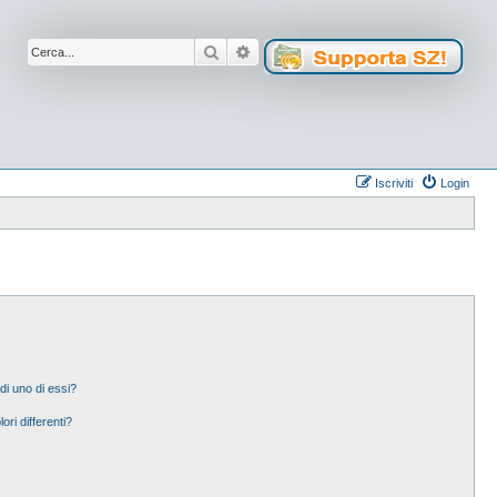
Cerca
Ricerca avanzata
Iscriviti
Login
di uno di essi?
ori differenti?