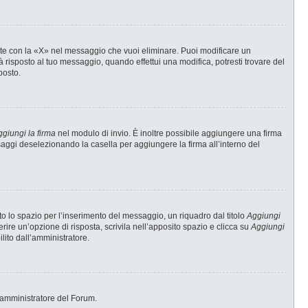
te con la «X» nel messaggio che vuoi eliminare. Puoi modificare un
risposto al tuo messaggio, quando effettui una modifica, potresti trovare del
posto.
giungi la firma
nel modulo di invio. È inoltre possibile aggiungere una firma
ssaggi deselezionando la casella per aggiungere la firma all’interno del
 lo spazio per l’inserimento del messaggio, un riquadro dal titolo
Aggiungi
erire un’opzione di risposta, scrivila nell’apposito spazio e clicca su
Aggiungi
ilito dall’amministratore.
 l’amministratore del Forum.