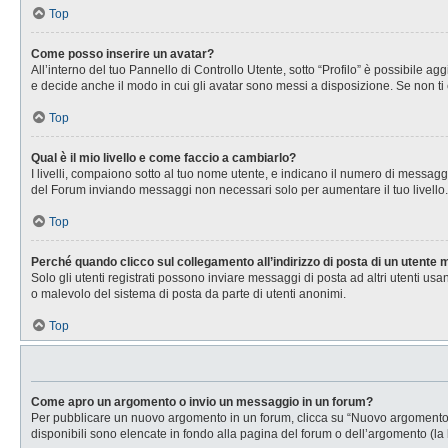
Top
Come posso inserire un avatar?
All’interno del tuo Pannello di Controllo Utente, sotto “Profilo” è possibile 
e decide anche il modo in cui gli avatar sono messi a disposizione. Se non ti 
Top
Qual è il mio livello e come faccio a cambiarlo?
I livelli, compaiono sotto al tuo nome utente, e indicano il numero di messagg
del Forum inviando messaggi non necessari solo per aumentare il tuo livell
Top
Perché quando clicco sul collegamento all’indirizzo di posta di un utente
Solo gli utenti registrati possono inviare messaggi di posta ad altri utenti u
o malevolo del sistema di posta da parte di utenti anonimi.
Top
Come apro un argomento o invio un messaggio in un forum?
Per pubblicare un nuovo argomento in un forum, clicca su “Nuovo argomento”. 
disponibili sono elencate in fondo alla pagina del forum o dell’argomento (la 