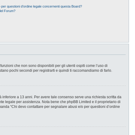
 per questioni d’ordine legale concernenti questa Board?
del Forum?
nzioni che non sono disponibili per gli utenti ospiti come l’uso di
stano pochi secondi per registrarti e quindi ti raccomandiamo di farlo.
 inferiore a 13 anni. Per avere tale consenso serve una richiesta scritta da
ente legale per assistenza. Nota bene che phpBB Limited e il proprietario di
omanda “Chi devo contattare per segnalare abusi e/o per questioni d’ordine