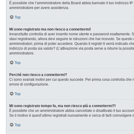
È possibile che l’amministratore della Board abbia bannato il tuo indirizzo IP o
amministratore per avere assistenza.
Top
Mi sono registrato ma non riesco a connettermi!
Innanzitutto controlla di aver inserito nome utente e password esattamente. Se
stavi registrando, allora devi seguire le istruzioni che hai ricevuto. Se questo
amministratori, prima di poter accedere. Quando ti registri ti verrà indicato che
indirizzo di posta sia valido? (L’attivazione via posta serve a ridurre la possi
amministratore.
Top
Perché non riesco a connettermi?
Ci sono svariati motivi per cui questo succede. Per prima cosa controlla che n
errore di configurazione.
Top
Mi sono registrato tempo fa, ma non riesco più a connettermi?!
È possibile che un amministratore abbia cancellato o disattivato il tuo accou
Se il motivo è quest’ultimo registrati nuovamente e cerca di farti coinvolgere
Top