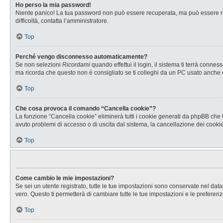
Ho perso la mia password!
Niente panico! La tua password non può essere recuperata, ma può essere rig
difficoltà, contatta l’amministratore.
Top
Perché vengo disconnesso automaticamente?
Se non selezioni
Ricordami
quando effettui il login, il sistema ti terrà con
ma ricorda che questo non è consigliato se ti colleghi da un PC usato anche da a
Top
Che cosa provoca il comando “Cancella cookie”?
La funzione “Cancella cookie” eliminerà tutti i cookie generati da phpBB che t
avuto problemi di accesso o di uscita dal sistema, la cancellazione dei cookie 
Top
Come cambio le mie impostazioni?
Se sei un utente registrato, tutte le tue impostazioni sono conservate nel d
vero. Questo ti permetterà di cambiare tutte le tue impostazioni e le preferenz
Top