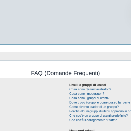
FAQ (Domande Frequenti)
Livelli e gruppi di utenti
Cosa sono gli amministratori?
Cosa sono i moderatori?
Cosa sono i gruppi di utenti?
Dove trovo i gruppi e come posso far parte 
Come divento leader di un gruppo?
Perché alcuni gruppi di utenti appaiono in col
Che cos’è un gruppo di utenti predefinito?
Che cos’è il collegamento “Staff”?
Messaggi privati