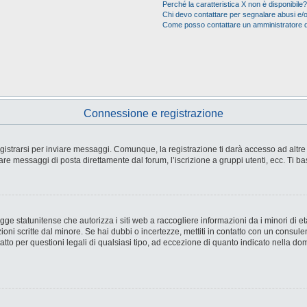
Perché la caratteristica X non è disponibile?
Chi devo contattare per segnalare abusi e/o
Come posso contattare un amministratore 
Connessione e registrazione
strarsi per inviare messaggi. Comunque, la registrazione ti darà accesso ad altre fu
are messaggi di posta direttamente dal forum, l’iscrizione a gruppi utenti, ecc. Ti ba
e statunitense che autorizza i siti web a raccogliere informazioni da i minori di età
ioni scritte dal minore. Se hai dubbi o incertezze, mettiti in contatto con un consul
tto per questioni legali di qualsiasi tipo, ad eccezione di quanto indicato nella d