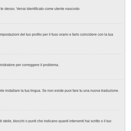
 te stesso. Verrai identificato come utente nascosto.
ostazioni del tuo profilo per il fuso orario e farlo coincidere con la tua
inistratore per correggere il problema.
le installare la tua lingua. Se non esiste puoi fare tu una nuova traduzione.
le, blocchi o punti che indicano quanti interventi hai scritto o il tuo