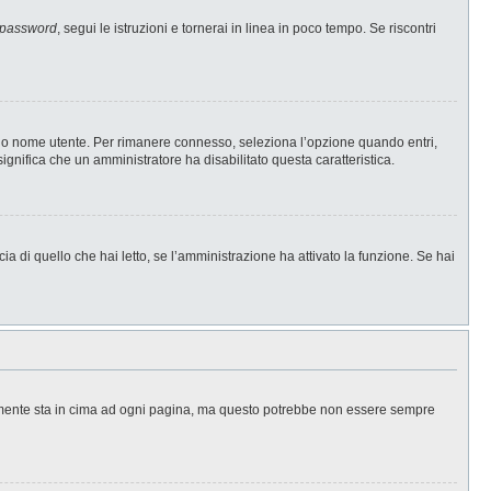
 password
, segui le istruzioni e tornerai in linea in poco tempo. Se riscontri
l tuo nome utente. Per rimanere connesso, seleziona l’opzione quando entri,
significa che un amministratore ha disabilitato questa caratteristica.
a di quello che hai letto, se l’amministrazione ha attivato la funzione. Se hai
ralmente sta in cima ad ogni pagina, ma questo potrebbe non essere sempre