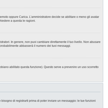
, Remoto oppure Carica. L’amministratore decide se abilitare o meno gli avatar
hiedere a questa le ragioni.
stratori. In genere, non puoi cambiare direttamente il tuo livello. Non abusare
 probabilmente abbasserà il numero dei tuoi messaggi.
abbiano abilitato questa funzione). Questo serve a prevenire un uso scorretto
isogno di registrarti prima di poter inviare un messaggio: le tue funzioni