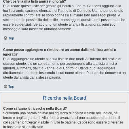
Che cos’è la mia lista amici e ignorati?
Puoi usare queste liste per gestire gli iscritti al Forum. Gli utenti aggiunti alla
tua lista amici saranno elencati nel Pannello di Controllo Utente per poter più
rapidamente controllare se sono connessi e inviare loro messaggi privati. A
seconda delle possibilità dello stile, i messaggi di questi utenti possono anche
essere evidenziati. Se aggiungi un utente alla tua lista ignorati, ogni suo
messaggio sarà nascosto automaticamente.
Top
Come posso aggiungere o rimuovere un utente dalla mia lista amici o
ignorati?
Puoi aggiungere un utente alla tua lista in due modi. All’interno del profilo di
ciascun utente, c’è un collegamento per aggiungerlo alla tua lista amici o
ignorati. Altrimenti, dal tuo Pannello di Controllo Utente puoi aggiungere
direttamente un utente inserendo il suo nome utente. Puoi anche rimuovere un
utente dalla lista dalla stessa pagina.
Top
Ricerche nella Board
Come si fanno le ricerche nella Board?
Scrivendo una parola chiave nel riquadro di ricerca visibile nell’Indice, nei
forum e negli argomenti. Alla ricerca avanzata si può accedere premendo il
collegamento “Cerca” visibile in tutte le pagine. Ci possono essere differenze
in base allo stile utilizzato.