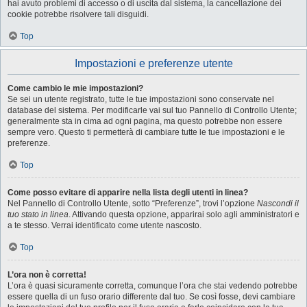
hai avuto problemi di accesso o di uscita dal sistema, la cancellazione dei
cookie potrebbe risolvere tali disguidi.
Top
Impostazioni e preferenze utente
Come cambio le mie impostazioni?
Se sei un utente registrato, tutte le tue impostazioni sono conservate nel
database del sistema. Per modificarle vai sul tuo Pannello di Controllo Utente;
generalmente sta in cima ad ogni pagina, ma questo potrebbe non essere
sempre vero. Questo ti permetterà di cambiare tutte le tue impostazioni e le
preferenze.
Top
Come posso evitare di apparire nella lista degli utenti in linea?
Nel Pannello di Controllo Utente, sotto “Preferenze”, trovi l’opzione
Nascondi il
tuo stato in linea
. Attivando questa opzione, apparirai solo agli amministratori e
a te stesso. Verrai identificato come utente nascosto.
Top
L’ora non è corretta!
L’ora è quasi sicuramente corretta, comunque l’ora che stai vedendo potrebbe
essere quella di un fuso orario differente dal tuo. Se così fosse, devi cambiare