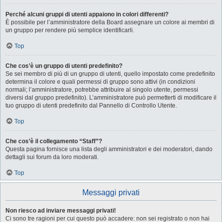
Perché alcuni gruppi di utenti appaiono in colori differenti?
È possibile per l’amministratore della Board assegnare un colore ai membri di
un gruppo per rendere più semplice identificarli.
Top
Che cos’è un gruppo di utenti predefinito?
Se sei membro di più di un gruppo di utenti, quello impostato come predefinito
determina il colore e quali permessi di gruppo sono attivi (in condizioni
normali; l’amministratore, potrebbe attribuire al singolo utente, permessi
diversi dal gruppo predefinito). L’amministratore può permetterti di modificare il
tuo gruppo di utenti predefinito dal Pannello di Controllo Utente.
Top
Che cos’è il collegamento “Staff”?
Questa pagina fornisce una lista degli amministratori e dei moderatori, dando
dettagli sui forum da loro moderati.
Top
Messaggi privati
Non riesco ad inviare messaggi privati!
Ci sono tre ragioni per cui questo può accadere: non sei registrato o non hai