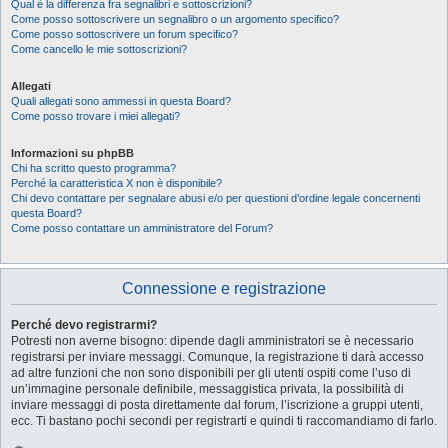
Qual è la differenza fra segnalibri e sottoscrizioni?
Come posso sottoscrivere un segnalibro o un argomento specifico?
Come posso sottoscrivere un forum specifico?
Come cancello le mie sottoscrizioni?
Allegati
Quali allegati sono ammessi in questa Board?
Come posso trovare i miei allegati?
Informazioni su phpBB
Chi ha scritto questo programma?
Perché la caratteristica X non è disponibile?
Chi devo contattare per segnalare abusi e/o per questioni d’ordine legale concernenti
questa Board?
Come posso contattare un amministratore del Forum?
Connessione e registrazione
Perché devo registrarmi?
Potresti non averne bisogno: dipende dagli amministratori se è necessario
registrarsi per inviare messaggi. Comunque, la registrazione ti darà accesso
ad altre funzioni che non sono disponibili per gli utenti ospiti come l’uso di
un’immagine personale definibile, messaggistica privata, la possibilità di
inviare messaggi di posta direttamente dal forum, l’iscrizione a gruppi utenti,
ecc. Ti bastano pochi secondi per registrarti e quindi ti raccomandiamo di farlo.