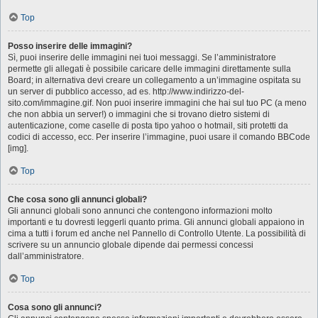
Top
Posso inserire delle immagini?
Sì, puoi inserire delle immagini nei tuoi messaggi. Se l’amministratore
permette gli allegati è possibile caricare delle immagini direttamente sulla
Board; in alternativa devi creare un collegamento a un’immagine ospitata su
un server di pubblico accesso, ad es. http://www.indirizzo-del-
sito.com/immagine.gif. Non puoi inserire immagini che hai sul tuo PC (a meno
che non abbia un server!) o immagini che si trovano dietro sistemi di
autenticazione, come caselle di posta tipo yahoo o hotmail, siti protetti da
codici di accesso, ecc. Per inserire l’immagine, puoi usare il comando BBCode
[img].
Top
Che cosa sono gli annunci globali?
Gli annunci globali sono annunci che contengono informazioni molto
importanti e tu dovresti leggerli quanto prima. Gli annunci globali appaiono in
cima a tutti i forum ed anche nel Pannello di Controllo Utente. La possibilità di
scrivere su un annuncio globale dipende dai permessi concessi
dall’amministratore.
Top
Cosa sono gli annunci?