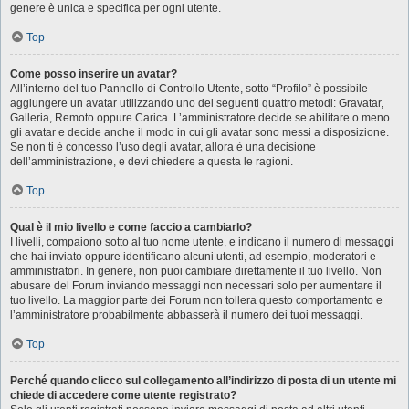
genere è unica e specifica per ogni utente.
Top
Come posso inserire un avatar?
All’interno del tuo Pannello di Controllo Utente, sotto “Profilo” è possibile
aggiungere un avatar utilizzando uno dei seguenti quattro metodi: Gravatar,
Galleria, Remoto oppure Carica. L’amministratore decide se abilitare o meno
gli avatar e decide anche il modo in cui gli avatar sono messi a disposizione.
Se non ti è concesso l’uso degli avatar, allora è una decisione
dell’amministrazione, e devi chiedere a questa le ragioni.
Top
Qual è il mio livello e come faccio a cambiarlo?
I livelli, compaiono sotto al tuo nome utente, e indicano il numero di messaggi
che hai inviato oppure identificano alcuni utenti, ad esempio, moderatori e
amministratori. In genere, non puoi cambiare direttamente il tuo livello. Non
abusare del Forum inviando messaggi non necessari solo per aumentare il
tuo livello. La maggior parte dei Forum non tollera questo comportamento e
l’amministratore probabilmente abbasserà il numero dei tuoi messaggi.
Top
Perché quando clicco sul collegamento all’indirizzo di posta di un utente mi
chiede di accedere come utente registrato?