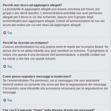
Perché non riesco ad aggiungere allegati?
La possibilità di aggiungere allegati può essere concessa per forum, per
gruppi o per utenti specifici. L’amministratore potrebbe non aver permesso
allegati per il forum in cui stai scrivendo, oppure solo il gruppo degli
amministratori può aggiungere allegati. Chiedi all’amministratore se non sei
sicuro del motivo per cui non riesci ad aggiungere allegati.
Top
Perché ho ricevuto un richiamo?
Ciascun amministratore ha una propria serie di regole per la propria Board. Se
pensa che tu ne abbia infranta una, può mandarti un richiamo. Ti preghiamo di
notare che questa è una decisione dell’amministratore, e phpBB Limited non
ha niente a che fare con questi richiami.
Top
Come posso segnalare messaggi ai moderatori?
Se l’amministratore l’ha permesso, vai al messaggio che vuoi segnalare:
dovresti vedere un pulsante che serve per fare la segnalazione dei messaggi.
Cliccandolo sarai introdotto alla procedura necessaria per la segnalazione dei
messaggi.
Top
Che cos’è il pulsante “Salva” nella finestra di invio dei messaggi?