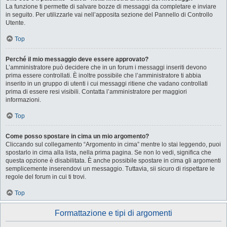
La funzione ti permette di salvare bozze di messaggi da completare e inviare
in seguito. Per utilizzarle vai nell’apposita sezione del Pannello di Controllo
Utente.
Top
Perché il mio messaggio deve essere approvato?
L’amministratore può decidere che in un forum i messaggi inseriti devono
prima essere controllati. È inoltre possibile che l’amministratore ti abbia
inserito in un gruppo di utenti i cui messaggi ritiene che vadano controllati
prima di essere resi visibili. Contatta l’amministratore per maggiori
informazioni.
Top
Come posso spostare in cima un mio argomento?
Cliccando sul collegamento “Argomento in cima” mentre lo stai leggendo, puoi
spostarlo in cima alla lista, nella prima pagina. Se non lo vedi, significa che
questa opzione è disabilitata. È anche possibile spostare in cima gli argomenti
semplicemente inserendovi un messaggio. Tuttavia, sii sicuro di rispettare le
regole del forum in cui ti trovi.
Top
Formattazione e tipi di argomenti