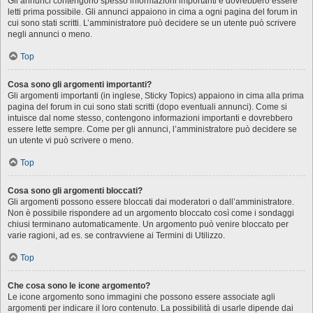
Gli annunci contengono spesso informazioni importanti e dovrebbero essere
letti prima possibile. Gli annunci appaiono in cima a ogni pagina del forum in
cui sono stati scritti. L’amministratore può decidere se un utente può scrivere
negli annunci o meno.
Top
Cosa sono gli argomenti importanti?
Gli argomenti importanti (in inglese, Sticky Topics) appaiono in cima alla prima
pagina del forum in cui sono stati scritti (dopo eventuali annunci). Come si
intuisce dal nome stesso, contengono informazioni importanti e dovrebbero
essere lette sempre. Come per gli annunci, l’amministratore può decidere se
un utente vi può scrivere o meno.
Top
Cosa sono gli argomenti bloccati?
Gli argomenti possono essere bloccati dai moderatori o dall’amministratore.
Non è possibile rispondere ad un argomento bloccato così come i sondaggi
chiusi terminano automaticamente. Un argomento può venire bloccato per
varie ragioni, ad es. se contravviene ai Termini di Utilizzo.
Top
Che cosa sono le icone argomento?
Le icone argomento sono immagini che possono essere associate agli
argomenti per indicare il loro contenuto. La possibilità di usarle dipende dai