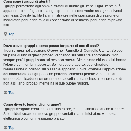
Cosa sono i gruppi di utenti?
I gruppi permettono agli amministratori di riunire gli utenti. Ogni utente può
appartenere a più gruppi e a ogni gruppo possono venire assegnati diversi
permessi. Questo facilita l’amministratore nelle operazioni di creazione di
moderatori per un forum, o di concessione di permessi per un forum privato,
ecc.
Top
Dove trovo i gruppi e come posso far parte di uno di essi?
Trovi i gruppi nella sezione
Gruppi
nel Pannello di Controllo Utente. Se vuoi
far parte di uno di questi procedi cliccando sul pulsante appropriato. Non
sempre però i gruppi sono ad
accesso aperto
. Alcuni sono chiusi e altri hanno
l’elenco dei membri nascosto. Se il gruppo è aperto, puoi chiedere
l’ammissione cliccando sul pulsante apposito. Dovrai ottenere l’approvazione
del moderatore del gruppo, che potrebbe chiederti perché vuoi unirti al
gruppo. Se il leader di un gruppo non accetta la tua richiesta, sei pregato di
non assillarlo: probabilmente ha le sue buone ragioni.
Top
Come divento leader di un gruppo?
I gruppi vengono creati dall’amministratore, che ne stabilisce anche il leader.
Se desideri creare un nuovo gruppo, contatta l’amministratore via posta
elettronica o con un messaggio privato.
Top