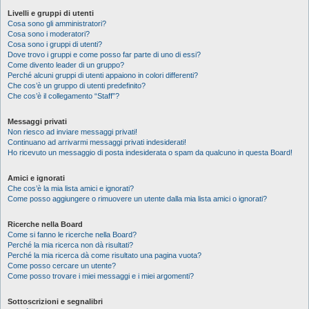
Livelli e gruppi di utenti
Cosa sono gli amministratori?
Cosa sono i moderatori?
Cosa sono i gruppi di utenti?
Dove trovo i gruppi e come posso far parte di uno di essi?
Come divento leader di un gruppo?
Perché alcuni gruppi di utenti appaiono in colori differenti?
Che cos’è un gruppo di utenti predefinito?
Che cos’è il collegamento “Staff”?
Messaggi privati
Non riesco ad inviare messaggi privati!
Continuano ad arrivarmi messaggi privati indesiderati!
Ho ricevuto un messaggio di posta indesiderata o spam da qualcuno in questa Board!
Amici e ignorati
Che cos’è la mia lista amici e ignorati?
Come posso aggiungere o rimuovere un utente dalla mia lista amici o ignorati?
Ricerche nella Board
Come si fanno le ricerche nella Board?
Perché la mia ricerca non dà risultati?
Perché la mia ricerca dà come risultato una pagina vuota?
Come posso cercare un utente?
Come posso trovare i miei messaggi e i miei argomenti?
Sottoscrizioni e segnalibri