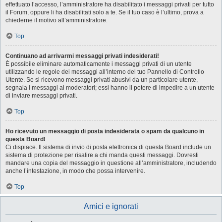
effettuato l’accesso, l’amministratore ha disabilitato i messaggi privati per tutto
il Forum, oppure li ha disabilitati solo a te. Se il tuo caso è l’ultimo, prova a
chiederne il motivo all’amministratore.
Top
Continuano ad arrivarmi messaggi privati indesiderati!
È possibile eliminare automaticamente i messaggi privati ​​di un utente
utilizzando le regole dei messaggi all’interno del tuo Pannello di Controllo
Utente. Se si ricevono messaggi privati ​​abusivi da un particolare utente,
segnala i messaggi ai moderatori; essi hanno il potere di impedire a un utente
di inviare messaggi privati​​.
Top
Ho ricevuto un messaggio di posta indesiderata o spam da qualcuno in
questa Board!
Ci dispiace. Il sistema di invio di posta elettronica di questa Board include un
sistema di protezione per risalire a chi manda questi messaggi. Dovresti
mandare una copia del messaggio in questione all’amministratore, includendo
anche l’intestazione, in modo che possa intervenire.
Top
Amici e ignorati