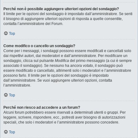
Perché non è possibile aggiungere ulteriori opzioni del sondaggio?
Il limite per le opzioni del sondaggio è impostato dall’amministratore. Se senti
il bisogno di aggiungere ulteriori opzioni di risposta a quelle consentite,
contatta l’amministratore del Forum.
Top
Come modifico o cancello un sondaggio?
Come per i messaggi, i sondaggi possono essere modificati e cancellati solo
dai rispettivi autori, dai moderatori e dall’amministratore. Per modificare un
sondaggio, clicca sul pulsante
Modifica
del primo messaggio (a cui è sempre
associato il sondaggio). Se nessuno ha ancora votato, il sondaggio può
essere modificato o cancellato, altrimenti solo i moderatori e l’amministratore
possono farlo. Il limite per le opzioni del sondaggio è impostato
dall’amministratore. Se vuoi aggiungere ulteriori opzioni, contatta
l’amministratore.
Top
Perché non riesco ad accedere a un forum?
Alcuni forum potrebbero essere riservati a determinati utenti o gruppi. Per
leggere, scrivere, rispondere, ecc., potresti aver bisogno di autorizzazioni
speciali, che solo i moderatori e l’amministratore possono concedere.
Top