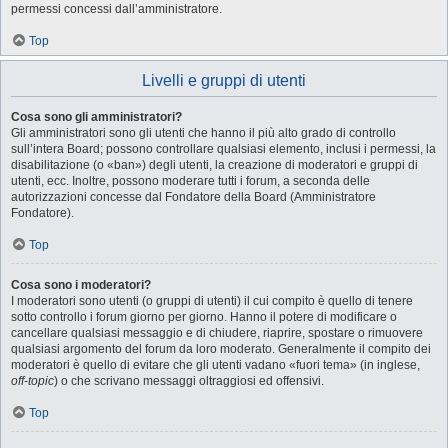
permessi concessi dall’amministratore.
Top
Livelli e gruppi di utenti
Cosa sono gli amministratori?
Gli amministratori sono gli utenti che hanno il più alto grado di controllo
sull’intera Board; possono controllare qualsiasi elemento, inclusi i permessi, la
disabilitazione (o «ban») degli utenti, la creazione di moderatori e gruppi di
utenti, ecc. Inoltre, possono moderare tutti i forum, a seconda delle
autorizzazioni concesse dal Fondatore della Board (Amministratore
Fondatore).
Top
Cosa sono i moderatori?
I moderatori sono utenti (o gruppi di utenti) il cui compito è quello di tenere
sotto controllo i forum giorno per giorno. Hanno il potere di modificare o
cancellare qualsiasi messaggio e di chiudere, riaprire, spostare o rimuovere
qualsiasi argomento del forum da loro moderato. Generalmente il compito dei
moderatori è quello di evitare che gli utenti vadano «fuori tema» (in inglese,
off-topic
) o che scrivano messaggi oltraggiosi ed offensivi.
Top