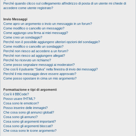
Perché quando clicco sul collegamento all’indirizzo di posta di un utente mi chiede di
accedere come utente registrato?
Invio Messaggi
Come apro un argomento o invio un messaggio in un forum?
Come modifico o cancello un messaggio?
Come aggiungo una firma ai miei messaggi?
Come creo un sondaggio?
Perché non è possibile aggiungere ulteriori opzioni del sondaggio?
Come modifico o cancello un sondaggio?
Perché non riesco ad accedere a un forum?
Perché non riesco ad aggiungere allegati?
Perché ho ricevuto un richiamo?
Come posso segnalare messaggi ai moderatori?
Che cos’è il pulsante “Salva” nella finestra di invio dei messaggi?
Perché il mio messaggio deve essere approvato?
Come posso spostare in cima un mio argomento?
Formattazione e tipi di argomenti
Cos’è il BBCode?
Posso usare l’HTML?
Cosa sono le emoticon?
Posso inserire delle immagini?
Che cosa sono gli annunci globali?
Cosa sono gli annunci?
Cosa sono gli argomenti importanti?
Cosa sono gli argomenti bloccati?
Che cosa sono le icone argomento?