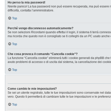
Ho perso la mia password!
Niente panico! La tua password non può essere recuperata, ma può essere rig
difficoltà, contatta l’amministratore.
Top
Perché vengo disconnesso automaticamente?
Se non selezioni
Ricordami
quando effettui il login, il sistema ti terrà con
ma ricorda che questo non è consigliato se ti colleghi da un PC usato anche da a
Top
Che cosa provoca il comando “Cancella cookie”?
La funzione “Cancella cookie” eliminerà tutti i cookie generati da phpBB che t
avuto problemi di accesso o di uscita dal sistema, la cancellazione dei cookie 
Top
Come cambio le mie impostazioni?
Se sei un utente registrato, tutte le tue impostazioni sono conservate nel d
vero. Questo ti permetterà di cambiare tutte le tue impostazioni e le preferenz
Top