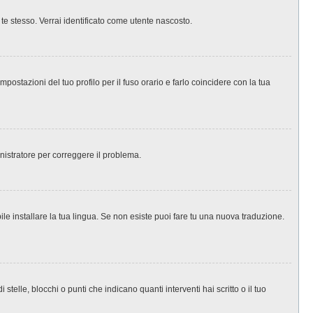
 te stesso. Verrai identificato come utente nascosto.
ostazioni del tuo profilo per il fuso orario e farlo coincidere con la tua
inistratore per correggere il problema.
le installare la tua lingua. Se non esiste puoi fare tu una nuova traduzione.
le, blocchi o punti che indicano quanti interventi hai scritto o il tuo