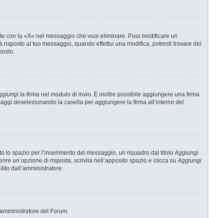
te con la «X» nel messaggio che vuoi eliminare. Puoi modificare un
risposto al tuo messaggio, quando effettui una modifica, potresti trovare del
posto.
giungi la firma
nel modulo di invio. È inoltre possibile aggiungere una firma
ssaggi deselezionando la casella per aggiungere la firma all’interno del
 lo spazio per l’inserimento del messaggio, un riquadro dal titolo
Aggiungi
erire un’opzione di risposta, scrivila nell’apposito spazio e clicca su
Aggiungi
ilito dall’amministratore.
 l’amministratore del Forum.