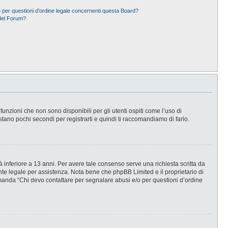
 per questioni d’ordine legale concernenti questa Board?
del Forum?
nzioni che non sono disponibili per gli utenti ospiti come l’uso di
stano pochi secondi per registrarti e quindi ti raccomandiamo di farlo.
 inferiore a 13 anni. Per avere tale consenso serve una richiesta scritta da
ente legale per assistenza. Nota bene che phpBB Limited e il proprietario di
omanda “Chi devo contattare per segnalare abusi e/o per questioni d’ordine