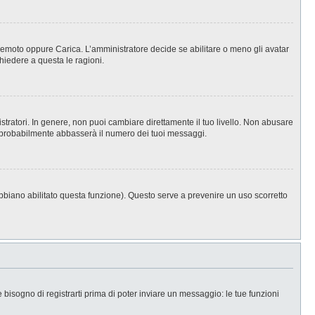
, Remoto oppure Carica. L’amministratore decide se abilitare o meno gli avatar
hiedere a questa le ragioni.
stratori. In genere, non puoi cambiare direttamente il tuo livello. Non abusare
 probabilmente abbasserà il numero dei tuoi messaggi.
abbiano abilitato questa funzione). Questo serve a prevenire un uso scorretto
isogno di registrarti prima di poter inviare un messaggio: le tue funzioni