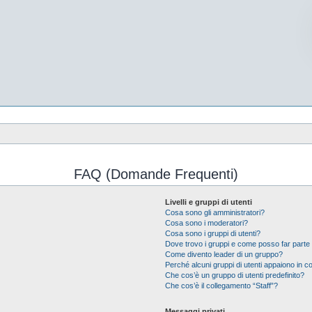
FAQ (Domande Frequenti)
Livelli e gruppi di utenti
Cosa sono gli amministratori?
Cosa sono i moderatori?
Cosa sono i gruppi di utenti?
Dove trovo i gruppi e come posso far parte 
Come divento leader di un gruppo?
Perché alcuni gruppi di utenti appaiono in col
Che cos’è un gruppo di utenti predefinito?
Che cos’è il collegamento “Staff”?
Messaggi privati