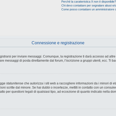
Perché la caratteristica X non è disponibile?
Chi devo contattare per segnalare abusi e/o
Come posso contattare un amministratore 
Connessione e registrazione
strarsi per inviare messaggi. Comunque, la registrazione ti darà accesso ad altre fu
are messaggi di posta direttamente dal forum, l’iscrizione a gruppi utenti, ecc. Ti ba
e statunitense che autorizza i siti web a raccogliere informazioni da i minori di età
ioni scritte dal minore. Se hai dubbi o incertezze, mettiti in contatto con un consul
tto per questioni legali di qualsiasi tipo, ad eccezione di quanto indicato nella d