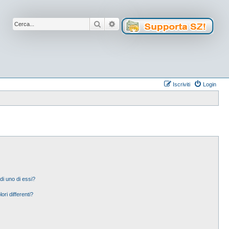
Cerca
Ricerca avanzata
Iscriviti
Login
di uno di essi?
ori differenti?