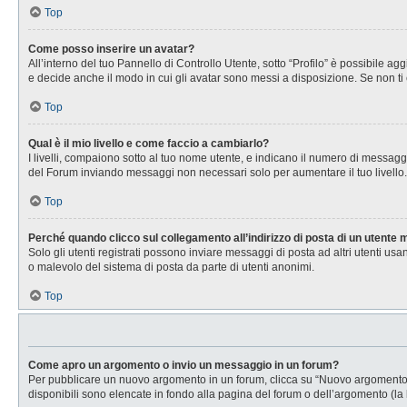
Top
Come posso inserire un avatar?
All’interno del tuo Pannello di Controllo Utente, sotto “Profilo” è possibile 
e decide anche il modo in cui gli avatar sono messi a disposizione. Se non ti 
Top
Qual è il mio livello e come faccio a cambiarlo?
I livelli, compaiono sotto al tuo nome utente, e indicano il numero di messagg
del Forum inviando messaggi non necessari solo per aumentare il tuo livell
Top
Perché quando clicco sul collegamento all’indirizzo di posta di un utente
Solo gli utenti registrati possono inviare messaggi di posta ad altri utenti u
o malevolo del sistema di posta da parte di utenti anonimi.
Top
Come apro un argomento o invio un messaggio in un forum?
Per pubblicare un nuovo argomento in un forum, clicca su “Nuovo argomento”. 
disponibili sono elencate in fondo alla pagina del forum o dell’argomento (la 