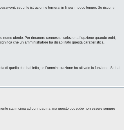
 password
, segui le istruzioni e tornerai in linea in poco tempo. Se riscontri
l tuo nome utente. Per rimanere connesso, seleziona l’opzione quando entri,
significa che un amministratore ha disabilitato questa caratteristica.
a di quello che hai letto, se l’amministrazione ha attivato la funzione. Se hai
ralmente sta in cima ad ogni pagina, ma questo potrebbe non essere sempre