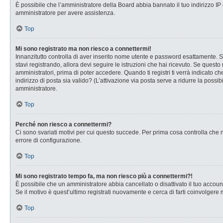
È possibile che l’amministratore della Board abbia bannato il tuo indirizzo IP o
amministratore per avere assistenza.
Top
Mi sono registrato ma non riesco a connettermi!
Innanzitutto controlla di aver inserito nome utente e password esattamente. Se
stavi registrando, allora devi seguire le istruzioni che hai ricevuto. Se questo
amministratori, prima di poter accedere. Quando ti registri ti verrà indicato che
indirizzo di posta sia valido? (L’attivazione via posta serve a ridurre la possi
amministratore.
Top
Perché non riesco a connettermi?
Ci sono svariati motivi per cui questo succede. Per prima cosa controlla che n
errore di configurazione.
Top
Mi sono registrato tempo fa, ma non riesco più a connettermi?!
È possibile che un amministratore abbia cancellato o disattivato il tuo accou
Se il motivo è quest’ultimo registrati nuovamente e cerca di farti coinvolgere
Top