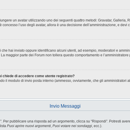
aggiungere un avatar utilizzando uno dei seguenti quattro metodi: Gravatar, Galleria
è concesso l’uso degli avatar, allora è una decisione dell’amministrazione, e devi c
i che hai inviato oppure identificano alcuni utenti, ad esempio, moderatori e ammini
o. La maggior parte dei Forum non tollera questo comportamento e l’amministratore
 mi chiede di accedere come utente registrato?
sando il modulo di invio posta interno (ammesso, ovviamente, che gli amministratori 
Invio Messaggi
Per pubblicare una risposta ad un argomento, clicca su “Rispondi”. Potresti avere b
lista
Puoi aprire nuovi argomenti
,
Puoi votare nei sondaggi
, ecc.).