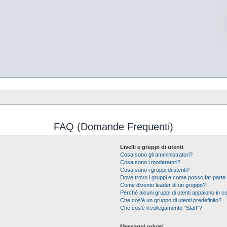
FAQ (Domande Frequenti)
Livelli e gruppi di utenti
Cosa sono gli amministratori?
Cosa sono i moderatori?
Cosa sono i gruppi di utenti?
Dove trovo i gruppi e come posso far parte 
Come divento leader di un gruppo?
Perché alcuni gruppi di utenti appaiono in col
Che cos’è un gruppo di utenti predefinito?
Che cos’è il collegamento “Staff”?
Messaggi privati