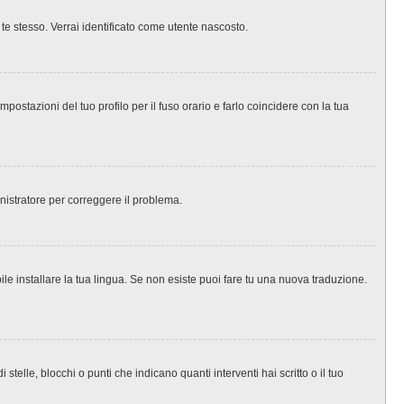
 te stesso. Verrai identificato come utente nascosto.
ostazioni del tuo profilo per il fuso orario e farlo coincidere con la tua
inistratore per correggere il problema.
le installare la tua lingua. Se non esiste puoi fare tu una nuova traduzione.
le, blocchi o punti che indicano quanti interventi hai scritto o il tuo