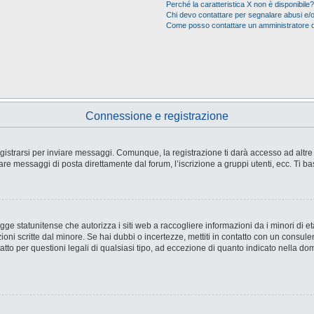
Perché la caratteristica X non è disponibile?
Chi devo contattare per segnalare abusi e/o
Come posso contattare un amministratore 
Connessione e registrazione
strarsi per inviare messaggi. Comunque, la registrazione ti darà accesso ad altre fu
are messaggi di posta direttamente dal forum, l’iscrizione a gruppi utenti, ecc. Ti ba
e statunitense che autorizza i siti web a raccogliere informazioni da i minori di età
ioni scritte dal minore. Se hai dubbi o incertezze, mettiti in contatto con un consul
tto per questioni legali di qualsiasi tipo, ad eccezione di quanto indicato nella d