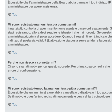
È possibile che l’amministratore della Board abbia bannato il tuo indirizzo IP o
amministratore per avere assistenza.
Top
Mi sono registrato ma non riesco a connettermi!
Innanzitutto controlla di aver inserito nome utente e password esattamente. Se
stavi registrando, allora devi seguire le istruzioni che hai ricevuto. Se questo
amministratori, prima di poter accedere. Quando ti registri ti verrà indicato che
indirizzo di posta sia valido? (L’attivazione via posta serve a ridurre la possi
amministratore.
Top
Perché non riesco a connettermi?
Ci sono svariati motivi per cui questo succede. Per prima cosa controlla che n
errore di configurazione.
Top
Mi sono registrato tempo fa, ma non riesco più a connettermi?!
È possibile che un amministratore abbia cancellato o disattivato il tuo accou
Se il motivo è quest’ultimo registrati nuovamente e cerca di farti coinvolgere
Top