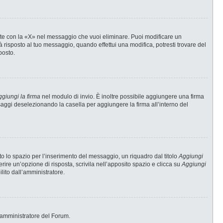
te con la «X» nel messaggio che vuoi eliminare. Puoi modificare un
risposto al tuo messaggio, quando effettui una modifica, potresti trovare del
posto.
giungi la firma
nel modulo di invio. È inoltre possibile aggiungere una firma
ssaggi deselezionando la casella per aggiungere la firma all’interno del
 lo spazio per l’inserimento del messaggio, un riquadro dal titolo
Aggiungi
erire un’opzione di risposta, scrivila nell’apposito spazio e clicca su
Aggiungi
ilito dall’amministratore.
 l’amministratore del Forum.