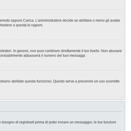
, Remoto oppure Carica. L’amministratore decide se abilitare o meno gli avatar
hiedere a questa le ragioni.
stratori. In genere, non puoi cambiare direttamente il tuo livello. Non abusare
 probabilmente abbasserà il numero dei tuoi messaggi.
abbiano abilitato questa funzione). Questo serve a prevenire un uso scorretto
isogno di registrarti prima di poter inviare un messaggio: le tue funzioni