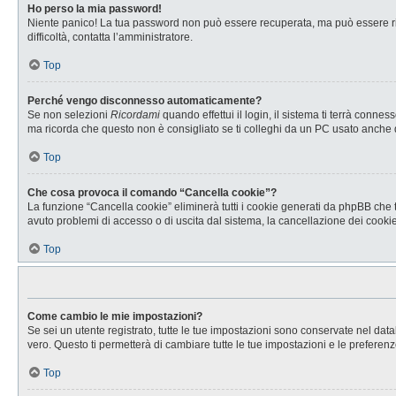
Ho perso la mia password!
Niente panico! La tua password non può essere recuperata, ma può essere rig
difficoltà, contatta l’amministratore.
Top
Perché vengo disconnesso automaticamente?
Se non selezioni
Ricordami
quando effettui il login, il sistema ti terrà con
ma ricorda che questo non è consigliato se ti colleghi da un PC usato anche da a
Top
Che cosa provoca il comando “Cancella cookie”?
La funzione “Cancella cookie” eliminerà tutti i cookie generati da phpBB che t
avuto problemi di accesso o di uscita dal sistema, la cancellazione dei cookie 
Top
Come cambio le mie impostazioni?
Se sei un utente registrato, tutte le tue impostazioni sono conservate nel d
vero. Questo ti permetterà di cambiare tutte le tue impostazioni e le preferenz
Top