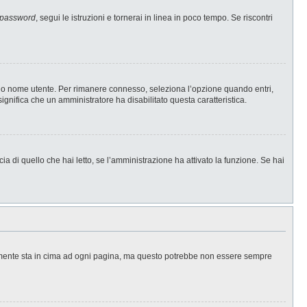
 password
, segui le istruzioni e tornerai in linea in poco tempo. Se riscontri
l tuo nome utente. Per rimanere connesso, seleziona l’opzione quando entri,
significa che un amministratore ha disabilitato questa caratteristica.
a di quello che hai letto, se l’amministrazione ha attivato la funzione. Se hai
ralmente sta in cima ad ogni pagina, ma questo potrebbe non essere sempre