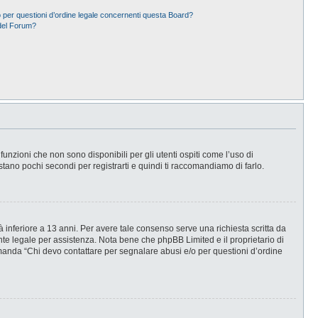
 per questioni d’ordine legale concernenti questa Board?
del Forum?
nzioni che non sono disponibili per gli utenti ospiti come l’uso di
stano pochi secondi per registrarti e quindi ti raccomandiamo di farlo.
 inferiore a 13 anni. Per avere tale consenso serve una richiesta scritta da
ente legale per assistenza. Nota bene che phpBB Limited e il proprietario di
omanda “Chi devo contattare per segnalare abusi e/o per questioni d’ordine