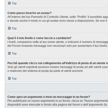
Top
Come posso inserire un avatar?
All’interno del tuo Pannello di Controllo Utente, sotto “Profilo” è possibile 
e decide anche il modo in cui gli avatar sono messi a disposizione. Se non ti 
Top
Qual è il mio livello e come faccio a cambiarlo?
I livelli, compaiono sotto al tuo nome utente, e indicano il numero di messagg
del Forum inviando messaggi non necessari solo per aumentare il tuo livell
Top
Perché quando clicco sul collegamento all’indirizzo di posta di un utente
Solo gli utenti registrati possono inviare messaggi di posta ad altri utenti u
o malevolo del sistema di posta da parte di utenti anonimi.
Top
Come apro un argomento o invio un messaggio in un forum?
Per pubblicare un nuovo argomento in un forum, clicca su “Nuovo argomento”. 
disponibili sono elencate in fondo alla pagina del forum o dell’argomento (la 