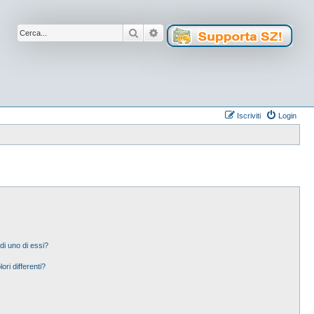
Cerca
Ricerca avanzata
Iscriviti
Login
di uno di essi?
ori differenti?