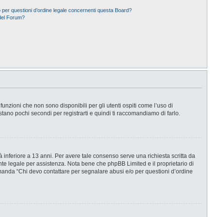
 per questioni d’ordine legale concernenti questa Board?
del Forum?
nzioni che non sono disponibili per gli utenti ospiti come l’uso di
stano pochi secondi per registrarti e quindi ti raccomandiamo di farlo.
 inferiore a 13 anni. Per avere tale consenso serve una richiesta scritta da
ente legale per assistenza. Nota bene che phpBB Limited e il proprietario di
omanda “Chi devo contattare per segnalare abusi e/o per questioni d’ordine