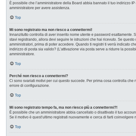
È possibile che l’amministratore della Board abbia bannato il tuo indirizzo IP o
amministratore per avere assistenza.
Top
Mi sono registrato ma non riesco a connettermi!
Innanzitutto controlla di aver inserito nome utente e password esattamente. Se
stavi registrando, allora devi seguire le istruzioni che hai ricevuto. Se questo
amministratori, prima di poter accedere. Quando ti registri ti verrà indicato che
indirizzo di posta sia valido? (L’attivazione via posta serve a ridurre la possi
amministratore.
Top
Perché non riesco a connettermi?
Ci sono svariati motivi per cui questo succede. Per prima cosa controlla che n
errore di configurazione.
Top
Mi sono registrato tempo fa, ma non riesco più a connettermi?!
È possibile che un amministratore abbia cancellato o disattivato il tuo accou
Se il motivo è quest’ultimo registrati nuovamente e cerca di farti coinvolgere
Top