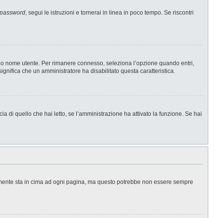
 password
, segui le istruzioni e tornerai in linea in poco tempo. Se riscontri
l tuo nome utente. Per rimanere connesso, seleziona l’opzione quando entri,
significa che un amministratore ha disabilitato questa caratteristica.
a di quello che hai letto, se l’amministrazione ha attivato la funzione. Se hai
ralmente sta in cima ad ogni pagina, ma questo potrebbe non essere sempre