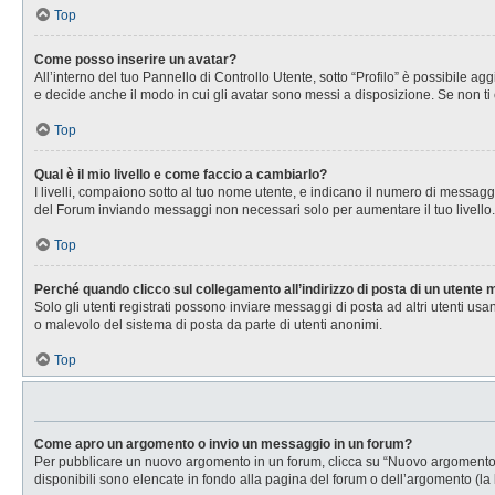
Top
Come posso inserire un avatar?
All’interno del tuo Pannello di Controllo Utente, sotto “Profilo” è possibile 
e decide anche il modo in cui gli avatar sono messi a disposizione. Se non ti 
Top
Qual è il mio livello e come faccio a cambiarlo?
I livelli, compaiono sotto al tuo nome utente, e indicano il numero di messagg
del Forum inviando messaggi non necessari solo per aumentare il tuo livell
Top
Perché quando clicco sul collegamento all’indirizzo di posta di un utente
Solo gli utenti registrati possono inviare messaggi di posta ad altri utenti u
o malevolo del sistema di posta da parte di utenti anonimi.
Top
Come apro un argomento o invio un messaggio in un forum?
Per pubblicare un nuovo argomento in un forum, clicca su “Nuovo argomento”. 
disponibili sono elencate in fondo alla pagina del forum o dell’argomento (la 