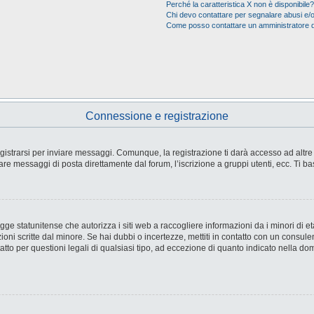
Perché la caratteristica X non è disponibile?
Chi devo contattare per segnalare abusi e/o
Come posso contattare un amministratore 
Connessione e registrazione
strarsi per inviare messaggi. Comunque, la registrazione ti darà accesso ad altre fu
are messaggi di posta direttamente dal forum, l’iscrizione a gruppi utenti, ecc. Ti ba
e statunitense che autorizza i siti web a raccogliere informazioni da i minori di età
ioni scritte dal minore. Se hai dubbi o incertezze, mettiti in contatto con un consul
tto per questioni legali di qualsiasi tipo, ad eccezione di quanto indicato nella d