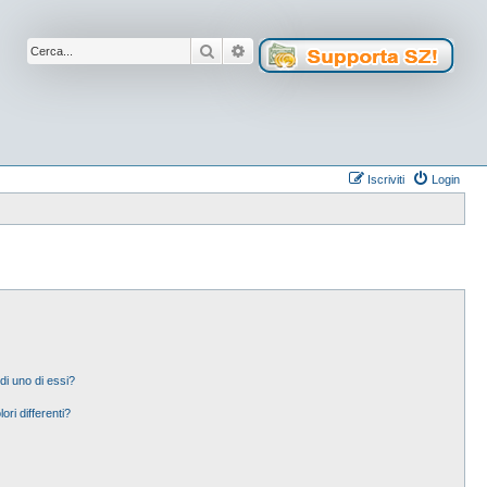
Cerca
Ricerca avanzata
Iscriviti
Login
di uno di essi?
ori differenti?