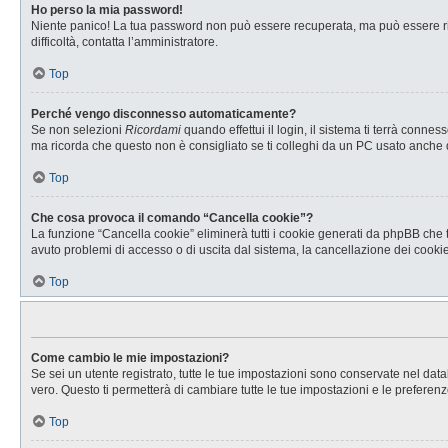
Ho perso la mia password!
Niente panico! La tua password non può essere recuperata, ma può essere rig
difficoltà, contatta l’amministratore.
Top
Perché vengo disconnesso automaticamente?
Se non selezioni
Ricordami
quando effettui il login, il sistema ti terrà con
ma ricorda che questo non è consigliato se ti colleghi da un PC usato anche da a
Top
Che cosa provoca il comando “Cancella cookie”?
La funzione “Cancella cookie” eliminerà tutti i cookie generati da phpBB che t
avuto problemi di accesso o di uscita dal sistema, la cancellazione dei cookie 
Top
Come cambio le mie impostazioni?
Se sei un utente registrato, tutte le tue impostazioni sono conservate nel d
vero. Questo ti permetterà di cambiare tutte le tue impostazioni e le preferenz
Top