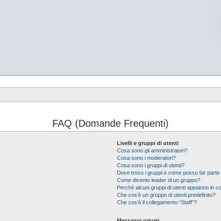
FAQ (Domande Frequenti)
Livelli e gruppi di utenti
Cosa sono gli amministratori?
Cosa sono i moderatori?
Cosa sono i gruppi di utenti?
Dove trovo i gruppi e come posso far parte 
Come divento leader di un gruppo?
Perché alcuni gruppi di utenti appaiono in col
Che cos’è un gruppo di utenti predefinito?
Che cos’è il collegamento “Staff”?
Messaggi privati