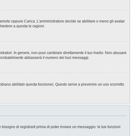
, Remoto oppure Carica. L’amministratore decide se abilitare o meno gli avatar
hiedere a questa le ragioni.
stratori. In genere, non puoi cambiare direttamente il tuo livello. Non abusare
 probabilmente abbasserà il numero dei tuoi messaggi.
abbiano abilitato questa funzione). Questo serve a prevenire un uso scorretto
isogno di registrarti prima di poter inviare un messaggio: le tue funzioni