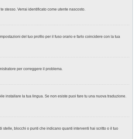
 te stesso. Verrai identificato come utente nascosto.
ostazioni del tuo profilo per il fuso orario e farlo coincidere con la tua
inistratore per correggere il problema.
le installare la tua lingua. Se non esiste puoi fare tu una nuova traduzione.
le, blocchi o punti che indicano quanti interventi hai scritto o il tuo