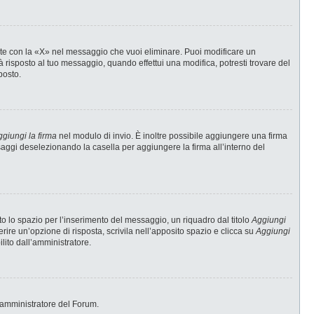
te con la «X» nel messaggio che vuoi eliminare. Puoi modificare un
risposto al tuo messaggio, quando effettui una modifica, potresti trovare del
posto.
giungi la firma
nel modulo di invio. È inoltre possibile aggiungere una firma
ssaggi deselezionando la casella per aggiungere la firma all’interno del
 lo spazio per l’inserimento del messaggio, un riquadro dal titolo
Aggiungi
erire un’opzione di risposta, scrivila nell’apposito spazio e clicca su
Aggiungi
ilito dall’amministratore.
 l’amministratore del Forum.