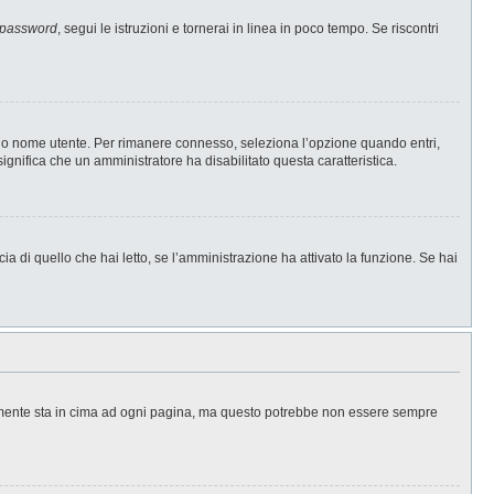
 password
, segui le istruzioni e tornerai in linea in poco tempo. Se riscontri
l tuo nome utente. Per rimanere connesso, seleziona l’opzione quando entri,
significa che un amministratore ha disabilitato questa caratteristica.
a di quello che hai letto, se l’amministrazione ha attivato la funzione. Se hai
ralmente sta in cima ad ogni pagina, ma questo potrebbe non essere sempre