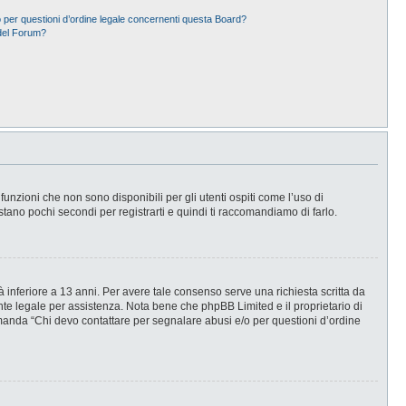
 per questioni d’ordine legale concernenti questa Board?
del Forum?
nzioni che non sono disponibili per gli utenti ospiti come l’uso di
stano pochi secondi per registrarti e quindi ti raccomandiamo di farlo.
 inferiore a 13 anni. Per avere tale consenso serve una richiesta scritta da
ente legale per assistenza. Nota bene che phpBB Limited e il proprietario di
omanda “Chi devo contattare per segnalare abusi e/o per questioni d’ordine