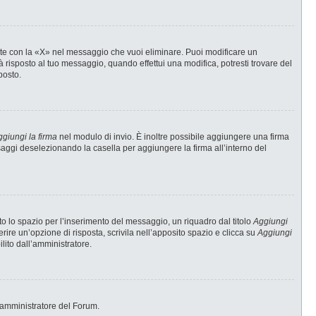
te con la «X» nel messaggio che vuoi eliminare. Puoi modificare un
risposto al tuo messaggio, quando effettui una modifica, potresti trovare del
posto.
giungi la firma
nel modulo di invio. È inoltre possibile aggiungere una firma
ssaggi deselezionando la casella per aggiungere la firma all’interno del
 lo spazio per l’inserimento del messaggio, un riquadro dal titolo
Aggiungi
erire un’opzione di risposta, scrivila nell’apposito spazio e clicca su
Aggiungi
ilito dall’amministratore.
 l’amministratore del Forum.