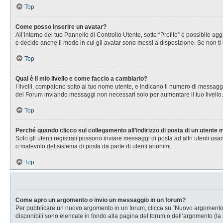
Top
Come posso inserire un avatar?
All’interno del tuo Pannello di Controllo Utente, sotto “Profilo” è possibile 
e decide anche il modo in cui gli avatar sono messi a disposizione. Se non ti 
Top
Qual è il mio livello e come faccio a cambiarlo?
I livelli, compaiono sotto al tuo nome utente, e indicano il numero di messagg
del Forum inviando messaggi non necessari solo per aumentare il tuo livell
Top
Perché quando clicco sul collegamento all’indirizzo di posta di un utente
Solo gli utenti registrati possono inviare messaggi di posta ad altri utenti u
o malevolo del sistema di posta da parte di utenti anonimi.
Top
Come apro un argomento o invio un messaggio in un forum?
Per pubblicare un nuovo argomento in un forum, clicca su “Nuovo argomento”. 
disponibili sono elencate in fondo alla pagina del forum o dell’argomento (la 