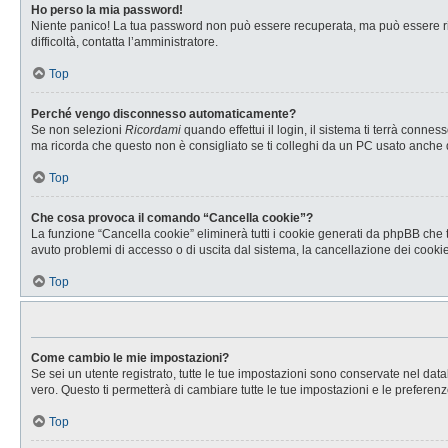
Ho perso la mia password!
Niente panico! La tua password non può essere recuperata, ma può essere rig
difficoltà, contatta l’amministratore.
Top
Perché vengo disconnesso automaticamente?
Se non selezioni
Ricordami
quando effettui il login, il sistema ti terrà con
ma ricorda che questo non è consigliato se ti colleghi da un PC usato anche da a
Top
Che cosa provoca il comando “Cancella cookie”?
La funzione “Cancella cookie” eliminerà tutti i cookie generati da phpBB che t
avuto problemi di accesso o di uscita dal sistema, la cancellazione dei cookie 
Top
Come cambio le mie impostazioni?
Se sei un utente registrato, tutte le tue impostazioni sono conservate nel d
vero. Questo ti permetterà di cambiare tutte le tue impostazioni e le preferenz
Top