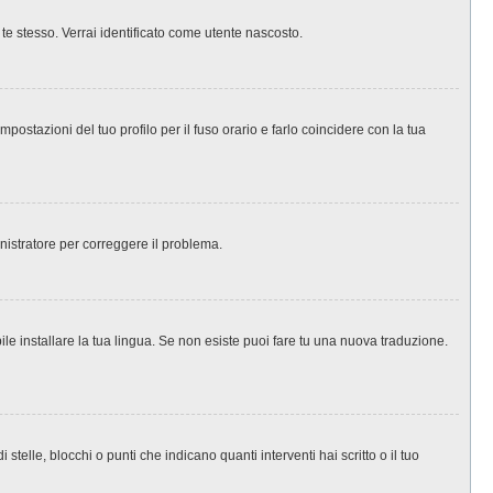
 te stesso. Verrai identificato come utente nascosto.
ostazioni del tuo profilo per il fuso orario e farlo coincidere con la tua
inistratore per correggere il problema.
le installare la tua lingua. Se non esiste puoi fare tu una nuova traduzione.
le, blocchi o punti che indicano quanti interventi hai scritto o il tuo