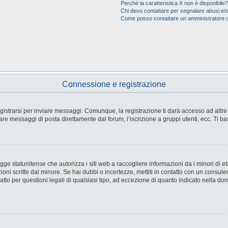
Perché la caratteristica X non è disponibile?
Chi devo contattare per segnalare abusi e/o
Come posso contattare un amministratore 
Connessione e registrazione
strarsi per inviare messaggi. Comunque, la registrazione ti darà accesso ad altre fu
are messaggi di posta direttamente dal forum, l’iscrizione a gruppi utenti, ecc. Ti ba
e statunitense che autorizza i siti web a raccogliere informazioni da i minori di età
ioni scritte dal minore. Se hai dubbi o incertezze, mettiti in contatto con un consul
tto per questioni legali di qualsiasi tipo, ad eccezione di quanto indicato nella d