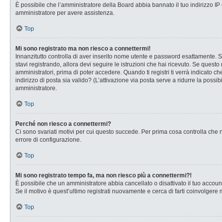
È possibile che l’amministratore della Board abbia bannato il tuo indirizzo IP o
amministratore per avere assistenza.
Top
Mi sono registrato ma non riesco a connettermi!
Innanzitutto controlla di aver inserito nome utente e password esattamente. Se
stavi registrando, allora devi seguire le istruzioni che hai ricevuto. Se questo
amministratori, prima di poter accedere. Quando ti registri ti verrà indicato che
indirizzo di posta sia valido? (L’attivazione via posta serve a ridurre la possi
amministratore.
Top
Perché non riesco a connettermi?
Ci sono svariati motivi per cui questo succede. Per prima cosa controlla che n
errore di configurazione.
Top
Mi sono registrato tempo fa, ma non riesco più a connettermi?!
È possibile che un amministratore abbia cancellato o disattivato il tuo accou
Se il motivo è quest’ultimo registrati nuovamente e cerca di farti coinvolgere
Top