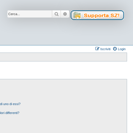
Cerca
Ricerca avanzata
Iscriviti
Login
di uno di essi?
ori differenti?