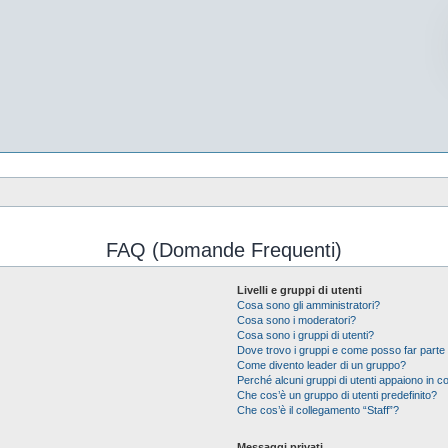
FAQ (Domande Frequenti)
Livelli e gruppi di utenti
Cosa sono gli amministratori?
Cosa sono i moderatori?
Cosa sono i gruppi di utenti?
Dove trovo i gruppi e come posso far parte 
Come divento leader di un gruppo?
Perché alcuni gruppi di utenti appaiono in col
Che cos’è un gruppo di utenti predefinito?
Che cos’è il collegamento “Staff”?
Messaggi privati