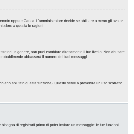
, Remoto oppure Carica. L’amministratore decide se abilitare o meno gli avatar
hiedere a questa le ragioni.
stratori. In genere, non puoi cambiare direttamente il tuo livello. Non abusare
 probabilmente abbasserà il numero dei tuoi messaggi.
abbiano abilitato questa funzione). Questo serve a prevenire un uso scorretto
isogno di registrarti prima di poter inviare un messaggio: le tue funzioni