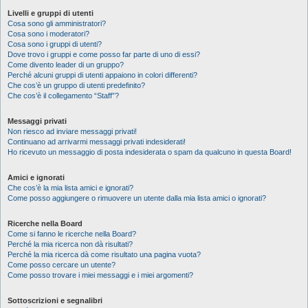
Livelli e gruppi di utenti
Cosa sono gli amministratori?
Cosa sono i moderatori?
Cosa sono i gruppi di utenti?
Dove trovo i gruppi e come posso far parte di uno di essi?
Come divento leader di un gruppo?
Perché alcuni gruppi di utenti appaiono in colori differenti?
Che cos’è un gruppo di utenti predefinito?
Che cos’è il collegamento “Staff”?
Messaggi privati
Non riesco ad inviare messaggi privati!
Continuano ad arrivarmi messaggi privati indesiderati!
Ho ricevuto un messaggio di posta indesiderata o spam da qualcuno in questa Board!
Amici e ignorati
Che cos’è la mia lista amici e ignorati?
Come posso aggiungere o rimuovere un utente dalla mia lista amici o ignorati?
Ricerche nella Board
Come si fanno le ricerche nella Board?
Perché la mia ricerca non dà risultati?
Perché la mia ricerca dà come risultato una pagina vuota?
Come posso cercare un utente?
Come posso trovare i miei messaggi e i miei argomenti?
Sottoscrizioni e segnalibri