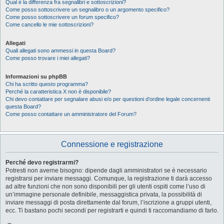
Qual è la differenza fra segnalibri e sottoscrizioni?
Come posso sottoscrivere un segnalibro o un argomento specifico?
Come posso sottoscrivere un forum specifico?
Come cancello le mie sottoscrizioni?
Allegati
Quali allegati sono ammessi in questa Board?
Come posso trovare i miei allegati?
Informazioni su phpBB
Chi ha scritto questo programma?
Perché la caratteristica X non è disponibile?
Chi devo contattare per segnalare abusi e/o per questioni d’ordine legale concernenti
questa Board?
Come posso contattare un amministratore del Forum?
Connessione e registrazione
Perché devo registrarmi?
Potresti non averne bisogno: dipende dagli amministratori se è necessario
registrarsi per inviare messaggi. Comunque, la registrazione ti darà accesso
ad altre funzioni che non sono disponibili per gli utenti ospiti come l’uso di
un’immagine personale definibile, messaggistica privata, la possibilità di
inviare messaggi di posta direttamente dal forum, l’iscrizione a gruppi utenti,
ecc. Ti bastano pochi secondi per registrarti e quindi ti raccomandiamo di farlo.