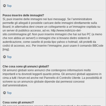
Top
Posso inserire delle immagini?
Sì, puoi inserire delle immagini nei tuoi messaggi. Se l’amministratore
permette gli allegati è possibile caricare delle immagini direttamente sulla
Board; in alternativa devi creare un collegamento a un’immagine ospitata su
un server di pubblico accesso, ad es. http://www.indirizzo-del-
sito.com/immagine.gif. Non puoi inserire immagini che hai sul tuo PC (a meno
che non abbia un server!) o immagini che si trovano dietro sistemi di
autenticazione, come caselle di posta tipo yahoo o hotmail, siti protetti da
codici di accesso, ecc. Per inserire l’immagine, puoi usare il comando BBCode
[img].
Top
Che cosa sono gli annunci globali?
Gli annunci globali sono annunci che contengono informazioni molto
importanti e tu dovresti leggerli quanto prima. Gli annunci globali appaiono in
cima a tutti i forum ed anche nel Pannello di Controllo Utente. La possibilità di
scrivere su un annuncio globale dipende dai permessi concessi
dall’amministratore.
Top
Cosa sono gli annunci?