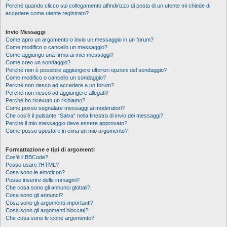
Perché quando clicco sul collegamento all’indirizzo di posta di un utente mi chiede di
accedere come utente registrato?
Invio Messaggi
Come apro un argomento o invio un messaggio in un forum?
Come modifico o cancello un messaggio?
Come aggiungo una firma ai miei messaggi?
Come creo un sondaggio?
Perché non è possibile aggiungere ulteriori opzioni del sondaggio?
Come modifico o cancello un sondaggio?
Perché non riesco ad accedere a un forum?
Perché non riesco ad aggiungere allegati?
Perché ho ricevuto un richiamo?
Come posso segnalare messaggi ai moderatori?
Che cos’è il pulsante “Salva” nella finestra di invio dei messaggi?
Perché il mio messaggio deve essere approvato?
Come posso spostare in cima un mio argomento?
Formattazione e tipi di argomenti
Cos’è il BBCode?
Posso usare l’HTML?
Cosa sono le emoticon?
Posso inserire delle immagini?
Che cosa sono gli annunci globali?
Cosa sono gli annunci?
Cosa sono gli argomenti importanti?
Cosa sono gli argomenti bloccati?
Che cosa sono le icone argomento?