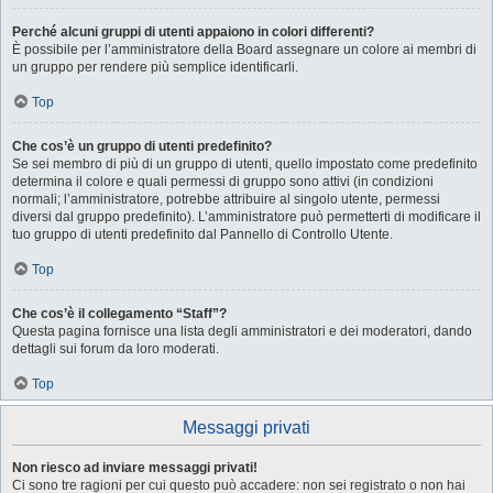
Perché alcuni gruppi di utenti appaiono in colori differenti?
È possibile per l’amministratore della Board assegnare un colore ai membri di
un gruppo per rendere più semplice identificarli.
Top
Che cos’è un gruppo di utenti predefinito?
Se sei membro di più di un gruppo di utenti, quello impostato come predefinito
determina il colore e quali permessi di gruppo sono attivi (in condizioni
normali; l’amministratore, potrebbe attribuire al singolo utente, permessi
diversi dal gruppo predefinito). L’amministratore può permetterti di modificare il
tuo gruppo di utenti predefinito dal Pannello di Controllo Utente.
Top
Che cos’è il collegamento “Staff”?
Questa pagina fornisce una lista degli amministratori e dei moderatori, dando
dettagli sui forum da loro moderati.
Top
Messaggi privati
Non riesco ad inviare messaggi privati!
Ci sono tre ragioni per cui questo può accadere: non sei registrato o non hai