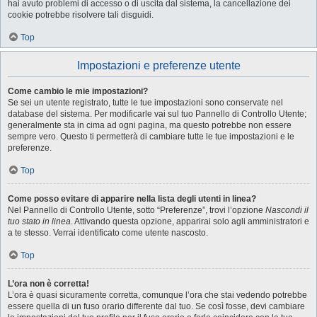
hai avuto problemi di accesso o di uscita dal sistema, la cancellazione dei
cookie potrebbe risolvere tali disguidi.
Top
Impostazioni e preferenze utente
Come cambio le mie impostazioni?
Se sei un utente registrato, tutte le tue impostazioni sono conservate nel
database del sistema. Per modificarle vai sul tuo Pannello di Controllo Utente;
generalmente sta in cima ad ogni pagina, ma questo potrebbe non essere
sempre vero. Questo ti permetterà di cambiare tutte le tue impostazioni e le
preferenze.
Top
Come posso evitare di apparire nella lista degli utenti in linea?
Nel Pannello di Controllo Utente, sotto “Preferenze”, trovi l’opzione
Nascondi il
tuo stato in linea
. Attivando questa opzione, apparirai solo agli amministratori e
a te stesso. Verrai identificato come utente nascosto.
Top
L’ora non è corretta!
L’ora è quasi sicuramente corretta, comunque l’ora che stai vedendo potrebbe
essere quella di un fuso orario differente dal tuo. Se così fosse, devi cambiare