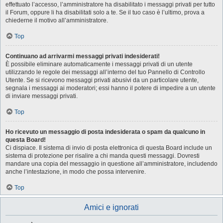
effettuato l’accesso, l’amministratore ha disabilitato i messaggi privati per tutto
il Forum, oppure li ha disabilitati solo a te. Se il tuo caso è l’ultimo, prova a
chiederne il motivo all’amministratore.
Top
Continuano ad arrivarmi messaggi privati indesiderati!
È possibile eliminare automaticamente i messaggi privati ​​di un utente
utilizzando le regole dei messaggi all’interno del tuo Pannello di Controllo
Utente. Se si ricevono messaggi privati ​​abusivi da un particolare utente,
segnala i messaggi ai moderatori; essi hanno il potere di impedire a un utente
di inviare messaggi privati​​.
Top
Ho ricevuto un messaggio di posta indesiderata o spam da qualcuno in
questa Board!
Ci dispiace. Il sistema di invio di posta elettronica di questa Board include un
sistema di protezione per risalire a chi manda questi messaggi. Dovresti
mandare una copia del messaggio in questione all’amministratore, includendo
anche l’intestazione, in modo che possa intervenire.
Top
Amici e ignorati