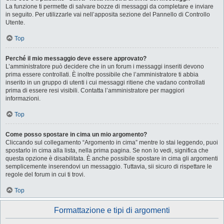
La funzione ti permette di salvare bozze di messaggi da completare e inviare
in seguito. Per utilizzarle vai nell’apposita sezione del Pannello di Controllo
Utente.
Top
Perché il mio messaggio deve essere approvato?
L’amministratore può decidere che in un forum i messaggi inseriti devono
prima essere controllati. È inoltre possibile che l’amministratore ti abbia
inserito in un gruppo di utenti i cui messaggi ritiene che vadano controllati
prima di essere resi visibili. Contatta l’amministratore per maggiori
informazioni.
Top
Come posso spostare in cima un mio argomento?
Cliccando sul collegamento “Argomento in cima” mentre lo stai leggendo, puoi
spostarlo in cima alla lista, nella prima pagina. Se non lo vedi, significa che
questa opzione è disabilitata. È anche possibile spostare in cima gli argomenti
semplicemente inserendovi un messaggio. Tuttavia, sii sicuro di rispettare le
regole del forum in cui ti trovi.
Top
Formattazione e tipi di argomenti