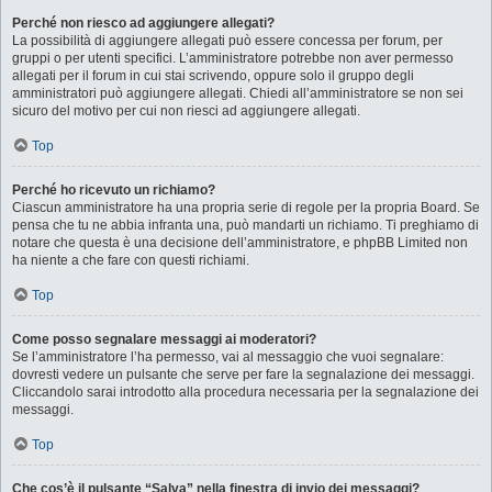
Perché non riesco ad aggiungere allegati?
La possibilità di aggiungere allegati può essere concessa per forum, per
gruppi o per utenti specifici. L’amministratore potrebbe non aver permesso
allegati per il forum in cui stai scrivendo, oppure solo il gruppo degli
amministratori può aggiungere allegati. Chiedi all’amministratore se non sei
sicuro del motivo per cui non riesci ad aggiungere allegati.
Top
Perché ho ricevuto un richiamo?
Ciascun amministratore ha una propria serie di regole per la propria Board. Se
pensa che tu ne abbia infranta una, può mandarti un richiamo. Ti preghiamo di
notare che questa è una decisione dell’amministratore, e phpBB Limited non
ha niente a che fare con questi richiami.
Top
Come posso segnalare messaggi ai moderatori?
Se l’amministratore l’ha permesso, vai al messaggio che vuoi segnalare:
dovresti vedere un pulsante che serve per fare la segnalazione dei messaggi.
Cliccandolo sarai introdotto alla procedura necessaria per la segnalazione dei
messaggi.
Top
Che cos’è il pulsante “Salva” nella finestra di invio dei messaggi?