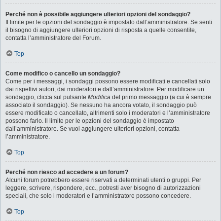
Perché non è possibile aggiungere ulteriori opzioni del sondaggio?
Il limite per le opzioni del sondaggio è impostato dall’amministratore. Se senti
il bisogno di aggiungere ulteriori opzioni di risposta a quelle consentite,
contatta l’amministratore del Forum.
Top
Come modifico o cancello un sondaggio?
Come per i messaggi, i sondaggi possono essere modificati e cancellati solo
dai rispettivi autori, dai moderatori e dall’amministratore. Per modificare un
sondaggio, clicca sul pulsante
Modifica
del primo messaggio (a cui è sempre
associato il sondaggio). Se nessuno ha ancora votato, il sondaggio può
essere modificato o cancellato, altrimenti solo i moderatori e l’amministratore
possono farlo. Il limite per le opzioni del sondaggio è impostato
dall’amministratore. Se vuoi aggiungere ulteriori opzioni, contatta
l’amministratore.
Top
Perché non riesco ad accedere a un forum?
Alcuni forum potrebbero essere riservati a determinati utenti o gruppi. Per
leggere, scrivere, rispondere, ecc., potresti aver bisogno di autorizzazioni
speciali, che solo i moderatori e l’amministratore possono concedere.
Top