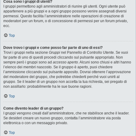
Cosa sono i gruppi di utenti?
I gruppi permettono agli amministratori di riunire gli utenti. Ogni utente può
appartenere a più gruppi e a ogni gruppo possono venire assegnati diversi
permessi. Questo facilita l’amministratore nelle operazioni di creazione di
moderatori per un forum, o di concessione di permessi per un forum privato,
ecc.
Top
Dove trovo i gruppi e come posso far parte di uno di essi?
Trovi i gruppi nella sezione
Gruppi
nel Pannello di Controllo Utente. Se vuoi
far parte di uno di questi procedi cliccando sul pulsante appropriato. Non
sempre però i gruppi sono ad
accesso aperto
. Alcuni sono chiusi e altri hanno
l’elenco dei membri nascosto. Se il gruppo è aperto, puoi chiedere
l’ammissione cliccando sul pulsante apposito. Dovrai ottenere l’approvazione
del moderatore del gruppo, che potrebbe chiederti perché vuoi unirti al
gruppo. Se il leader di un gruppo non accetta la tua richiesta, sei pregato di
non assillarlo: probabilmente ha le sue buone ragioni.
Top
Come divento leader di un gruppo?
I gruppi vengono creati dall’amministratore, che ne stabilisce anche il leader.
Se desideri creare un nuovo gruppo, contatta l’amministratore via posta
elettronica o con un messaggio privato.
Top