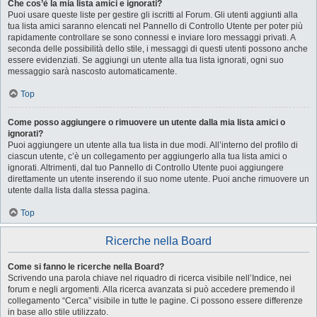
Che cos’è la mia lista amici e ignorati?
Puoi usare queste liste per gestire gli iscritti al Forum. Gli utenti aggiunti alla
tua lista amici saranno elencati nel Pannello di Controllo Utente per poter più
rapidamente controllare se sono connessi e inviare loro messaggi privati. A
seconda delle possibilità dello stile, i messaggi di questi utenti possono anche
essere evidenziati. Se aggiungi un utente alla tua lista ignorati, ogni suo
messaggio sarà nascosto automaticamente.
Top
Come posso aggiungere o rimuovere un utente dalla mia lista amici o
ignorati?
Puoi aggiungere un utente alla tua lista in due modi. All’interno del profilo di
ciascun utente, c’è un collegamento per aggiungerlo alla tua lista amici o
ignorati. Altrimenti, dal tuo Pannello di Controllo Utente puoi aggiungere
direttamente un utente inserendo il suo nome utente. Puoi anche rimuovere un
utente dalla lista dalla stessa pagina.
Top
Ricerche nella Board
Come si fanno le ricerche nella Board?
Scrivendo una parola chiave nel riquadro di ricerca visibile nell’Indice, nei
forum e negli argomenti. Alla ricerca avanzata si può accedere premendo il
collegamento “Cerca” visibile in tutte le pagine. Ci possono essere differenze
in base allo stile utilizzato.