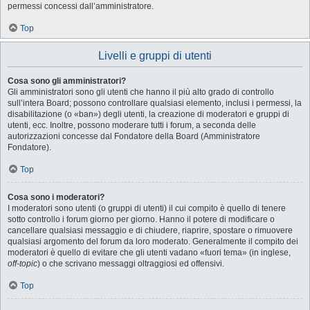
permessi concessi dall’amministratore.
Top
Livelli e gruppi di utenti
Cosa sono gli amministratori?
Gli amministratori sono gli utenti che hanno il più alto grado di controllo
sull’intera Board; possono controllare qualsiasi elemento, inclusi i permessi, la
disabilitazione (o «ban») degli utenti, la creazione di moderatori e gruppi di
utenti, ecc. Inoltre, possono moderare tutti i forum, a seconda delle
autorizzazioni concesse dal Fondatore della Board (Amministratore
Fondatore).
Top
Cosa sono i moderatori?
I moderatori sono utenti (o gruppi di utenti) il cui compito è quello di tenere
sotto controllo i forum giorno per giorno. Hanno il potere di modificare o
cancellare qualsiasi messaggio e di chiudere, riaprire, spostare o rimuovere
qualsiasi argomento del forum da loro moderato. Generalmente il compito dei
moderatori è quello di evitare che gli utenti vadano «fuori tema» (in inglese,
off-topic
) o che scrivano messaggi oltraggiosi ed offensivi.
Top