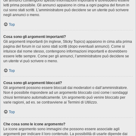
Gli annunci contengono spesso informazioni importanti e dovrebbero essere
letti prima possibile. Gli annunci appaiono in cima a ogni pagina del forum in
cui sono stati scritti. L’amministratore può decidere se un utente può scrivere
negli annunci o meno.
Top
Cosa sono gli argomenti importanti?
Gli argomenti importanti (in inglese, Sticky Topics) appaiono in cima alla prima
pagina del forum in cui sono stati scritti (dopo eventuali annunci). Come si
intuisce dal nome stesso, contengono informazioni importanti e dovrebbero
essere lette sempre. Come per gli annunci, l’amministratore può decidere se
un utente vi può scrivere o meno.
Top
Cosa sono gli argomenti bloccati?
Gli argomenti possono essere bloccati dai moderatori o dall’amministratore.
Non è possibile rispondere ad un argomento bloccato così come i sondaggi
chiusi terminano automaticamente. Un argomento può venire bloccato per
varie ragioni, ad es. se contravviene ai Termini di Utilizzo.
Top
Che cosa sono le icone argomento?
Le icone argomento sono immagini che possono essere associate agli
argomenti per indicare il loro contenuto. La possibilità di usarle dipende dai