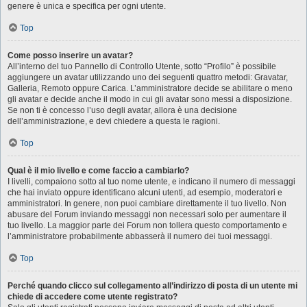
genere è unica e specifica per ogni utente.
Top
Come posso inserire un avatar?
All’interno del tuo Pannello di Controllo Utente, sotto “Profilo” è possibile
aggiungere un avatar utilizzando uno dei seguenti quattro metodi: Gravatar,
Galleria, Remoto oppure Carica. L’amministratore decide se abilitare o meno
gli avatar e decide anche il modo in cui gli avatar sono messi a disposizione.
Se non ti è concesso l’uso degli avatar, allora è una decisione
dell’amministrazione, e devi chiedere a questa le ragioni.
Top
Qual è il mio livello e come faccio a cambiarlo?
I livelli, compaiono sotto al tuo nome utente, e indicano il numero di messaggi
che hai inviato oppure identificano alcuni utenti, ad esempio, moderatori e
amministratori. In genere, non puoi cambiare direttamente il tuo livello. Non
abusare del Forum inviando messaggi non necessari solo per aumentare il
tuo livello. La maggior parte dei Forum non tollera questo comportamento e
l’amministratore probabilmente abbasserà il numero dei tuoi messaggi.
Top
Perché quando clicco sul collegamento all’indirizzo di posta di un utente mi
chiede di accedere come utente registrato?