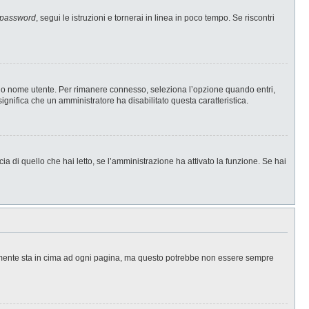
 password
, segui le istruzioni e tornerai in linea in poco tempo. Se riscontri
l tuo nome utente. Per rimanere connesso, seleziona l’opzione quando entri,
significa che un amministratore ha disabilitato questa caratteristica.
a di quello che hai letto, se l’amministrazione ha attivato la funzione. Se hai
ralmente sta in cima ad ogni pagina, ma questo potrebbe non essere sempre