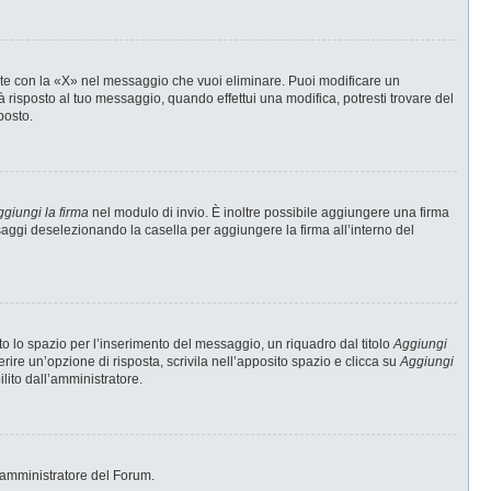
te con la «X» nel messaggio che vuoi eliminare. Puoi modificare un
risposto al tuo messaggio, quando effettui una modifica, potresti trovare del
posto.
giungi la firma
nel modulo di invio. È inoltre possibile aggiungere una firma
ssaggi deselezionando la casella per aggiungere la firma all’interno del
 lo spazio per l’inserimento del messaggio, un riquadro dal titolo
Aggiungi
erire un’opzione di risposta, scrivila nell’apposito spazio e clicca su
Aggiungi
ilito dall’amministratore.
 l’amministratore del Forum.