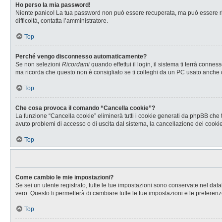
Ho perso la mia password!
Niente panico! La tua password non può essere recuperata, ma può essere rig
difficoltà, contatta l’amministratore.
Top
Perché vengo disconnesso automaticamente?
Se non selezioni
Ricordami
quando effettui il login, il sistema ti terrà con
ma ricorda che questo non è consigliato se ti colleghi da un PC usato anche da a
Top
Che cosa provoca il comando “Cancella cookie”?
La funzione “Cancella cookie” eliminerà tutti i cookie generati da phpBB che t
avuto problemi di accesso o di uscita dal sistema, la cancellazione dei cookie 
Top
Come cambio le mie impostazioni?
Se sei un utente registrato, tutte le tue impostazioni sono conservate nel d
vero. Questo ti permetterà di cambiare tutte le tue impostazioni e le preferenz
Top