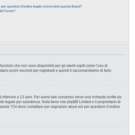
 per questioni d’ordine legale concernenti questa Board?
del Forum?
nzioni che non sono disponibili per gli utenti ospiti come l’uso di
stano pochi secondi per registrarti e quindi ti raccomandiamo di farlo.
 inferiore a 13 anni. Per avere tale consenso serve una richiesta scritta da
ente legale per assistenza. Nota bene che phpBB Limited e il proprietario di
omanda “Chi devo contattare per segnalare abusi e/o per questioni d’ordine