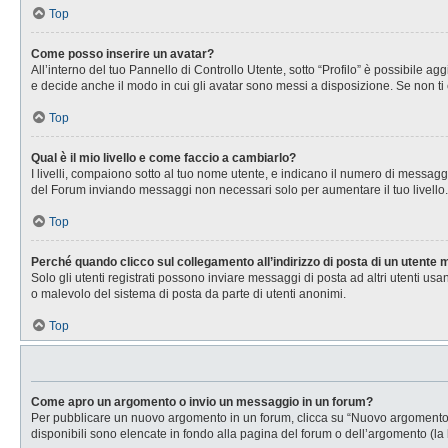
Top
Come posso inserire un avatar?
All’interno del tuo Pannello di Controllo Utente, sotto “Profilo” è possibile 
e decide anche il modo in cui gli avatar sono messi a disposizione. Se non ti 
Top
Qual è il mio livello e come faccio a cambiarlo?
I livelli, compaiono sotto al tuo nome utente, e indicano il numero di messagg
del Forum inviando messaggi non necessari solo per aumentare il tuo livell
Top
Perché quando clicco sul collegamento all’indirizzo di posta di un utente
Solo gli utenti registrati possono inviare messaggi di posta ad altri utenti u
o malevolo del sistema di posta da parte di utenti anonimi.
Top
Come apro un argomento o invio un messaggio in un forum?
Per pubblicare un nuovo argomento in un forum, clicca su “Nuovo argomento”. 
disponibili sono elencate in fondo alla pagina del forum o dell’argomento (la 