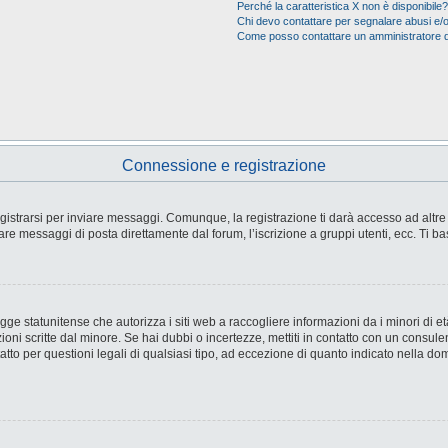
Perché la caratteristica X non è disponibile?
Chi devo contattare per segnalare abusi e/o
Come posso contattare un amministratore 
Connessione e registrazione
strarsi per inviare messaggi. Comunque, la registrazione ti darà accesso ad altre fu
are messaggi di posta direttamente dal forum, l’iscrizione a gruppi utenti, ecc. Ti ba
e statunitense che autorizza i siti web a raccogliere informazioni da i minori di età
ioni scritte dal minore. Se hai dubbi o incertezze, mettiti in contatto con un consul
tto per questioni legali di qualsiasi tipo, ad eccezione di quanto indicato nella d