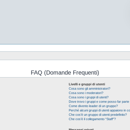
FAQ (Domande Frequenti)
Livelli e gruppi di utenti
Cosa sono gli amministratori?
Cosa sono i moderatori?
Cosa sono i gruppi di utenti?
Dove trovo i gruppi e come posso far parte 
Come divento leader di un gruppo?
Perché alcuni gruppi di utenti appaiono in col
Che cos’è un gruppo di utenti predefinito?
Che cos’è il collegamento “Staff”?
Messaggi privati