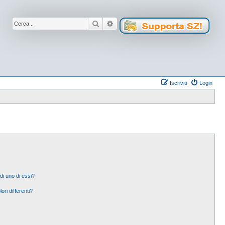
Cerca
Ricerca avanzata
Iscriviti
Login
di uno di essi?
ori differenti?