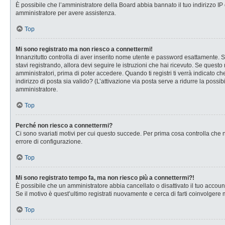
È possibile che l’amministratore della Board abbia bannato il tuo indirizzo IP o
amministratore per avere assistenza.
Top
Mi sono registrato ma non riesco a connettermi!
Innanzitutto controlla di aver inserito nome utente e password esattamente. Se
stavi registrando, allora devi seguire le istruzioni che hai ricevuto. Se questo
amministratori, prima di poter accedere. Quando ti registri ti verrà indicato che
indirizzo di posta sia valido? (L’attivazione via posta serve a ridurre la possi
amministratore.
Top
Perché non riesco a connettermi?
Ci sono svariati motivi per cui questo succede. Per prima cosa controlla che n
errore di configurazione.
Top
Mi sono registrato tempo fa, ma non riesco più a connettermi?!
È possibile che un amministratore abbia cancellato o disattivato il tuo accou
Se il motivo è quest’ultimo registrati nuovamente e cerca di farti coinvolgere
Top