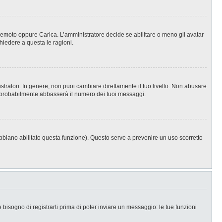
, Remoto oppure Carica. L’amministratore decide se abilitare o meno gli avatar
hiedere a questa le ragioni.
stratori. In genere, non puoi cambiare direttamente il tuo livello. Non abusare
 probabilmente abbasserà il numero dei tuoi messaggi.
abbiano abilitato questa funzione). Questo serve a prevenire un uso scorretto
isogno di registrarti prima di poter inviare un messaggio: le tue funzioni