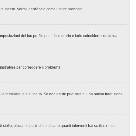
 te stesso. Verrai identificato come utente nascosto.
ostazioni del tuo profilo per il fuso orario e farlo coincidere con la tua
inistratore per correggere il problema.
le installare la tua lingua. Se non esiste puoi fare tu una nuova traduzione.
le, blocchi o punti che indicano quanti interventi hai scritto o il tuo