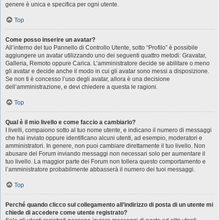
genere è unica e specifica per ogni utente.
Top
Come posso inserire un avatar?
All’interno del tuo Pannello di Controllo Utente, sotto “Profilo” è possibile
aggiungere un avatar utilizzando uno dei seguenti quattro metodi: Gravatar,
Galleria, Remoto oppure Carica. L’amministratore decide se abilitare o meno
gli avatar e decide anche il modo in cui gli avatar sono messi a disposizione.
Se non ti è concesso l’uso degli avatar, allora è una decisione
dell’amministrazione, e devi chiedere a questa le ragioni.
Top
Qual è il mio livello e come faccio a cambiarlo?
I livelli, compaiono sotto al tuo nome utente, e indicano il numero di messaggi
che hai inviato oppure identificano alcuni utenti, ad esempio, moderatori e
amministratori. In genere, non puoi cambiare direttamente il tuo livello. Non
abusare del Forum inviando messaggi non necessari solo per aumentare il
tuo livello. La maggior parte dei Forum non tollera questo comportamento e
l’amministratore probabilmente abbasserà il numero dei tuoi messaggi.
Top
Perché quando clicco sul collegamento all’indirizzo di posta di un utente mi
chiede di accedere come utente registrato?