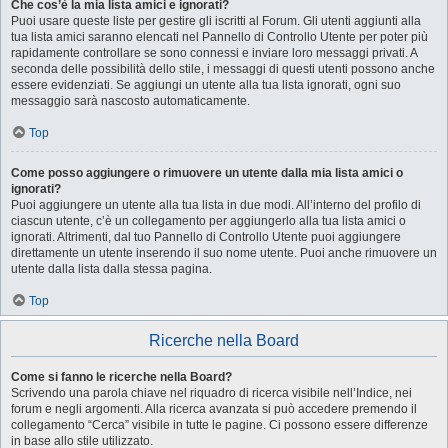
Che cos’è la mia lista amici e ignorati?
Puoi usare queste liste per gestire gli iscritti al Forum. Gli utenti aggiunti alla
tua lista amici saranno elencati nel Pannello di Controllo Utente per poter più
rapidamente controllare se sono connessi e inviare loro messaggi privati. A
seconda delle possibilità dello stile, i messaggi di questi utenti possono anche
essere evidenziati. Se aggiungi un utente alla tua lista ignorati, ogni suo
messaggio sarà nascosto automaticamente.
Top
Come posso aggiungere o rimuovere un utente dalla mia lista amici o
ignorati?
Puoi aggiungere un utente alla tua lista in due modi. All’interno del profilo di
ciascun utente, c’è un collegamento per aggiungerlo alla tua lista amici o
ignorati. Altrimenti, dal tuo Pannello di Controllo Utente puoi aggiungere
direttamente un utente inserendo il suo nome utente. Puoi anche rimuovere un
utente dalla lista dalla stessa pagina.
Top
Ricerche nella Board
Come si fanno le ricerche nella Board?
Scrivendo una parola chiave nel riquadro di ricerca visibile nell’Indice, nei
forum e negli argomenti. Alla ricerca avanzata si può accedere premendo il
collegamento “Cerca” visibile in tutte le pagine. Ci possono essere differenze
in base allo stile utilizzato.