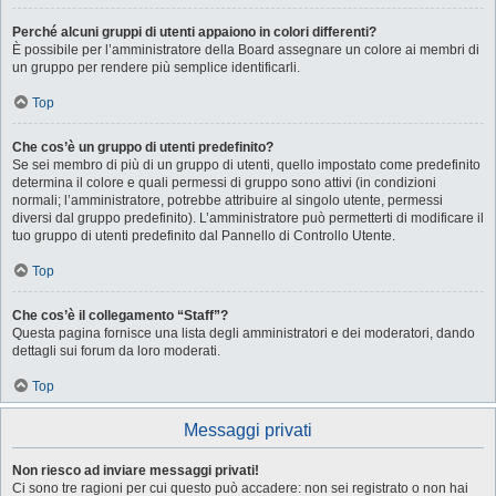
Perché alcuni gruppi di utenti appaiono in colori differenti?
È possibile per l’amministratore della Board assegnare un colore ai membri di
un gruppo per rendere più semplice identificarli.
Top
Che cos’è un gruppo di utenti predefinito?
Se sei membro di più di un gruppo di utenti, quello impostato come predefinito
determina il colore e quali permessi di gruppo sono attivi (in condizioni
normali; l’amministratore, potrebbe attribuire al singolo utente, permessi
diversi dal gruppo predefinito). L’amministratore può permetterti di modificare il
tuo gruppo di utenti predefinito dal Pannello di Controllo Utente.
Top
Che cos’è il collegamento “Staff”?
Questa pagina fornisce una lista degli amministratori e dei moderatori, dando
dettagli sui forum da loro moderati.
Top
Messaggi privati
Non riesco ad inviare messaggi privati!
Ci sono tre ragioni per cui questo può accadere: non sei registrato o non hai