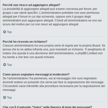
Perché non riesco ad aggiungere allegati?
La possibilità di aggiungere allegati può essere concessa per forum, per
gruppi o per utenti specifici. L’amministratore potrebbe non aver permesso
allegati per il forum in cui stai scrivendo, oppure solo il gruppo degli
amministratori può aggiungere allegati. Chiedi all’amministratore se non sei
sicuro del motivo per cui non riesci ad aggiungere allegati.
Top
Perché ho ricevuto un richiamo?
Ciascun amministratore ha una propria serie di regole per la propria Board. Se
pensa che tu ne abbia infranta una, può mandarti un richiamo. Ti preghiamo di
notare che questa è una decisione dell’amministratore, e phpBB Limited non
ha niente a che fare con questi richiami.
Top
Come posso segnalare messaggi ai moderatori?
Se l’amministratore l’ha permesso, vai al messaggio che vuoi segnalare:
dovresti vedere un pulsante che serve per fare la segnalazione dei messaggi.
Cliccandolo sarai introdotto alla procedura necessaria per la segnalazione dei
messaggi.
Top
Che cos’è il pulsante “Salva” nella finestra di invio dei messaggi?