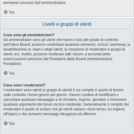
permessi concessi dall’amministratore.
Top
Livelli e gruppi di utenti
Cosa sono gli amministratori?
Gli amministratori sono gli utenti che hanno il più alto grado di controllo
sull’intera Board; possono controllare qualsiasi elemento, inclusi i permessi, la
disabilitazione (o «ban») degli utenti, la creazione di moderatori e gruppi di
utenti, ecc. Inoltre, possono moderare tutti i forum, a seconda delle
autorizzazioni concesse dal Fondatore della Board (Amministratore
Fondatore).
Top
Cosa sono i moderatori?
I moderatori sono utenti (o gruppi di utenti) il cui compito è quello di tenere
sotto controllo i forum giorno per giorno. Hanno il potere di modificare o
cancellare qualsiasi messaggio e di chiudere, riaprire, spostare o rimuovere
qualsiasi argomento del forum da loro moderato. Generalmente il compito dei
moderatori è quello di evitare che gli utenti vadano «fuori tema» (in inglese,
off-topic
) o che scrivano messaggi oltraggiosi ed offensivi.
Top