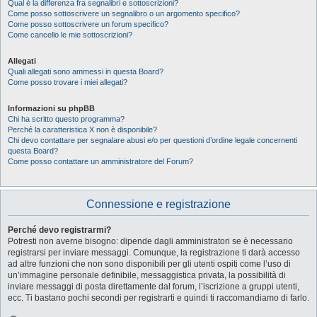
Qual è la differenza fra segnalibri e sottoscrizioni?
Come posso sottoscrivere un segnalibro o un argomento specifico?
Come posso sottoscrivere un forum specifico?
Come cancello le mie sottoscrizioni?
Allegati
Quali allegati sono ammessi in questa Board?
Come posso trovare i miei allegati?
Informazioni su phpBB
Chi ha scritto questo programma?
Perché la caratteristica X non è disponibile?
Chi devo contattare per segnalare abusi e/o per questioni d’ordine legale concernenti
questa Board?
Come posso contattare un amministratore del Forum?
Connessione e registrazione
Perché devo registrarmi?
Potresti non averne bisogno: dipende dagli amministratori se è necessario
registrarsi per inviare messaggi. Comunque, la registrazione ti darà accesso
ad altre funzioni che non sono disponibili per gli utenti ospiti come l’uso di
un’immagine personale definibile, messaggistica privata, la possibilità di
inviare messaggi di posta direttamente dal forum, l’iscrizione a gruppi utenti,
ecc. Ti bastano pochi secondi per registrarti e quindi ti raccomandiamo di farlo.