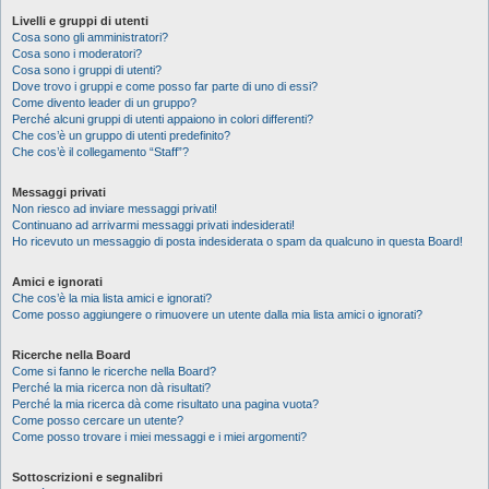
Livelli e gruppi di utenti
Cosa sono gli amministratori?
Cosa sono i moderatori?
Cosa sono i gruppi di utenti?
Dove trovo i gruppi e come posso far parte di uno di essi?
Come divento leader di un gruppo?
Perché alcuni gruppi di utenti appaiono in colori differenti?
Che cos’è un gruppo di utenti predefinito?
Che cos’è il collegamento “Staff”?
Messaggi privati
Non riesco ad inviare messaggi privati!
Continuano ad arrivarmi messaggi privati indesiderati!
Ho ricevuto un messaggio di posta indesiderata o spam da qualcuno in questa Board!
Amici e ignorati
Che cos’è la mia lista amici e ignorati?
Come posso aggiungere o rimuovere un utente dalla mia lista amici o ignorati?
Ricerche nella Board
Come si fanno le ricerche nella Board?
Perché la mia ricerca non dà risultati?
Perché la mia ricerca dà come risultato una pagina vuota?
Come posso cercare un utente?
Come posso trovare i miei messaggi e i miei argomenti?
Sottoscrizioni e segnalibri