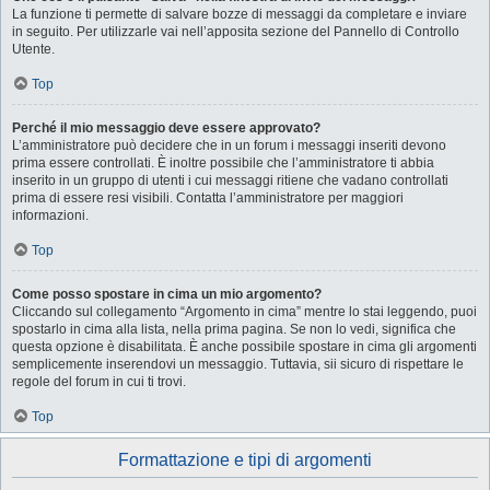
La funzione ti permette di salvare bozze di messaggi da completare e inviare
in seguito. Per utilizzarle vai nell’apposita sezione del Pannello di Controllo
Utente.
Top
Perché il mio messaggio deve essere approvato?
L’amministratore può decidere che in un forum i messaggi inseriti devono
prima essere controllati. È inoltre possibile che l’amministratore ti abbia
inserito in un gruppo di utenti i cui messaggi ritiene che vadano controllati
prima di essere resi visibili. Contatta l’amministratore per maggiori
informazioni.
Top
Come posso spostare in cima un mio argomento?
Cliccando sul collegamento “Argomento in cima” mentre lo stai leggendo, puoi
spostarlo in cima alla lista, nella prima pagina. Se non lo vedi, significa che
questa opzione è disabilitata. È anche possibile spostare in cima gli argomenti
semplicemente inserendovi un messaggio. Tuttavia, sii sicuro di rispettare le
regole del forum in cui ti trovi.
Top
Formattazione e tipi di argomenti