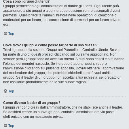
Cosa sono i gruppi di utenti?
I gruppi permettono agli amministratori di riunire gli utenti. Ogni utente può
appartenere a più gruppi e a ogni gruppo possono venire assegnati diversi
permessi. Questo facilita l’amministratore nelle operazioni di creazione di
moderatori per un forum, o di concessione di permessi per un forum privato,
ecc.
Top
Dove trovo i gruppi e come posso far parte di uno di essi?
Trovi i gruppi nella sezione
Gruppi
nel Pannello di Controllo Utente. Se vuoi
far parte di uno di questi procedi cliccando sul pulsante appropriato. Non
sempre però i gruppi sono ad
accesso aperto
. Alcuni sono chiusi e altri hanno
l’elenco dei membri nascosto. Se il gruppo è aperto, puoi chiedere
l’ammissione cliccando sul pulsante apposito. Dovrai ottenere l’approvazione
del moderatore del gruppo, che potrebbe chiederti perché vuoi unirti al
gruppo. Se il leader di un gruppo non accetta la tua richiesta, sei pregato di
non assillarlo: probabilmente ha le sue buone ragioni.
Top
Come divento leader di un gruppo?
I gruppi vengono creati dall’amministratore, che ne stabilisce anche il leader.
Se desideri creare un nuovo gruppo, contatta l’amministratore via posta
elettronica o con un messaggio privato.
Top