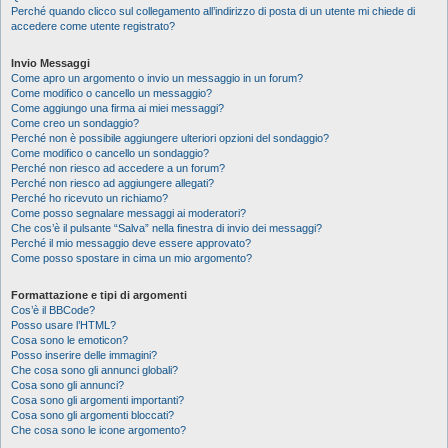
Perché quando clicco sul collegamento all’indirizzo di posta di un utente mi chiede di
accedere come utente registrato?
Invio Messaggi
Come apro un argomento o invio un messaggio in un forum?
Come modifico o cancello un messaggio?
Come aggiungo una firma ai miei messaggi?
Come creo un sondaggio?
Perché non è possibile aggiungere ulteriori opzioni del sondaggio?
Come modifico o cancello un sondaggio?
Perché non riesco ad accedere a un forum?
Perché non riesco ad aggiungere allegati?
Perché ho ricevuto un richiamo?
Come posso segnalare messaggi ai moderatori?
Che cos’è il pulsante “Salva” nella finestra di invio dei messaggi?
Perché il mio messaggio deve essere approvato?
Come posso spostare in cima un mio argomento?
Formattazione e tipi di argomenti
Cos’è il BBCode?
Posso usare l’HTML?
Cosa sono le emoticon?
Posso inserire delle immagini?
Che cosa sono gli annunci globali?
Cosa sono gli annunci?
Cosa sono gli argomenti importanti?
Cosa sono gli argomenti bloccati?
Che cosa sono le icone argomento?