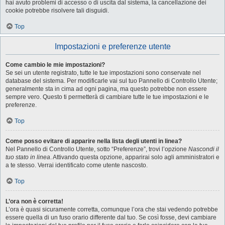
hai avuto problemi di accesso o di uscita dal sistema, la cancellazione dei
cookie potrebbe risolvere tali disguidi.
Top
Impostazioni e preferenze utente
Come cambio le mie impostazioni?
Se sei un utente registrato, tutte le tue impostazioni sono conservate nel
database del sistema. Per modificarle vai sul tuo Pannello di Controllo Utente;
generalmente sta in cima ad ogni pagina, ma questo potrebbe non essere
sempre vero. Questo ti permetterà di cambiare tutte le tue impostazioni e le
preferenze.
Top
Come posso evitare di apparire nella lista degli utenti in linea?
Nel Pannello di Controllo Utente, sotto “Preferenze”, trovi l’opzione
Nascondi il
tuo stato in linea
. Attivando questa opzione, apparirai solo agli amministratori e
a te stesso. Verrai identificato come utente nascosto.
Top
L’ora non è corretta!
L’ora è quasi sicuramente corretta, comunque l’ora che stai vedendo potrebbe
essere quella di un fuso orario differente dal tuo. Se così fosse, devi cambiare