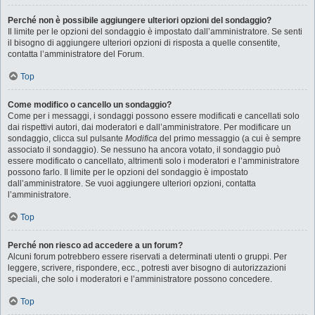
Perché non è possibile aggiungere ulteriori opzioni del sondaggio?
Il limite per le opzioni del sondaggio è impostato dall’amministratore. Se senti
il bisogno di aggiungere ulteriori opzioni di risposta a quelle consentite,
contatta l’amministratore del Forum.
Top
Come modifico o cancello un sondaggio?
Come per i messaggi, i sondaggi possono essere modificati e cancellati solo
dai rispettivi autori, dai moderatori e dall’amministratore. Per modificare un
sondaggio, clicca sul pulsante
Modifica
del primo messaggio (a cui è sempre
associato il sondaggio). Se nessuno ha ancora votato, il sondaggio può
essere modificato o cancellato, altrimenti solo i moderatori e l’amministratore
possono farlo. Il limite per le opzioni del sondaggio è impostato
dall’amministratore. Se vuoi aggiungere ulteriori opzioni, contatta
l’amministratore.
Top
Perché non riesco ad accedere a un forum?
Alcuni forum potrebbero essere riservati a determinati utenti o gruppi. Per
leggere, scrivere, rispondere, ecc., potresti aver bisogno di autorizzazioni
speciali, che solo i moderatori e l’amministratore possono concedere.
Top