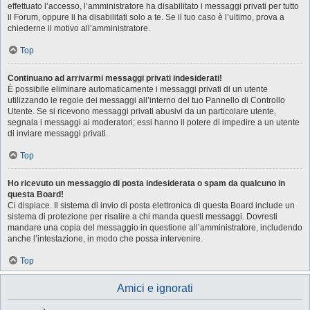
effettuato l’accesso, l’amministratore ha disabilitato i messaggi privati per tutto
il Forum, oppure li ha disabilitati solo a te. Se il tuo caso è l’ultimo, prova a
chiederne il motivo all’amministratore.
Top
Continuano ad arrivarmi messaggi privati indesiderati!
È possibile eliminare automaticamente i messaggi privati ​​di un utente
utilizzando le regole dei messaggi all’interno del tuo Pannello di Controllo
Utente. Se si ricevono messaggi privati ​​abusivi da un particolare utente,
segnala i messaggi ai moderatori; essi hanno il potere di impedire a un utente
di inviare messaggi privati​​.
Top
Ho ricevuto un messaggio di posta indesiderata o spam da qualcuno in
questa Board!
Ci dispiace. Il sistema di invio di posta elettronica di questa Board include un
sistema di protezione per risalire a chi manda questi messaggi. Dovresti
mandare una copia del messaggio in questione all’amministratore, includendo
anche l’intestazione, in modo che possa intervenire.
Top
Amici e ignorati