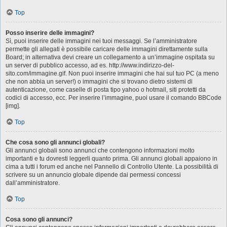
Top
Posso inserire delle immagini?
Sì, puoi inserire delle immagini nei tuoi messaggi. Se l’amministratore
permette gli allegati è possibile caricare delle immagini direttamente sulla
Board; in alternativa devi creare un collegamento a un’immagine ospitata su
un server di pubblico accesso, ad es. http://www.indirizzo-del-
sito.com/immagine.gif. Non puoi inserire immagini che hai sul tuo PC (a meno
che non abbia un server!) o immagini che si trovano dietro sistemi di
autenticazione, come caselle di posta tipo yahoo o hotmail, siti protetti da
codici di accesso, ecc. Per inserire l’immagine, puoi usare il comando BBCode
[img].
Top
Che cosa sono gli annunci globali?
Gli annunci globali sono annunci che contengono informazioni molto
importanti e tu dovresti leggerli quanto prima. Gli annunci globali appaiono in
cima a tutti i forum ed anche nel Pannello di Controllo Utente. La possibilità di
scrivere su un annuncio globale dipende dai permessi concessi
dall’amministratore.
Top
Cosa sono gli annunci?