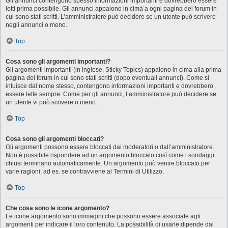
Gli annunci contengono spesso informazioni importanti e dovrebbero essere
letti prima possibile. Gli annunci appaiono in cima a ogni pagina del forum in
cui sono stati scritti. L’amministratore può decidere se un utente può scrivere
negli annunci o meno.
Top
Cosa sono gli argomenti importanti?
Gli argomenti importanti (in inglese, Sticky Topics) appaiono in cima alla prima
pagina del forum in cui sono stati scritti (dopo eventuali annunci). Come si
intuisce dal nome stesso, contengono informazioni importanti e dovrebbero
essere lette sempre. Come per gli annunci, l’amministratore può decidere se
un utente vi può scrivere o meno.
Top
Cosa sono gli argomenti bloccati?
Gli argomenti possono essere bloccati dai moderatori o dall’amministratore.
Non è possibile rispondere ad un argomento bloccato così come i sondaggi
chiusi terminano automaticamente. Un argomento può venire bloccato per
varie ragioni, ad es. se contravviene ai Termini di Utilizzo.
Top
Che cosa sono le icone argomento?
Le icone argomento sono immagini che possono essere associate agli
argomenti per indicare il loro contenuto. La possibilità di usarle dipende dai