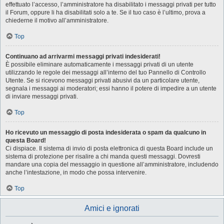
effettuato l’accesso, l’amministratore ha disabilitato i messaggi privati per tutto
il Forum, oppure li ha disabilitati solo a te. Se il tuo caso è l’ultimo, prova a
chiederne il motivo all’amministratore.
Top
Continuano ad arrivarmi messaggi privati indesiderati!
È possibile eliminare automaticamente i messaggi privati ​​di un utente
utilizzando le regole dei messaggi all’interno del tuo Pannello di Controllo
Utente. Se si ricevono messaggi privati ​​abusivi da un particolare utente,
segnala i messaggi ai moderatori; essi hanno il potere di impedire a un utente
di inviare messaggi privati​​.
Top
Ho ricevuto un messaggio di posta indesiderata o spam da qualcuno in
questa Board!
Ci dispiace. Il sistema di invio di posta elettronica di questa Board include un
sistema di protezione per risalire a chi manda questi messaggi. Dovresti
mandare una copia del messaggio in questione all’amministratore, includendo
anche l’intestazione, in modo che possa intervenire.
Top
Amici e ignorati