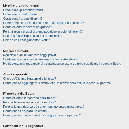
Livelli e gruppi di utenti
Cosa sono gli amministratori?
Cosa sono i moderatori?
Cosa sono i gruppi di utenti?
Dove trovo i gruppi e come posso far parte di uno di essi?
Come divento leader di un gruppo?
Perché alcuni gruppi di utenti appaiono in colori differenti?
Che cos’è un gruppo di utenti predefinito?
Che cos’è il collegamento “Staff”?
Messaggi privati
Non riesco ad inviare messaggi privati!
Continuano ad arrivarmi messaggi privati indesiderati!
Ho ricevuto un messaggio di posta indesiderata o spam da qualcuno in questa Board!
Amici e ignorati
Che cos’è la mia lista amici e ignorati?
Come posso aggiungere o rimuovere un utente dalla mia lista amici o ignorati?
Ricerche nella Board
Come si fanno le ricerche nella Board?
Perché la mia ricerca non dà risultati?
Perché la mia ricerca dà come risultato una pagina vuota?
Come posso cercare un utente?
Come posso trovare i miei messaggi e i miei argomenti?
Sottoscrizioni e segnalibri