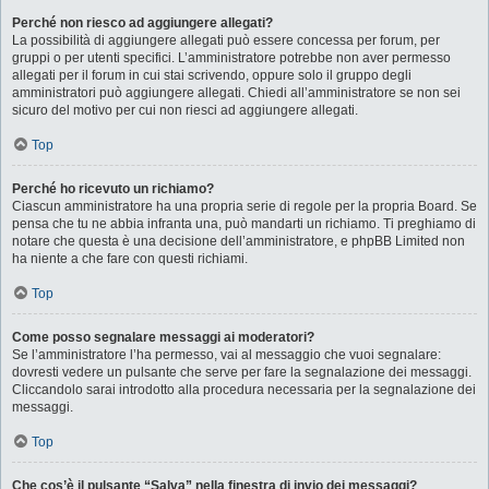
Perché non riesco ad aggiungere allegati?
La possibilità di aggiungere allegati può essere concessa per forum, per
gruppi o per utenti specifici. L’amministratore potrebbe non aver permesso
allegati per il forum in cui stai scrivendo, oppure solo il gruppo degli
amministratori può aggiungere allegati. Chiedi all’amministratore se non sei
sicuro del motivo per cui non riesci ad aggiungere allegati.
Top
Perché ho ricevuto un richiamo?
Ciascun amministratore ha una propria serie di regole per la propria Board. Se
pensa che tu ne abbia infranta una, può mandarti un richiamo. Ti preghiamo di
notare che questa è una decisione dell’amministratore, e phpBB Limited non
ha niente a che fare con questi richiami.
Top
Come posso segnalare messaggi ai moderatori?
Se l’amministratore l’ha permesso, vai al messaggio che vuoi segnalare:
dovresti vedere un pulsante che serve per fare la segnalazione dei messaggi.
Cliccandolo sarai introdotto alla procedura necessaria per la segnalazione dei
messaggi.
Top
Che cos’è il pulsante “Salva” nella finestra di invio dei messaggi?