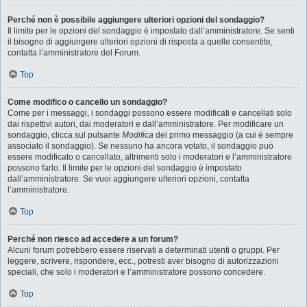
Perché non è possibile aggiungere ulteriori opzioni del sondaggio?
Il limite per le opzioni del sondaggio è impostato dall’amministratore. Se senti
il bisogno di aggiungere ulteriori opzioni di risposta a quelle consentite,
contatta l’amministratore del Forum.
Top
Come modifico o cancello un sondaggio?
Come per i messaggi, i sondaggi possono essere modificati e cancellati solo
dai rispettivi autori, dai moderatori e dall’amministratore. Per modificare un
sondaggio, clicca sul pulsante
Modifica
del primo messaggio (a cui è sempre
associato il sondaggio). Se nessuno ha ancora votato, il sondaggio può
essere modificato o cancellato, altrimenti solo i moderatori e l’amministratore
possono farlo. Il limite per le opzioni del sondaggio è impostato
dall’amministratore. Se vuoi aggiungere ulteriori opzioni, contatta
l’amministratore.
Top
Perché non riesco ad accedere a un forum?
Alcuni forum potrebbero essere riservati a determinati utenti o gruppi. Per
leggere, scrivere, rispondere, ecc., potresti aver bisogno di autorizzazioni
speciali, che solo i moderatori e l’amministratore possono concedere.
Top