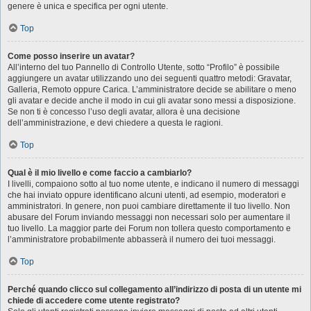
genere è unica e specifica per ogni utente.
Top
Come posso inserire un avatar?
All’interno del tuo Pannello di Controllo Utente, sotto “Profilo” è possibile
aggiungere un avatar utilizzando uno dei seguenti quattro metodi: Gravatar,
Galleria, Remoto oppure Carica. L’amministratore decide se abilitare o meno
gli avatar e decide anche il modo in cui gli avatar sono messi a disposizione.
Se non ti è concesso l’uso degli avatar, allora è una decisione
dell’amministrazione, e devi chiedere a questa le ragioni.
Top
Qual è il mio livello e come faccio a cambiarlo?
I livelli, compaiono sotto al tuo nome utente, e indicano il numero di messaggi
che hai inviato oppure identificano alcuni utenti, ad esempio, moderatori e
amministratori. In genere, non puoi cambiare direttamente il tuo livello. Non
abusare del Forum inviando messaggi non necessari solo per aumentare il
tuo livello. La maggior parte dei Forum non tollera questo comportamento e
l’amministratore probabilmente abbasserà il numero dei tuoi messaggi.
Top
Perché quando clicco sul collegamento all’indirizzo di posta di un utente mi
chiede di accedere come utente registrato?