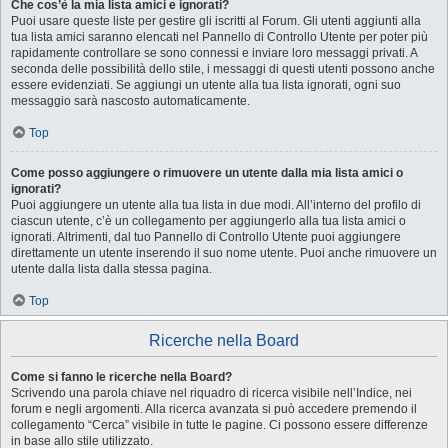
Che cos’è la mia lista amici e ignorati?
Puoi usare queste liste per gestire gli iscritti al Forum. Gli utenti aggiunti alla
tua lista amici saranno elencati nel Pannello di Controllo Utente per poter più
rapidamente controllare se sono connessi e inviare loro messaggi privati. A
seconda delle possibilità dello stile, i messaggi di questi utenti possono anche
essere evidenziati. Se aggiungi un utente alla tua lista ignorati, ogni suo
messaggio sarà nascosto automaticamente.
Top
Come posso aggiungere o rimuovere un utente dalla mia lista amici o
ignorati?
Puoi aggiungere un utente alla tua lista in due modi. All’interno del profilo di
ciascun utente, c’è un collegamento per aggiungerlo alla tua lista amici o
ignorati. Altrimenti, dal tuo Pannello di Controllo Utente puoi aggiungere
direttamente un utente inserendo il suo nome utente. Puoi anche rimuovere un
utente dalla lista dalla stessa pagina.
Top
Ricerche nella Board
Come si fanno le ricerche nella Board?
Scrivendo una parola chiave nel riquadro di ricerca visibile nell’Indice, nei
forum e negli argomenti. Alla ricerca avanzata si può accedere premendo il
collegamento “Cerca” visibile in tutte le pagine. Ci possono essere differenze
in base allo stile utilizzato.