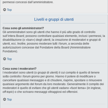
permessi concessi dall’amministratore.
Top
Livelli e gruppi di utenti
Cosa sono gli amministratori?
Gli amministratori sono gli utenti che hanno il più alto grado di controllo
sull’intera Board; possono controllare qualsiasi elemento, inclusi i permessi, la
disabilitazione (o «ban») degli utenti, la creazione di moderatori e gruppi di
utenti, ecc. Inoltre, possono moderare tutti i forum, a seconda delle
autorizzazioni concesse dal Fondatore della Board (Amministratore
Fondatore).
Top
Cosa sono i moderatori?
I moderatori sono utenti (o gruppi di utenti) il cui compito è quello di tenere
sotto controllo i forum giorno per giorno. Hanno il potere di modificare o
cancellare qualsiasi messaggio e di chiudere, riaprire, spostare o rimuovere
qualsiasi argomento del forum da loro moderato. Generalmente il compito dei
moderatori è quello di evitare che gli utenti vadano «fuori tema» (in inglese,
off-topic
) o che scrivano messaggi oltraggiosi ed offensivi.
Top