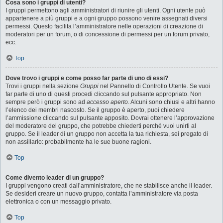
Cosa sono i gruppi di utenti?
I gruppi permettono agli amministratori di riunire gli utenti. Ogni utente può
appartenere a più gruppi e a ogni gruppo possono venire assegnati diversi
permessi. Questo facilita l’amministratore nelle operazioni di creazione di
moderatori per un forum, o di concessione di permessi per un forum privato,
ecc.
Top
Dove trovo i gruppi e come posso far parte di uno di essi?
Trovi i gruppi nella sezione
Gruppi
nel Pannello di Controllo Utente. Se vuoi
far parte di uno di questi procedi cliccando sul pulsante appropriato. Non
sempre però i gruppi sono ad
accesso aperto
. Alcuni sono chiusi e altri hanno
l’elenco dei membri nascosto. Se il gruppo è aperto, puoi chiedere
l’ammissione cliccando sul pulsante apposito. Dovrai ottenere l’approvazione
del moderatore del gruppo, che potrebbe chiederti perché vuoi unirti al
gruppo. Se il leader di un gruppo non accetta la tua richiesta, sei pregato di
non assillarlo: probabilmente ha le sue buone ragioni.
Top
Come divento leader di un gruppo?
I gruppi vengono creati dall’amministratore, che ne stabilisce anche il leader.
Se desideri creare un nuovo gruppo, contatta l’amministratore via posta
elettronica o con un messaggio privato.
Top