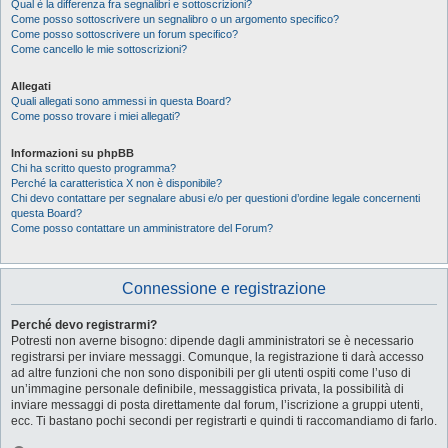
Qual è la differenza fra segnalibri e sottoscrizioni?
Come posso sottoscrivere un segnalibro o un argomento specifico?
Come posso sottoscrivere un forum specifico?
Come cancello le mie sottoscrizioni?
Allegati
Quali allegati sono ammessi in questa Board?
Come posso trovare i miei allegati?
Informazioni su phpBB
Chi ha scritto questo programma?
Perché la caratteristica X non è disponibile?
Chi devo contattare per segnalare abusi e/o per questioni d’ordine legale concernenti
questa Board?
Come posso contattare un amministratore del Forum?
Connessione e registrazione
Perché devo registrarmi?
Potresti non averne bisogno: dipende dagli amministratori se è necessario
registrarsi per inviare messaggi. Comunque, la registrazione ti darà accesso
ad altre funzioni che non sono disponibili per gli utenti ospiti come l’uso di
un’immagine personale definibile, messaggistica privata, la possibilità di
inviare messaggi di posta direttamente dal forum, l’iscrizione a gruppi utenti,
ecc. Ti bastano pochi secondi per registrarti e quindi ti raccomandiamo di farlo.