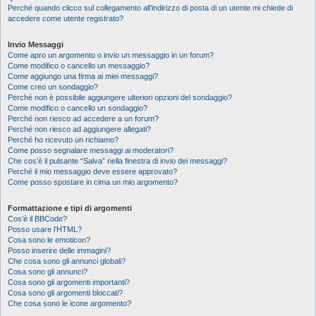
Perché quando clicco sul collegamento all’indirizzo di posta di un utente mi chiede di
accedere come utente registrato?
Invio Messaggi
Come apro un argomento o invio un messaggio in un forum?
Come modifico o cancello un messaggio?
Come aggiungo una firma ai miei messaggi?
Come creo un sondaggio?
Perché non è possibile aggiungere ulteriori opzioni del sondaggio?
Come modifico o cancello un sondaggio?
Perché non riesco ad accedere a un forum?
Perché non riesco ad aggiungere allegati?
Perché ho ricevuto un richiamo?
Come posso segnalare messaggi ai moderatori?
Che cos’è il pulsante “Salva” nella finestra di invio dei messaggi?
Perché il mio messaggio deve essere approvato?
Come posso spostare in cima un mio argomento?
Formattazione e tipi di argomenti
Cos’è il BBCode?
Posso usare l’HTML?
Cosa sono le emoticon?
Posso inserire delle immagini?
Che cosa sono gli annunci globali?
Cosa sono gli annunci?
Cosa sono gli argomenti importanti?
Cosa sono gli argomenti bloccati?
Che cosa sono le icone argomento?