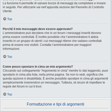
La funzione ti permette di salvare bozze di messaggi da completare e inviare
in seguito. Per utilizzarle vai nell’apposita sezione del Pannello di Controllo
Utente.
Top
Perché il mio messaggio deve essere approvato?
L’amministratore può decidere che in un forum i messaggi inseriti devono
prima essere controllati. È inoltre possibile che l’amministratore ti abbia
inserito in un gruppo di utenti i cui messaggi ritiene che vadano controllati
prima di essere resi visibili. Contatta l’amministratore per maggiori
informazioni.
Top
Come posso spostare in cima un mio argomento?
Cliccando sul collegamento “Argomento in cima” mentre lo stai leggendo, puoi
spostarlo in cima alla lista, nella prima pagina. Se non lo vedi, significa che
questa opzione è disabilitata. È anche possibile spostare in cima gli argomenti
semplicemente inserendovi un messaggio. Tuttavia, sii sicuro di rispettare le
regole del forum in cui ti trovi.
Top
Formattazione e tipi di argomenti