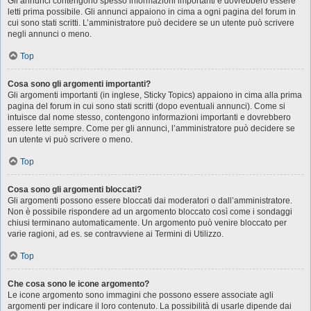
Gli annunci contengono spesso informazioni importanti e dovrebbero essere
letti prima possibile. Gli annunci appaiono in cima a ogni pagina del forum in
cui sono stati scritti. L’amministratore può decidere se un utente può scrivere
negli annunci o meno.
Top
Cosa sono gli argomenti importanti?
Gli argomenti importanti (in inglese, Sticky Topics) appaiono in cima alla prima
pagina del forum in cui sono stati scritti (dopo eventuali annunci). Come si
intuisce dal nome stesso, contengono informazioni importanti e dovrebbero
essere lette sempre. Come per gli annunci, l’amministratore può decidere se
un utente vi può scrivere o meno.
Top
Cosa sono gli argomenti bloccati?
Gli argomenti possono essere bloccati dai moderatori o dall’amministratore.
Non è possibile rispondere ad un argomento bloccato così come i sondaggi
chiusi terminano automaticamente. Un argomento può venire bloccato per
varie ragioni, ad es. se contravviene ai Termini di Utilizzo.
Top
Che cosa sono le icone argomento?
Le icone argomento sono immagini che possono essere associate agli
argomenti per indicare il loro contenuto. La possibilità di usarle dipende dai