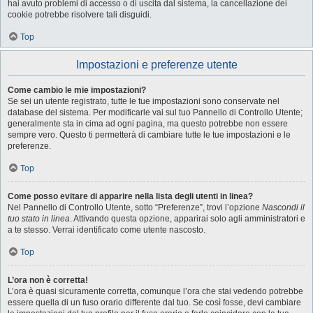
hai avuto problemi di accesso o di uscita dal sistema, la cancellazione dei
cookie potrebbe risolvere tali disguidi.
Top
Impostazioni e preferenze utente
Come cambio le mie impostazioni?
Se sei un utente registrato, tutte le tue impostazioni sono conservate nel
database del sistema. Per modificarle vai sul tuo Pannello di Controllo Utente;
generalmente sta in cima ad ogni pagina, ma questo potrebbe non essere
sempre vero. Questo ti permetterà di cambiare tutte le tue impostazioni e le
preferenze.
Top
Come posso evitare di apparire nella lista degli utenti in linea?
Nel Pannello di Controllo Utente, sotto “Preferenze”, trovi l’opzione
Nascondi il
tuo stato in linea
. Attivando questa opzione, apparirai solo agli amministratori e
a te stesso. Verrai identificato come utente nascosto.
Top
L’ora non è corretta!
L’ora è quasi sicuramente corretta, comunque l’ora che stai vedendo potrebbe
essere quella di un fuso orario differente dal tuo. Se così fosse, devi cambiare