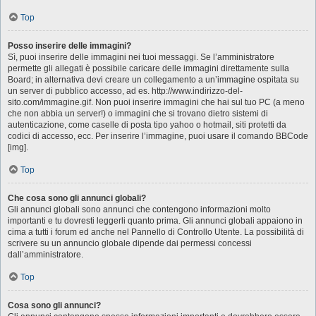
Top
Posso inserire delle immagini?
Sì, puoi inserire delle immagini nei tuoi messaggi. Se l’amministratore
permette gli allegati è possibile caricare delle immagini direttamente sulla
Board; in alternativa devi creare un collegamento a un’immagine ospitata su
un server di pubblico accesso, ad es. http://www.indirizzo-del-
sito.com/immagine.gif. Non puoi inserire immagini che hai sul tuo PC (a meno
che non abbia un server!) o immagini che si trovano dietro sistemi di
autenticazione, come caselle di posta tipo yahoo o hotmail, siti protetti da
codici di accesso, ecc. Per inserire l’immagine, puoi usare il comando BBCode
[img].
Top
Che cosa sono gli annunci globali?
Gli annunci globali sono annunci che contengono informazioni molto
importanti e tu dovresti leggerli quanto prima. Gli annunci globali appaiono in
cima a tutti i forum ed anche nel Pannello di Controllo Utente. La possibilità di
scrivere su un annuncio globale dipende dai permessi concessi
dall’amministratore.
Top
Cosa sono gli annunci?