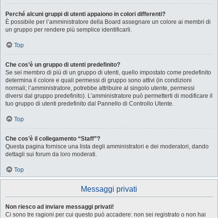
Perché alcuni gruppi di utenti appaiono in colori differenti?
È possibile per l’amministratore della Board assegnare un colore ai membri di
un gruppo per rendere più semplice identificarli.
Top
Che cos’è un gruppo di utenti predefinito?
Se sei membro di più di un gruppo di utenti, quello impostato come predefinito
determina il colore e quali permessi di gruppo sono attivi (in condizioni
normali; l’amministratore, potrebbe attribuire al singolo utente, permessi
diversi dal gruppo predefinito). L’amministratore può permetterti di modificare il
tuo gruppo di utenti predefinito dal Pannello di Controllo Utente.
Top
Che cos’è il collegamento “Staff”?
Questa pagina fornisce una lista degli amministratori e dei moderatori, dando
dettagli sui forum da loro moderati.
Top
Messaggi privati
Non riesco ad inviare messaggi privati!
Ci sono tre ragioni per cui questo può accadere: non sei registrato o non hai