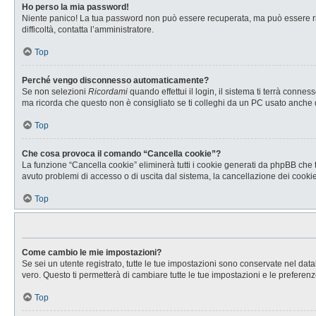
Ho perso la mia password!
Niente panico! La tua password non può essere recuperata, ma può essere rig
difficoltà, contatta l’amministratore.
Top
Perché vengo disconnesso automaticamente?
Se non selezioni
Ricordami
quando effettui il login, il sistema ti terrà con
ma ricorda che questo non è consigliato se ti colleghi da un PC usato anche da a
Top
Che cosa provoca il comando “Cancella cookie”?
La funzione “Cancella cookie” eliminerà tutti i cookie generati da phpBB che t
avuto problemi di accesso o di uscita dal sistema, la cancellazione dei cookie 
Top
Come cambio le mie impostazioni?
Se sei un utente registrato, tutte le tue impostazioni sono conservate nel d
vero. Questo ti permetterà di cambiare tutte le tue impostazioni e le preferenz
Top