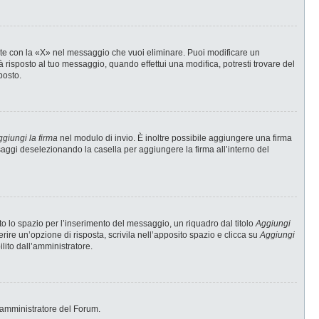
te con la «X» nel messaggio che vuoi eliminare. Puoi modificare un
risposto al tuo messaggio, quando effettui una modifica, potresti trovare del
posto.
giungi la firma
nel modulo di invio. È inoltre possibile aggiungere una firma
ssaggi deselezionando la casella per aggiungere la firma all’interno del
 lo spazio per l’inserimento del messaggio, un riquadro dal titolo
Aggiungi
erire un’opzione di risposta, scrivila nell’apposito spazio e clicca su
Aggiungi
ilito dall’amministratore.
 l’amministratore del Forum.