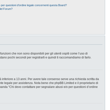
 per questioni d’ordine legale concernenti questa Board?
del Forum?
nzioni che non sono disponibili per gli utenti ospiti come l’uso di
stano pochi secondi per registrarti e quindi ti raccomandiamo di farlo.
 inferiore a 13 anni. Per avere tale consenso serve una richiesta scritta da
ente legale per assistenza. Nota bene che phpBB Limited e il proprietario di
omanda “Chi devo contattare per segnalare abusi e/o per questioni d’ordine