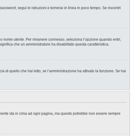
 password
, segui le istruzioni e tornerai in linea in poco tempo. Se riscontri
l tuo nome utente. Per rimanere connesso, seleziona l’opzione quando entri,
significa che un amministratore ha disabilitato questa caratteristica.
a di quello che hai letto, se l’amministrazione ha attivato la funzione. Se hai
ralmente sta in cima ad ogni pagina, ma questo potrebbe non essere sempre