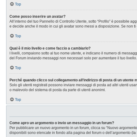
Top
Come posso inserire un avatar?
All’interno del tuo Pannello di Controllo Utente, sotto “Profilo” è possibile 
e decide anche il modo in cui gli avatar sono messi a disposizione. Se non ti 
Top
Qual è il mio livello e come faccio a cambiarlo?
I livelli, compaiono sotto al tuo nome utente, e indicano il numero di messagg
del Forum inviando messaggi non necessari solo per aumentare il tuo livell
Top
Perché quando clicco sul collegamento all’indirizzo di posta di un utente
Solo gli utenti registrati possono inviare messaggi di posta ad altri utenti u
o malevolo del sistema di posta da parte di utenti anonimi.
Top
Come apro un argomento o invio un messaggio in un forum?
Per pubblicare un nuovo argomento in un forum, clicca su “Nuovo argomento”. 
disponibili sono elencate in fondo alla pagina del forum o dell’argomento (la 