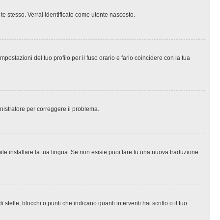
 te stesso. Verrai identificato come utente nascosto.
ostazioni del tuo profilo per il fuso orario e farlo coincidere con la tua
inistratore per correggere il problema.
le installare la tua lingua. Se non esiste puoi fare tu una nuova traduzione.
le, blocchi o punti che indicano quanti interventi hai scritto o il tuo