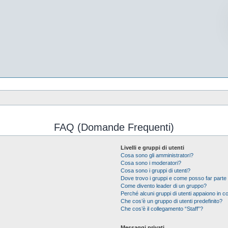
FAQ (Domande Frequenti)
Livelli e gruppi di utenti
Cosa sono gli amministratori?
Cosa sono i moderatori?
Cosa sono i gruppi di utenti?
Dove trovo i gruppi e come posso far parte 
Come divento leader di un gruppo?
Perché alcuni gruppi di utenti appaiono in col
Che cos’è un gruppo di utenti predefinito?
Che cos’è il collegamento “Staff”?
Messaggi privati