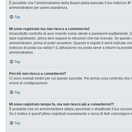
È possibile che l’amministratore della Board abbia bannato il tuo indirizzo IP o
amministratore per avere assistenza.
Top
Mi sono registrato ma non riesco a connettermi!
Innanzitutto controlla di aver inserito nome utente e password esattamente. Se
stavi registrando, allora devi seguire le istruzioni che hai ricevuto. Se questo
amministratori, prima di poter accedere. Quando ti registri ti verrà indicato che
indirizzo di posta sia valido? (L’attivazione via posta serve a ridurre la possi
amministratore.
Top
Perché non riesco a connettermi?
Ci sono svariati motivi per cui questo succede. Per prima cosa controlla che n
errore di configurazione.
Top
Mi sono registrato tempo fa, ma non riesco più a connettermi?!
È possibile che un amministratore abbia cancellato o disattivato il tuo accou
Se il motivo è quest’ultimo registrati nuovamente e cerca di farti coinvolgere
Top