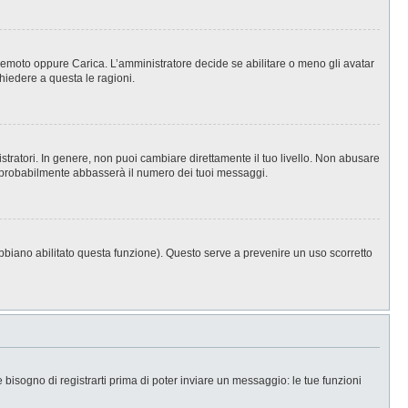
, Remoto oppure Carica. L’amministratore decide se abilitare o meno gli avatar
hiedere a questa le ragioni.
stratori. In genere, non puoi cambiare direttamente il tuo livello. Non abusare
 probabilmente abbasserà il numero dei tuoi messaggi.
abbiano abilitato questa funzione). Questo serve a prevenire un uso scorretto
isogno di registrarti prima di poter inviare un messaggio: le tue funzioni