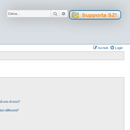
Cerca
Ricerca avanzata
Iscriviti
Login
di uno di essi?
ori differenti?