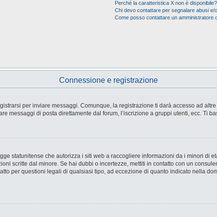
Perché la caratteristica X non è disponibile?
Chi devo contattare per segnalare abusi e/o
Come posso contattare un amministratore 
Connessione e registrazione
strarsi per inviare messaggi. Comunque, la registrazione ti darà accesso ad altre fu
are messaggi di posta direttamente dal forum, l’iscrizione a gruppi utenti, ecc. Ti ba
e statunitense che autorizza i siti web a raccogliere informazioni da i minori di età
ioni scritte dal minore. Se hai dubbi o incertezze, mettiti in contatto con un consul
tto per questioni legali di qualsiasi tipo, ad eccezione di quanto indicato nella d