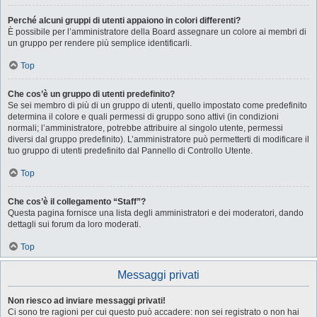
Perché alcuni gruppi di utenti appaiono in colori differenti?
È possibile per l’amministratore della Board assegnare un colore ai membri di
un gruppo per rendere più semplice identificarli.
Top
Che cos’è un gruppo di utenti predefinito?
Se sei membro di più di un gruppo di utenti, quello impostato come predefinito
determina il colore e quali permessi di gruppo sono attivi (in condizioni
normali; l’amministratore, potrebbe attribuire al singolo utente, permessi
diversi dal gruppo predefinito). L’amministratore può permetterti di modificare il
tuo gruppo di utenti predefinito dal Pannello di Controllo Utente.
Top
Che cos’è il collegamento “Staff”?
Questa pagina fornisce una lista degli amministratori e dei moderatori, dando
dettagli sui forum da loro moderati.
Top
Messaggi privati
Non riesco ad inviare messaggi privati!
Ci sono tre ragioni per cui questo può accadere: non sei registrato o non hai