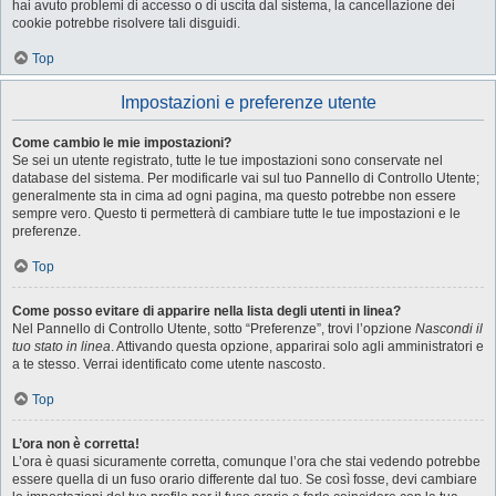
hai avuto problemi di accesso o di uscita dal sistema, la cancellazione dei
cookie potrebbe risolvere tali disguidi.
Top
Impostazioni e preferenze utente
Come cambio le mie impostazioni?
Se sei un utente registrato, tutte le tue impostazioni sono conservate nel
database del sistema. Per modificarle vai sul tuo Pannello di Controllo Utente;
generalmente sta in cima ad ogni pagina, ma questo potrebbe non essere
sempre vero. Questo ti permetterà di cambiare tutte le tue impostazioni e le
preferenze.
Top
Come posso evitare di apparire nella lista degli utenti in linea?
Nel Pannello di Controllo Utente, sotto “Preferenze”, trovi l’opzione
Nascondi il
tuo stato in linea
. Attivando questa opzione, apparirai solo agli amministratori e
a te stesso. Verrai identificato come utente nascosto.
Top
L’ora non è corretta!
L’ora è quasi sicuramente corretta, comunque l’ora che stai vedendo potrebbe
essere quella di un fuso orario differente dal tuo. Se così fosse, devi cambiare