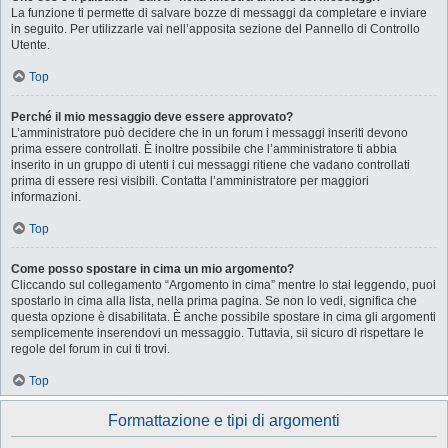
La funzione ti permette di salvare bozze di messaggi da completare e inviare
in seguito. Per utilizzarle vai nell’apposita sezione del Pannello di Controllo
Utente.
Top
Perché il mio messaggio deve essere approvato?
L’amministratore può decidere che in un forum i messaggi inseriti devono
prima essere controllati. È inoltre possibile che l’amministratore ti abbia
inserito in un gruppo di utenti i cui messaggi ritiene che vadano controllati
prima di essere resi visibili. Contatta l’amministratore per maggiori
informazioni.
Top
Come posso spostare in cima un mio argomento?
Cliccando sul collegamento “Argomento in cima” mentre lo stai leggendo, puoi
spostarlo in cima alla lista, nella prima pagina. Se non lo vedi, significa che
questa opzione è disabilitata. È anche possibile spostare in cima gli argomenti
semplicemente inserendovi un messaggio. Tuttavia, sii sicuro di rispettare le
regole del forum in cui ti trovi.
Top
Formattazione e tipi di argomenti