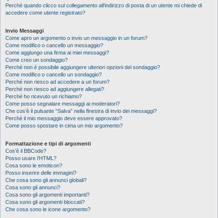
Perché quando clicco sul collegamento all’indirizzo di posta di un utente mi chiede di
accedere come utente registrato?
Invio Messaggi
Come apro un argomento o invio un messaggio in un forum?
Come modifico o cancello un messaggio?
Come aggiungo una firma ai miei messaggi?
Come creo un sondaggio?
Perché non è possibile aggiungere ulteriori opzioni del sondaggio?
Come modifico o cancello un sondaggio?
Perché non riesco ad accedere a un forum?
Perché non riesco ad aggiungere allegati?
Perché ho ricevuto un richiamo?
Come posso segnalare messaggi ai moderatori?
Che cos’è il pulsante “Salva” nella finestra di invio dei messaggi?
Perché il mio messaggio deve essere approvato?
Come posso spostare in cima un mio argomento?
Formattazione e tipi di argomenti
Cos’è il BBCode?
Posso usare l’HTML?
Cosa sono le emoticon?
Posso inserire delle immagini?
Che cosa sono gli annunci globali?
Cosa sono gli annunci?
Cosa sono gli argomenti importanti?
Cosa sono gli argomenti bloccati?
Che cosa sono le icone argomento?