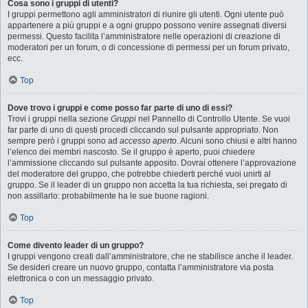
Cosa sono i gruppi di utenti?
I gruppi permettono agli amministratori di riunire gli utenti. Ogni utente può
appartenere a più gruppi e a ogni gruppo possono venire assegnati diversi
permessi. Questo facilita l’amministratore nelle operazioni di creazione di
moderatori per un forum, o di concessione di permessi per un forum privato,
ecc.
Top
Dove trovo i gruppi e come posso far parte di uno di essi?
Trovi i gruppi nella sezione
Gruppi
nel Pannello di Controllo Utente. Se vuoi
far parte di uno di questi procedi cliccando sul pulsante appropriato. Non
sempre però i gruppi sono ad
accesso aperto
. Alcuni sono chiusi e altri hanno
l’elenco dei membri nascosto. Se il gruppo è aperto, puoi chiedere
l’ammissione cliccando sul pulsante apposito. Dovrai ottenere l’approvazione
del moderatore del gruppo, che potrebbe chiederti perché vuoi unirti al
gruppo. Se il leader di un gruppo non accetta la tua richiesta, sei pregato di
non assillarlo: probabilmente ha le sue buone ragioni.
Top
Come divento leader di un gruppo?
I gruppi vengono creati dall’amministratore, che ne stabilisce anche il leader.
Se desideri creare un nuovo gruppo, contatta l’amministratore via posta
elettronica o con un messaggio privato.
Top