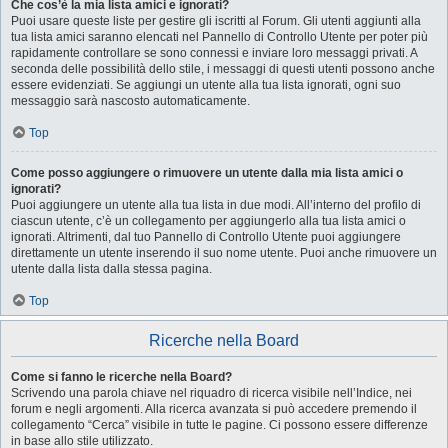
Che cos’è la mia lista amici e ignorati?
Puoi usare queste liste per gestire gli iscritti al Forum. Gli utenti aggiunti alla
tua lista amici saranno elencati nel Pannello di Controllo Utente per poter più
rapidamente controllare se sono connessi e inviare loro messaggi privati. A
seconda delle possibilità dello stile, i messaggi di questi utenti possono anche
essere evidenziati. Se aggiungi un utente alla tua lista ignorati, ogni suo
messaggio sarà nascosto automaticamente.
Top
Come posso aggiungere o rimuovere un utente dalla mia lista amici o
ignorati?
Puoi aggiungere un utente alla tua lista in due modi. All’interno del profilo di
ciascun utente, c’è un collegamento per aggiungerlo alla tua lista amici o
ignorati. Altrimenti, dal tuo Pannello di Controllo Utente puoi aggiungere
direttamente un utente inserendo il suo nome utente. Puoi anche rimuovere un
utente dalla lista dalla stessa pagina.
Top
Ricerche nella Board
Come si fanno le ricerche nella Board?
Scrivendo una parola chiave nel riquadro di ricerca visibile nell’Indice, nei
forum e negli argomenti. Alla ricerca avanzata si può accedere premendo il
collegamento “Cerca” visibile in tutte le pagine. Ci possono essere differenze
in base allo stile utilizzato.