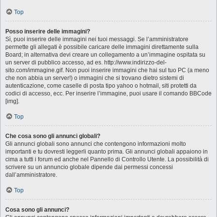
Top
Posso inserire delle immagini?
Sì, puoi inserire delle immagini nei tuoi messaggi. Se l’amministratore
permette gli allegati è possibile caricare delle immagini direttamente sulla
Board; in alternativa devi creare un collegamento a un’immagine ospitata su
un server di pubblico accesso, ad es. http://www.indirizzo-del-
sito.com/immagine.gif. Non puoi inserire immagini che hai sul tuo PC (a meno
che non abbia un server!) o immagini che si trovano dietro sistemi di
autenticazione, come caselle di posta tipo yahoo o hotmail, siti protetti da
codici di accesso, ecc. Per inserire l’immagine, puoi usare il comando BBCode
[img].
Top
Che cosa sono gli annunci globali?
Gli annunci globali sono annunci che contengono informazioni molto
importanti e tu dovresti leggerli quanto prima. Gli annunci globali appaiono in
cima a tutti i forum ed anche nel Pannello di Controllo Utente. La possibilità di
scrivere su un annuncio globale dipende dai permessi concessi
dall’amministratore.
Top
Cosa sono gli annunci?