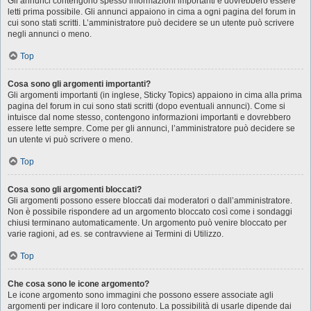
Gli annunci contengono spesso informazioni importanti e dovrebbero essere
letti prima possibile. Gli annunci appaiono in cima a ogni pagina del forum in
cui sono stati scritti. L’amministratore può decidere se un utente può scrivere
negli annunci o meno.
Top
Cosa sono gli argomenti importanti?
Gli argomenti importanti (in inglese, Sticky Topics) appaiono in cima alla prima
pagina del forum in cui sono stati scritti (dopo eventuali annunci). Come si
intuisce dal nome stesso, contengono informazioni importanti e dovrebbero
essere lette sempre. Come per gli annunci, l’amministratore può decidere se
un utente vi può scrivere o meno.
Top
Cosa sono gli argomenti bloccati?
Gli argomenti possono essere bloccati dai moderatori o dall’amministratore.
Non è possibile rispondere ad un argomento bloccato così come i sondaggi
chiusi terminano automaticamente. Un argomento può venire bloccato per
varie ragioni, ad es. se contravviene ai Termini di Utilizzo.
Top
Che cosa sono le icone argomento?
Le icone argomento sono immagini che possono essere associate agli
argomenti per indicare il loro contenuto. La possibilità di usarle dipende dai