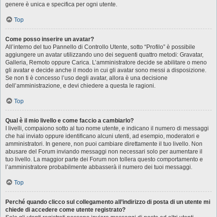
genere è unica e specifica per ogni utente.
Top
Come posso inserire un avatar?
All’interno del tuo Pannello di Controllo Utente, sotto “Profilo” è possibile
aggiungere un avatar utilizzando uno dei seguenti quattro metodi: Gravatar,
Galleria, Remoto oppure Carica. L’amministratore decide se abilitare o meno
gli avatar e decide anche il modo in cui gli avatar sono messi a disposizione.
Se non ti è concesso l’uso degli avatar, allora è una decisione
dell’amministrazione, e devi chiedere a questa le ragioni.
Top
Qual è il mio livello e come faccio a cambiarlo?
I livelli, compaiono sotto al tuo nome utente, e indicano il numero di messaggi
che hai inviato oppure identificano alcuni utenti, ad esempio, moderatori e
amministratori. In genere, non puoi cambiare direttamente il tuo livello. Non
abusare del Forum inviando messaggi non necessari solo per aumentare il
tuo livello. La maggior parte dei Forum non tollera questo comportamento e
l’amministratore probabilmente abbasserà il numero dei tuoi messaggi.
Top
Perché quando clicco sul collegamento all’indirizzo di posta di un utente mi
chiede di accedere come utente registrato?