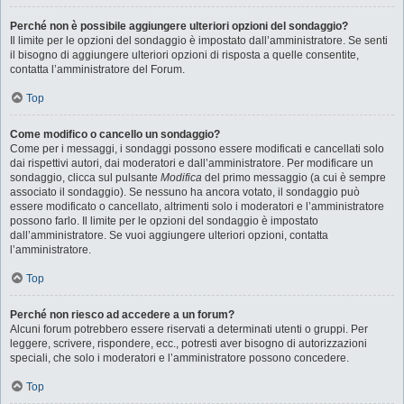
Perché non è possibile aggiungere ulteriori opzioni del sondaggio?
Il limite per le opzioni del sondaggio è impostato dall’amministratore. Se senti
il bisogno di aggiungere ulteriori opzioni di risposta a quelle consentite,
contatta l’amministratore del Forum.
Top
Come modifico o cancello un sondaggio?
Come per i messaggi, i sondaggi possono essere modificati e cancellati solo
dai rispettivi autori, dai moderatori e dall’amministratore. Per modificare un
sondaggio, clicca sul pulsante
Modifica
del primo messaggio (a cui è sempre
associato il sondaggio). Se nessuno ha ancora votato, il sondaggio può
essere modificato o cancellato, altrimenti solo i moderatori e l’amministratore
possono farlo. Il limite per le opzioni del sondaggio è impostato
dall’amministratore. Se vuoi aggiungere ulteriori opzioni, contatta
l’amministratore.
Top
Perché non riesco ad accedere a un forum?
Alcuni forum potrebbero essere riservati a determinati utenti o gruppi. Per
leggere, scrivere, rispondere, ecc., potresti aver bisogno di autorizzazioni
speciali, che solo i moderatori e l’amministratore possono concedere.
Top