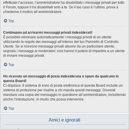
effettuato l’accesso, l’amministratore ha disabilitato i messaggi privati per tutto
il Forum, oppure li ha disabilitati solo a te. Se il tuo caso è l’ultimo, prova a
chiederne il motivo all’amministratore.
Top
Continuano ad arrivarmi messaggi privati indesiderati!
È possibile eliminare automaticamente i messaggi privati ​​di un utente
utilizzando le regole dei messaggi all’interno del tuo Pannello di Controllo
Utente. Se si ricevono messaggi privati ​​abusivi da un particolare utente,
segnala i messaggi ai moderatori; essi hanno il potere di impedire a un utente
di inviare messaggi privati​​.
Top
Ho ricevuto un messaggio di posta indesiderata o spam da qualcuno in
questa Board!
Ci dispiace. Il sistema di invio di posta elettronica di questa Board include un
sistema di protezione per risalire a chi manda questi messaggi. Dovresti
mandare una copia del messaggio in questione all’amministratore, includendo
anche l’intestazione, in modo che possa intervenire.
Top
Amici e ignorati