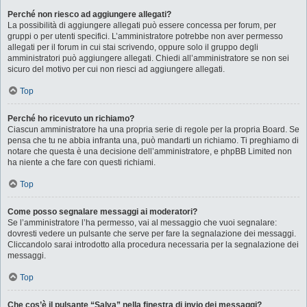
Perché non riesco ad aggiungere allegati?
La possibilità di aggiungere allegati può essere concessa per forum, per
gruppi o per utenti specifici. L’amministratore potrebbe non aver permesso
allegati per il forum in cui stai scrivendo, oppure solo il gruppo degli
amministratori può aggiungere allegati. Chiedi all’amministratore se non sei
sicuro del motivo per cui non riesci ad aggiungere allegati.
Top
Perché ho ricevuto un richiamo?
Ciascun amministratore ha una propria serie di regole per la propria Board. Se
pensa che tu ne abbia infranta una, può mandarti un richiamo. Ti preghiamo di
notare che questa è una decisione dell’amministratore, e phpBB Limited non
ha niente a che fare con questi richiami.
Top
Come posso segnalare messaggi ai moderatori?
Se l’amministratore l’ha permesso, vai al messaggio che vuoi segnalare:
dovresti vedere un pulsante che serve per fare la segnalazione dei messaggi.
Cliccandolo sarai introdotto alla procedura necessaria per la segnalazione dei
messaggi.
Top
Che cos’è il pulsante “Salva” nella finestra di invio dei messaggi?