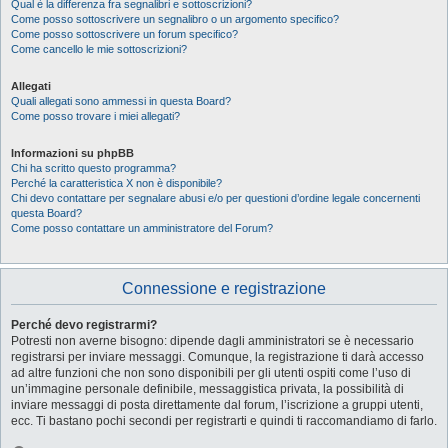
Qual è la differenza fra segnalibri e sottoscrizioni?
Come posso sottoscrivere un segnalibro o un argomento specifico?
Come posso sottoscrivere un forum specifico?
Come cancello le mie sottoscrizioni?
Allegati
Quali allegati sono ammessi in questa Board?
Come posso trovare i miei allegati?
Informazioni su phpBB
Chi ha scritto questo programma?
Perché la caratteristica X non è disponibile?
Chi devo contattare per segnalare abusi e/o per questioni d’ordine legale concernenti
questa Board?
Come posso contattare un amministratore del Forum?
Connessione e registrazione
Perché devo registrarmi?
Potresti non averne bisogno: dipende dagli amministratori se è necessario
registrarsi per inviare messaggi. Comunque, la registrazione ti darà accesso
ad altre funzioni che non sono disponibili per gli utenti ospiti come l’uso di
un’immagine personale definibile, messaggistica privata, la possibilità di
inviare messaggi di posta direttamente dal forum, l’iscrizione a gruppi utenti,
ecc. Ti bastano pochi secondi per registrarti e quindi ti raccomandiamo di farlo.