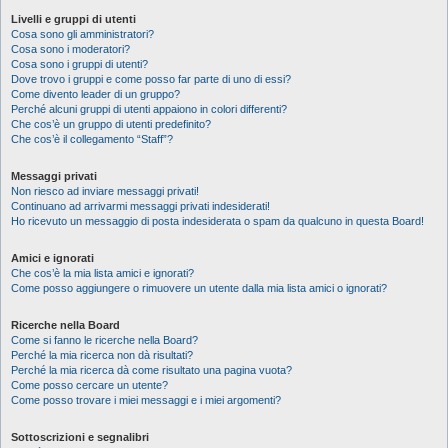
Livelli e gruppi di utenti
Cosa sono gli amministratori?
Cosa sono i moderatori?
Cosa sono i gruppi di utenti?
Dove trovo i gruppi e come posso far parte di uno di essi?
Come divento leader di un gruppo?
Perché alcuni gruppi di utenti appaiono in colori differenti?
Che cos’è un gruppo di utenti predefinito?
Che cos’è il collegamento “Staff”?
Messaggi privati
Non riesco ad inviare messaggi privati!
Continuano ad arrivarmi messaggi privati indesiderati!
Ho ricevuto un messaggio di posta indesiderata o spam da qualcuno in questa Board!
Amici e ignorati
Che cos’è la mia lista amici e ignorati?
Come posso aggiungere o rimuovere un utente dalla mia lista amici o ignorati?
Ricerche nella Board
Come si fanno le ricerche nella Board?
Perché la mia ricerca non dà risultati?
Perché la mia ricerca dà come risultato una pagina vuota?
Come posso cercare un utente?
Come posso trovare i miei messaggi e i miei argomenti?
Sottoscrizioni e segnalibri