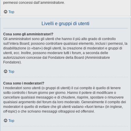
permessi concessi dall’amministratore.
Top
Livelli e gruppi di utenti
Cosa sono gli amministratori?
Gli amministratori sono gli utenti che hanno il più alto grado di controllo
sull’intera Board; possono controllare qualsiasi elemento, inclusi i permessi, la
disabilitazione (o «ban») degli utenti, la creazione di moderatori e gruppi di
utenti, ecc. Inoltre, possono moderare tutti i forum, a seconda delle
autorizzazioni concesse dal Fondatore della Board (Amministratore
Fondatore).
Top
Cosa sono i moderatori?
I moderatori sono utenti (o gruppi di utenti) il cui compito è quello di tenere
sotto controllo i forum giorno per giorno. Hanno il potere di modificare o
cancellare qualsiasi messaggio e di chiudere, riaprire, spostare o rimuovere
qualsiasi argomento del forum da loro moderato. Generalmente il compito dei
moderatori è quello di evitare che gli utenti vadano «fuori tema» (in inglese,
off-topic
) o che scrivano messaggi oltraggiosi ed offensivi.
Top