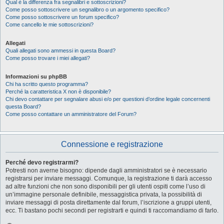
Qual è la differenza fra segnalibri e sottoscrizioni?
Come posso sottoscrivere un segnalibro o un argomento specifico?
Come posso sottoscrivere un forum specifico?
Come cancello le mie sottoscrizioni?
Allegati
Quali allegati sono ammessi in questa Board?
Come posso trovare i miei allegati?
Informazioni su phpBB
Chi ha scritto questo programma?
Perché la caratteristica X non è disponibile?
Chi devo contattare per segnalare abusi e/o per questioni d’ordine legale concernenti
questa Board?
Come posso contattare un amministratore del Forum?
Connessione e registrazione
Perché devo registrarmi?
Potresti non averne bisogno: dipende dagli amministratori se è necessario
registrarsi per inviare messaggi. Comunque, la registrazione ti darà accesso
ad altre funzioni che non sono disponibili per gli utenti ospiti come l’uso di
un’immagine personale definibile, messaggistica privata, la possibilità di
inviare messaggi di posta direttamente dal forum, l’iscrizione a gruppi utenti,
ecc. Ti bastano pochi secondi per registrarti e quindi ti raccomandiamo di farlo.