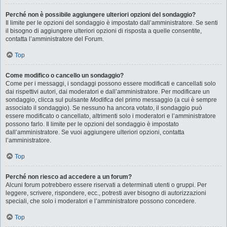
Perché non è possibile aggiungere ulteriori opzioni del sondaggio?
Il limite per le opzioni del sondaggio è impostato dall’amministratore. Se senti
il bisogno di aggiungere ulteriori opzioni di risposta a quelle consentite,
contatta l’amministratore del Forum.
Top
Come modifico o cancello un sondaggio?
Come per i messaggi, i sondaggi possono essere modificati e cancellati solo
dai rispettivi autori, dai moderatori e dall’amministratore. Per modificare un
sondaggio, clicca sul pulsante
Modifica
del primo messaggio (a cui è sempre
associato il sondaggio). Se nessuno ha ancora votato, il sondaggio può
essere modificato o cancellato, altrimenti solo i moderatori e l’amministratore
possono farlo. Il limite per le opzioni del sondaggio è impostato
dall’amministratore. Se vuoi aggiungere ulteriori opzioni, contatta
l’amministratore.
Top
Perché non riesco ad accedere a un forum?
Alcuni forum potrebbero essere riservati a determinati utenti o gruppi. Per
leggere, scrivere, rispondere, ecc., potresti aver bisogno di autorizzazioni
speciali, che solo i moderatori e l’amministratore possono concedere.
Top