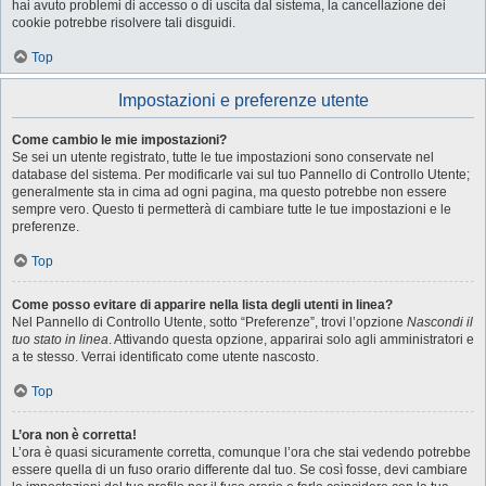
hai avuto problemi di accesso o di uscita dal sistema, la cancellazione dei
cookie potrebbe risolvere tali disguidi.
Top
Impostazioni e preferenze utente
Come cambio le mie impostazioni?
Se sei un utente registrato, tutte le tue impostazioni sono conservate nel
database del sistema. Per modificarle vai sul tuo Pannello di Controllo Utente;
generalmente sta in cima ad ogni pagina, ma questo potrebbe non essere
sempre vero. Questo ti permetterà di cambiare tutte le tue impostazioni e le
preferenze.
Top
Come posso evitare di apparire nella lista degli utenti in linea?
Nel Pannello di Controllo Utente, sotto “Preferenze”, trovi l’opzione
Nascondi il
tuo stato in linea
. Attivando questa opzione, apparirai solo agli amministratori e
a te stesso. Verrai identificato come utente nascosto.
Top
L’ora non è corretta!
L’ora è quasi sicuramente corretta, comunque l’ora che stai vedendo potrebbe
essere quella di un fuso orario differente dal tuo. Se così fosse, devi cambiare