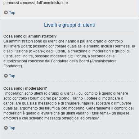
permessi concessi dall’amministratore.
Top
Livelli e gruppi di utenti
Cosa sono gli amministratori?
Gli amministratori sono gli utenti che hanno il più alto grado di controllo
sull’intera Board; possono controllare qualsiasi elemento, inclusi i permessi, la
disabilitazione (o «ban») degli utenti, la creazione di moderatori e gruppi di
utenti, ecc. Inoltre, possono moderare tutti i forum, a seconda delle
autorizzazioni concesse dal Fondatore della Board (Amministratore
Fondatore).
Top
Cosa sono i moderatori?
I moderatori sono utenti (o gruppi di utenti) il cui compito è quello di tenere
sotto controllo i forum giorno per giorno. Hanno il potere di modificare o
cancellare qualsiasi messaggio e di chiudere, riaprire, spostare o rimuovere
qualsiasi argomento del forum da loro moderato. Generalmente il compito dei
moderatori è quello di evitare che gli utenti vadano «fuori tema» (in inglese,
off-topic
) o che scrivano messaggi oltraggiosi ed offensivi.
Top