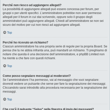
Perché non riesco ad aggiungere allegati?
La possibilità di aggiungere allegati può essere concessa per forum, per
gruppi o per utenti specifici. L’amministratore potrebbe non aver permesso
allegati per il forum in cui stai scrivendo, oppure solo il gruppo degli
amministratori può aggiungere allegati. Chiedi all’amministratore se non sei
sicuro del motivo per cui non riesci ad aggiungere allegati.
Top
Perché ho ricevuto un richiamo?
Ciascun amministratore ha una propria serie di regole per la propria Board. Se
pensa che tu ne abbia infranta una, può mandarti un richiamo. Ti preghiamo di
notare che questa è una decisione dell’amministratore, e phpBB Limited non
ha niente a che fare con questi richiami.
Top
Come posso segnalare messaggi ai moderatori?
Se l’amministratore l’ha permesso, vai al messaggio che vuoi segnalare:
dovresti vedere un pulsante che serve per fare la segnalazione dei messaggi.
Cliccandolo sarai introdotto alla procedura necessaria per la segnalazione dei
messaggi.
Top
Che cos’è il pulsante “Salva” nella finestra di invio dei messaggi?