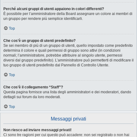
Perché alcuni gruppi di utenti appaiono in colori differenti?
È possibile per l’amministratore della Board assegnare un colore ai membri di
un gruppo per rendere più semplice identificarli.
Top
Che cos’è un gruppo di utenti predefinito?
Se sei membro di più di un gruppo di utenti, quello impostato come predefinito
determina il colore e quali permessi di gruppo sono attivi (in condizioni
normali; l’amministratore, potrebbe attribuire al singolo utente, permessi
diversi dal gruppo predefinito). L’amministratore può permetterti di modificare il
tuo gruppo di utenti predefinito dal Pannello di Controllo Utente.
Top
Che cos’è il collegamento “Staff”?
Questa pagina fornisce una lista degli amministratori e dei moderatori, dando
dettagli sui forum da loro moderati.
Top
Messaggi privati
Non riesco ad inviare messaggi privati!
Ci sono tre ragioni per cui questo può accadere: non sei registrato o non hai