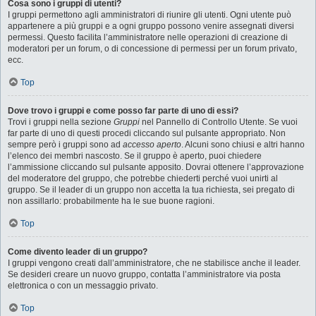
Cosa sono i gruppi di utenti?
I gruppi permettono agli amministratori di riunire gli utenti. Ogni utente può
appartenere a più gruppi e a ogni gruppo possono venire assegnati diversi
permessi. Questo facilita l’amministratore nelle operazioni di creazione di
moderatori per un forum, o di concessione di permessi per un forum privato,
ecc.
Top
Dove trovo i gruppi e come posso far parte di uno di essi?
Trovi i gruppi nella sezione
Gruppi
nel Pannello di Controllo Utente. Se vuoi
far parte di uno di questi procedi cliccando sul pulsante appropriato. Non
sempre però i gruppi sono ad
accesso aperto
. Alcuni sono chiusi e altri hanno
l’elenco dei membri nascosto. Se il gruppo è aperto, puoi chiedere
l’ammissione cliccando sul pulsante apposito. Dovrai ottenere l’approvazione
del moderatore del gruppo, che potrebbe chiederti perché vuoi unirti al
gruppo. Se il leader di un gruppo non accetta la tua richiesta, sei pregato di
non assillarlo: probabilmente ha le sue buone ragioni.
Top
Come divento leader di un gruppo?
I gruppi vengono creati dall’amministratore, che ne stabilisce anche il leader.
Se desideri creare un nuovo gruppo, contatta l’amministratore via posta
elettronica o con un messaggio privato.
Top