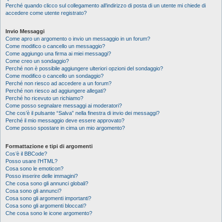
Perché quando clicco sul collegamento all’indirizzo di posta di un utente mi chiede di
accedere come utente registrato?
Invio Messaggi
Come apro un argomento o invio un messaggio in un forum?
Come modifico o cancello un messaggio?
Come aggiungo una firma ai miei messaggi?
Come creo un sondaggio?
Perché non è possibile aggiungere ulteriori opzioni del sondaggio?
Come modifico o cancello un sondaggio?
Perché non riesco ad accedere a un forum?
Perché non riesco ad aggiungere allegati?
Perché ho ricevuto un richiamo?
Come posso segnalare messaggi ai moderatori?
Che cos’è il pulsante “Salva” nella finestra di invio dei messaggi?
Perché il mio messaggio deve essere approvato?
Come posso spostare in cima un mio argomento?
Formattazione e tipi di argomenti
Cos’è il BBCode?
Posso usare l’HTML?
Cosa sono le emoticon?
Posso inserire delle immagini?
Che cosa sono gli annunci globali?
Cosa sono gli annunci?
Cosa sono gli argomenti importanti?
Cosa sono gli argomenti bloccati?
Che cosa sono le icone argomento?