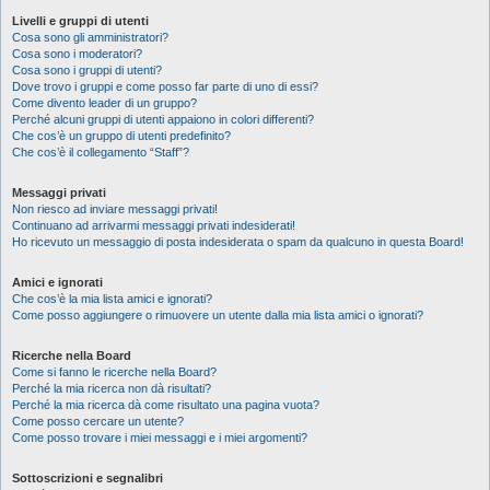
Livelli e gruppi di utenti
Cosa sono gli amministratori?
Cosa sono i moderatori?
Cosa sono i gruppi di utenti?
Dove trovo i gruppi e come posso far parte di uno di essi?
Come divento leader di un gruppo?
Perché alcuni gruppi di utenti appaiono in colori differenti?
Che cos’è un gruppo di utenti predefinito?
Che cos’è il collegamento “Staff”?
Messaggi privati
Non riesco ad inviare messaggi privati!
Continuano ad arrivarmi messaggi privati indesiderati!
Ho ricevuto un messaggio di posta indesiderata o spam da qualcuno in questa Board!
Amici e ignorati
Che cos’è la mia lista amici e ignorati?
Come posso aggiungere o rimuovere un utente dalla mia lista amici o ignorati?
Ricerche nella Board
Come si fanno le ricerche nella Board?
Perché la mia ricerca non dà risultati?
Perché la mia ricerca dà come risultato una pagina vuota?
Come posso cercare un utente?
Come posso trovare i miei messaggi e i miei argomenti?
Sottoscrizioni e segnalibri