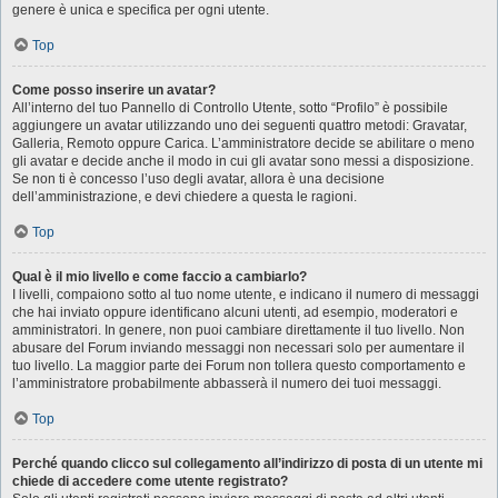
genere è unica e specifica per ogni utente.
Top
Come posso inserire un avatar?
All’interno del tuo Pannello di Controllo Utente, sotto “Profilo” è possibile
aggiungere un avatar utilizzando uno dei seguenti quattro metodi: Gravatar,
Galleria, Remoto oppure Carica. L’amministratore decide se abilitare o meno
gli avatar e decide anche il modo in cui gli avatar sono messi a disposizione.
Se non ti è concesso l’uso degli avatar, allora è una decisione
dell’amministrazione, e devi chiedere a questa le ragioni.
Top
Qual è il mio livello e come faccio a cambiarlo?
I livelli, compaiono sotto al tuo nome utente, e indicano il numero di messaggi
che hai inviato oppure identificano alcuni utenti, ad esempio, moderatori e
amministratori. In genere, non puoi cambiare direttamente il tuo livello. Non
abusare del Forum inviando messaggi non necessari solo per aumentare il
tuo livello. La maggior parte dei Forum non tollera questo comportamento e
l’amministratore probabilmente abbasserà il numero dei tuoi messaggi.
Top
Perché quando clicco sul collegamento all’indirizzo di posta di un utente mi
chiede di accedere come utente registrato?