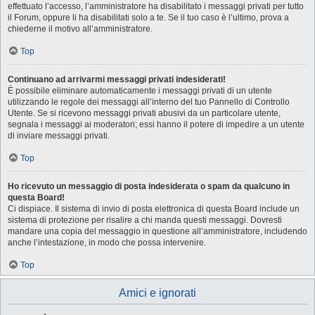
effettuato l’accesso, l’amministratore ha disabilitato i messaggi privati per tutto
il Forum, oppure li ha disabilitati solo a te. Se il tuo caso è l’ultimo, prova a
chiederne il motivo all’amministratore.
Top
Continuano ad arrivarmi messaggi privati indesiderati!
È possibile eliminare automaticamente i messaggi privati ​​di un utente
utilizzando le regole dei messaggi all’interno del tuo Pannello di Controllo
Utente. Se si ricevono messaggi privati ​​abusivi da un particolare utente,
segnala i messaggi ai moderatori; essi hanno il potere di impedire a un utente
di inviare messaggi privati​​.
Top
Ho ricevuto un messaggio di posta indesiderata o spam da qualcuno in
questa Board!
Ci dispiace. Il sistema di invio di posta elettronica di questa Board include un
sistema di protezione per risalire a chi manda questi messaggi. Dovresti
mandare una copia del messaggio in questione all’amministratore, includendo
anche l’intestazione, in modo che possa intervenire.
Top
Amici e ignorati