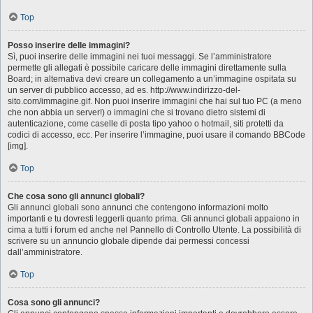
Top
Posso inserire delle immagini?
Sì, puoi inserire delle immagini nei tuoi messaggi. Se l’amministratore
permette gli allegati è possibile caricare delle immagini direttamente sulla
Board; in alternativa devi creare un collegamento a un’immagine ospitata su
un server di pubblico accesso, ad es. http://www.indirizzo-del-
sito.com/immagine.gif. Non puoi inserire immagini che hai sul tuo PC (a meno
che non abbia un server!) o immagini che si trovano dietro sistemi di
autenticazione, come caselle di posta tipo yahoo o hotmail, siti protetti da
codici di accesso, ecc. Per inserire l’immagine, puoi usare il comando BBCode
[img].
Top
Che cosa sono gli annunci globali?
Gli annunci globali sono annunci che contengono informazioni molto
importanti e tu dovresti leggerli quanto prima. Gli annunci globali appaiono in
cima a tutti i forum ed anche nel Pannello di Controllo Utente. La possibilità di
scrivere su un annuncio globale dipende dai permessi concessi
dall’amministratore.
Top
Cosa sono gli annunci?