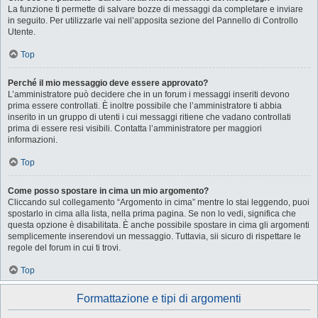
La funzione ti permette di salvare bozze di messaggi da completare e inviare
in seguito. Per utilizzarle vai nell’apposita sezione del Pannello di Controllo
Utente.
Top
Perché il mio messaggio deve essere approvato?
L’amministratore può decidere che in un forum i messaggi inseriti devono
prima essere controllati. È inoltre possibile che l’amministratore ti abbia
inserito in un gruppo di utenti i cui messaggi ritiene che vadano controllati
prima di essere resi visibili. Contatta l’amministratore per maggiori
informazioni.
Top
Come posso spostare in cima un mio argomento?
Cliccando sul collegamento “Argomento in cima” mentre lo stai leggendo, puoi
spostarlo in cima alla lista, nella prima pagina. Se non lo vedi, significa che
questa opzione è disabilitata. È anche possibile spostare in cima gli argomenti
semplicemente inserendovi un messaggio. Tuttavia, sii sicuro di rispettare le
regole del forum in cui ti trovi.
Top
Formattazione e tipi di argomenti