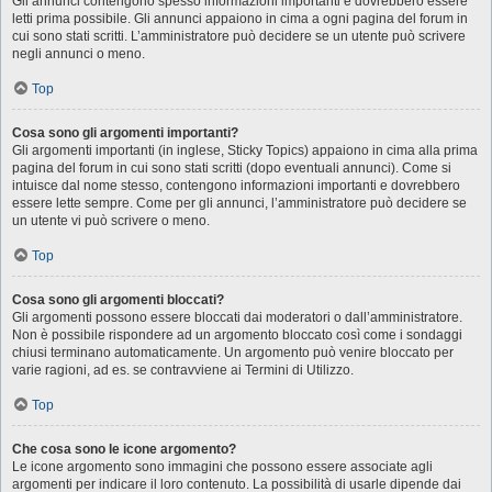
Gli annunci contengono spesso informazioni importanti e dovrebbero essere
letti prima possibile. Gli annunci appaiono in cima a ogni pagina del forum in
cui sono stati scritti. L’amministratore può decidere se un utente può scrivere
negli annunci o meno.
Top
Cosa sono gli argomenti importanti?
Gli argomenti importanti (in inglese, Sticky Topics) appaiono in cima alla prima
pagina del forum in cui sono stati scritti (dopo eventuali annunci). Come si
intuisce dal nome stesso, contengono informazioni importanti e dovrebbero
essere lette sempre. Come per gli annunci, l’amministratore può decidere se
un utente vi può scrivere o meno.
Top
Cosa sono gli argomenti bloccati?
Gli argomenti possono essere bloccati dai moderatori o dall’amministratore.
Non è possibile rispondere ad un argomento bloccato così come i sondaggi
chiusi terminano automaticamente. Un argomento può venire bloccato per
varie ragioni, ad es. se contravviene ai Termini di Utilizzo.
Top
Che cosa sono le icone argomento?
Le icone argomento sono immagini che possono essere associate agli
argomenti per indicare il loro contenuto. La possibilità di usarle dipende dai