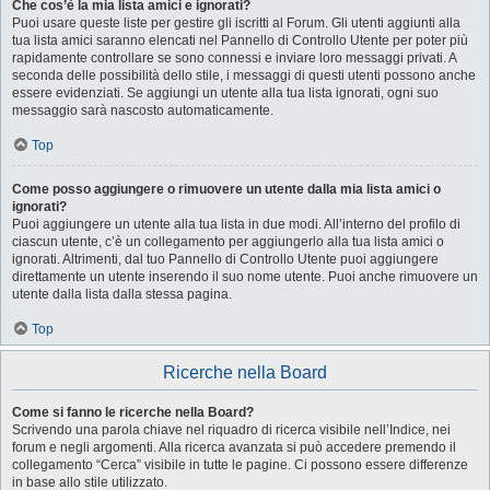
Che cos’è la mia lista amici e ignorati?
Puoi usare queste liste per gestire gli iscritti al Forum. Gli utenti aggiunti alla
tua lista amici saranno elencati nel Pannello di Controllo Utente per poter più
rapidamente controllare se sono connessi e inviare loro messaggi privati. A
seconda delle possibilità dello stile, i messaggi di questi utenti possono anche
essere evidenziati. Se aggiungi un utente alla tua lista ignorati, ogni suo
messaggio sarà nascosto automaticamente.
Top
Come posso aggiungere o rimuovere un utente dalla mia lista amici o
ignorati?
Puoi aggiungere un utente alla tua lista in due modi. All’interno del profilo di
ciascun utente, c’è un collegamento per aggiungerlo alla tua lista amici o
ignorati. Altrimenti, dal tuo Pannello di Controllo Utente puoi aggiungere
direttamente un utente inserendo il suo nome utente. Puoi anche rimuovere un
utente dalla lista dalla stessa pagina.
Top
Ricerche nella Board
Come si fanno le ricerche nella Board?
Scrivendo una parola chiave nel riquadro di ricerca visibile nell’Indice, nei
forum e negli argomenti. Alla ricerca avanzata si può accedere premendo il
collegamento “Cerca” visibile in tutte le pagine. Ci possono essere differenze
in base allo stile utilizzato.