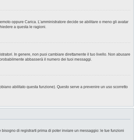
, Remoto oppure Carica. L’amministratore decide se abilitare o meno gli avatar
hiedere a questa le ragioni.
stratori. In genere, non puoi cambiare direttamente il tuo livello. Non abusare
 probabilmente abbasserà il numero dei tuoi messaggi.
abbiano abilitato questa funzione). Questo serve a prevenire un uso scorretto
isogno di registrarti prima di poter inviare un messaggio: le tue funzioni