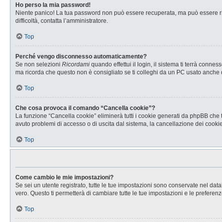
Ho perso la mia password!
Niente panico! La tua password non può essere recuperata, ma può essere rig
difficoltà, contatta l’amministratore.
Top
Perché vengo disconnesso automaticamente?
Se non selezioni
Ricordami
quando effettui il login, il sistema ti terrà con
ma ricorda che questo non è consigliato se ti colleghi da un PC usato anche da a
Top
Che cosa provoca il comando “Cancella cookie”?
La funzione “Cancella cookie” eliminerà tutti i cookie generati da phpBB che t
avuto problemi di accesso o di uscita dal sistema, la cancellazione dei cookie 
Top
Come cambio le mie impostazioni?
Se sei un utente registrato, tutte le tue impostazioni sono conservate nel d
vero. Questo ti permetterà di cambiare tutte le tue impostazioni e le preferenz
Top