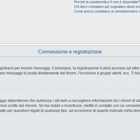
Perché la caratteristica X non è disponibile?
Chi devo contattare per segnalare abusi e/o
Come posso contattare un amministratore 
Connessione e registrazione
strarsi per inviare messaggi. Comunque, la registrazione ti darà accesso ad altre fu
are messaggi di posta direttamente dal forum, l’iscrizione a gruppi utenti, ecc. Ti ba
e statunitense che autorizza i siti web a raccogliere informazioni da i minori di età
ioni scritte dal minore. Se hai dubbi o incertezze, mettiti in contatto con un consul
tto per questioni legali di qualsiasi tipo, ad eccezione di quanto indicato nella d