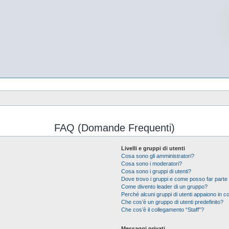
FAQ (Domande Frequenti)
Livelli e gruppi di utenti
Cosa sono gli amministratori?
Cosa sono i moderatori?
Cosa sono i gruppi di utenti?
Dove trovo i gruppi e come posso far parte 
Come divento leader di un gruppo?
Perché alcuni gruppi di utenti appaiono in col
Che cos’è un gruppo di utenti predefinito?
Che cos’è il collegamento “Staff”?
Messaggi privati