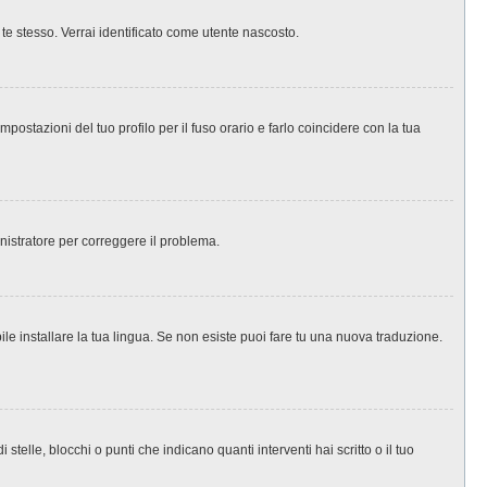
 te stesso. Verrai identificato come utente nascosto.
ostazioni del tuo profilo per il fuso orario e farlo coincidere con la tua
inistratore per correggere il problema.
le installare la tua lingua. Se non esiste puoi fare tu una nuova traduzione.
le, blocchi o punti che indicano quanti interventi hai scritto o il tuo