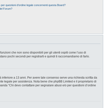
 per questioni d’ordine legale concernenti questa Board?
del Forum?
nzioni che non sono disponibili per gli utenti ospiti come l’uso di
stano pochi secondi per registrarti e quindi ti raccomandiamo di farlo.
 inferiore a 13 anni. Per avere tale consenso serve una richiesta scritta da
ente legale per assistenza. Nota bene che phpBB Limited e il proprietario di
omanda “Chi devo contattare per segnalare abusi e/o per questioni d’ordine