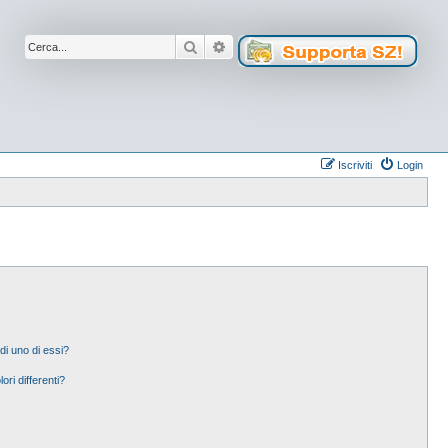
Cerca
Ricerca avanzata
Iscriviti
Login
di uno di essi?
ori differenti?