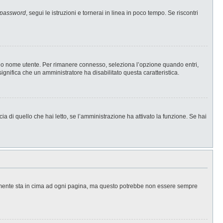
 password
, segui le istruzioni e tornerai in linea in poco tempo. Se riscontri
l tuo nome utente. Per rimanere connesso, seleziona l’opzione quando entri,
significa che un amministratore ha disabilitato questa caratteristica.
a di quello che hai letto, se l’amministrazione ha attivato la funzione. Se hai
ralmente sta in cima ad ogni pagina, ma questo potrebbe non essere sempre