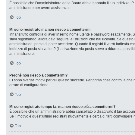
È possibile che l’amministratore della Board abbia bannato il tuo indirizzo IP o
amministratore per avere assistenza.
Top
Mi sono registrato ma non riesco a connettermi!
Innanzitutto controlla di aver inserito nome utente e password esattamente. Se
stavi registrando, allora devi seguire le istruzioni che hai ricevuto. Se questo
amministratori, prima di poter accedere. Quando ti registri ti verrà indicato che
indirizzo di posta sia valido? (L’attivazione via posta serve a ridurre la possi
amministratore.
Top
Perché non riesco a connettermi?
Ci sono svariati motivi per cui questo succede. Per prima cosa controlla che n
errore di configurazione.
Top
Mi sono registrato tempo fa, ma non riesco più a connettermi?!
È possibile che un amministratore abbia cancellato o disattivato il tuo accou
Se il motivo è quest’ultimo registrati nuovamente e cerca di farti coinvolgere
Top