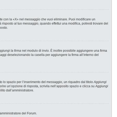
te con la «X» nel messaggio che vuoi eliminare. Puoi modificare un
risposto al tuo messaggio, quando effettui una modifica, potresti trovare del
posto.
giungi la firma
nel modulo di invio. È inoltre possibile aggiungere una firma
ssaggi deselezionando la casella per aggiungere la firma all’interno del
 lo spazio per l’inserimento del messaggio, un riquadro dal titolo
Aggiungi
erire un’opzione di risposta, scrivila nell’apposito spazio e clicca su
Aggiungi
ilito dall’amministratore.
 l’amministratore del Forum.