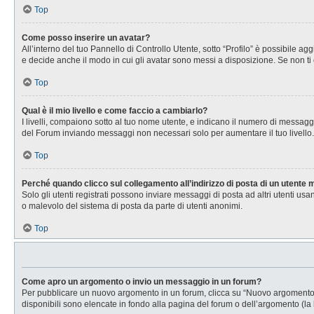
Top
Come posso inserire un avatar?
All’interno del tuo Pannello di Controllo Utente, sotto “Profilo” è possibile 
e decide anche il modo in cui gli avatar sono messi a disposizione. Se non ti 
Top
Qual è il mio livello e come faccio a cambiarlo?
I livelli, compaiono sotto al tuo nome utente, e indicano il numero di messagg
del Forum inviando messaggi non necessari solo per aumentare il tuo livell
Top
Perché quando clicco sul collegamento all’indirizzo di posta di un utente
Solo gli utenti registrati possono inviare messaggi di posta ad altri utenti u
o malevolo del sistema di posta da parte di utenti anonimi.
Top
Come apro un argomento o invio un messaggio in un forum?
Per pubblicare un nuovo argomento in un forum, clicca su “Nuovo argomento”. 
disponibili sono elencate in fondo alla pagina del forum o dell’argomento (la 