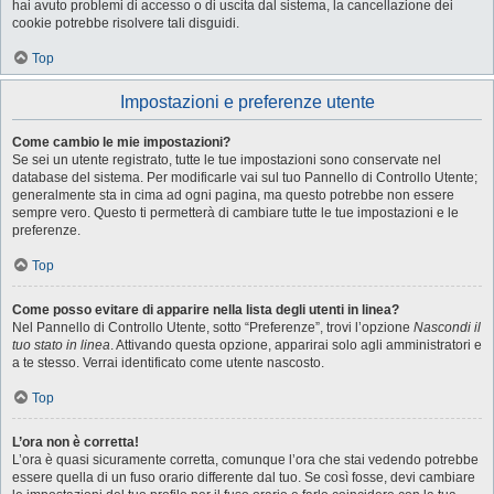
hai avuto problemi di accesso o di uscita dal sistema, la cancellazione dei
cookie potrebbe risolvere tali disguidi.
Top
Impostazioni e preferenze utente
Come cambio le mie impostazioni?
Se sei un utente registrato, tutte le tue impostazioni sono conservate nel
database del sistema. Per modificarle vai sul tuo Pannello di Controllo Utente;
generalmente sta in cima ad ogni pagina, ma questo potrebbe non essere
sempre vero. Questo ti permetterà di cambiare tutte le tue impostazioni e le
preferenze.
Top
Come posso evitare di apparire nella lista degli utenti in linea?
Nel Pannello di Controllo Utente, sotto “Preferenze”, trovi l’opzione
Nascondi il
tuo stato in linea
. Attivando questa opzione, apparirai solo agli amministratori e
a te stesso. Verrai identificato come utente nascosto.
Top
L’ora non è corretta!
L’ora è quasi sicuramente corretta, comunque l’ora che stai vedendo potrebbe
essere quella di un fuso orario differente dal tuo. Se così fosse, devi cambiare