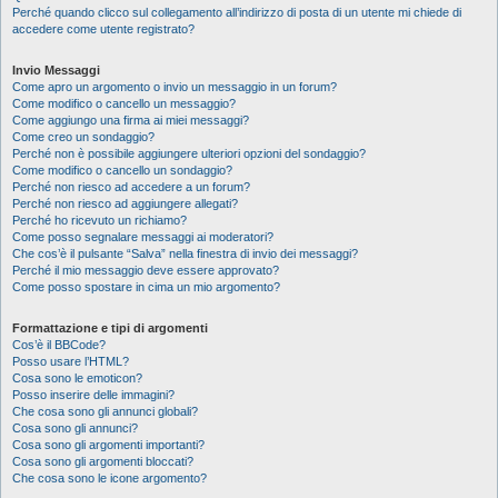
Perché quando clicco sul collegamento all’indirizzo di posta di un utente mi chiede di
accedere come utente registrato?
Invio Messaggi
Come apro un argomento o invio un messaggio in un forum?
Come modifico o cancello un messaggio?
Come aggiungo una firma ai miei messaggi?
Come creo un sondaggio?
Perché non è possibile aggiungere ulteriori opzioni del sondaggio?
Come modifico o cancello un sondaggio?
Perché non riesco ad accedere a un forum?
Perché non riesco ad aggiungere allegati?
Perché ho ricevuto un richiamo?
Come posso segnalare messaggi ai moderatori?
Che cos’è il pulsante “Salva” nella finestra di invio dei messaggi?
Perché il mio messaggio deve essere approvato?
Come posso spostare in cima un mio argomento?
Formattazione e tipi di argomenti
Cos’è il BBCode?
Posso usare l’HTML?
Cosa sono le emoticon?
Posso inserire delle immagini?
Che cosa sono gli annunci globali?
Cosa sono gli annunci?
Cosa sono gli argomenti importanti?
Cosa sono gli argomenti bloccati?
Che cosa sono le icone argomento?