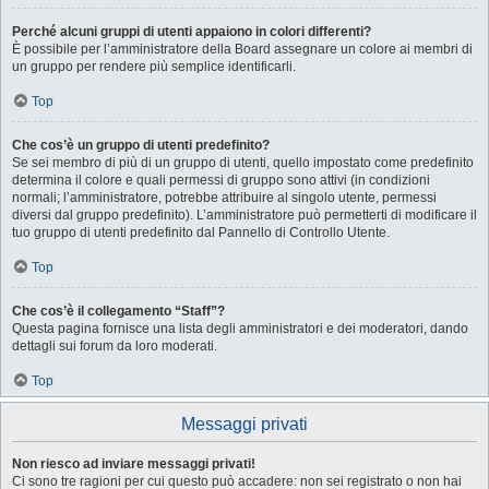
Perché alcuni gruppi di utenti appaiono in colori differenti?
È possibile per l’amministratore della Board assegnare un colore ai membri di
un gruppo per rendere più semplice identificarli.
Top
Che cos’è un gruppo di utenti predefinito?
Se sei membro di più di un gruppo di utenti, quello impostato come predefinito
determina il colore e quali permessi di gruppo sono attivi (in condizioni
normali; l’amministratore, potrebbe attribuire al singolo utente, permessi
diversi dal gruppo predefinito). L’amministratore può permetterti di modificare il
tuo gruppo di utenti predefinito dal Pannello di Controllo Utente.
Top
Che cos’è il collegamento “Staff”?
Questa pagina fornisce una lista degli amministratori e dei moderatori, dando
dettagli sui forum da loro moderati.
Top
Messaggi privati
Non riesco ad inviare messaggi privati!
Ci sono tre ragioni per cui questo può accadere: non sei registrato o non hai