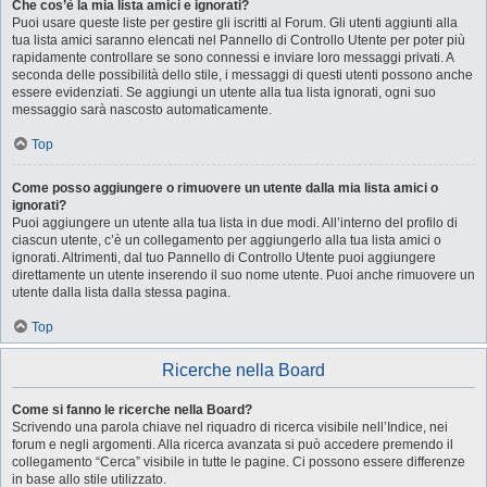
Che cos’è la mia lista amici e ignorati?
Puoi usare queste liste per gestire gli iscritti al Forum. Gli utenti aggiunti alla
tua lista amici saranno elencati nel Pannello di Controllo Utente per poter più
rapidamente controllare se sono connessi e inviare loro messaggi privati. A
seconda delle possibilità dello stile, i messaggi di questi utenti possono anche
essere evidenziati. Se aggiungi un utente alla tua lista ignorati, ogni suo
messaggio sarà nascosto automaticamente.
Top
Come posso aggiungere o rimuovere un utente dalla mia lista amici o
ignorati?
Puoi aggiungere un utente alla tua lista in due modi. All’interno del profilo di
ciascun utente, c’è un collegamento per aggiungerlo alla tua lista amici o
ignorati. Altrimenti, dal tuo Pannello di Controllo Utente puoi aggiungere
direttamente un utente inserendo il suo nome utente. Puoi anche rimuovere un
utente dalla lista dalla stessa pagina.
Top
Ricerche nella Board
Come si fanno le ricerche nella Board?
Scrivendo una parola chiave nel riquadro di ricerca visibile nell’Indice, nei
forum e negli argomenti. Alla ricerca avanzata si può accedere premendo il
collegamento “Cerca” visibile in tutte le pagine. Ci possono essere differenze
in base allo stile utilizzato.