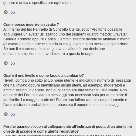
genere è unica e specifica per ogni utente.
Top
Come posso inserire un avatar?
All’interno del tuo Pannello di Controllo Utente, sotto “Profilo” è possibile
aggiungere un avatar utilizzando uno dei seguenti quattro metodi: Gravatar,
Galleria, Remoto oppure Carica. L’amministratore decide se abilitare o meno
gli avatar e decide anche il modo in cui gli avatar sono messi a disposizione.
Se non ti è concesso l’uso degli avatar, allora è una decisione
dell’amministrazione, e devi chiedere a questa le ragioni.
Top
Qual è il mio livello e come faccio a cambiarlo?
I livelli, compaiono sotto al tuo nome utente, e indicano il numero di messaggi
che hai inviato oppure identificano alcuni utenti, ad esempio, moderatori e
amministratori. In genere, non puoi cambiare direttamente il tuo livello. Non
abusare del Forum inviando messaggi non necessari solo per aumentare il
tuo livello. La maggior parte dei Forum non tollera questo comportamento e
l’amministratore probabilmente abbasserà il numero dei tuoi messaggi.
Top
Perché quando clicco sul collegamento all’indirizzo di posta di un utente mi
chiede di accedere come utente registrato?