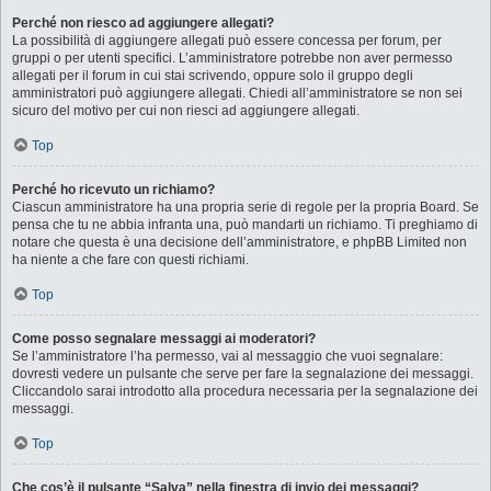
Perché non riesco ad aggiungere allegati?
La possibilità di aggiungere allegati può essere concessa per forum, per
gruppi o per utenti specifici. L’amministratore potrebbe non aver permesso
allegati per il forum in cui stai scrivendo, oppure solo il gruppo degli
amministratori può aggiungere allegati. Chiedi all’amministratore se non sei
sicuro del motivo per cui non riesci ad aggiungere allegati.
Top
Perché ho ricevuto un richiamo?
Ciascun amministratore ha una propria serie di regole per la propria Board. Se
pensa che tu ne abbia infranta una, può mandarti un richiamo. Ti preghiamo di
notare che questa è una decisione dell’amministratore, e phpBB Limited non
ha niente a che fare con questi richiami.
Top
Come posso segnalare messaggi ai moderatori?
Se l’amministratore l’ha permesso, vai al messaggio che vuoi segnalare:
dovresti vedere un pulsante che serve per fare la segnalazione dei messaggi.
Cliccandolo sarai introdotto alla procedura necessaria per la segnalazione dei
messaggi.
Top
Che cos’è il pulsante “Salva” nella finestra di invio dei messaggi?