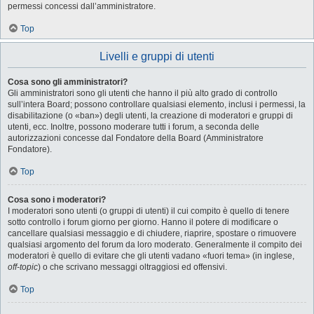
permessi concessi dall’amministratore.
Top
Livelli e gruppi di utenti
Cosa sono gli amministratori?
Gli amministratori sono gli utenti che hanno il più alto grado di controllo
sull’intera Board; possono controllare qualsiasi elemento, inclusi i permessi, la
disabilitazione (o «ban») degli utenti, la creazione di moderatori e gruppi di
utenti, ecc. Inoltre, possono moderare tutti i forum, a seconda delle
autorizzazioni concesse dal Fondatore della Board (Amministratore
Fondatore).
Top
Cosa sono i moderatori?
I moderatori sono utenti (o gruppi di utenti) il cui compito è quello di tenere
sotto controllo i forum giorno per giorno. Hanno il potere di modificare o
cancellare qualsiasi messaggio e di chiudere, riaprire, spostare o rimuovere
qualsiasi argomento del forum da loro moderato. Generalmente il compito dei
moderatori è quello di evitare che gli utenti vadano «fuori tema» (in inglese,
off-topic
) o che scrivano messaggi oltraggiosi ed offensivi.
Top