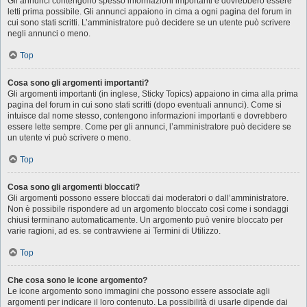
Gli annunci contengono spesso informazioni importanti e dovrebbero essere
letti prima possibile. Gli annunci appaiono in cima a ogni pagina del forum in
cui sono stati scritti. L’amministratore può decidere se un utente può scrivere
negli annunci o meno.
Top
Cosa sono gli argomenti importanti?
Gli argomenti importanti (in inglese, Sticky Topics) appaiono in cima alla prima
pagina del forum in cui sono stati scritti (dopo eventuali annunci). Come si
intuisce dal nome stesso, contengono informazioni importanti e dovrebbero
essere lette sempre. Come per gli annunci, l’amministratore può decidere se
un utente vi può scrivere o meno.
Top
Cosa sono gli argomenti bloccati?
Gli argomenti possono essere bloccati dai moderatori o dall’amministratore.
Non è possibile rispondere ad un argomento bloccato così come i sondaggi
chiusi terminano automaticamente. Un argomento può venire bloccato per
varie ragioni, ad es. se contravviene ai Termini di Utilizzo.
Top
Che cosa sono le icone argomento?
Le icone argomento sono immagini che possono essere associate agli
argomenti per indicare il loro contenuto. La possibilità di usarle dipende dai