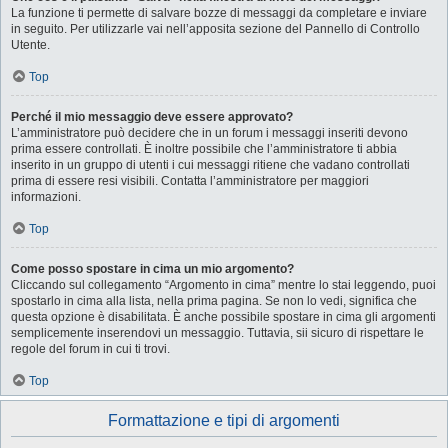
La funzione ti permette di salvare bozze di messaggi da completare e inviare
in seguito. Per utilizzarle vai nell’apposita sezione del Pannello di Controllo
Utente.
Top
Perché il mio messaggio deve essere approvato?
L’amministratore può decidere che in un forum i messaggi inseriti devono
prima essere controllati. È inoltre possibile che l’amministratore ti abbia
inserito in un gruppo di utenti i cui messaggi ritiene che vadano controllati
prima di essere resi visibili. Contatta l’amministratore per maggiori
informazioni.
Top
Come posso spostare in cima un mio argomento?
Cliccando sul collegamento “Argomento in cima” mentre lo stai leggendo, puoi
spostarlo in cima alla lista, nella prima pagina. Se non lo vedi, significa che
questa opzione è disabilitata. È anche possibile spostare in cima gli argomenti
semplicemente inserendovi un messaggio. Tuttavia, sii sicuro di rispettare le
regole del forum in cui ti trovi.
Top
Formattazione e tipi di argomenti