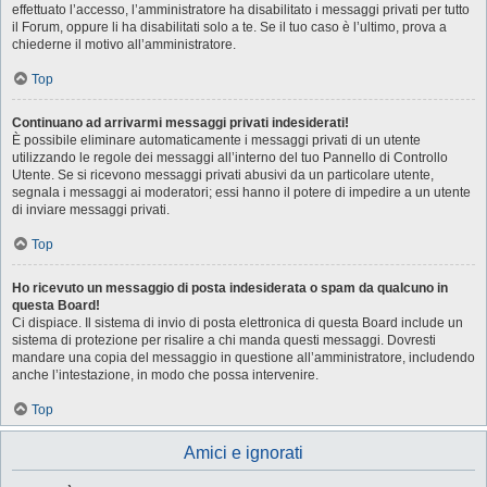
effettuato l’accesso, l’amministratore ha disabilitato i messaggi privati per tutto
il Forum, oppure li ha disabilitati solo a te. Se il tuo caso è l’ultimo, prova a
chiederne il motivo all’amministratore.
Top
Continuano ad arrivarmi messaggi privati indesiderati!
È possibile eliminare automaticamente i messaggi privati ​​di un utente
utilizzando le regole dei messaggi all’interno del tuo Pannello di Controllo
Utente. Se si ricevono messaggi privati ​​abusivi da un particolare utente,
segnala i messaggi ai moderatori; essi hanno il potere di impedire a un utente
di inviare messaggi privati​​.
Top
Ho ricevuto un messaggio di posta indesiderata o spam da qualcuno in
questa Board!
Ci dispiace. Il sistema di invio di posta elettronica di questa Board include un
sistema di protezione per risalire a chi manda questi messaggi. Dovresti
mandare una copia del messaggio in questione all’amministratore, includendo
anche l’intestazione, in modo che possa intervenire.
Top
Amici e ignorati