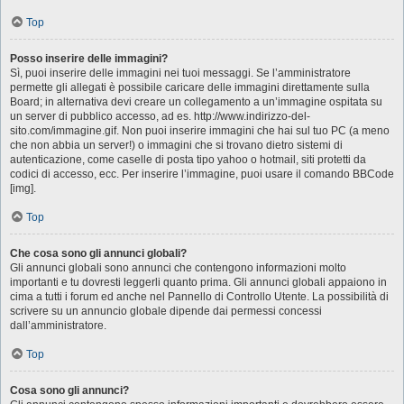
Top
Posso inserire delle immagini?
Sì, puoi inserire delle immagini nei tuoi messaggi. Se l’amministratore
permette gli allegati è possibile caricare delle immagini direttamente sulla
Board; in alternativa devi creare un collegamento a un’immagine ospitata su
un server di pubblico accesso, ad es. http://www.indirizzo-del-
sito.com/immagine.gif. Non puoi inserire immagini che hai sul tuo PC (a meno
che non abbia un server!) o immagini che si trovano dietro sistemi di
autenticazione, come caselle di posta tipo yahoo o hotmail, siti protetti da
codici di accesso, ecc. Per inserire l’immagine, puoi usare il comando BBCode
[img].
Top
Che cosa sono gli annunci globali?
Gli annunci globali sono annunci che contengono informazioni molto
importanti e tu dovresti leggerli quanto prima. Gli annunci globali appaiono in
cima a tutti i forum ed anche nel Pannello di Controllo Utente. La possibilità di
scrivere su un annuncio globale dipende dai permessi concessi
dall’amministratore.
Top
Cosa sono gli annunci?