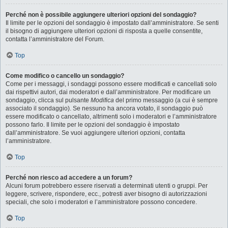
Perché non è possibile aggiungere ulteriori opzioni del sondaggio?
Il limite per le opzioni del sondaggio è impostato dall’amministratore. Se senti
il bisogno di aggiungere ulteriori opzioni di risposta a quelle consentite,
contatta l’amministratore del Forum.
Top
Come modifico o cancello un sondaggio?
Come per i messaggi, i sondaggi possono essere modificati e cancellati solo
dai rispettivi autori, dai moderatori e dall’amministratore. Per modificare un
sondaggio, clicca sul pulsante
Modifica
del primo messaggio (a cui è sempre
associato il sondaggio). Se nessuno ha ancora votato, il sondaggio può
essere modificato o cancellato, altrimenti solo i moderatori e l’amministratore
possono farlo. Il limite per le opzioni del sondaggio è impostato
dall’amministratore. Se vuoi aggiungere ulteriori opzioni, contatta
l’amministratore.
Top
Perché non riesco ad accedere a un forum?
Alcuni forum potrebbero essere riservati a determinati utenti o gruppi. Per
leggere, scrivere, rispondere, ecc., potresti aver bisogno di autorizzazioni
speciali, che solo i moderatori e l’amministratore possono concedere.
Top