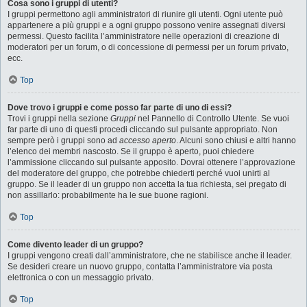
Cosa sono i gruppi di utenti?
I gruppi permettono agli amministratori di riunire gli utenti. Ogni utente può
appartenere a più gruppi e a ogni gruppo possono venire assegnati diversi
permessi. Questo facilita l’amministratore nelle operazioni di creazione di
moderatori per un forum, o di concessione di permessi per un forum privato,
ecc.
Top
Dove trovo i gruppi e come posso far parte di uno di essi?
Trovi i gruppi nella sezione
Gruppi
nel Pannello di Controllo Utente. Se vuoi
far parte di uno di questi procedi cliccando sul pulsante appropriato. Non
sempre però i gruppi sono ad
accesso aperto
. Alcuni sono chiusi e altri hanno
l’elenco dei membri nascosto. Se il gruppo è aperto, puoi chiedere
l’ammissione cliccando sul pulsante apposito. Dovrai ottenere l’approvazione
del moderatore del gruppo, che potrebbe chiederti perché vuoi unirti al
gruppo. Se il leader di un gruppo non accetta la tua richiesta, sei pregato di
non assillarlo: probabilmente ha le sue buone ragioni.
Top
Come divento leader di un gruppo?
I gruppi vengono creati dall’amministratore, che ne stabilisce anche il leader.
Se desideri creare un nuovo gruppo, contatta l’amministratore via posta
elettronica o con un messaggio privato.
Top