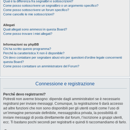
Qual è la differenza fra segnalibri e sottoscrizioni?
Come posso sottoscrivere un segnalibro o un argomento specifico?
Come posso sottoscrivere un forum specifico?
Come cancello le mie sottoscrizioni?
Allegati
Quali allegati sono ammessi in questa Board?
Come posso trovare i miei allegati?
Informazioni su phpBB
Chi ha scritto questo programma?
Perché la caratteristica X non è disponibile?
Chi devo contattare per segnalare abusi e/o per questioni d’ordine legale concernenti
questa Board?
Come posso contattare un amministratore del Forum?
Connessione e registrazione
Perché devo registrarmi?
Potresti non averne bisogno: dipende dagli amministratori se è necessario
registrarsi per inviare messaggi. Comunque, la registrazione ti darà accesso
ad altre funzioni che non sono disponibili per gli utenti ospiti come l’uso di
un’immagine personale definibile, messaggistica privata, la possibilità di
inviare messaggi di posta direttamente dal forum, l’iscrizione a gruppi utenti,
ecc. Ti bastano pochi secondi per registrarti e quindi ti raccomandiamo di farlo.