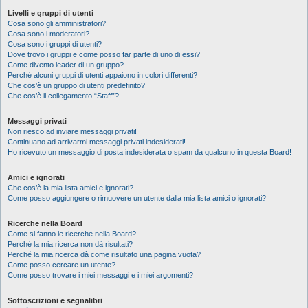
Livelli e gruppi di utenti
Cosa sono gli amministratori?
Cosa sono i moderatori?
Cosa sono i gruppi di utenti?
Dove trovo i gruppi e come posso far parte di uno di essi?
Come divento leader di un gruppo?
Perché alcuni gruppi di utenti appaiono in colori differenti?
Che cos’è un gruppo di utenti predefinito?
Che cos’è il collegamento “Staff”?
Messaggi privati
Non riesco ad inviare messaggi privati!
Continuano ad arrivarmi messaggi privati indesiderati!
Ho ricevuto un messaggio di posta indesiderata o spam da qualcuno in questa Board!
Amici e ignorati
Che cos’è la mia lista amici e ignorati?
Come posso aggiungere o rimuovere un utente dalla mia lista amici o ignorati?
Ricerche nella Board
Come si fanno le ricerche nella Board?
Perché la mia ricerca non dà risultati?
Perché la mia ricerca dà come risultato una pagina vuota?
Come posso cercare un utente?
Come posso trovare i miei messaggi e i miei argomenti?
Sottoscrizioni e segnalibri