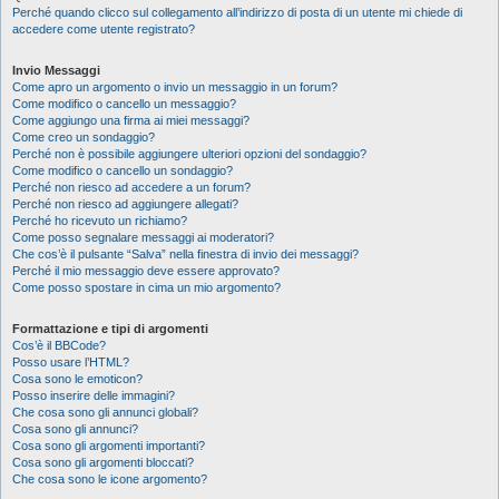
Perché quando clicco sul collegamento all’indirizzo di posta di un utente mi chiede di
accedere come utente registrato?
Invio Messaggi
Come apro un argomento o invio un messaggio in un forum?
Come modifico o cancello un messaggio?
Come aggiungo una firma ai miei messaggi?
Come creo un sondaggio?
Perché non è possibile aggiungere ulteriori opzioni del sondaggio?
Come modifico o cancello un sondaggio?
Perché non riesco ad accedere a un forum?
Perché non riesco ad aggiungere allegati?
Perché ho ricevuto un richiamo?
Come posso segnalare messaggi ai moderatori?
Che cos’è il pulsante “Salva” nella finestra di invio dei messaggi?
Perché il mio messaggio deve essere approvato?
Come posso spostare in cima un mio argomento?
Formattazione e tipi di argomenti
Cos’è il BBCode?
Posso usare l’HTML?
Cosa sono le emoticon?
Posso inserire delle immagini?
Che cosa sono gli annunci globali?
Cosa sono gli annunci?
Cosa sono gli argomenti importanti?
Cosa sono gli argomenti bloccati?
Che cosa sono le icone argomento?