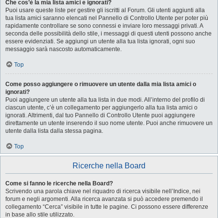
Che cos’è la mia lista amici e ignorati?
Puoi usare queste liste per gestire gli iscritti al Forum. Gli utenti aggiunti alla
tua lista amici saranno elencati nel Pannello di Controllo Utente per poter più
rapidamente controllare se sono connessi e inviare loro messaggi privati. A
seconda delle possibilità dello stile, i messaggi di questi utenti possono anche
essere evidenziati. Se aggiungi un utente alla tua lista ignorati, ogni suo
messaggio sarà nascosto automaticamente.
Top
Come posso aggiungere o rimuovere un utente dalla mia lista amici o
ignorati?
Puoi aggiungere un utente alla tua lista in due modi. All’interno del profilo di
ciascun utente, c’è un collegamento per aggiungerlo alla tua lista amici o
ignorati. Altrimenti, dal tuo Pannello di Controllo Utente puoi aggiungere
direttamente un utente inserendo il suo nome utente. Puoi anche rimuovere un
utente dalla lista dalla stessa pagina.
Top
Ricerche nella Board
Come si fanno le ricerche nella Board?
Scrivendo una parola chiave nel riquadro di ricerca visibile nell’Indice, nei
forum e negli argomenti. Alla ricerca avanzata si può accedere premendo il
collegamento “Cerca” visibile in tutte le pagine. Ci possono essere differenze
in base allo stile utilizzato.