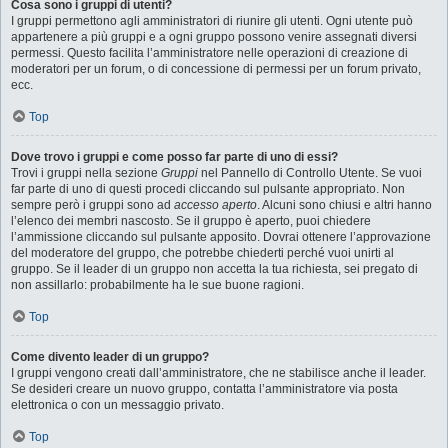
Cosa sono i gruppi di utenti?
I gruppi permettono agli amministratori di riunire gli utenti. Ogni utente può
appartenere a più gruppi e a ogni gruppo possono venire assegnati diversi
permessi. Questo facilita l’amministratore nelle operazioni di creazione di
moderatori per un forum, o di concessione di permessi per un forum privato,
ecc.
Top
Dove trovo i gruppi e come posso far parte di uno di essi?
Trovi i gruppi nella sezione
Gruppi
nel Pannello di Controllo Utente. Se vuoi
far parte di uno di questi procedi cliccando sul pulsante appropriato. Non
sempre però i gruppi sono ad
accesso aperto
. Alcuni sono chiusi e altri hanno
l’elenco dei membri nascosto. Se il gruppo è aperto, puoi chiedere
l’ammissione cliccando sul pulsante apposito. Dovrai ottenere l’approvazione
del moderatore del gruppo, che potrebbe chiederti perché vuoi unirti al
gruppo. Se il leader di un gruppo non accetta la tua richiesta, sei pregato di
non assillarlo: probabilmente ha le sue buone ragioni.
Top
Come divento leader di un gruppo?
I gruppi vengono creati dall’amministratore, che ne stabilisce anche il leader.
Se desideri creare un nuovo gruppo, contatta l’amministratore via posta
elettronica o con un messaggio privato.
Top