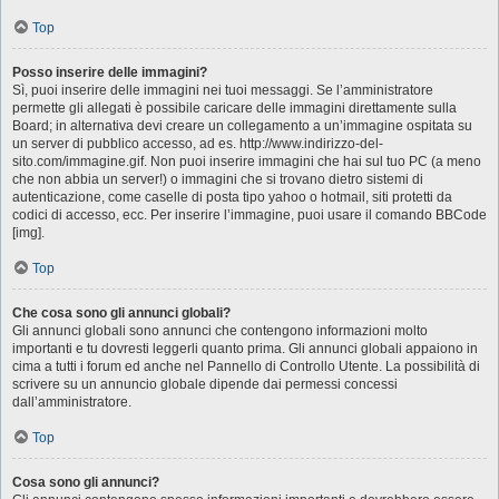
Top
Posso inserire delle immagini?
Sì, puoi inserire delle immagini nei tuoi messaggi. Se l’amministratore
permette gli allegati è possibile caricare delle immagini direttamente sulla
Board; in alternativa devi creare un collegamento a un’immagine ospitata su
un server di pubblico accesso, ad es. http://www.indirizzo-del-
sito.com/immagine.gif. Non puoi inserire immagini che hai sul tuo PC (a meno
che non abbia un server!) o immagini che si trovano dietro sistemi di
autenticazione, come caselle di posta tipo yahoo o hotmail, siti protetti da
codici di accesso, ecc. Per inserire l’immagine, puoi usare il comando BBCode
[img].
Top
Che cosa sono gli annunci globali?
Gli annunci globali sono annunci che contengono informazioni molto
importanti e tu dovresti leggerli quanto prima. Gli annunci globali appaiono in
cima a tutti i forum ed anche nel Pannello di Controllo Utente. La possibilità di
scrivere su un annuncio globale dipende dai permessi concessi
dall’amministratore.
Top
Cosa sono gli annunci?