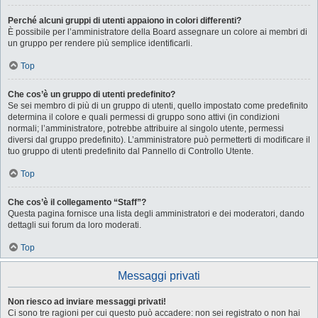
Perché alcuni gruppi di utenti appaiono in colori differenti?
È possibile per l’amministratore della Board assegnare un colore ai membri di
un gruppo per rendere più semplice identificarli.
Top
Che cos’è un gruppo di utenti predefinito?
Se sei membro di più di un gruppo di utenti, quello impostato come predefinito
determina il colore e quali permessi di gruppo sono attivi (in condizioni
normali; l’amministratore, potrebbe attribuire al singolo utente, permessi
diversi dal gruppo predefinito). L’amministratore può permetterti di modificare il
tuo gruppo di utenti predefinito dal Pannello di Controllo Utente.
Top
Che cos’è il collegamento “Staff”?
Questa pagina fornisce una lista degli amministratori e dei moderatori, dando
dettagli sui forum da loro moderati.
Top
Messaggi privati
Non riesco ad inviare messaggi privati!
Ci sono tre ragioni per cui questo può accadere: non sei registrato o non hai