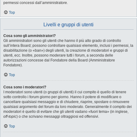
permessi concessi dall’amministratore.
Top
Livelli e gruppi di utenti
Cosa sono gli amministratori?
Gli amministratori sono gli utenti che hanno il più alto grado di controllo
sull’intera Board; possono controllare qualsiasi elemento, inclusi i permessi, la
disabilitazione (o «ban») degli utenti, la creazione di moderatori e gruppi di
utenti, ecc. Inoltre, possono moderare tutti i forum, a seconda delle
autorizzazioni concesse dal Fondatore della Board (Amministratore
Fondatore).
Top
Cosa sono i moderatori?
I moderatori sono utenti (o gruppi di utenti) il cui compito è quello di tenere
sotto controllo i forum giorno per giorno. Hanno il potere di modificare o
cancellare qualsiasi messaggio e di chiudere, riaprire, spostare o rimuovere
qualsiasi argomento del forum da loro moderato. Generalmente il compito dei
moderatori è quello di evitare che gli utenti vadano «fuori tema» (in inglese,
off-topic
) o che scrivano messaggi oltraggiosi ed offensivi.
Top