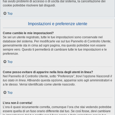
hai avuto problemi di accesso o di uscita dal sistema, la cancellazione dei
cookie potrebbe risolvere tali disguidi.
Top
Impostazioni e preferenze utente
Come cambio le mie impostazioni?
Se sei un utente registrato, tutte le tue impostazioni sono conservate nel
database del sistema. Per modificarle vai sul tuo Pannello di Controllo Utente;
generalmente sta in cima ad ogni pagina, ma questo potrebbe non essere
sempre vero. Questo ti permetterà di cambiare tutte le tue impostazioni e le
preferenze.
Top
Come posso evitare di apparire nella lista degli utenti in linea?
Nel Pannello di Controllo Utente, sotto “Preferenze”, trovi l’opzione
Nascondi il
tuo stato in linea
. Attivando questa opzione, apparirai solo agli amministratori e
a te stesso. Verrai identificato come utente nascosto.
Top
L’ora non è corretta!
L’ora è quasi sicuramente corretta, comunque l’ora che stai vedendo potrebbe
essere quella di un fuso orario differente dal tuo. Se così fosse, devi cambiare