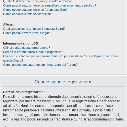
Qual è la differenza fra segnalibri e sottoscrizioni?
Come posso sottoscrivere un segnalibro o un argomento specifico?
Come posso sottoscrivere un forum specifico?
Come cancello le mie sottoscrizioni?
Allegati
Quali allegati sono ammessi in questa Board?
Come posso trovare i miei allegati?
Informazioni su phpBB
Chi ha scritto questo programma?
Perché la caratteristica X non è disponibile?
Chi devo contattare per segnalare abusi e/o per questioni d’ordine legale concernenti
questa Board?
Come posso contattare un amministratore del Forum?
Connessione e registrazione
Perché devo registrarmi?
Potresti non averne bisogno: dipende dagli amministratori se è necessario
registrarsi per inviare messaggi. Comunque, la registrazione ti darà accesso
ad altre funzioni che non sono disponibili per gli utenti ospiti come l’uso di
un’immagine personale definibile, messaggistica privata, la possibilità di
inviare messaggi di posta direttamente dal forum, l’iscrizione a gruppi utenti,
ecc. Ti bastano pochi secondi per registrarti e quindi ti raccomandiamo di farlo.