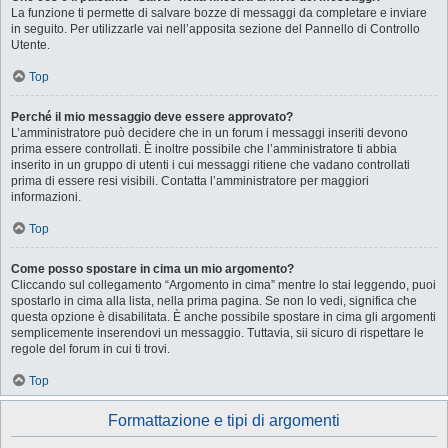
La funzione ti permette di salvare bozze di messaggi da completare e inviare
in seguito. Per utilizzarle vai nell’apposita sezione del Pannello di Controllo
Utente.
Top
Perché il mio messaggio deve essere approvato?
L’amministratore può decidere che in un forum i messaggi inseriti devono
prima essere controllati. È inoltre possibile che l’amministratore ti abbia
inserito in un gruppo di utenti i cui messaggi ritiene che vadano controllati
prima di essere resi visibili. Contatta l’amministratore per maggiori
informazioni.
Top
Come posso spostare in cima un mio argomento?
Cliccando sul collegamento “Argomento in cima” mentre lo stai leggendo, puoi
spostarlo in cima alla lista, nella prima pagina. Se non lo vedi, significa che
questa opzione è disabilitata. È anche possibile spostare in cima gli argomenti
semplicemente inserendovi un messaggio. Tuttavia, sii sicuro di rispettare le
regole del forum in cui ti trovi.
Top
Formattazione e tipi di argomenti