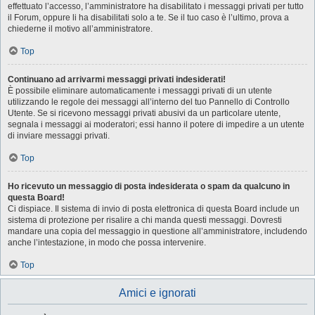
effettuato l’accesso, l’amministratore ha disabilitato i messaggi privati per tutto
il Forum, oppure li ha disabilitati solo a te. Se il tuo caso è l’ultimo, prova a
chiederne il motivo all’amministratore.
Top
Continuano ad arrivarmi messaggi privati indesiderati!
È possibile eliminare automaticamente i messaggi privati ​​di un utente
utilizzando le regole dei messaggi all’interno del tuo Pannello di Controllo
Utente. Se si ricevono messaggi privati ​​abusivi da un particolare utente,
segnala i messaggi ai moderatori; essi hanno il potere di impedire a un utente
di inviare messaggi privati​​.
Top
Ho ricevuto un messaggio di posta indesiderata o spam da qualcuno in
questa Board!
Ci dispiace. Il sistema di invio di posta elettronica di questa Board include un
sistema di protezione per risalire a chi manda questi messaggi. Dovresti
mandare una copia del messaggio in questione all’amministratore, includendo
anche l’intestazione, in modo che possa intervenire.
Top
Amici e ignorati