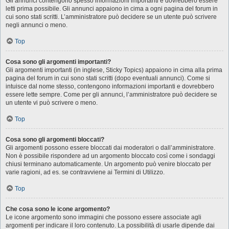
Gli annunci contengono spesso informazioni importanti e dovrebbero essere
letti prima possibile. Gli annunci appaiono in cima a ogni pagina del forum in
cui sono stati scritti. L’amministratore può decidere se un utente può scrivere
negli annunci o meno.
Top
Cosa sono gli argomenti importanti?
Gli argomenti importanti (in inglese, Sticky Topics) appaiono in cima alla prima
pagina del forum in cui sono stati scritti (dopo eventuali annunci). Come si
intuisce dal nome stesso, contengono informazioni importanti e dovrebbero
essere lette sempre. Come per gli annunci, l’amministratore può decidere se
un utente vi può scrivere o meno.
Top
Cosa sono gli argomenti bloccati?
Gli argomenti possono essere bloccati dai moderatori o dall’amministratore.
Non è possibile rispondere ad un argomento bloccato così come i sondaggi
chiusi terminano automaticamente. Un argomento può venire bloccato per
varie ragioni, ad es. se contravviene ai Termini di Utilizzo.
Top
Che cosa sono le icone argomento?
Le icone argomento sono immagini che possono essere associate agli
argomenti per indicare il loro contenuto. La possibilità di usarle dipende dai