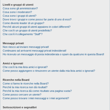
Livelli e gruppi di utenti
Cosa sono gli amministratori?
Cosa sono i moderatori?
Cosa sono i gruppi di utenti?
Dove trovo i gruppi e come posso far parte di uno di essi?
Come divento leader di un gruppo?
Perché alcuni gruppi di utenti appaiono in colori differenti?
Che cos’è un gruppo di utenti predefinito?
Che cos’è il collegamento “Staff”?
Messaggi privati
Non riesco ad inviare messaggi privati!
Continuano ad arrivarmi messaggi privati indesiderati!
Ho ricevuto un messaggio di posta indesiderata o spam da qualcuno in questa Board!
Amici e ignorati
Che cos’è la mia lista amici e ignorati?
Come posso aggiungere o rimuovere un utente dalla mia lista amici o ignorati?
Ricerche nella Board
Come si fanno le ricerche nella Board?
Perché la mia ricerca non dà risultati?
Perché la mia ricerca dà come risultato una pagina vuota?
Come posso cercare un utente?
Come posso trovare i miei messaggi e i miei argomenti?
Sottoscrizioni e segnalibri