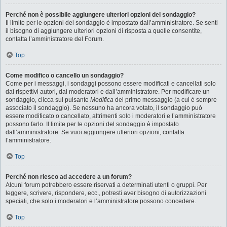
Perché non è possibile aggiungere ulteriori opzioni del sondaggio?
Il limite per le opzioni del sondaggio è impostato dall’amministratore. Se senti
il bisogno di aggiungere ulteriori opzioni di risposta a quelle consentite,
contatta l’amministratore del Forum.
Top
Come modifico o cancello un sondaggio?
Come per i messaggi, i sondaggi possono essere modificati e cancellati solo
dai rispettivi autori, dai moderatori e dall’amministratore. Per modificare un
sondaggio, clicca sul pulsante
Modifica
del primo messaggio (a cui è sempre
associato il sondaggio). Se nessuno ha ancora votato, il sondaggio può
essere modificato o cancellato, altrimenti solo i moderatori e l’amministratore
possono farlo. Il limite per le opzioni del sondaggio è impostato
dall’amministratore. Se vuoi aggiungere ulteriori opzioni, contatta
l’amministratore.
Top
Perché non riesco ad accedere a un forum?
Alcuni forum potrebbero essere riservati a determinati utenti o gruppi. Per
leggere, scrivere, rispondere, ecc., potresti aver bisogno di autorizzazioni
speciali, che solo i moderatori e l’amministratore possono concedere.
Top