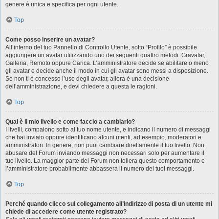
genere è unica e specifica per ogni utente.
Top
Come posso inserire un avatar?
All’interno del tuo Pannello di Controllo Utente, sotto “Profilo” è possibile
aggiungere un avatar utilizzando uno dei seguenti quattro metodi: Gravatar,
Galleria, Remoto oppure Carica. L’amministratore decide se abilitare o meno
gli avatar e decide anche il modo in cui gli avatar sono messi a disposizione.
Se non ti è concesso l’uso degli avatar, allora è una decisione
dell’amministrazione, e devi chiedere a questa le ragioni.
Top
Qual è il mio livello e come faccio a cambiarlo?
I livelli, compaiono sotto al tuo nome utente, e indicano il numero di messaggi
che hai inviato oppure identificano alcuni utenti, ad esempio, moderatori e
amministratori. In genere, non puoi cambiare direttamente il tuo livello. Non
abusare del Forum inviando messaggi non necessari solo per aumentare il
tuo livello. La maggior parte dei Forum non tollera questo comportamento e
l’amministratore probabilmente abbasserà il numero dei tuoi messaggi.
Top
Perché quando clicco sul collegamento all’indirizzo di posta di un utente mi
chiede di accedere come utente registrato?