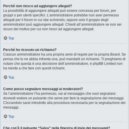
Perché non riesco ad aggiungere allegati?
La possibilità di aggiungere allegati può essere concessa per forum, per
gruppi o per utenti specifici. L’amministratore potrebbe non aver permesso
allegati per il forum in cui stai scrivendo, oppure solo il gruppo degli
amministratori può aggiungere allegati. Chiedi all’amministratore se non sei
sicuro del motivo per cui non riesci ad aggiungere allegati.
Top
Perché ho ricevuto un richiamo?
Ciascun amministratore ha una propria serie di regole per la propria Board. Se
pensa che tu ne abbia infranta una, può mandarti un richiamo. Ti preghiamo di
notare che questa è una decisione dell’amministratore, e phpBB Limited non
ha niente a che fare con questi richiami.
Top
Come posso segnalare messaggi ai moderatori?
Se l’amministratore l’ha permesso, vai al messaggio che vuoi segnalare:
dovresti vedere un pulsante che serve per fare la segnalazione dei messaggi.
Cliccandolo sarai introdotto alla procedura necessaria per la segnalazione dei
messaggi.
Top
Che cos’è il pulsante “Salva” nella finestra di invio dei messaggi?