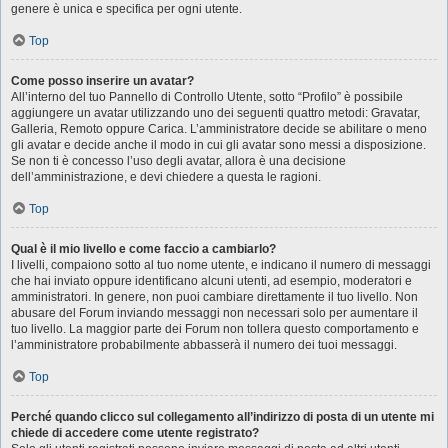
genere è unica e specifica per ogni utente.
Top
Come posso inserire un avatar?
All’interno del tuo Pannello di Controllo Utente, sotto “Profilo” è possibile
aggiungere un avatar utilizzando uno dei seguenti quattro metodi: Gravatar,
Galleria, Remoto oppure Carica. L’amministratore decide se abilitare o meno
gli avatar e decide anche il modo in cui gli avatar sono messi a disposizione.
Se non ti è concesso l’uso degli avatar, allora è una decisione
dell’amministrazione, e devi chiedere a questa le ragioni.
Top
Qual è il mio livello e come faccio a cambiarlo?
I livelli, compaiono sotto al tuo nome utente, e indicano il numero di messaggi
che hai inviato oppure identificano alcuni utenti, ad esempio, moderatori e
amministratori. In genere, non puoi cambiare direttamente il tuo livello. Non
abusare del Forum inviando messaggi non necessari solo per aumentare il
tuo livello. La maggior parte dei Forum non tollera questo comportamento e
l’amministratore probabilmente abbasserà il numero dei tuoi messaggi.
Top
Perché quando clicco sul collegamento all’indirizzo di posta di un utente mi
chiede di accedere come utente registrato?