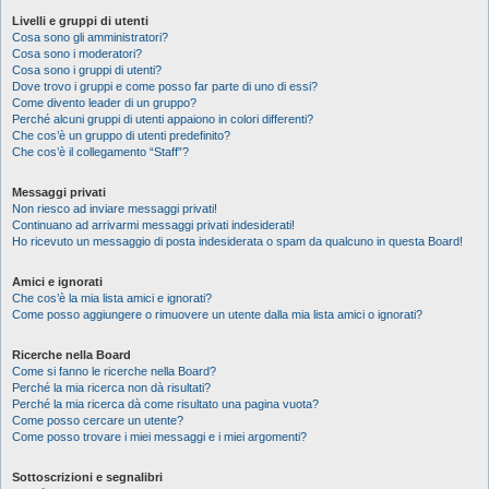
Livelli e gruppi di utenti
Cosa sono gli amministratori?
Cosa sono i moderatori?
Cosa sono i gruppi di utenti?
Dove trovo i gruppi e come posso far parte di uno di essi?
Come divento leader di un gruppo?
Perché alcuni gruppi di utenti appaiono in colori differenti?
Che cos’è un gruppo di utenti predefinito?
Che cos’è il collegamento “Staff”?
Messaggi privati
Non riesco ad inviare messaggi privati!
Continuano ad arrivarmi messaggi privati indesiderati!
Ho ricevuto un messaggio di posta indesiderata o spam da qualcuno in questa Board!
Amici e ignorati
Che cos’è la mia lista amici e ignorati?
Come posso aggiungere o rimuovere un utente dalla mia lista amici o ignorati?
Ricerche nella Board
Come si fanno le ricerche nella Board?
Perché la mia ricerca non dà risultati?
Perché la mia ricerca dà come risultato una pagina vuota?
Come posso cercare un utente?
Come posso trovare i miei messaggi e i miei argomenti?
Sottoscrizioni e segnalibri