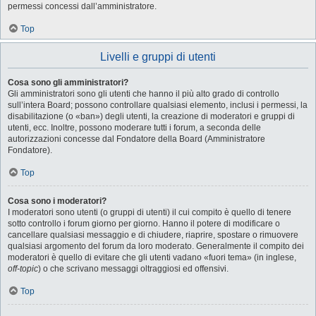
permessi concessi dall’amministratore.
Top
Livelli e gruppi di utenti
Cosa sono gli amministratori?
Gli amministratori sono gli utenti che hanno il più alto grado di controllo
sull’intera Board; possono controllare qualsiasi elemento, inclusi i permessi, la
disabilitazione (o «ban») degli utenti, la creazione di moderatori e gruppi di
utenti, ecc. Inoltre, possono moderare tutti i forum, a seconda delle
autorizzazioni concesse dal Fondatore della Board (Amministratore
Fondatore).
Top
Cosa sono i moderatori?
I moderatori sono utenti (o gruppi di utenti) il cui compito è quello di tenere
sotto controllo i forum giorno per giorno. Hanno il potere di modificare o
cancellare qualsiasi messaggio e di chiudere, riaprire, spostare o rimuovere
qualsiasi argomento del forum da loro moderato. Generalmente il compito dei
moderatori è quello di evitare che gli utenti vadano «fuori tema» (in inglese,
off-topic
) o che scrivano messaggi oltraggiosi ed offensivi.
Top