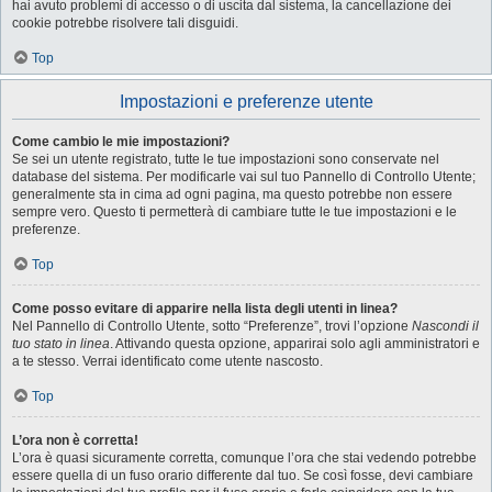
hai avuto problemi di accesso o di uscita dal sistema, la cancellazione dei
cookie potrebbe risolvere tali disguidi.
Top
Impostazioni e preferenze utente
Come cambio le mie impostazioni?
Se sei un utente registrato, tutte le tue impostazioni sono conservate nel
database del sistema. Per modificarle vai sul tuo Pannello di Controllo Utente;
generalmente sta in cima ad ogni pagina, ma questo potrebbe non essere
sempre vero. Questo ti permetterà di cambiare tutte le tue impostazioni e le
preferenze.
Top
Come posso evitare di apparire nella lista degli utenti in linea?
Nel Pannello di Controllo Utente, sotto “Preferenze”, trovi l’opzione
Nascondi il
tuo stato in linea
. Attivando questa opzione, apparirai solo agli amministratori e
a te stesso. Verrai identificato come utente nascosto.
Top
L’ora non è corretta!
L’ora è quasi sicuramente corretta, comunque l’ora che stai vedendo potrebbe
essere quella di un fuso orario differente dal tuo. Se così fosse, devi cambiare