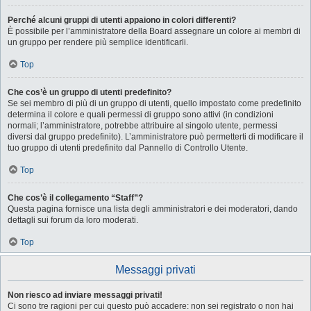
Perché alcuni gruppi di utenti appaiono in colori differenti?
È possibile per l’amministratore della Board assegnare un colore ai membri di
un gruppo per rendere più semplice identificarli.
Top
Che cos’è un gruppo di utenti predefinito?
Se sei membro di più di un gruppo di utenti, quello impostato come predefinito
determina il colore e quali permessi di gruppo sono attivi (in condizioni
normali; l’amministratore, potrebbe attribuire al singolo utente, permessi
diversi dal gruppo predefinito). L’amministratore può permetterti di modificare il
tuo gruppo di utenti predefinito dal Pannello di Controllo Utente.
Top
Che cos’è il collegamento “Staff”?
Questa pagina fornisce una lista degli amministratori e dei moderatori, dando
dettagli sui forum da loro moderati.
Top
Messaggi privati
Non riesco ad inviare messaggi privati!
Ci sono tre ragioni per cui questo può accadere: non sei registrato o non hai