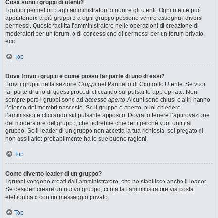
Cosa sono i gruppi di utenti?
I gruppi permettono agli amministratori di riunire gli utenti. Ogni utente può
appartenere a più gruppi e a ogni gruppo possono venire assegnati diversi
permessi. Questo facilita l’amministratore nelle operazioni di creazione di
moderatori per un forum, o di concessione di permessi per un forum privato,
ecc.
Top
Dove trovo i gruppi e come posso far parte di uno di essi?
Trovi i gruppi nella sezione
Gruppi
nel Pannello di Controllo Utente. Se vuoi
far parte di uno di questi procedi cliccando sul pulsante appropriato. Non
sempre però i gruppi sono ad
accesso aperto
. Alcuni sono chiusi e altri hanno
l’elenco dei membri nascosto. Se il gruppo è aperto, puoi chiedere
l’ammissione cliccando sul pulsante apposito. Dovrai ottenere l’approvazione
del moderatore del gruppo, che potrebbe chiederti perché vuoi unirti al
gruppo. Se il leader di un gruppo non accetta la tua richiesta, sei pregato di
non assillarlo: probabilmente ha le sue buone ragioni.
Top
Come divento leader di un gruppo?
I gruppi vengono creati dall’amministratore, che ne stabilisce anche il leader.
Se desideri creare un nuovo gruppo, contatta l’amministratore via posta
elettronica o con un messaggio privato.
Top