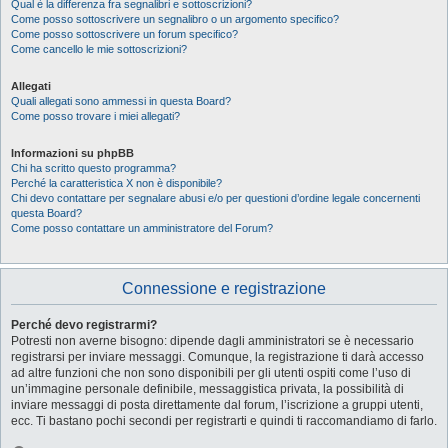
Qual è la differenza fra segnalibri e sottoscrizioni?
Come posso sottoscrivere un segnalibro o un argomento specifico?
Come posso sottoscrivere un forum specifico?
Come cancello le mie sottoscrizioni?
Allegati
Quali allegati sono ammessi in questa Board?
Come posso trovare i miei allegati?
Informazioni su phpBB
Chi ha scritto questo programma?
Perché la caratteristica X non è disponibile?
Chi devo contattare per segnalare abusi e/o per questioni d’ordine legale concernenti
questa Board?
Come posso contattare un amministratore del Forum?
Connessione e registrazione
Perché devo registrarmi?
Potresti non averne bisogno: dipende dagli amministratori se è necessario
registrarsi per inviare messaggi. Comunque, la registrazione ti darà accesso
ad altre funzioni che non sono disponibili per gli utenti ospiti come l’uso di
un’immagine personale definibile, messaggistica privata, la possibilità di
inviare messaggi di posta direttamente dal forum, l’iscrizione a gruppi utenti,
ecc. Ti bastano pochi secondi per registrarti e quindi ti raccomandiamo di farlo.