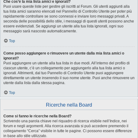
Che cos’è la mia lista amici e ignorati?
Puoi usare queste liste per gestire gli iscritti al Forum. Gli utenti aggiunti alla
tua lista amici saranno elencati nel Pannello di Controllo Utente per poter più
rapidamente controllare se sono connessi e inviare loro messaggi privati. A
seconda delle possibilità dello stile, i messaggi di questi utenti possono anche
essere evidenziati. Se aggiungi un utente alla tua lista ignorati, ogni suo
messaggio sarà nascosto automaticamente.
Top
Come posso aggiungere o rimuovere un utente dalla mia lista amici o
ignorati?
Puoi aggiungere un utente alla tua lista in due modi. All’interno del profilo di
ciascun utente, c’è un collegamento per aggiungerlo alla tua lista amici o
ignorati. Altrimenti, dal tuo Pannello di Controllo Utente puoi aggiungere
direttamente un utente inserendo il suo nome utente. Puoi anche rimuovere un
utente dalla lista dalla stessa pagina.
Top
Ricerche nella Board
Come si fanno le ricerche nella Board?
Scrivendo una parola chiave nel riquadro di ricerca visibile nell’Indice, nei
forum e negli argomenti. Alla ricerca avanzata si può accedere premendo il
collegamento “Cerca” visibile in tutte le pagine. Ci possono essere differenze
in base allo stile utilizzato.