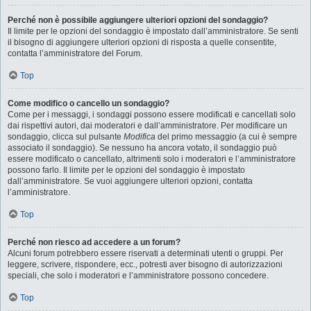
Perché non è possibile aggiungere ulteriori opzioni del sondaggio?
Il limite per le opzioni del sondaggio è impostato dall’amministratore. Se senti
il bisogno di aggiungere ulteriori opzioni di risposta a quelle consentite,
contatta l’amministratore del Forum.
Top
Come modifico o cancello un sondaggio?
Come per i messaggi, i sondaggi possono essere modificati e cancellati solo
dai rispettivi autori, dai moderatori e dall’amministratore. Per modificare un
sondaggio, clicca sul pulsante
Modifica
del primo messaggio (a cui è sempre
associato il sondaggio). Se nessuno ha ancora votato, il sondaggio può
essere modificato o cancellato, altrimenti solo i moderatori e l’amministratore
possono farlo. Il limite per le opzioni del sondaggio è impostato
dall’amministratore. Se vuoi aggiungere ulteriori opzioni, contatta
l’amministratore.
Top
Perché non riesco ad accedere a un forum?
Alcuni forum potrebbero essere riservati a determinati utenti o gruppi. Per
leggere, scrivere, rispondere, ecc., potresti aver bisogno di autorizzazioni
speciali, che solo i moderatori e l’amministratore possono concedere.
Top