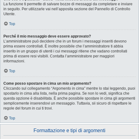
La funzione ti permette di salvare bozze di messaggi da completare e inviare
in seguito. Per utilizzarle vai nell’apposita sezione del Pannello di Controllo
Utente.
Top
Perché il mio messaggio deve essere approvato?
L’amministratore può decidere che in un forum i messaggi inseriti devono
prima essere controllati. È inoltre possibile che l’amministratore ti abbia
inserito in un gruppo di utenti i cui messaggi ritiene che vadano controllati
prima di essere resi visibili. Contatta l’amministratore per maggiori
informazioni.
Top
Come posso spostare in cima un mio argomento?
Cliccando sul collegamento “Argomento in cima” mentre lo stai leggendo, puoi
spostarlo in cima alla lista, nella prima pagina. Se non lo vedi, significa che
questa opzione è disabilitata. È anche possibile spostare in cima gli argomenti
semplicemente inserendovi un messaggio. Tuttavia, sii sicuro di rispettare le
regole del forum in cui ti trovi.
Top
Formattazione e tipi di argomenti