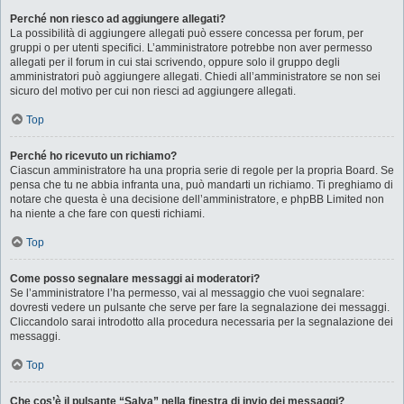
Perché non riesco ad aggiungere allegati?
La possibilità di aggiungere allegati può essere concessa per forum, per
gruppi o per utenti specifici. L’amministratore potrebbe non aver permesso
allegati per il forum in cui stai scrivendo, oppure solo il gruppo degli
amministratori può aggiungere allegati. Chiedi all’amministratore se non sei
sicuro del motivo per cui non riesci ad aggiungere allegati.
Top
Perché ho ricevuto un richiamo?
Ciascun amministratore ha una propria serie di regole per la propria Board. Se
pensa che tu ne abbia infranta una, può mandarti un richiamo. Ti preghiamo di
notare che questa è una decisione dell’amministratore, e phpBB Limited non
ha niente a che fare con questi richiami.
Top
Come posso segnalare messaggi ai moderatori?
Se l’amministratore l’ha permesso, vai al messaggio che vuoi segnalare:
dovresti vedere un pulsante che serve per fare la segnalazione dei messaggi.
Cliccandolo sarai introdotto alla procedura necessaria per la segnalazione dei
messaggi.
Top
Che cos’è il pulsante “Salva” nella finestra di invio dei messaggi?