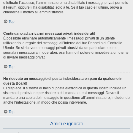
effettuato l’accesso, l’amministratore ha disabilitato i messaggi privati per tutto
il Forum, oppure li ha disabilitati solo a te. Se il tuo caso è l’ultimo, prova a
chiederne il motivo all’amministratore.
Top
Continuano ad arrivarmi messaggi privati indesiderati!
È possibile eliminare automaticamente i messaggi privati ​​di un utente
utilizzando le regole dei messaggi all’interno del tuo Pannello di Controllo
Utente. Se si ricevono messaggi privati ​​abusivi da un particolare utente,
segnala i messaggi ai moderatori; essi hanno il potere di impedire a un utente
di inviare messaggi privati​​.
Top
Ho ricevuto un messaggio di posta indesiderata o spam da qualcuno in
questa Board!
Ci dispiace. Il sistema di invio di posta elettronica di questa Board include un
sistema di protezione per risalire a chi manda questi messaggi. Dovresti
mandare una copia del messaggio in questione all’amministratore, includendo
anche l’intestazione, in modo che possa intervenire.
Top
Amici e ignorati