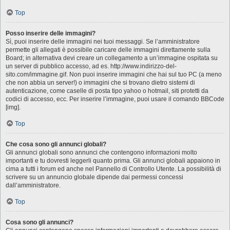
Top
Posso inserire delle immagini?
Sì, puoi inserire delle immagini nei tuoi messaggi. Se l’amministratore
permette gli allegati è possibile caricare delle immagini direttamente sulla
Board; in alternativa devi creare un collegamento a un’immagine ospitata su
un server di pubblico accesso, ad es. http://www.indirizzo-del-
sito.com/immagine.gif. Non puoi inserire immagini che hai sul tuo PC (a meno
che non abbia un server!) o immagini che si trovano dietro sistemi di
autenticazione, come caselle di posta tipo yahoo o hotmail, siti protetti da
codici di accesso, ecc. Per inserire l’immagine, puoi usare il comando BBCode
[img].
Top
Che cosa sono gli annunci globali?
Gli annunci globali sono annunci che contengono informazioni molto
importanti e tu dovresti leggerli quanto prima. Gli annunci globali appaiono in
cima a tutti i forum ed anche nel Pannello di Controllo Utente. La possibilità di
scrivere su un annuncio globale dipende dai permessi concessi
dall’amministratore.
Top
Cosa sono gli annunci?