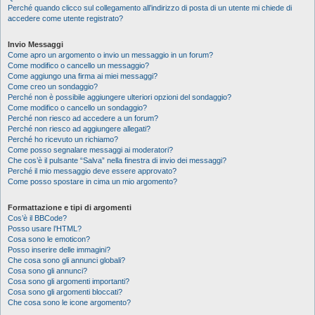
Perché quando clicco sul collegamento all’indirizzo di posta di un utente mi chiede di
accedere come utente registrato?
Invio Messaggi
Come apro un argomento o invio un messaggio in un forum?
Come modifico o cancello un messaggio?
Come aggiungo una firma ai miei messaggi?
Come creo un sondaggio?
Perché non è possibile aggiungere ulteriori opzioni del sondaggio?
Come modifico o cancello un sondaggio?
Perché non riesco ad accedere a un forum?
Perché non riesco ad aggiungere allegati?
Perché ho ricevuto un richiamo?
Come posso segnalare messaggi ai moderatori?
Che cos’è il pulsante “Salva” nella finestra di invio dei messaggi?
Perché il mio messaggio deve essere approvato?
Come posso spostare in cima un mio argomento?
Formattazione e tipi di argomenti
Cos’è il BBCode?
Posso usare l’HTML?
Cosa sono le emoticon?
Posso inserire delle immagini?
Che cosa sono gli annunci globali?
Cosa sono gli annunci?
Cosa sono gli argomenti importanti?
Cosa sono gli argomenti bloccati?
Che cosa sono le icone argomento?