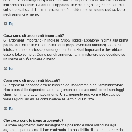
Gli annunci contengono spesso informazioni importanti e dovrebbero essere
letti prima possibile. Gli annunci appaiono in cima a ogni pagina del forum in
cui sono stati scritti. L’amministratore può decidere se un utente può scrivere
negli annunci o meno.
Top
Cosa sono gli argomenti importanti?
Gli argomenti importanti (in inglese, Sticky Topics) appaiono in cima alla prima
pagina del forum in cui sono stati scritti (dopo eventuali annunci). Come si
intuisce dal nome stesso, contengono informazioni importanti e dovrebbero
essere lette sempre. Come per gli annunci, l’amministratore può decidere se
un utente vi può scrivere o meno.
Top
Cosa sono gli argomenti bloccati?
Gli argomenti possono essere bloccati dai moderatori o dall’amministratore.
Non è possibile rispondere ad un argomento bloccato così come i sondaggi
chiusi terminano automaticamente. Un argomento può venire bloccato per
varie ragioni, ad es. se contravviene ai Termini di Utilizzo.
Top
Che cosa sono le icone argomento?
Le icone argomento sono immagini che possono essere associate agli
argomenti per indicare il loro contenuto. La possibilità di usarle dipende dai