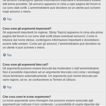
Gli annunci contengono spesso informazioni importanti e dovrebbero essere
letti prima possibile. Gli annunci appaiono in cima a ogni pagina del forum in
cui sono stati scritti. L’amministratore può decidere se un utente può scrivere
negli annunci o meno.
Top
Cosa sono gli argomenti importanti?
Gli argomenti importanti (in inglese, Sticky Topics) appaiono in cima alla prima
pagina del forum in cui sono stati scritti (dopo eventuali annunci). Come si
intuisce dal nome stesso, contengono informazioni importanti e dovrebbero
essere lette sempre. Come per gli annunci, l’amministratore può decidere se
un utente vi può scrivere o meno.
Top
Cosa sono gli argomenti bloccati?
Gli argomenti possono essere bloccati dai moderatori o dall’amministratore.
Non è possibile rispondere ad un argomento bloccato così come i sondaggi
chiusi terminano automaticamente. Un argomento può venire bloccato per
varie ragioni, ad es. se contravviene ai Termini di Utilizzo.
Top
Che cosa sono le icone argomento?
Le icone argomento sono immagini che possono essere associate agli
argomenti per indicare il loro contenuto. La possibilità di usarle dipende dai