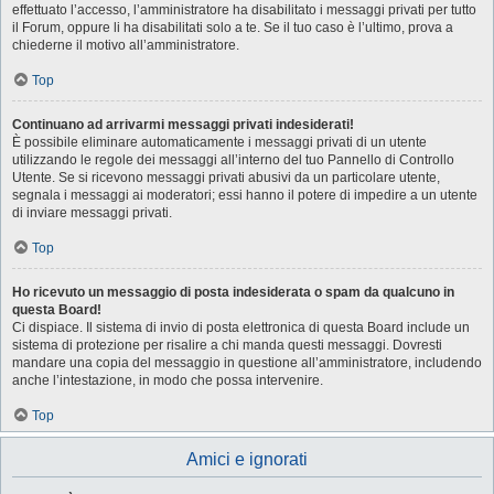
effettuato l’accesso, l’amministratore ha disabilitato i messaggi privati per tutto
il Forum, oppure li ha disabilitati solo a te. Se il tuo caso è l’ultimo, prova a
chiederne il motivo all’amministratore.
Top
Continuano ad arrivarmi messaggi privati indesiderati!
È possibile eliminare automaticamente i messaggi privati ​​di un utente
utilizzando le regole dei messaggi all’interno del tuo Pannello di Controllo
Utente. Se si ricevono messaggi privati ​​abusivi da un particolare utente,
segnala i messaggi ai moderatori; essi hanno il potere di impedire a un utente
di inviare messaggi privati​​.
Top
Ho ricevuto un messaggio di posta indesiderata o spam da qualcuno in
questa Board!
Ci dispiace. Il sistema di invio di posta elettronica di questa Board include un
sistema di protezione per risalire a chi manda questi messaggi. Dovresti
mandare una copia del messaggio in questione all’amministratore, includendo
anche l’intestazione, in modo che possa intervenire.
Top
Amici e ignorati