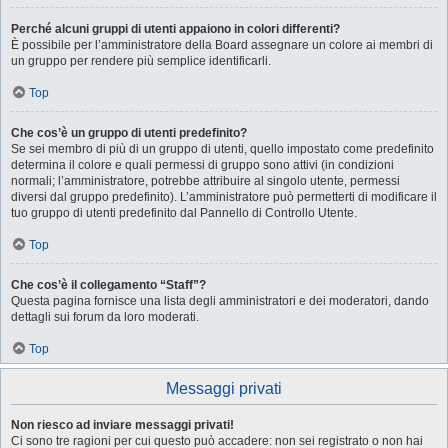
Perché alcuni gruppi di utenti appaiono in colori differenti?
È possibile per l’amministratore della Board assegnare un colore ai membri di
un gruppo per rendere più semplice identificarli.
Top
Che cos’è un gruppo di utenti predefinito?
Se sei membro di più di un gruppo di utenti, quello impostato come predefinito
determina il colore e quali permessi di gruppo sono attivi (in condizioni
normali; l’amministratore, potrebbe attribuire al singolo utente, permessi
diversi dal gruppo predefinito). L’amministratore può permetterti di modificare il
tuo gruppo di utenti predefinito dal Pannello di Controllo Utente.
Top
Che cos’è il collegamento “Staff”?
Questa pagina fornisce una lista degli amministratori e dei moderatori, dando
dettagli sui forum da loro moderati.
Top
Messaggi privati
Non riesco ad inviare messaggi privati!
Ci sono tre ragioni per cui questo può accadere: non sei registrato o non hai