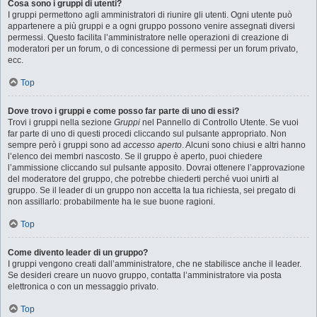
Cosa sono i gruppi di utenti?
I gruppi permettono agli amministratori di riunire gli utenti. Ogni utente può
appartenere a più gruppi e a ogni gruppo possono venire assegnati diversi
permessi. Questo facilita l’amministratore nelle operazioni di creazione di
moderatori per un forum, o di concessione di permessi per un forum privato,
ecc.
Top
Dove trovo i gruppi e come posso far parte di uno di essi?
Trovi i gruppi nella sezione
Gruppi
nel Pannello di Controllo Utente. Se vuoi
far parte di uno di questi procedi cliccando sul pulsante appropriato. Non
sempre però i gruppi sono ad
accesso aperto
. Alcuni sono chiusi e altri hanno
l’elenco dei membri nascosto. Se il gruppo è aperto, puoi chiedere
l’ammissione cliccando sul pulsante apposito. Dovrai ottenere l’approvazione
del moderatore del gruppo, che potrebbe chiederti perché vuoi unirti al
gruppo. Se il leader di un gruppo non accetta la tua richiesta, sei pregato di
non assillarlo: probabilmente ha le sue buone ragioni.
Top
Come divento leader di un gruppo?
I gruppi vengono creati dall’amministratore, che ne stabilisce anche il leader.
Se desideri creare un nuovo gruppo, contatta l’amministratore via posta
elettronica o con un messaggio privato.
Top