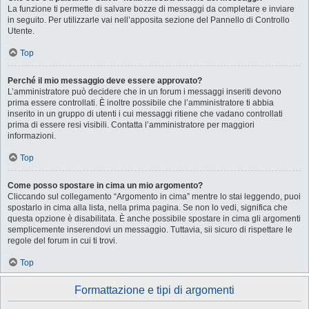
La funzione ti permette di salvare bozze di messaggi da completare e inviare
in seguito. Per utilizzarle vai nell’apposita sezione del Pannello di Controllo
Utente.
Top
Perché il mio messaggio deve essere approvato?
L’amministratore può decidere che in un forum i messaggi inseriti devono
prima essere controllati. È inoltre possibile che l’amministratore ti abbia
inserito in un gruppo di utenti i cui messaggi ritiene che vadano controllati
prima di essere resi visibili. Contatta l’amministratore per maggiori
informazioni.
Top
Come posso spostare in cima un mio argomento?
Cliccando sul collegamento “Argomento in cima” mentre lo stai leggendo, puoi
spostarlo in cima alla lista, nella prima pagina. Se non lo vedi, significa che
questa opzione è disabilitata. È anche possibile spostare in cima gli argomenti
semplicemente inserendovi un messaggio. Tuttavia, sii sicuro di rispettare le
regole del forum in cui ti trovi.
Top
Formattazione e tipi di argomenti