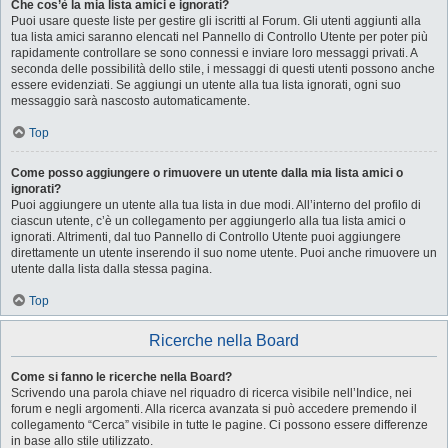
Che cos’è la mia lista amici e ignorati?
Puoi usare queste liste per gestire gli iscritti al Forum. Gli utenti aggiunti alla
tua lista amici saranno elencati nel Pannello di Controllo Utente per poter più
rapidamente controllare se sono connessi e inviare loro messaggi privati. A
seconda delle possibilità dello stile, i messaggi di questi utenti possono anche
essere evidenziati. Se aggiungi un utente alla tua lista ignorati, ogni suo
messaggio sarà nascosto automaticamente.
Top
Come posso aggiungere o rimuovere un utente dalla mia lista amici o
ignorati?
Puoi aggiungere un utente alla tua lista in due modi. All’interno del profilo di
ciascun utente, c’è un collegamento per aggiungerlo alla tua lista amici o
ignorati. Altrimenti, dal tuo Pannello di Controllo Utente puoi aggiungere
direttamente un utente inserendo il suo nome utente. Puoi anche rimuovere un
utente dalla lista dalla stessa pagina.
Top
Ricerche nella Board
Come si fanno le ricerche nella Board?
Scrivendo una parola chiave nel riquadro di ricerca visibile nell’Indice, nei
forum e negli argomenti. Alla ricerca avanzata si può accedere premendo il
collegamento “Cerca” visibile in tutte le pagine. Ci possono essere differenze
in base allo stile utilizzato.