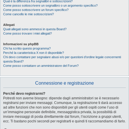
Qual è la differenza fra segnalibri e sottoscrizioni?
Come posso sottoscrivere un segnalibro o un argomento specifico?
Come posso sottoscrivere un forum specifico?
Come cancello le mie sottoscrizioni?
Allegati
Quali allegati sono ammessi in questa Board?
Come posso trovare i miei allegati?
Informazioni su phpBB
Chi ha scritto questo programma?
Perché la caratteristica X non è disponibile?
Chi devo contattare per segnalare abusi e/o per questioni d’ordine legale concernenti
questa Board?
Come posso contattare un amministratore del Forum?
Connessione e registrazione
Perché devo registrarmi?
Potresti non averne bisogno: dipende dagli amministratori se è necessario
registrarsi per inviare messaggi. Comunque, la registrazione ti darà accesso
ad altre funzioni che non sono disponibili per gli utenti ospiti come l’uso di
un’immagine personale definibile, messaggistica privata, la possibilità di
inviare messaggi di posta direttamente dal forum, l’iscrizione a gruppi utenti,
ecc. Ti bastano pochi secondi per registrarti e quindi ti raccomandiamo di farlo.