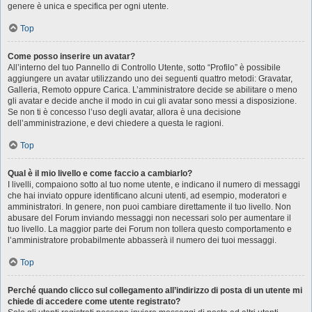
genere è unica e specifica per ogni utente.
Top
Come posso inserire un avatar?
All’interno del tuo Pannello di Controllo Utente, sotto “Profilo” è possibile
aggiungere un avatar utilizzando uno dei seguenti quattro metodi: Gravatar,
Galleria, Remoto oppure Carica. L’amministratore decide se abilitare o meno
gli avatar e decide anche il modo in cui gli avatar sono messi a disposizione.
Se non ti è concesso l’uso degli avatar, allora è una decisione
dell’amministrazione, e devi chiedere a questa le ragioni.
Top
Qual è il mio livello e come faccio a cambiarlo?
I livelli, compaiono sotto al tuo nome utente, e indicano il numero di messaggi
che hai inviato oppure identificano alcuni utenti, ad esempio, moderatori e
amministratori. In genere, non puoi cambiare direttamente il tuo livello. Non
abusare del Forum inviando messaggi non necessari solo per aumentare il
tuo livello. La maggior parte dei Forum non tollera questo comportamento e
l’amministratore probabilmente abbasserà il numero dei tuoi messaggi.
Top
Perché quando clicco sul collegamento all’indirizzo di posta di un utente mi
chiede di accedere come utente registrato?