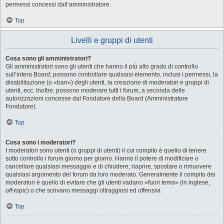
permessi concessi dall’amministratore.
Top
Livelli e gruppi di utenti
Cosa sono gli amministratori?
Gli amministratori sono gli utenti che hanno il più alto grado di controllo
sull’intera Board; possono controllare qualsiasi elemento, inclusi i permessi, la
disabilitazione (o «ban») degli utenti, la creazione di moderatori e gruppi di
utenti, ecc. Inoltre, possono moderare tutti i forum, a seconda delle
autorizzazioni concesse dal Fondatore della Board (Amministratore
Fondatore).
Top
Cosa sono i moderatori?
I moderatori sono utenti (o gruppi di utenti) il cui compito è quello di tenere
sotto controllo i forum giorno per giorno. Hanno il potere di modificare o
cancellare qualsiasi messaggio e di chiudere, riaprire, spostare o rimuovere
qualsiasi argomento del forum da loro moderato. Generalmente il compito dei
moderatori è quello di evitare che gli utenti vadano «fuori tema» (in inglese,
off-topic
) o che scrivano messaggi oltraggiosi ed offensivi.
Top