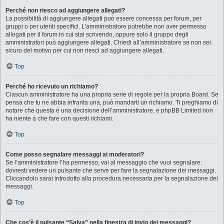
Perché non riesco ad aggiungere allegati?
La possibilità di aggiungere allegati può essere concessa per forum, per
gruppi o per utenti specifici. L’amministratore potrebbe non aver permesso
allegati per il forum in cui stai scrivendo, oppure solo il gruppo degli
amministratori può aggiungere allegati. Chiedi all’amministratore se non sei
sicuro del motivo per cui non riesci ad aggiungere allegati.
Top
Perché ho ricevuto un richiamo?
Ciascun amministratore ha una propria serie di regole per la propria Board. Se
pensa che tu ne abbia infranta una, può mandarti un richiamo. Ti preghiamo di
notare che questa è una decisione dell’amministratore, e phpBB Limited non
ha niente a che fare con questi richiami.
Top
Come posso segnalare messaggi ai moderatori?
Se l’amministratore l’ha permesso, vai al messaggio che vuoi segnalare:
dovresti vedere un pulsante che serve per fare la segnalazione dei messaggi.
Cliccandolo sarai introdotto alla procedura necessaria per la segnalazione dei
messaggi.
Top
Che cos’è il pulsante “Salva” nella finestra di invio dei messaggi?