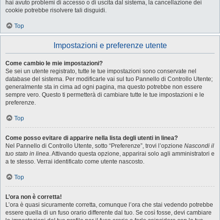
hai avuto problemi di accesso o di uscita dal sistema, la cancellazione dei
cookie potrebbe risolvere tali disguidi.
Top
Impostazioni e preferenze utente
Come cambio le mie impostazioni?
Se sei un utente registrato, tutte le tue impostazioni sono conservate nel
database del sistema. Per modificarle vai sul tuo Pannello di Controllo Utente;
generalmente sta in cima ad ogni pagina, ma questo potrebbe non essere
sempre vero. Questo ti permetterà di cambiare tutte le tue impostazioni e le
preferenze.
Top
Come posso evitare di apparire nella lista degli utenti in linea?
Nel Pannello di Controllo Utente, sotto “Preferenze”, trovi l’opzione
Nascondi il
tuo stato in linea
. Attivando questa opzione, apparirai solo agli amministratori e
a te stesso. Verrai identificato come utente nascosto.
Top
L’ora non è corretta!
L’ora è quasi sicuramente corretta, comunque l’ora che stai vedendo potrebbe
essere quella di un fuso orario differente dal tuo. Se così fosse, devi cambiare