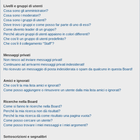
Livelli e gruppi di utenti
Cosa sono gli amministratori?
Cosa sono i moderatori?
Cosa sono i gruppi di utenti?
Dove trovo i gruppi e come posso far parte di uno di essi?
Come divento leader di un gruppo?
Perché alcuni gruppi di utenti appaiono in colori differenti?
Che cos’è un gruppo di utenti predefinito?
Che cos’è il collegamento “Staff”?
Messaggi privati
Non riesco ad inviare messaggi privati!
Continuano ad arrivarmi messaggi privati indesiderati!
Ho ricevuto un messaggio di posta indesiderata o spam da qualcuno in questa Board!
Amici e ignorati
Che cos’è la mia lista amici e ignorati?
Come posso aggiungere o rimuovere un utente dalla mia lista amici o ignorati?
Ricerche nella Board
Come si fanno le ricerche nella Board?
Perché la mia ricerca non dà risultati?
Perché la mia ricerca dà come risultato una pagina vuota?
Come posso cercare un utente?
Come posso trovare i miei messaggi e i miei argomenti?
Sottoscrizioni e segnalibri