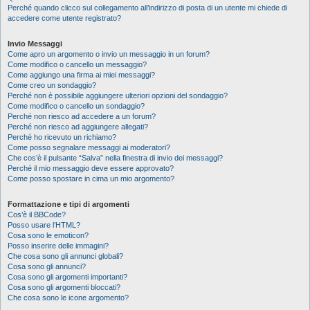
Perché quando clicco sul collegamento all’indirizzo di posta di un utente mi chiede di
accedere come utente registrato?
Invio Messaggi
Come apro un argomento o invio un messaggio in un forum?
Come modifico o cancello un messaggio?
Come aggiungo una firma ai miei messaggi?
Come creo un sondaggio?
Perché non è possibile aggiungere ulteriori opzioni del sondaggio?
Come modifico o cancello un sondaggio?
Perché non riesco ad accedere a un forum?
Perché non riesco ad aggiungere allegati?
Perché ho ricevuto un richiamo?
Come posso segnalare messaggi ai moderatori?
Che cos’è il pulsante “Salva” nella finestra di invio dei messaggi?
Perché il mio messaggio deve essere approvato?
Come posso spostare in cima un mio argomento?
Formattazione e tipi di argomenti
Cos’è il BBCode?
Posso usare l’HTML?
Cosa sono le emoticon?
Posso inserire delle immagini?
Che cosa sono gli annunci globali?
Cosa sono gli annunci?
Cosa sono gli argomenti importanti?
Cosa sono gli argomenti bloccati?
Che cosa sono le icone argomento?