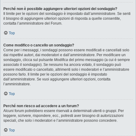
Perché non è possibile aggiungere ulteriori opzioni del sondaggio?
Il limite per le opzioni del sondaggio è impostato dall’amministratore. Se senti
il bisogno di aggiungere ulteriori opzioni di risposta a quelle consentite,
contatta l’amministratore del Forum.
Top
Come modifico o cancello un sondaggio?
Come per i messaggi, i sondaggi possono essere modificati e cancellati solo
dai rispettivi autori, dai moderatori e dall’amministratore. Per modificare un
sondaggio, clicca sul pulsante
Modifica
del primo messaggio (a cui è sempre
associato il sondaggio). Se nessuno ha ancora votato, il sondaggio può
essere modificato o cancellato, altrimenti solo i moderatori e l’amministratore
possono farlo. Il limite per le opzioni del sondaggio è impostato
dall’amministratore. Se vuoi aggiungere ulteriori opzioni, contatta
l’amministratore.
Top
Perché non riesco ad accedere a un forum?
Alcuni forum potrebbero essere riservati a determinati utenti o gruppi. Per
leggere, scrivere, rispondere, ecc., potresti aver bisogno di autorizzazioni
speciali, che solo i moderatori e l’amministratore possono concedere.
Top