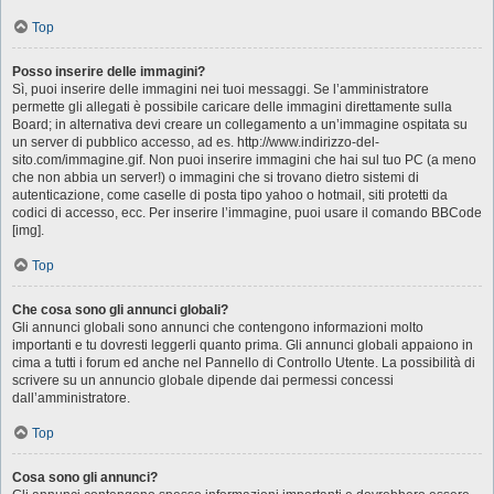
Top
Posso inserire delle immagini?
Sì, puoi inserire delle immagini nei tuoi messaggi. Se l’amministratore
permette gli allegati è possibile caricare delle immagini direttamente sulla
Board; in alternativa devi creare un collegamento a un’immagine ospitata su
un server di pubblico accesso, ad es. http://www.indirizzo-del-
sito.com/immagine.gif. Non puoi inserire immagini che hai sul tuo PC (a meno
che non abbia un server!) o immagini che si trovano dietro sistemi di
autenticazione, come caselle di posta tipo yahoo o hotmail, siti protetti da
codici di accesso, ecc. Per inserire l’immagine, puoi usare il comando BBCode
[img].
Top
Che cosa sono gli annunci globali?
Gli annunci globali sono annunci che contengono informazioni molto
importanti e tu dovresti leggerli quanto prima. Gli annunci globali appaiono in
cima a tutti i forum ed anche nel Pannello di Controllo Utente. La possibilità di
scrivere su un annuncio globale dipende dai permessi concessi
dall’amministratore.
Top
Cosa sono gli annunci?