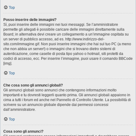
Top
Posso inserire delle immagini?
Sì, puoi inserire delle immagini nei tuoi messaggi. Se l’amministratore
permette gli allegati è possibile caricare delle immagini direttamente sulla
Board; in alternativa devi creare un collegamento a un’immagine ospitata su
un server di pubblico accesso, ad es. http://www.indirizzo-del-
sito.com/immagine.gif. Non puoi inserire immagini che hai sul tuo PC (a meno
che non abbia un server!) o immagini che si trovano dietro sistemi di
autenticazione, come caselle di posta tipo yahoo o hotmail, siti protetti da
codici di accesso, ecc. Per inserire l’immagine, puoi usare il comando BBCode
[img].
Top
Che cosa sono gli annunci globali?
Gli annunci globali sono annunci che contengono informazioni molto
importanti e tu dovresti leggerli quanto prima. Gli annunci globali appaiono in
cima a tutti i forum ed anche nel Pannello di Controllo Utente. La possibilità di
scrivere su un annuncio globale dipende dai permessi concessi
dall’amministratore.
Top
Cosa sono gli annunci?