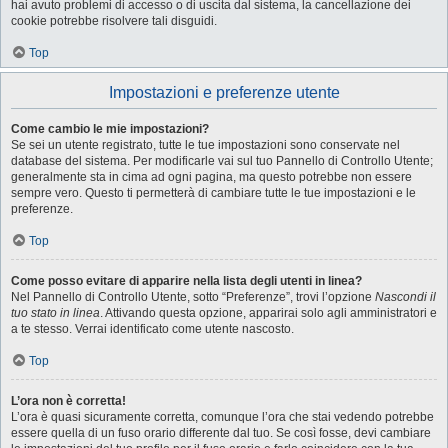
hai avuto problemi di accesso o di uscita dal sistema, la cancellazione dei
cookie potrebbe risolvere tali disguidi.
Top
Impostazioni e preferenze utente
Come cambio le mie impostazioni?
Se sei un utente registrato, tutte le tue impostazioni sono conservate nel
database del sistema. Per modificarle vai sul tuo Pannello di Controllo Utente;
generalmente sta in cima ad ogni pagina, ma questo potrebbe non essere
sempre vero. Questo ti permetterà di cambiare tutte le tue impostazioni e le
preferenze.
Top
Come posso evitare di apparire nella lista degli utenti in linea?
Nel Pannello di Controllo Utente, sotto “Preferenze”, trovi l’opzione
Nascondi il
tuo stato in linea
. Attivando questa opzione, apparirai solo agli amministratori e
a te stesso. Verrai identificato come utente nascosto.
Top
L’ora non è corretta!
L’ora è quasi sicuramente corretta, comunque l’ora che stai vedendo potrebbe
essere quella di un fuso orario differente dal tuo. Se così fosse, devi cambiare