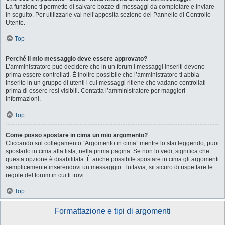
La funzione ti permette di salvare bozze di messaggi da completare e inviare
in seguito. Per utilizzarle vai nell’apposita sezione del Pannello di Controllo
Utente.
Top
Perché il mio messaggio deve essere approvato?
L’amministratore può decidere che in un forum i messaggi inseriti devono
prima essere controllati. È inoltre possibile che l’amministratore ti abbia
inserito in un gruppo di utenti i cui messaggi ritiene che vadano controllati
prima di essere resi visibili. Contatta l’amministratore per maggiori
informazioni.
Top
Come posso spostare in cima un mio argomento?
Cliccando sul collegamento “Argomento in cima” mentre lo stai leggendo, puoi
spostarlo in cima alla lista, nella prima pagina. Se non lo vedi, significa che
questa opzione è disabilitata. È anche possibile spostare in cima gli argomenti
semplicemente inserendovi un messaggio. Tuttavia, sii sicuro di rispettare le
regole del forum in cui ti trovi.
Top
Formattazione e tipi di argomenti