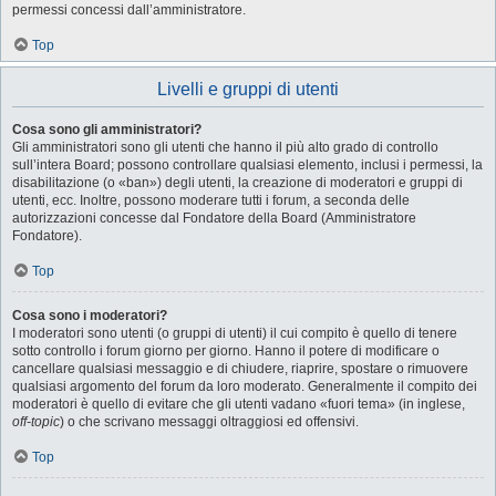
permessi concessi dall’amministratore.
Top
Livelli e gruppi di utenti
Cosa sono gli amministratori?
Gli amministratori sono gli utenti che hanno il più alto grado di controllo
sull’intera Board; possono controllare qualsiasi elemento, inclusi i permessi, la
disabilitazione (o «ban») degli utenti, la creazione di moderatori e gruppi di
utenti, ecc. Inoltre, possono moderare tutti i forum, a seconda delle
autorizzazioni concesse dal Fondatore della Board (Amministratore
Fondatore).
Top
Cosa sono i moderatori?
I moderatori sono utenti (o gruppi di utenti) il cui compito è quello di tenere
sotto controllo i forum giorno per giorno. Hanno il potere di modificare o
cancellare qualsiasi messaggio e di chiudere, riaprire, spostare o rimuovere
qualsiasi argomento del forum da loro moderato. Generalmente il compito dei
moderatori è quello di evitare che gli utenti vadano «fuori tema» (in inglese,
off-topic
) o che scrivano messaggi oltraggiosi ed offensivi.
Top