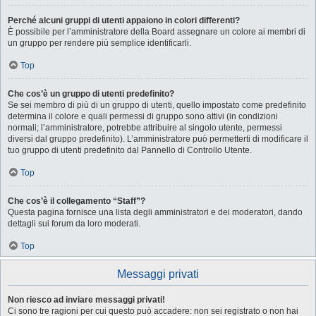
Perché alcuni gruppi di utenti appaiono in colori differenti?
È possibile per l’amministratore della Board assegnare un colore ai membri di
un gruppo per rendere più semplice identificarli.
Top
Che cos’è un gruppo di utenti predefinito?
Se sei membro di più di un gruppo di utenti, quello impostato come predefinito
determina il colore e quali permessi di gruppo sono attivi (in condizioni
normali; l’amministratore, potrebbe attribuire al singolo utente, permessi
diversi dal gruppo predefinito). L’amministratore può permetterti di modificare il
tuo gruppo di utenti predefinito dal Pannello di Controllo Utente.
Top
Che cos’è il collegamento “Staff”?
Questa pagina fornisce una lista degli amministratori e dei moderatori, dando
dettagli sui forum da loro moderati.
Top
Messaggi privati
Non riesco ad inviare messaggi privati!
Ci sono tre ragioni per cui questo può accadere: non sei registrato o non hai