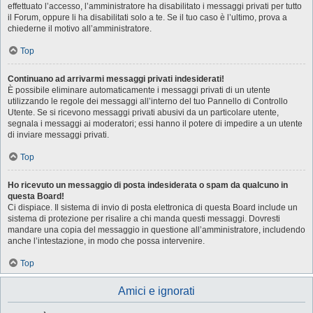
effettuato l’accesso, l’amministratore ha disabilitato i messaggi privati per tutto
il Forum, oppure li ha disabilitati solo a te. Se il tuo caso è l’ultimo, prova a
chiederne il motivo all’amministratore.
Top
Continuano ad arrivarmi messaggi privati indesiderati!
È possibile eliminare automaticamente i messaggi privati ​​di un utente
utilizzando le regole dei messaggi all’interno del tuo Pannello di Controllo
Utente. Se si ricevono messaggi privati ​​abusivi da un particolare utente,
segnala i messaggi ai moderatori; essi hanno il potere di impedire a un utente
di inviare messaggi privati​​.
Top
Ho ricevuto un messaggio di posta indesiderata o spam da qualcuno in
questa Board!
Ci dispiace. Il sistema di invio di posta elettronica di questa Board include un
sistema di protezione per risalire a chi manda questi messaggi. Dovresti
mandare una copia del messaggio in questione all’amministratore, includendo
anche l’intestazione, in modo che possa intervenire.
Top
Amici e ignorati