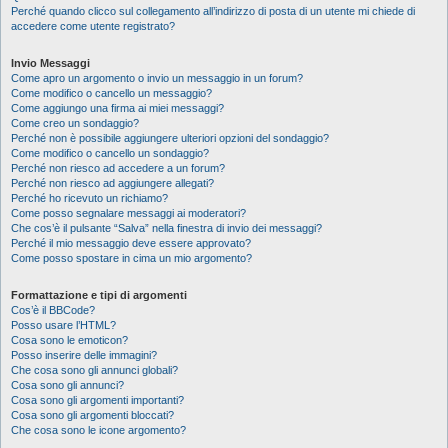
Perché quando clicco sul collegamento all’indirizzo di posta di un utente mi chiede di
accedere come utente registrato?
Invio Messaggi
Come apro un argomento o invio un messaggio in un forum?
Come modifico o cancello un messaggio?
Come aggiungo una firma ai miei messaggi?
Come creo un sondaggio?
Perché non è possibile aggiungere ulteriori opzioni del sondaggio?
Come modifico o cancello un sondaggio?
Perché non riesco ad accedere a un forum?
Perché non riesco ad aggiungere allegati?
Perché ho ricevuto un richiamo?
Come posso segnalare messaggi ai moderatori?
Che cos’è il pulsante “Salva” nella finestra di invio dei messaggi?
Perché il mio messaggio deve essere approvato?
Come posso spostare in cima un mio argomento?
Formattazione e tipi di argomenti
Cos’è il BBCode?
Posso usare l’HTML?
Cosa sono le emoticon?
Posso inserire delle immagini?
Che cosa sono gli annunci globali?
Cosa sono gli annunci?
Cosa sono gli argomenti importanti?
Cosa sono gli argomenti bloccati?
Che cosa sono le icone argomento?