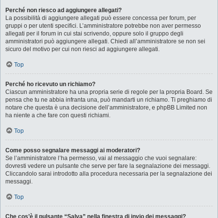
Perché non riesco ad aggiungere allegati?
La possibilità di aggiungere allegati può essere concessa per forum, per
gruppi o per utenti specifici. L’amministratore potrebbe non aver permesso
allegati per il forum in cui stai scrivendo, oppure solo il gruppo degli
amministratori può aggiungere allegati. Chiedi all’amministratore se non sei
sicuro del motivo per cui non riesci ad aggiungere allegati.
Top
Perché ho ricevuto un richiamo?
Ciascun amministratore ha una propria serie di regole per la propria Board. Se
pensa che tu ne abbia infranta una, può mandarti un richiamo. Ti preghiamo di
notare che questa è una decisione dell’amministratore, e phpBB Limited non
ha niente a che fare con questi richiami.
Top
Come posso segnalare messaggi ai moderatori?
Se l’amministratore l’ha permesso, vai al messaggio che vuoi segnalare:
dovresti vedere un pulsante che serve per fare la segnalazione dei messaggi.
Cliccandolo sarai introdotto alla procedura necessaria per la segnalazione dei
messaggi.
Top
Che cos’è il pulsante “Salva” nella finestra di invio dei messaggi?