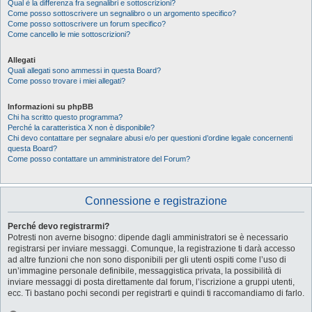
Qual è la differenza fra segnalibri e sottoscrizioni?
Come posso sottoscrivere un segnalibro o un argomento specifico?
Come posso sottoscrivere un forum specifico?
Come cancello le mie sottoscrizioni?
Allegati
Quali allegati sono ammessi in questa Board?
Come posso trovare i miei allegati?
Informazioni su phpBB
Chi ha scritto questo programma?
Perché la caratteristica X non è disponibile?
Chi devo contattare per segnalare abusi e/o per questioni d’ordine legale concernenti
questa Board?
Come posso contattare un amministratore del Forum?
Connessione e registrazione
Perché devo registrarmi?
Potresti non averne bisogno: dipende dagli amministratori se è necessario
registrarsi per inviare messaggi. Comunque, la registrazione ti darà accesso
ad altre funzioni che non sono disponibili per gli utenti ospiti come l’uso di
un’immagine personale definibile, messaggistica privata, la possibilità di
inviare messaggi di posta direttamente dal forum, l’iscrizione a gruppi utenti,
ecc. Ti bastano pochi secondi per registrarti e quindi ti raccomandiamo di farlo.