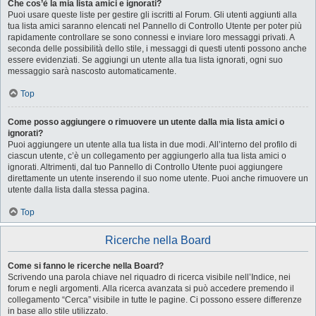
Che cos’è la mia lista amici e ignorati?
Puoi usare queste liste per gestire gli iscritti al Forum. Gli utenti aggiunti alla
tua lista amici saranno elencati nel Pannello di Controllo Utente per poter più
rapidamente controllare se sono connessi e inviare loro messaggi privati. A
seconda delle possibilità dello stile, i messaggi di questi utenti possono anche
essere evidenziati. Se aggiungi un utente alla tua lista ignorati, ogni suo
messaggio sarà nascosto automaticamente.
Top
Come posso aggiungere o rimuovere un utente dalla mia lista amici o
ignorati?
Puoi aggiungere un utente alla tua lista in due modi. All’interno del profilo di
ciascun utente, c’è un collegamento per aggiungerlo alla tua lista amici o
ignorati. Altrimenti, dal tuo Pannello di Controllo Utente puoi aggiungere
direttamente un utente inserendo il suo nome utente. Puoi anche rimuovere un
utente dalla lista dalla stessa pagina.
Top
Ricerche nella Board
Come si fanno le ricerche nella Board?
Scrivendo una parola chiave nel riquadro di ricerca visibile nell’Indice, nei
forum e negli argomenti. Alla ricerca avanzata si può accedere premendo il
collegamento “Cerca” visibile in tutte le pagine. Ci possono essere differenze
in base allo stile utilizzato.