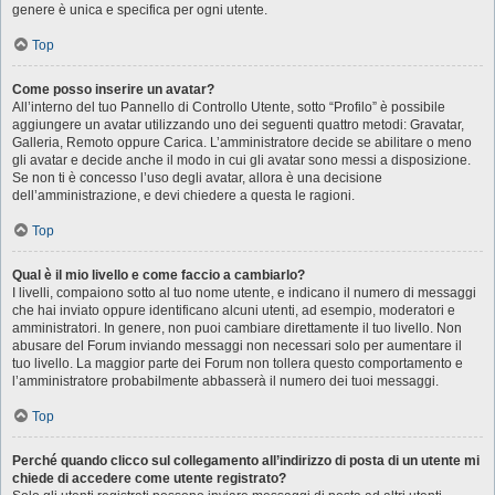
genere è unica e specifica per ogni utente.
Top
Come posso inserire un avatar?
All’interno del tuo Pannello di Controllo Utente, sotto “Profilo” è possibile
aggiungere un avatar utilizzando uno dei seguenti quattro metodi: Gravatar,
Galleria, Remoto oppure Carica. L’amministratore decide se abilitare o meno
gli avatar e decide anche il modo in cui gli avatar sono messi a disposizione.
Se non ti è concesso l’uso degli avatar, allora è una decisione
dell’amministrazione, e devi chiedere a questa le ragioni.
Top
Qual è il mio livello e come faccio a cambiarlo?
I livelli, compaiono sotto al tuo nome utente, e indicano il numero di messaggi
che hai inviato oppure identificano alcuni utenti, ad esempio, moderatori e
amministratori. In genere, non puoi cambiare direttamente il tuo livello. Non
abusare del Forum inviando messaggi non necessari solo per aumentare il
tuo livello. La maggior parte dei Forum non tollera questo comportamento e
l’amministratore probabilmente abbasserà il numero dei tuoi messaggi.
Top
Perché quando clicco sul collegamento all’indirizzo di posta di un utente mi
chiede di accedere come utente registrato?