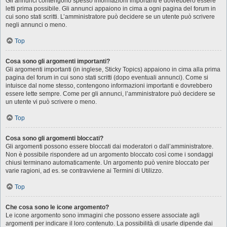
Gli annunci contengono spesso informazioni importanti e dovrebbero essere
letti prima possibile. Gli annunci appaiono in cima a ogni pagina del forum in
cui sono stati scritti. L’amministratore può decidere se un utente può scrivere
negli annunci o meno.
Top
Cosa sono gli argomenti importanti?
Gli argomenti importanti (in inglese, Sticky Topics) appaiono in cima alla prima
pagina del forum in cui sono stati scritti (dopo eventuali annunci). Come si
intuisce dal nome stesso, contengono informazioni importanti e dovrebbero
essere lette sempre. Come per gli annunci, l’amministratore può decidere se
un utente vi può scrivere o meno.
Top
Cosa sono gli argomenti bloccati?
Gli argomenti possono essere bloccati dai moderatori o dall’amministratore.
Non è possibile rispondere ad un argomento bloccato così come i sondaggi
chiusi terminano automaticamente. Un argomento può venire bloccato per
varie ragioni, ad es. se contravviene ai Termini di Utilizzo.
Top
Che cosa sono le icone argomento?
Le icone argomento sono immagini che possono essere associate agli
argomenti per indicare il loro contenuto. La possibilità di usarle dipende dai