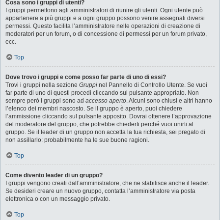
Cosa sono i gruppi di utenti?
I gruppi permettono agli amministratori di riunire gli utenti. Ogni utente può
appartenere a più gruppi e a ogni gruppo possono venire assegnati diversi
permessi. Questo facilita l’amministratore nelle operazioni di creazione di
moderatori per un forum, o di concessione di permessi per un forum privato,
ecc.
Top
Dove trovo i gruppi e come posso far parte di uno di essi?
Trovi i gruppi nella sezione
Gruppi
nel Pannello di Controllo Utente. Se vuoi
far parte di uno di questi procedi cliccando sul pulsante appropriato. Non
sempre però i gruppi sono ad
accesso aperto
. Alcuni sono chiusi e altri hanno
l’elenco dei membri nascosto. Se il gruppo è aperto, puoi chiedere
l’ammissione cliccando sul pulsante apposito. Dovrai ottenere l’approvazione
del moderatore del gruppo, che potrebbe chiederti perché vuoi unirti al
gruppo. Se il leader di un gruppo non accetta la tua richiesta, sei pregato di
non assillarlo: probabilmente ha le sue buone ragioni.
Top
Come divento leader di un gruppo?
I gruppi vengono creati dall’amministratore, che ne stabilisce anche il leader.
Se desideri creare un nuovo gruppo, contatta l’amministratore via posta
elettronica o con un messaggio privato.
Top