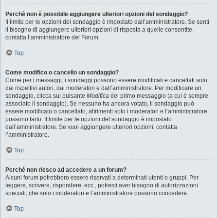
Perché non è possibile aggiungere ulteriori opzioni del sondaggio?
Il limite per le opzioni del sondaggio è impostato dall’amministratore. Se senti
il bisogno di aggiungere ulteriori opzioni di risposta a quelle consentite,
contatta l’amministratore del Forum.
Top
Come modifico o cancello un sondaggio?
Come per i messaggi, i sondaggi possono essere modificati e cancellati solo
dai rispettivi autori, dai moderatori e dall’amministratore. Per modificare un
sondaggio, clicca sul pulsante
Modifica
del primo messaggio (a cui è sempre
associato il sondaggio). Se nessuno ha ancora votato, il sondaggio può
essere modificato o cancellato, altrimenti solo i moderatori e l’amministratore
possono farlo. Il limite per le opzioni del sondaggio è impostato
dall’amministratore. Se vuoi aggiungere ulteriori opzioni, contatta
l’amministratore.
Top
Perché non riesco ad accedere a un forum?
Alcuni forum potrebbero essere riservati a determinati utenti o gruppi. Per
leggere, scrivere, rispondere, ecc., potresti aver bisogno di autorizzazioni
speciali, che solo i moderatori e l’amministratore possono concedere.
Top