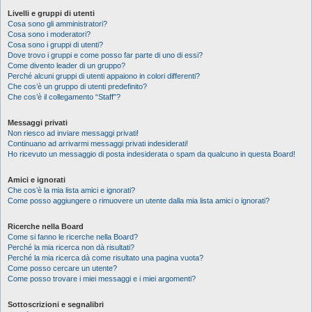
Livelli e gruppi di utenti
Cosa sono gli amministratori?
Cosa sono i moderatori?
Cosa sono i gruppi di utenti?
Dove trovo i gruppi e come posso far parte di uno di essi?
Come divento leader di un gruppo?
Perché alcuni gruppi di utenti appaiono in colori differenti?
Che cos’è un gruppo di utenti predefinito?
Che cos’è il collegamento “Staff”?
Messaggi privati
Non riesco ad inviare messaggi privati!
Continuano ad arrivarmi messaggi privati indesiderati!
Ho ricevuto un messaggio di posta indesiderata o spam da qualcuno in questa Board!
Amici e ignorati
Che cos’è la mia lista amici e ignorati?
Come posso aggiungere o rimuovere un utente dalla mia lista amici o ignorati?
Ricerche nella Board
Come si fanno le ricerche nella Board?
Perché la mia ricerca non dà risultati?
Perché la mia ricerca dà come risultato una pagina vuota?
Come posso cercare un utente?
Come posso trovare i miei messaggi e i miei argomenti?
Sottoscrizioni e segnalibri