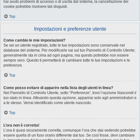
hai avuto problemi di accesso o di uscita dal sistema, la cancellazione dei
cookie potrebbe risolvere tali disguidi.
Top
Impostazioni e preferenze utente
Come cambio le mie impostazioni?
Se sei un utente registrato, tutte le tue impostazioni sono conservate nel
database del sistema. Per modificarle vai sul tuo Pannello di Controllo Utente;
generalmente sta in cima ad ogni pagina, ma questo potrebbe non essere
sempre vero. Questo ti permetterà di cambiare tutte le tue impostazioni e le
preferenze.
Top
Come posso evitare di apparire nella lista degli utenti in linea?
Nel Pannello di Controllo Utente, sotto “Preferenze”, trovi l’opzione
Nascondi il
tuo stato in linea
. Attivando questa opzione, apparirai solo agli amministratori e
a te stesso. Verrai identificato come utente nascosto.
Top
L’ora non è corretta!
L’ora è quasi sicuramente corretta, comunque l’ora che stai vedendo potrebbe
essere quella di un fuso orario differente dal tuo. Se così fosse, devi cambiare