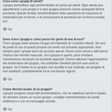
Cosa sono i gruppi di utenti?
I gruppi permettono agli amministratori di riunire gli utenti. Ogni utente può
appartenere a più gruppi e a ogni gruppo possono venire assegnati diversi
permessi. Questo facilita l’amministratore nelle operazioni di creazione di
moderatori per un forum, o di concessione di permessi per un forum privato,
ecc.
Top
Dove trovo i gruppi e come posso far parte di uno di essi?
Trovi i gruppi nella sezione
Gruppi
nel Pannello di Controllo Utente. Se vuoi
far parte di uno di questi procedi cliccando sul pulsante appropriato. Non
sempre però i gruppi sono ad
accesso aperto
. Alcuni sono chiusi e altri hanno
l’elenco dei membri nascosto. Se il gruppo è aperto, puoi chiedere
l’ammissione cliccando sul pulsante apposito. Dovrai ottenere l’approvazione
del moderatore del gruppo, che potrebbe chiederti perché vuoi unirti al
gruppo. Se il leader di un gruppo non accetta la tua richiesta, sei pregato di
non assillarlo: probabilmente ha le sue buone ragioni.
Top
Come divento leader di un gruppo?
I gruppi vengono creati dall’amministratore, che ne stabilisce anche il leader.
Se desideri creare un nuovo gruppo, contatta l’amministratore via posta
elettronica o con un messaggio privato.
Top