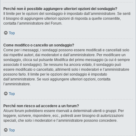
Perché non è possibile aggiungere ulteriori opzioni del sondaggio?
Il limite per le opzioni del sondaggio è impostato dall’amministratore. Se senti
il bisogno di aggiungere ulteriori opzioni di risposta a quelle consentite,
contatta l’amministratore del Forum.
Top
Come modifico o cancello un sondaggio?
Come per i messaggi, i sondaggi possono essere modificati e cancellati solo
dai rispettivi autori, dai moderatori e dall’amministratore. Per modificare un
sondaggio, clicca sul pulsante
Modifica
del primo messaggio (a cui è sempre
associato il sondaggio). Se nessuno ha ancora votato, il sondaggio può
essere modificato o cancellato, altrimenti solo i moderatori e l’amministratore
possono farlo. Il limite per le opzioni del sondaggio è impostato
dall’amministratore. Se vuoi aggiungere ulteriori opzioni, contatta
l’amministratore.
Top
Perché non riesco ad accedere a un forum?
Alcuni forum potrebbero essere riservati a determinati utenti o gruppi. Per
leggere, scrivere, rispondere, ecc., potresti aver bisogno di autorizzazioni
speciali, che solo i moderatori e l’amministratore possono concedere.
Top