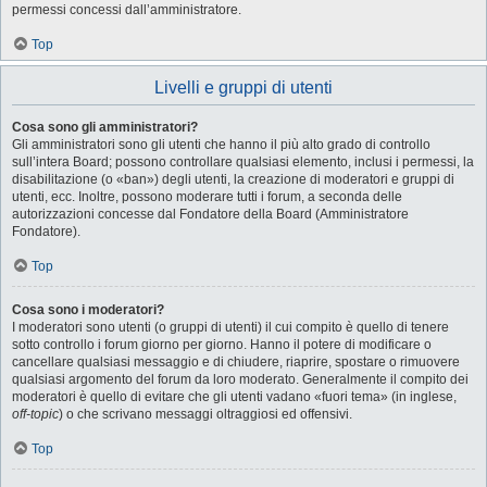
permessi concessi dall’amministratore.
Top
Livelli e gruppi di utenti
Cosa sono gli amministratori?
Gli amministratori sono gli utenti che hanno il più alto grado di controllo
sull’intera Board; possono controllare qualsiasi elemento, inclusi i permessi, la
disabilitazione (o «ban») degli utenti, la creazione di moderatori e gruppi di
utenti, ecc. Inoltre, possono moderare tutti i forum, a seconda delle
autorizzazioni concesse dal Fondatore della Board (Amministratore
Fondatore).
Top
Cosa sono i moderatori?
I moderatori sono utenti (o gruppi di utenti) il cui compito è quello di tenere
sotto controllo i forum giorno per giorno. Hanno il potere di modificare o
cancellare qualsiasi messaggio e di chiudere, riaprire, spostare o rimuovere
qualsiasi argomento del forum da loro moderato. Generalmente il compito dei
moderatori è quello di evitare che gli utenti vadano «fuori tema» (in inglese,
off-topic
) o che scrivano messaggi oltraggiosi ed offensivi.
Top