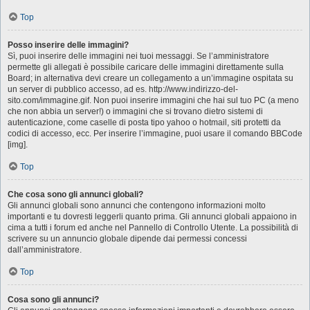
Top
Posso inserire delle immagini?
Sì, puoi inserire delle immagini nei tuoi messaggi. Se l’amministratore
permette gli allegati è possibile caricare delle immagini direttamente sulla
Board; in alternativa devi creare un collegamento a un’immagine ospitata su
un server di pubblico accesso, ad es. http://www.indirizzo-del-
sito.com/immagine.gif. Non puoi inserire immagini che hai sul tuo PC (a meno
che non abbia un server!) o immagini che si trovano dietro sistemi di
autenticazione, come caselle di posta tipo yahoo o hotmail, siti protetti da
codici di accesso, ecc. Per inserire l’immagine, puoi usare il comando BBCode
[img].
Top
Che cosa sono gli annunci globali?
Gli annunci globali sono annunci che contengono informazioni molto
importanti e tu dovresti leggerli quanto prima. Gli annunci globali appaiono in
cima a tutti i forum ed anche nel Pannello di Controllo Utente. La possibilità di
scrivere su un annuncio globale dipende dai permessi concessi
dall’amministratore.
Top
Cosa sono gli annunci?