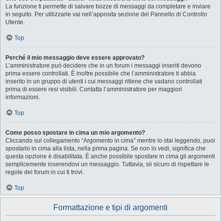
La funzione ti permette di salvare bozze di messaggi da completare e inviare
in seguito. Per utilizzarle vai nell’apposita sezione del Pannello di Controllo
Utente.
Top
Perché il mio messaggio deve essere approvato?
L’amministratore può decidere che in un forum i messaggi inseriti devono
prima essere controllati. È inoltre possibile che l’amministratore ti abbia
inserito in un gruppo di utenti i cui messaggi ritiene che vadano controllati
prima di essere resi visibili. Contatta l’amministratore per maggiori
informazioni.
Top
Come posso spostare in cima un mio argomento?
Cliccando sul collegamento “Argomento in cima” mentre lo stai leggendo, puoi
spostarlo in cima alla lista, nella prima pagina. Se non lo vedi, significa che
questa opzione è disabilitata. È anche possibile spostare in cima gli argomenti
semplicemente inserendovi un messaggio. Tuttavia, sii sicuro di rispettare le
regole del forum in cui ti trovi.
Top
Formattazione e tipi di argomenti