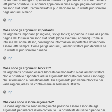
Gli annunci contengono spesso informazioni importanti e dovrebbero essere
letti prima possibile. Gli annunci appaiono in cima a ogni pagina del forum in
cui sono stati scritti. L’amministratore può decidere se un utente può scrivere
negli annunci o meno.
Top
Cosa sono gli argomenti importanti?
Gli argomenti importanti (in inglese, Sticky Topics) appaiono in cima alla prima
pagina del forum in cui sono stati scritti (dopo eventuali annunci). Come si
intuisce dal nome stesso, contengono informazioni importanti e dovrebbero
essere lette sempre. Come per gli annunci, l’amministratore può decidere se
un utente vi può scrivere o meno.
Top
Cosa sono gli argomenti bloccati?
Gli argomenti possono essere bloccati dai moderatori o dall’amministratore.
Non è possibile rispondere ad un argomento bloccato così come i sondaggi
chiusi terminano automaticamente. Un argomento può venire bloccato per
varie ragioni, ad es. se contravviene ai Termini di Utilizzo.
Top
Che cosa sono le icone argomento?
Le icone argomento sono immagini che possono essere associate agli
argomenti per indicare il loro contenuto. La possibilità di usarle dipende dai