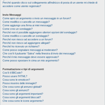
Perché quando clicco sul collegamento all’indirizzo di posta di un utente mi chiede di
accedere come utente registrato?
Invio Messaggi
Come apro un argomento o invio un messaggio in un forum?
Come modifico o cancello un messaggio?
Come aggiungo una firma ai miei messaggi?
Come creo un sondaggio?
Perché non è possibile aggiungere ulteriori opzioni del sondaggio?
Come modifico o cancello un sondaggio?
Perché non riesco ad accedere a un forum?
Perché non riesco ad aggiungere allegati?
Perché ho ricevuto un richiamo?
Come posso segnalare messaggi ai moderatori?
Che cos’è il pulsante “Salva” nella finestra di invio dei messaggi?
Perché il mio messaggio deve essere approvato?
Come posso spostare in cima un mio argomento?
Formattazione e tipi di argomenti
Cos’è il BBCode?
Posso usare l’HTML?
Cosa sono le emoticon?
Posso inserire delle immagini?
Che cosa sono gli annunci globali?
Cosa sono gli annunci?
Cosa sono gli argomenti importanti?
Cosa sono gli argomenti bloccati?
Che cosa sono le icone argomento?