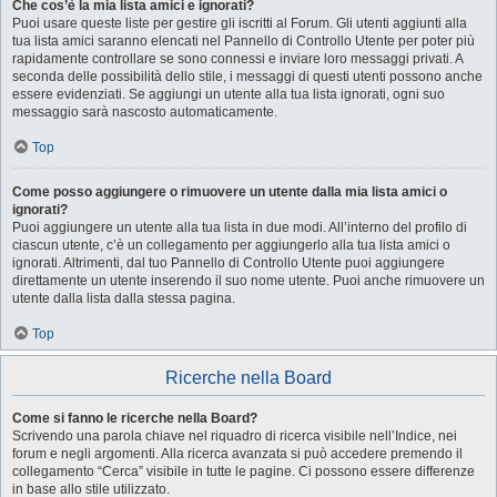
Che cos’è la mia lista amici e ignorati?
Puoi usare queste liste per gestire gli iscritti al Forum. Gli utenti aggiunti alla
tua lista amici saranno elencati nel Pannello di Controllo Utente per poter più
rapidamente controllare se sono connessi e inviare loro messaggi privati. A
seconda delle possibilità dello stile, i messaggi di questi utenti possono anche
essere evidenziati. Se aggiungi un utente alla tua lista ignorati, ogni suo
messaggio sarà nascosto automaticamente.
Top
Come posso aggiungere o rimuovere un utente dalla mia lista amici o
ignorati?
Puoi aggiungere un utente alla tua lista in due modi. All’interno del profilo di
ciascun utente, c’è un collegamento per aggiungerlo alla tua lista amici o
ignorati. Altrimenti, dal tuo Pannello di Controllo Utente puoi aggiungere
direttamente un utente inserendo il suo nome utente. Puoi anche rimuovere un
utente dalla lista dalla stessa pagina.
Top
Ricerche nella Board
Come si fanno le ricerche nella Board?
Scrivendo una parola chiave nel riquadro di ricerca visibile nell’Indice, nei
forum e negli argomenti. Alla ricerca avanzata si può accedere premendo il
collegamento “Cerca” visibile in tutte le pagine. Ci possono essere differenze
in base allo stile utilizzato.