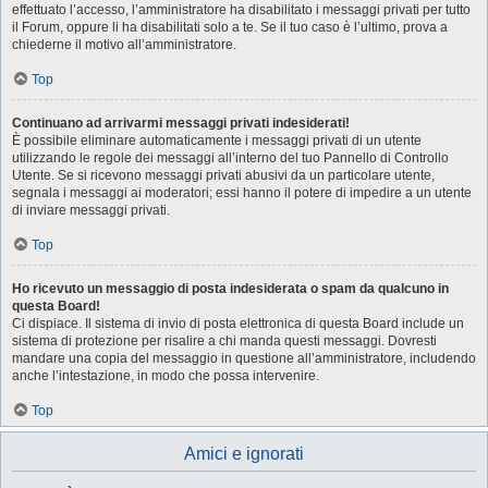
effettuato l’accesso, l’amministratore ha disabilitato i messaggi privati per tutto
il Forum, oppure li ha disabilitati solo a te. Se il tuo caso è l’ultimo, prova a
chiederne il motivo all’amministratore.
Top
Continuano ad arrivarmi messaggi privati indesiderati!
È possibile eliminare automaticamente i messaggi privati ​​di un utente
utilizzando le regole dei messaggi all’interno del tuo Pannello di Controllo
Utente. Se si ricevono messaggi privati ​​abusivi da un particolare utente,
segnala i messaggi ai moderatori; essi hanno il potere di impedire a un utente
di inviare messaggi privati​​.
Top
Ho ricevuto un messaggio di posta indesiderata o spam da qualcuno in
questa Board!
Ci dispiace. Il sistema di invio di posta elettronica di questa Board include un
sistema di protezione per risalire a chi manda questi messaggi. Dovresti
mandare una copia del messaggio in questione all’amministratore, includendo
anche l’intestazione, in modo che possa intervenire.
Top
Amici e ignorati