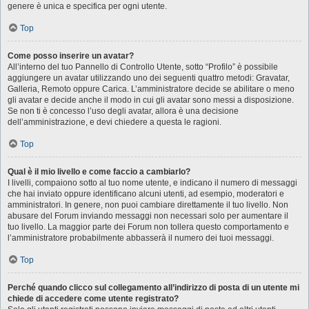
genere è unica e specifica per ogni utente.
Top
Come posso inserire un avatar?
All’interno del tuo Pannello di Controllo Utente, sotto “Profilo” è possibile
aggiungere un avatar utilizzando uno dei seguenti quattro metodi: Gravatar,
Galleria, Remoto oppure Carica. L’amministratore decide se abilitare o meno
gli avatar e decide anche il modo in cui gli avatar sono messi a disposizione.
Se non ti è concesso l’uso degli avatar, allora è una decisione
dell’amministrazione, e devi chiedere a questa le ragioni.
Top
Qual è il mio livello e come faccio a cambiarlo?
I livelli, compaiono sotto al tuo nome utente, e indicano il numero di messaggi
che hai inviato oppure identificano alcuni utenti, ad esempio, moderatori e
amministratori. In genere, non puoi cambiare direttamente il tuo livello. Non
abusare del Forum inviando messaggi non necessari solo per aumentare il
tuo livello. La maggior parte dei Forum non tollera questo comportamento e
l’amministratore probabilmente abbasserà il numero dei tuoi messaggi.
Top
Perché quando clicco sul collegamento all’indirizzo di posta di un utente mi
chiede di accedere come utente registrato?