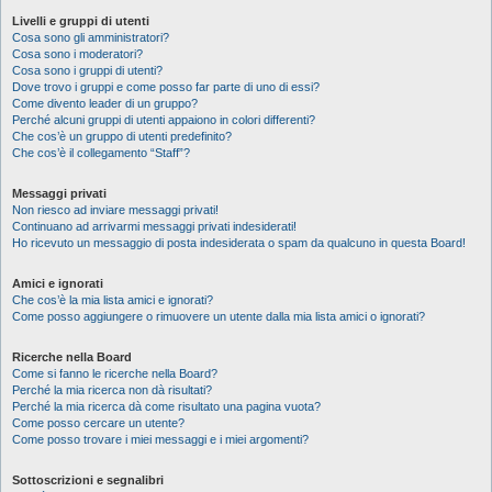
Livelli e gruppi di utenti
Cosa sono gli amministratori?
Cosa sono i moderatori?
Cosa sono i gruppi di utenti?
Dove trovo i gruppi e come posso far parte di uno di essi?
Come divento leader di un gruppo?
Perché alcuni gruppi di utenti appaiono in colori differenti?
Che cos’è un gruppo di utenti predefinito?
Che cos’è il collegamento “Staff”?
Messaggi privati
Non riesco ad inviare messaggi privati!
Continuano ad arrivarmi messaggi privati indesiderati!
Ho ricevuto un messaggio di posta indesiderata o spam da qualcuno in questa Board!
Amici e ignorati
Che cos’è la mia lista amici e ignorati?
Come posso aggiungere o rimuovere un utente dalla mia lista amici o ignorati?
Ricerche nella Board
Come si fanno le ricerche nella Board?
Perché la mia ricerca non dà risultati?
Perché la mia ricerca dà come risultato una pagina vuota?
Come posso cercare un utente?
Come posso trovare i miei messaggi e i miei argomenti?
Sottoscrizioni e segnalibri