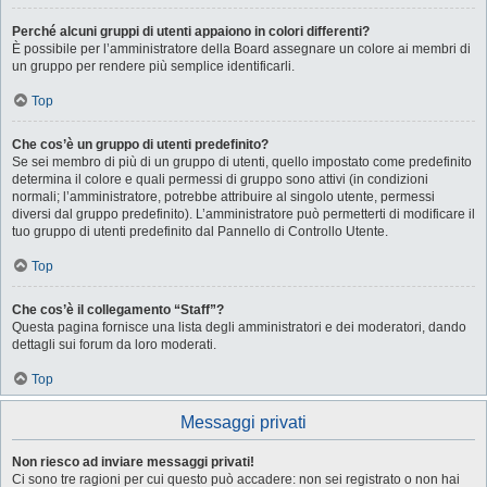
Perché alcuni gruppi di utenti appaiono in colori differenti?
È possibile per l’amministratore della Board assegnare un colore ai membri di
un gruppo per rendere più semplice identificarli.
Top
Che cos’è un gruppo di utenti predefinito?
Se sei membro di più di un gruppo di utenti, quello impostato come predefinito
determina il colore e quali permessi di gruppo sono attivi (in condizioni
normali; l’amministratore, potrebbe attribuire al singolo utente, permessi
diversi dal gruppo predefinito). L’amministratore può permetterti di modificare il
tuo gruppo di utenti predefinito dal Pannello di Controllo Utente.
Top
Che cos’è il collegamento “Staff”?
Questa pagina fornisce una lista degli amministratori e dei moderatori, dando
dettagli sui forum da loro moderati.
Top
Messaggi privati
Non riesco ad inviare messaggi privati!
Ci sono tre ragioni per cui questo può accadere: non sei registrato o non hai