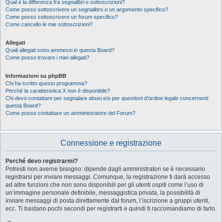
Qual è la differenza fra segnalibri e sottoscrizioni?
Come posso sottoscrivere un segnalibro o un argomento specifico?
Come posso sottoscrivere un forum specifico?
Come cancello le mie sottoscrizioni?
Allegati
Quali allegati sono ammessi in questa Board?
Come posso trovare i miei allegati?
Informazioni su phpBB
Chi ha scritto questo programma?
Perché la caratteristica X non è disponibile?
Chi devo contattare per segnalare abusi e/o per questioni d’ordine legale concernenti
questa Board?
Come posso contattare un amministratore del Forum?
Connessione e registrazione
Perché devo registrarmi?
Potresti non averne bisogno: dipende dagli amministratori se è necessario
registrarsi per inviare messaggi. Comunque, la registrazione ti darà accesso
ad altre funzioni che non sono disponibili per gli utenti ospiti come l’uso di
un’immagine personale definibile, messaggistica privata, la possibilità di
inviare messaggi di posta direttamente dal forum, l’iscrizione a gruppi utenti,
ecc. Ti bastano pochi secondi per registrarti e quindi ti raccomandiamo di farlo.