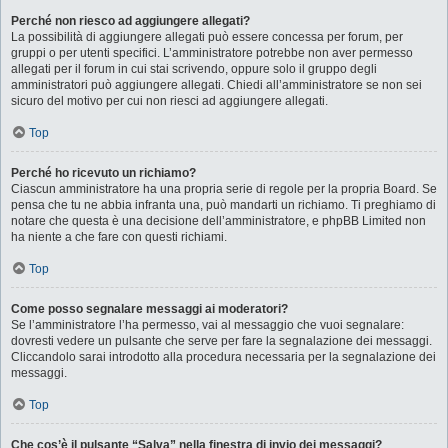
Perché non riesco ad aggiungere allegati?
La possibilità di aggiungere allegati può essere concessa per forum, per
gruppi o per utenti specifici. L’amministratore potrebbe non aver permesso
allegati per il forum in cui stai scrivendo, oppure solo il gruppo degli
amministratori può aggiungere allegati. Chiedi all’amministratore se non sei
sicuro del motivo per cui non riesci ad aggiungere allegati.
Top
Perché ho ricevuto un richiamo?
Ciascun amministratore ha una propria serie di regole per la propria Board. Se
pensa che tu ne abbia infranta una, può mandarti un richiamo. Ti preghiamo di
notare che questa è una decisione dell’amministratore, e phpBB Limited non
ha niente a che fare con questi richiami.
Top
Come posso segnalare messaggi ai moderatori?
Se l’amministratore l’ha permesso, vai al messaggio che vuoi segnalare:
dovresti vedere un pulsante che serve per fare la segnalazione dei messaggi.
Cliccandolo sarai introdotto alla procedura necessaria per la segnalazione dei
messaggi.
Top
Che cos’è il pulsante “Salva” nella finestra di invio dei messaggi?