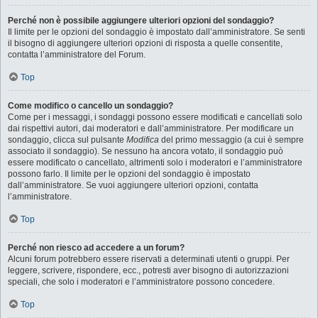
Perché non è possibile aggiungere ulteriori opzioni del sondaggio?
Il limite per le opzioni del sondaggio è impostato dall’amministratore. Se senti
il bisogno di aggiungere ulteriori opzioni di risposta a quelle consentite,
contatta l’amministratore del Forum.
Top
Come modifico o cancello un sondaggio?
Come per i messaggi, i sondaggi possono essere modificati e cancellati solo
dai rispettivi autori, dai moderatori e dall’amministratore. Per modificare un
sondaggio, clicca sul pulsante
Modifica
del primo messaggio (a cui è sempre
associato il sondaggio). Se nessuno ha ancora votato, il sondaggio può
essere modificato o cancellato, altrimenti solo i moderatori e l’amministratore
possono farlo. Il limite per le opzioni del sondaggio è impostato
dall’amministratore. Se vuoi aggiungere ulteriori opzioni, contatta
l’amministratore.
Top
Perché non riesco ad accedere a un forum?
Alcuni forum potrebbero essere riservati a determinati utenti o gruppi. Per
leggere, scrivere, rispondere, ecc., potresti aver bisogno di autorizzazioni
speciali, che solo i moderatori e l’amministratore possono concedere.
Top