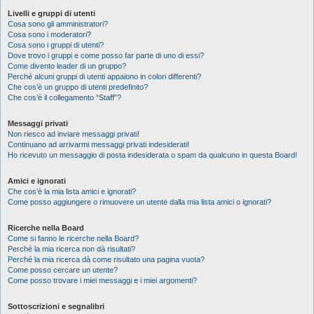
Livelli e gruppi di utenti
Cosa sono gli amministratori?
Cosa sono i moderatori?
Cosa sono i gruppi di utenti?
Dove trovo i gruppi e come posso far parte di uno di essi?
Come divento leader di un gruppo?
Perché alcuni gruppi di utenti appaiono in colori differenti?
Che cos’è un gruppo di utenti predefinito?
Che cos’è il collegamento “Staff”?
Messaggi privati
Non riesco ad inviare messaggi privati!
Continuano ad arrivarmi messaggi privati indesiderati!
Ho ricevuto un messaggio di posta indesiderata o spam da qualcuno in questa Board!
Amici e ignorati
Che cos’è la mia lista amici e ignorati?
Come posso aggiungere o rimuovere un utente dalla mia lista amici o ignorati?
Ricerche nella Board
Come si fanno le ricerche nella Board?
Perché la mia ricerca non dà risultati?
Perché la mia ricerca dà come risultato una pagina vuota?
Come posso cercare un utente?
Come posso trovare i miei messaggi e i miei argomenti?
Sottoscrizioni e segnalibri