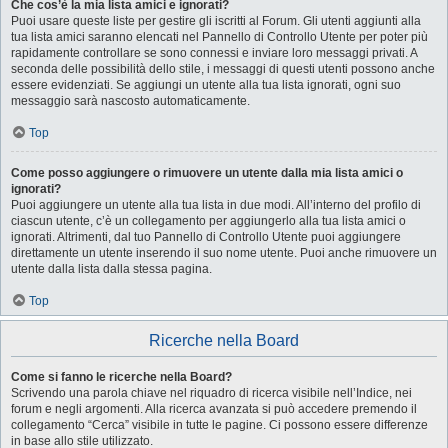
Che cos’è la mia lista amici e ignorati?
Puoi usare queste liste per gestire gli iscritti al Forum. Gli utenti aggiunti alla
tua lista amici saranno elencati nel Pannello di Controllo Utente per poter più
rapidamente controllare se sono connessi e inviare loro messaggi privati. A
seconda delle possibilità dello stile, i messaggi di questi utenti possono anche
essere evidenziati. Se aggiungi un utente alla tua lista ignorati, ogni suo
messaggio sarà nascosto automaticamente.
Top
Come posso aggiungere o rimuovere un utente dalla mia lista amici o
ignorati?
Puoi aggiungere un utente alla tua lista in due modi. All’interno del profilo di
ciascun utente, c’è un collegamento per aggiungerlo alla tua lista amici o
ignorati. Altrimenti, dal tuo Pannello di Controllo Utente puoi aggiungere
direttamente un utente inserendo il suo nome utente. Puoi anche rimuovere un
utente dalla lista dalla stessa pagina.
Top
Ricerche nella Board
Come si fanno le ricerche nella Board?
Scrivendo una parola chiave nel riquadro di ricerca visibile nell’Indice, nei
forum e negli argomenti. Alla ricerca avanzata si può accedere premendo il
collegamento “Cerca” visibile in tutte le pagine. Ci possono essere differenze
in base allo stile utilizzato.