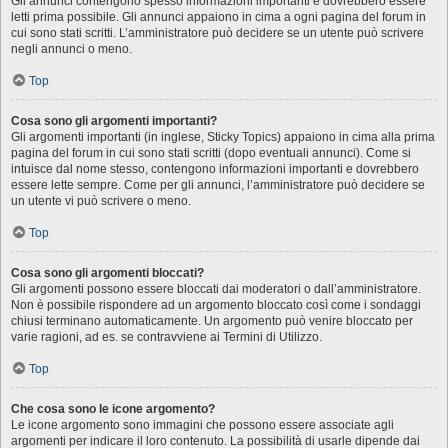
Gli annunci contengono spesso informazioni importanti e dovrebbero essere
letti prima possibile. Gli annunci appaiono in cima a ogni pagina del forum in
cui sono stati scritti. L’amministratore può decidere se un utente può scrivere
negli annunci o meno.
Top
Cosa sono gli argomenti importanti?
Gli argomenti importanti (in inglese, Sticky Topics) appaiono in cima alla prima
pagina del forum in cui sono stati scritti (dopo eventuali annunci). Come si
intuisce dal nome stesso, contengono informazioni importanti e dovrebbero
essere lette sempre. Come per gli annunci, l’amministratore può decidere se
un utente vi può scrivere o meno.
Top
Cosa sono gli argomenti bloccati?
Gli argomenti possono essere bloccati dai moderatori o dall’amministratore.
Non è possibile rispondere ad un argomento bloccato così come i sondaggi
chiusi terminano automaticamente. Un argomento può venire bloccato per
varie ragioni, ad es. se contravviene ai Termini di Utilizzo.
Top
Che cosa sono le icone argomento?
Le icone argomento sono immagini che possono essere associate agli
argomenti per indicare il loro contenuto. La possibilità di usarle dipende dai