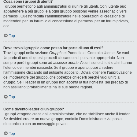
Cosa sono i gruppi di utenti?
I gruppi permettono agli amministratori di riunire gli utenti. Ogni utente può
appartenere a più gruppi e a ogni gruppo possono venire assegnati diversi
permessi. Questo facilita l’amministratore nelle operazioni di creazione di
moderatori per un forum, o di concessione di permessi per un forum privato,
ecc.
Top
Dove trovo i gruppi e come posso far parte di uno di essi?
Trovi i gruppi nella sezione
Gruppi
nel Pannello di Controllo Utente. Se vuoi
far parte di uno di questi procedi cliccando sul pulsante appropriato. Non
sempre però i gruppi sono ad
accesso aperto
. Alcuni sono chiusi e altri hanno
l’elenco dei membri nascosto. Se il gruppo è aperto, puoi chiedere
l’ammissione cliccando sul pulsante apposito. Dovrai ottenere l’approvazione
del moderatore del gruppo, che potrebbe chiederti perché vuoi unirti al
gruppo. Se il leader di un gruppo non accetta la tua richiesta, sei pregato di
non assillarlo: probabilmente ha le sue buone ragioni.
Top
Come divento leader di un gruppo?
I gruppi vengono creati dall’amministratore, che ne stabilisce anche il leader.
Se desideri creare un nuovo gruppo, contatta l’amministratore via posta
elettronica o con un messaggio privato.
Top