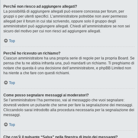
Perché non riesco ad aggiungere allegati?
La possibilità di aggiungere allegati può essere concessa per forum, per
gruppi o per utenti specifici. L’amministratore potrebbe non aver permesso
allegati per il forum in cui stai scrivendo, oppure solo il gruppo degli
amministratori può aggiungere allegati. Chiedi all’amministratore se non sei
sicuro del motivo per cui non riesci ad aggiungere allegati.
Top
Perché ho ricevuto un richiamo?
Ciascun amministratore ha una propria serie di regole per la propria Board. Se
pensa che tu ne abbia infranta una, può mandarti un richiamo. Ti preghiamo di
notare che questa è una decisione dell’amministratore, e phpBB Limited non
ha niente a che fare con questi richiami.
Top
Come posso segnalare messaggi ai moderatori?
Se l’amministratore l’ha permesso, vai al messaggio che vuoi segnalare:
dovresti vedere un pulsante che serve per fare la segnalazione dei messaggi.
Cliccandolo sarai introdotto alla procedura necessaria per la segnalazione dei
messaggi.
Top
Che cos’è il pulsante “Salva” nella finestra di invio dei messaggi?