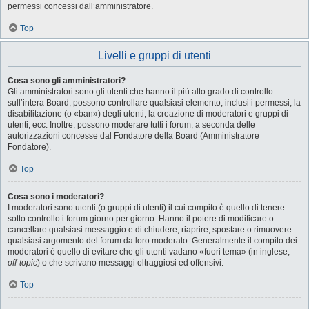
permessi concessi dall’amministratore.
Top
Livelli e gruppi di utenti
Cosa sono gli amministratori?
Gli amministratori sono gli utenti che hanno il più alto grado di controllo
sull’intera Board; possono controllare qualsiasi elemento, inclusi i permessi, la
disabilitazione (o «ban») degli utenti, la creazione di moderatori e gruppi di
utenti, ecc. Inoltre, possono moderare tutti i forum, a seconda delle
autorizzazioni concesse dal Fondatore della Board (Amministratore
Fondatore).
Top
Cosa sono i moderatori?
I moderatori sono utenti (o gruppi di utenti) il cui compito è quello di tenere
sotto controllo i forum giorno per giorno. Hanno il potere di modificare o
cancellare qualsiasi messaggio e di chiudere, riaprire, spostare o rimuovere
qualsiasi argomento del forum da loro moderato. Generalmente il compito dei
moderatori è quello di evitare che gli utenti vadano «fuori tema» (in inglese,
off-topic
) o che scrivano messaggi oltraggiosi ed offensivi.
Top