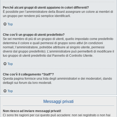
Perché alcuni gruppi di utenti appaiono in colori differenti?
È possibile per l’amministratore della Board assegnare un colore ai membri di
un gruppo per rendere più semplice identificarli.
Top
Che cos’è un gruppo di utenti predefinito?
Se sei membro di più di un gruppo di utenti, quello impostato come predefinito
determina il colore e quali permessi di gruppo sono attivi (in condizioni
normali; l’amministratore, potrebbe attribuire al singolo utente, permessi
diversi dal gruppo predefinito). L’amministratore può permetterti di modificare il
tuo gruppo di utenti predefinito dal Pannello di Controllo Utente.
Top
Che cos’è il collegamento “Staff”?
Questa pagina fornisce una lista degli amministratori e dei moderatori, dando
dettagli sui forum da loro moderati.
Top
Messaggi privati
Non riesco ad inviare messaggi privati!
Ci sono tre ragioni per cui questo può accadere: non sei registrato o non hai