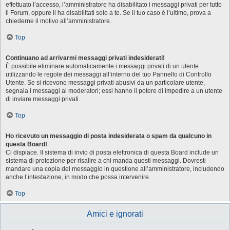
effettuato l’accesso, l’amministratore ha disabilitato i messaggi privati per tutto
il Forum, oppure li ha disabilitati solo a te. Se il tuo caso è l’ultimo, prova a
chiederne il motivo all’amministratore.
Top
Continuano ad arrivarmi messaggi privati indesiderati!
È possibile eliminare automaticamente i messaggi privati ​​di un utente
utilizzando le regole dei messaggi all’interno del tuo Pannello di Controllo
Utente. Se si ricevono messaggi privati ​​abusivi da un particolare utente,
segnala i messaggi ai moderatori; essi hanno il potere di impedire a un utente
di inviare messaggi privati​​.
Top
Ho ricevuto un messaggio di posta indesiderata o spam da qualcuno in
questa Board!
Ci dispiace. Il sistema di invio di posta elettronica di questa Board include un
sistema di protezione per risalire a chi manda questi messaggi. Dovresti
mandare una copia del messaggio in questione all’amministratore, includendo
anche l’intestazione, in modo che possa intervenire.
Top
Amici e ignorati