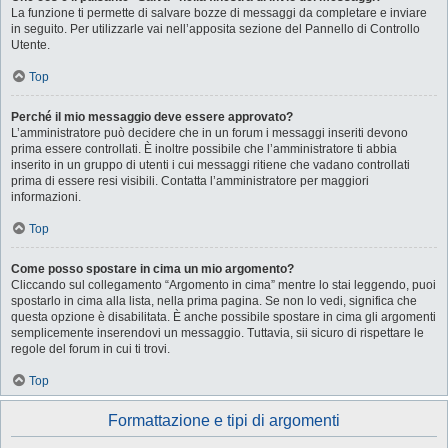
La funzione ti permette di salvare bozze di messaggi da completare e inviare
in seguito. Per utilizzarle vai nell’apposita sezione del Pannello di Controllo
Utente.
Top
Perché il mio messaggio deve essere approvato?
L’amministratore può decidere che in un forum i messaggi inseriti devono
prima essere controllati. È inoltre possibile che l’amministratore ti abbia
inserito in un gruppo di utenti i cui messaggi ritiene che vadano controllati
prima di essere resi visibili. Contatta l’amministratore per maggiori
informazioni.
Top
Come posso spostare in cima un mio argomento?
Cliccando sul collegamento “Argomento in cima” mentre lo stai leggendo, puoi
spostarlo in cima alla lista, nella prima pagina. Se non lo vedi, significa che
questa opzione è disabilitata. È anche possibile spostare in cima gli argomenti
semplicemente inserendovi un messaggio. Tuttavia, sii sicuro di rispettare le
regole del forum in cui ti trovi.
Top
Formattazione e tipi di argomenti