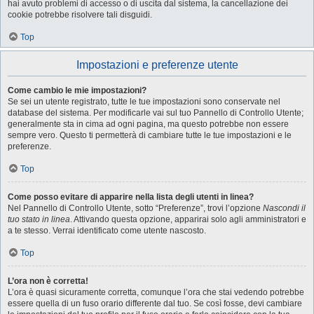
hai avuto problemi di accesso o di uscita dal sistema, la cancellazione dei
cookie potrebbe risolvere tali disguidi.
Top
Impostazioni e preferenze utente
Come cambio le mie impostazioni?
Se sei un utente registrato, tutte le tue impostazioni sono conservate nel
database del sistema. Per modificarle vai sul tuo Pannello di Controllo Utente;
generalmente sta in cima ad ogni pagina, ma questo potrebbe non essere
sempre vero. Questo ti permetterà di cambiare tutte le tue impostazioni e le
preferenze.
Top
Come posso evitare di apparire nella lista degli utenti in linea?
Nel Pannello di Controllo Utente, sotto “Preferenze”, trovi l’opzione
Nascondi il
tuo stato in linea
. Attivando questa opzione, apparirai solo agli amministratori e
a te stesso. Verrai identificato come utente nascosto.
Top
L’ora non è corretta!
L’ora è quasi sicuramente corretta, comunque l’ora che stai vedendo potrebbe
essere quella di un fuso orario differente dal tuo. Se così fosse, devi cambiare