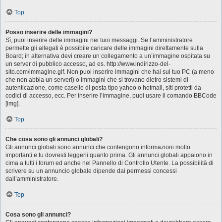
Top
Posso inserire delle immagini?
Sì, puoi inserire delle immagini nei tuoi messaggi. Se l’amministratore
permette gli allegati è possibile caricare delle immagini direttamente sulla
Board; in alternativa devi creare un collegamento a un’immagine ospitata su
un server di pubblico accesso, ad es. http://www.indirizzo-del-
sito.com/immagine.gif. Non puoi inserire immagini che hai sul tuo PC (a meno
che non abbia un server!) o immagini che si trovano dietro sistemi di
autenticazione, come caselle di posta tipo yahoo o hotmail, siti protetti da
codici di accesso, ecc. Per inserire l’immagine, puoi usare il comando BBCode
[img].
Top
Che cosa sono gli annunci globali?
Gli annunci globali sono annunci che contengono informazioni molto
importanti e tu dovresti leggerli quanto prima. Gli annunci globali appaiono in
cima a tutti i forum ed anche nel Pannello di Controllo Utente. La possibilità di
scrivere su un annuncio globale dipende dai permessi concessi
dall’amministratore.
Top
Cosa sono gli annunci?