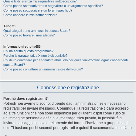
Qual è la differenza fra segnalibri e sottoscrizioni?
Come posso sottoscrivere un segnalibro o un argomento specifico?
Come posso sottoscrivere un forum specifico?
Come cancello le mie sottoscrizioni?
Allegati
Quali allegati sono ammessi in questa Board?
Come posso trovare i miei allegati?
Informazioni su phpBB
Chi ha scritto questo programma?
Perché la caratteristica X non è disponibile?
Chi devo contattare per segnalare abusi e/o per questioni d’ordine legale concernenti
questa Board?
Come posso contattare un amministratore del Forum?
Connessione e registrazione
Perché devo registrarmi?
Potresti non averne bisogno: dipende dagli amministratori se è necessario
registrarsi per inviare messaggi. Comunque, la registrazione ti darà accesso
ad altre funzioni che non sono disponibili per gli utenti ospiti come l’uso di
un’immagine personale definibile, messaggistica privata, la possibilità di
inviare messaggi di posta direttamente dal forum, l’iscrizione a gruppi utenti,
ecc. Ti bastano pochi secondi per registrarti e quindi ti raccomandiamo di farlo.