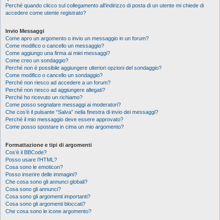
Perché quando clicco sul collegamento all’indirizzo di posta di un utente mi chiede di
accedere come utente registrato?
Invio Messaggi
Come apro un argomento o invio un messaggio in un forum?
Come modifico o cancello un messaggio?
Come aggiungo una firma ai miei messaggi?
Come creo un sondaggio?
Perché non è possibile aggiungere ulteriori opzioni del sondaggio?
Come modifico o cancello un sondaggio?
Perché non riesco ad accedere a un forum?
Perché non riesco ad aggiungere allegati?
Perché ho ricevuto un richiamo?
Come posso segnalare messaggi ai moderatori?
Che cos’è il pulsante “Salva” nella finestra di invio dei messaggi?
Perché il mio messaggio deve essere approvato?
Come posso spostare in cima un mio argomento?
Formattazione e tipi di argomenti
Cos’è il BBCode?
Posso usare l’HTML?
Cosa sono le emoticon?
Posso inserire delle immagini?
Che cosa sono gli annunci globali?
Cosa sono gli annunci?
Cosa sono gli argomenti importanti?
Cosa sono gli argomenti bloccati?
Che cosa sono le icone argomento?