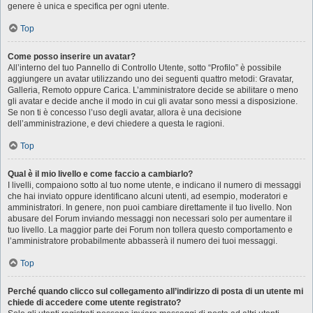
genere è unica e specifica per ogni utente.
Top
Come posso inserire un avatar?
All’interno del tuo Pannello di Controllo Utente, sotto “Profilo” è possibile
aggiungere un avatar utilizzando uno dei seguenti quattro metodi: Gravatar,
Galleria, Remoto oppure Carica. L’amministratore decide se abilitare o meno
gli avatar e decide anche il modo in cui gli avatar sono messi a disposizione.
Se non ti è concesso l’uso degli avatar, allora è una decisione
dell’amministrazione, e devi chiedere a questa le ragioni.
Top
Qual è il mio livello e come faccio a cambiarlo?
I livelli, compaiono sotto al tuo nome utente, e indicano il numero di messaggi
che hai inviato oppure identificano alcuni utenti, ad esempio, moderatori e
amministratori. In genere, non puoi cambiare direttamente il tuo livello. Non
abusare del Forum inviando messaggi non necessari solo per aumentare il
tuo livello. La maggior parte dei Forum non tollera questo comportamento e
l’amministratore probabilmente abbasserà il numero dei tuoi messaggi.
Top
Perché quando clicco sul collegamento all’indirizzo di posta di un utente mi
chiede di accedere come utente registrato?