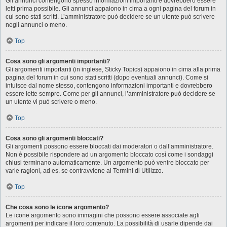
Gli annunci contengono spesso informazioni importanti e dovrebbero essere
letti prima possibile. Gli annunci appaiono in cima a ogni pagina del forum in
cui sono stati scritti. L’amministratore può decidere se un utente può scrivere
negli annunci o meno.
Top
Cosa sono gli argomenti importanti?
Gli argomenti importanti (in inglese, Sticky Topics) appaiono in cima alla prima
pagina del forum in cui sono stati scritti (dopo eventuali annunci). Come si
intuisce dal nome stesso, contengono informazioni importanti e dovrebbero
essere lette sempre. Come per gli annunci, l’amministratore può decidere se
un utente vi può scrivere o meno.
Top
Cosa sono gli argomenti bloccati?
Gli argomenti possono essere bloccati dai moderatori o dall’amministratore.
Non è possibile rispondere ad un argomento bloccato così come i sondaggi
chiusi terminano automaticamente. Un argomento può venire bloccato per
varie ragioni, ad es. se contravviene ai Termini di Utilizzo.
Top
Che cosa sono le icone argomento?
Le icone argomento sono immagini che possono essere associate agli
argomenti per indicare il loro contenuto. La possibilità di usarle dipende dai