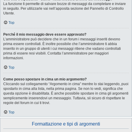
La funzione ti permette di salvare bozze di messaggi da completare e inviare
in seguito. Per utilizzarle vai nell’apposita sezione del Pannello di Controllo
Utente.
Top
Perché il mio messaggio deve essere approvato?
L’amministratore può decidere che in un forum i messaggi inseriti devono
prima essere controllati. È inoltre possibile che l’amministratore ti abbia
inserito in un gruppo di utenti i cui messaggi ritiene che vadano controllati
prima di essere resi visibili. Contatta l’amministratore per maggiori
informazioni.
Top
Come posso spostare in cima un mio argomento?
Cliccando sul collegamento “Argomento in cima” mentre lo stai leggendo, puoi
spostarlo in cima alla lista, nella prima pagina. Se non lo vedi, significa che
questa opzione è disabilitata. È anche possibile spostare in cima gli argomenti
semplicemente inserendovi un messaggio. Tuttavia, sii sicuro di rispettare le
regole del forum in cui ti trovi.
Top
Formattazione e tipi di argomenti