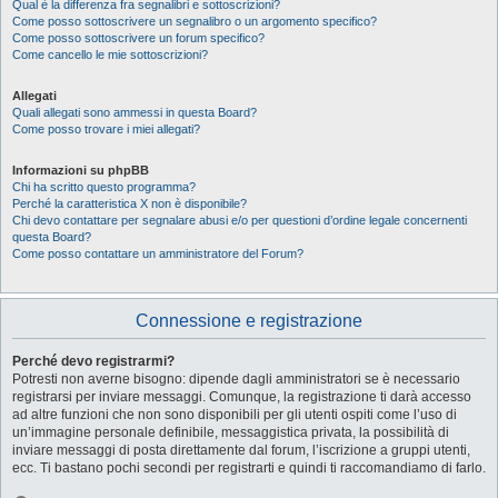
Qual è la differenza fra segnalibri e sottoscrizioni?
Come posso sottoscrivere un segnalibro o un argomento specifico?
Come posso sottoscrivere un forum specifico?
Come cancello le mie sottoscrizioni?
Allegati
Quali allegati sono ammessi in questa Board?
Come posso trovare i miei allegati?
Informazioni su phpBB
Chi ha scritto questo programma?
Perché la caratteristica X non è disponibile?
Chi devo contattare per segnalare abusi e/o per questioni d’ordine legale concernenti
questa Board?
Come posso contattare un amministratore del Forum?
Connessione e registrazione
Perché devo registrarmi?
Potresti non averne bisogno: dipende dagli amministratori se è necessario
registrarsi per inviare messaggi. Comunque, la registrazione ti darà accesso
ad altre funzioni che non sono disponibili per gli utenti ospiti come l’uso di
un’immagine personale definibile, messaggistica privata, la possibilità di
inviare messaggi di posta direttamente dal forum, l’iscrizione a gruppi utenti,
ecc. Ti bastano pochi secondi per registrarti e quindi ti raccomandiamo di farlo.