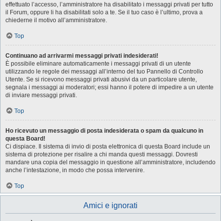
effettuato l’accesso, l’amministratore ha disabilitato i messaggi privati per tutto
il Forum, oppure li ha disabilitati solo a te. Se il tuo caso è l’ultimo, prova a
chiederne il motivo all’amministratore.
Top
Continuano ad arrivarmi messaggi privati indesiderati!
È possibile eliminare automaticamente i messaggi privati ​​di un utente
utilizzando le regole dei messaggi all’interno del tuo Pannello di Controllo
Utente. Se si ricevono messaggi privati ​​abusivi da un particolare utente,
segnala i messaggi ai moderatori; essi hanno il potere di impedire a un utente
di inviare messaggi privati​​.
Top
Ho ricevuto un messaggio di posta indesiderata o spam da qualcuno in
questa Board!
Ci dispiace. Il sistema di invio di posta elettronica di questa Board include un
sistema di protezione per risalire a chi manda questi messaggi. Dovresti
mandare una copia del messaggio in questione all’amministratore, includendo
anche l’intestazione, in modo che possa intervenire.
Top
Amici e ignorati