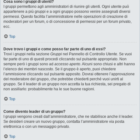
Cosa sono i gruppi di utenti?
I gruppi permettono agli amministratori di riunire gli utenti. Ogni utente può
appartenere a più gruppi e a ogni gruppo possono venire assegnati diversi
permessi. Questo facilita l’amministratore nelle operazioni di creazione di
moderatori per un forum, o di concessione di permessi per un forum privato,
ecc.
Top
Dove trovo i gruppi e come posso far parte di uno di essi?
Trovi i gruppi nella sezione
Gruppi
nel Pannello di Controllo Utente. Se vuoi
far parte di uno di questi procedi cliccando sul pulsante appropriato. Non
sempre però i gruppi sono ad
accesso aperto
. Alcuni sono chiusi e altri hanno
l’elenco dei membri nascosto. Se il gruppo è aperto, puoi chiedere
l’ammissione cliccando sul pulsante apposito. Dovrai ottenere l’approvazione
del moderatore del gruppo, che potrebbe chiederti perché vuoi unirti al
gruppo. Se il leader di un gruppo non accetta la tua richiesta, sei pregato di
non assillarlo: probabilmente ha le sue buone ragioni.
Top
Come divento leader di un gruppo?
I gruppi vengono creati dall’amministratore, che ne stabilisce anche il leader.
Se desideri creare un nuovo gruppo, contatta l’amministratore via posta
elettronica o con un messaggio privato.
Top