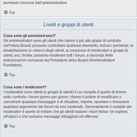
permessi concessi dall’amministratore.
Top
Livelli e gruppi di utenti
Cosa sono gli amministratori?
Gli amministratori sono gli utenti che hanno il più alto grado di controllo
sull’intera Board; possono controllare qualsiasi elemento, inclusi i permessi, la
disabilitazione (o «ban») degli utenti, la creazione di moderatori e gruppi di
utenti, ecc. Inoltre, possono moderare tutti i forum, a seconda delle
autorizzazioni concesse dal Fondatore della Board (Amministratore
Fondatore).
Top
Cosa sono i moderatori?
I moderatori sono utenti (o gruppi di utenti) il cui compito è quello di tenere
sotto controllo i forum giorno per giorno. Hanno il potere di modificare o
cancellare qualsiasi messaggio e di chiudere, riaprire, spostare o rimuovere
qualsiasi argomento del forum da loro moderato. Generalmente il compito dei
moderatori è quello di evitare che gli utenti vadano «fuori tema» (in inglese,
off-topic
) o che scrivano messaggi oltraggiosi ed offensivi.
Top