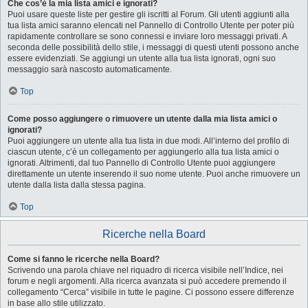
Che cos’è la mia lista amici e ignorati?
Puoi usare queste liste per gestire gli iscritti al Forum. Gli utenti aggiunti alla
tua lista amici saranno elencati nel Pannello di Controllo Utente per poter più
rapidamente controllare se sono connessi e inviare loro messaggi privati. A
seconda delle possibilità dello stile, i messaggi di questi utenti possono anche
essere evidenziati. Se aggiungi un utente alla tua lista ignorati, ogni suo
messaggio sarà nascosto automaticamente.
Top
Come posso aggiungere o rimuovere un utente dalla mia lista amici o
ignorati?
Puoi aggiungere un utente alla tua lista in due modi. All’interno del profilo di
ciascun utente, c’è un collegamento per aggiungerlo alla tua lista amici o
ignorati. Altrimenti, dal tuo Pannello di Controllo Utente puoi aggiungere
direttamente un utente inserendo il suo nome utente. Puoi anche rimuovere un
utente dalla lista dalla stessa pagina.
Top
Ricerche nella Board
Come si fanno le ricerche nella Board?
Scrivendo una parola chiave nel riquadro di ricerca visibile nell’Indice, nei
forum e negli argomenti. Alla ricerca avanzata si può accedere premendo il
collegamento “Cerca” visibile in tutte le pagine. Ci possono essere differenze
in base allo stile utilizzato.