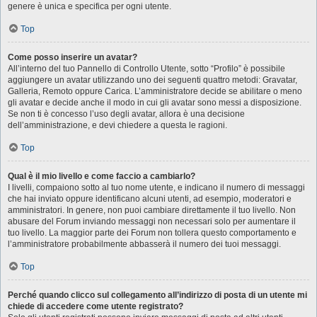
genere è unica e specifica per ogni utente.
Top
Come posso inserire un avatar?
All’interno del tuo Pannello di Controllo Utente, sotto “Profilo” è possibile
aggiungere un avatar utilizzando uno dei seguenti quattro metodi: Gravatar,
Galleria, Remoto oppure Carica. L’amministratore decide se abilitare o meno
gli avatar e decide anche il modo in cui gli avatar sono messi a disposizione.
Se non ti è concesso l’uso degli avatar, allora è una decisione
dell’amministrazione, e devi chiedere a questa le ragioni.
Top
Qual è il mio livello e come faccio a cambiarlo?
I livelli, compaiono sotto al tuo nome utente, e indicano il numero di messaggi
che hai inviato oppure identificano alcuni utenti, ad esempio, moderatori e
amministratori. In genere, non puoi cambiare direttamente il tuo livello. Non
abusare del Forum inviando messaggi non necessari solo per aumentare il
tuo livello. La maggior parte dei Forum non tollera questo comportamento e
l’amministratore probabilmente abbasserà il numero dei tuoi messaggi.
Top
Perché quando clicco sul collegamento all’indirizzo di posta di un utente mi
chiede di accedere come utente registrato?