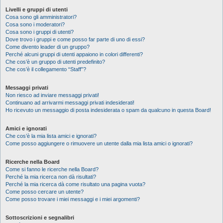
Livelli e gruppi di utenti
Cosa sono gli amministratori?
Cosa sono i moderatori?
Cosa sono i gruppi di utenti?
Dove trovo i gruppi e come posso far parte di uno di essi?
Come divento leader di un gruppo?
Perché alcuni gruppi di utenti appaiono in colori differenti?
Che cos’è un gruppo di utenti predefinito?
Che cos’è il collegamento “Staff”?
Messaggi privati
Non riesco ad inviare messaggi privati!
Continuano ad arrivarmi messaggi privati indesiderati!
Ho ricevuto un messaggio di posta indesiderata o spam da qualcuno in questa Board!
Amici e ignorati
Che cos’è la mia lista amici e ignorati?
Come posso aggiungere o rimuovere un utente dalla mia lista amici o ignorati?
Ricerche nella Board
Come si fanno le ricerche nella Board?
Perché la mia ricerca non dà risultati?
Perché la mia ricerca dà come risultato una pagina vuota?
Come posso cercare un utente?
Come posso trovare i miei messaggi e i miei argomenti?
Sottoscrizioni e segnalibri