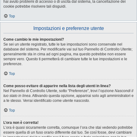
hai avuto problemi di accesso o di uscita dal sistema, la cancellazione dei
cookie potrebbe risolvere tali disguidi.
Top
Impostazioni e preferenze utente
Come cambio le mie impostazioni?
Se sei un utente registrato, tutte le tue impostazioni sono conservate nel
database del sistema. Per modificarle vai sul tuo Pannello di Controllo Utente;
generalmente sta in cima ad ogni pagina, ma questo potrebbe non essere
sempre vero. Questo ti permetterà di cambiare tutte le tue impostazioni e le
preferenze.
Top
Come posso evitare di apparire nella lista degli utenti in linea?
Nel Pannello di Controllo Utente, sotto “Preferenze”, trovi l’opzione
Nascondi il
tuo stato in linea
. Attivando questa opzione, apparirai solo agli amministratori e
a te stesso. Verrai identificato come utente nascosto.
Top
L’ora non è corretta!
L’ora è quasi sicuramente corretta, comunque l’ora che stai vedendo potrebbe
essere quella di un fuso orario differente dal tuo. Se così fosse, devi cambiare