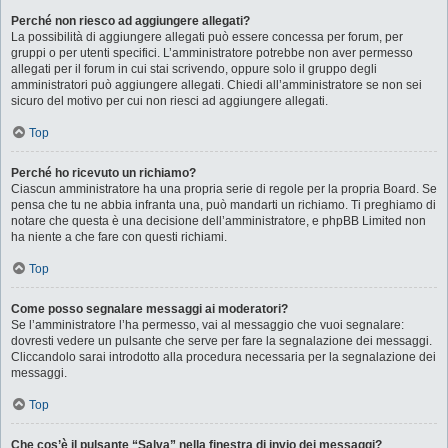
Perché non riesco ad aggiungere allegati?
La possibilità di aggiungere allegati può essere concessa per forum, per
gruppi o per utenti specifici. L’amministratore potrebbe non aver permesso
allegati per il forum in cui stai scrivendo, oppure solo il gruppo degli
amministratori può aggiungere allegati. Chiedi all’amministratore se non sei
sicuro del motivo per cui non riesci ad aggiungere allegati.
Top
Perché ho ricevuto un richiamo?
Ciascun amministratore ha una propria serie di regole per la propria Board. Se
pensa che tu ne abbia infranta una, può mandarti un richiamo. Ti preghiamo di
notare che questa è una decisione dell’amministratore, e phpBB Limited non
ha niente a che fare con questi richiami.
Top
Come posso segnalare messaggi ai moderatori?
Se l’amministratore l’ha permesso, vai al messaggio che vuoi segnalare:
dovresti vedere un pulsante che serve per fare la segnalazione dei messaggi.
Cliccandolo sarai introdotto alla procedura necessaria per la segnalazione dei
messaggi.
Top
Che cos’è il pulsante “Salva” nella finestra di invio dei messaggi?