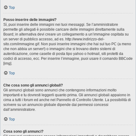
Top
Posso inserire delle immagini?
Sì, puoi inserire delle immagini nei tuoi messaggi. Se l’amministratore
permette gli allegati è possibile caricare delle immagini direttamente sulla
Board; in alternativa devi creare un collegamento a un’immagine ospitata su
un server di pubblico accesso, ad es. http://www.indirizzo-del-
sito.com/immagine.gif. Non puoi inserire immagini che hai sul tuo PC (a meno
che non abbia un server!) o immagini che si trovano dietro sistemi di
autenticazione, come caselle di posta tipo yahoo o hotmail, siti protetti da
codici di accesso, ecc. Per inserire l’immagine, puoi usare il comando BBCode
[img].
Top
Che cosa sono gli annunci globali?
Gli annunci globali sono annunci che contengono informazioni molto
importanti e tu dovresti leggerli quanto prima. Gli annunci globali appaiono in
cima a tutti i forum ed anche nel Pannello di Controllo Utente. La possibilità di
scrivere su un annuncio globale dipende dai permessi concessi
dall’amministratore.
Top
Cosa sono gli annunci?