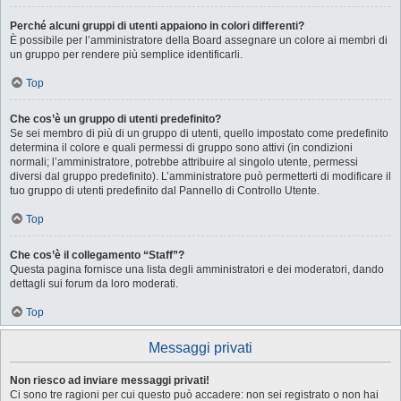
Perché alcuni gruppi di utenti appaiono in colori differenti?
È possibile per l’amministratore della Board assegnare un colore ai membri di
un gruppo per rendere più semplice identificarli.
Top
Che cos’è un gruppo di utenti predefinito?
Se sei membro di più di un gruppo di utenti, quello impostato come predefinito
determina il colore e quali permessi di gruppo sono attivi (in condizioni
normali; l’amministratore, potrebbe attribuire al singolo utente, permessi
diversi dal gruppo predefinito). L’amministratore può permetterti di modificare il
tuo gruppo di utenti predefinito dal Pannello di Controllo Utente.
Top
Che cos’è il collegamento “Staff”?
Questa pagina fornisce una lista degli amministratori e dei moderatori, dando
dettagli sui forum da loro moderati.
Top
Messaggi privati
Non riesco ad inviare messaggi privati!
Ci sono tre ragioni per cui questo può accadere: non sei registrato o non hai