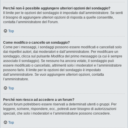
Perché non è possibile aggiungere ulteriori opzioni del sondaggio?
Il limite per le opzioni del sondaggio è impostato dall’amministratore. Se senti
il bisogno di aggiungere ulteriori opzioni di risposta a quelle consentite,
contatta l’amministratore del Forum.
Top
Come modifico o cancello un sondaggio?
Come per i messaggi, i sondaggi possono essere modificati e cancellati solo
dai rispettivi autori, dai moderatori e dall’amministratore. Per modificare un
sondaggio, clicca sul pulsante
Modifica
del primo messaggio (a cui è sempre
associato il sondaggio). Se nessuno ha ancora votato, il sondaggio può
essere modificato o cancellato, altrimenti solo i moderatori e l’amministratore
possono farlo. Il limite per le opzioni del sondaggio è impostato
dall’amministratore. Se vuoi aggiungere ulteriori opzioni, contatta
l’amministratore.
Top
Perché non riesco ad accedere a un forum?
Alcuni forum potrebbero essere riservati a determinati utenti o gruppi. Per
leggere, scrivere, rispondere, ecc., potresti aver bisogno di autorizzazioni
speciali, che solo i moderatori e l’amministratore possono concedere.
Top