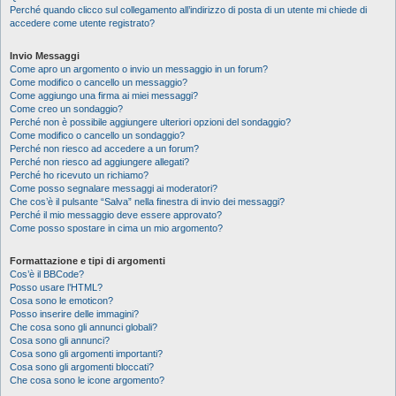
Perché quando clicco sul collegamento all’indirizzo di posta di un utente mi chiede di
accedere come utente registrato?
Invio Messaggi
Come apro un argomento o invio un messaggio in un forum?
Come modifico o cancello un messaggio?
Come aggiungo una firma ai miei messaggi?
Come creo un sondaggio?
Perché non è possibile aggiungere ulteriori opzioni del sondaggio?
Come modifico o cancello un sondaggio?
Perché non riesco ad accedere a un forum?
Perché non riesco ad aggiungere allegati?
Perché ho ricevuto un richiamo?
Come posso segnalare messaggi ai moderatori?
Che cos’è il pulsante “Salva” nella finestra di invio dei messaggi?
Perché il mio messaggio deve essere approvato?
Come posso spostare in cima un mio argomento?
Formattazione e tipi di argomenti
Cos’è il BBCode?
Posso usare l’HTML?
Cosa sono le emoticon?
Posso inserire delle immagini?
Che cosa sono gli annunci globali?
Cosa sono gli annunci?
Cosa sono gli argomenti importanti?
Cosa sono gli argomenti bloccati?
Che cosa sono le icone argomento?