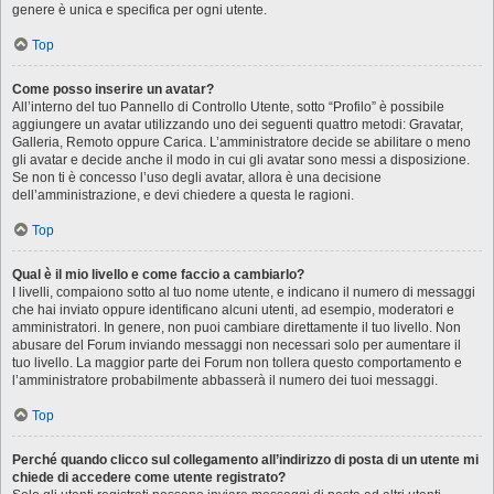
genere è unica e specifica per ogni utente.
Top
Come posso inserire un avatar?
All’interno del tuo Pannello di Controllo Utente, sotto “Profilo” è possibile
aggiungere un avatar utilizzando uno dei seguenti quattro metodi: Gravatar,
Galleria, Remoto oppure Carica. L’amministratore decide se abilitare o meno
gli avatar e decide anche il modo in cui gli avatar sono messi a disposizione.
Se non ti è concesso l’uso degli avatar, allora è una decisione
dell’amministrazione, e devi chiedere a questa le ragioni.
Top
Qual è il mio livello e come faccio a cambiarlo?
I livelli, compaiono sotto al tuo nome utente, e indicano il numero di messaggi
che hai inviato oppure identificano alcuni utenti, ad esempio, moderatori e
amministratori. In genere, non puoi cambiare direttamente il tuo livello. Non
abusare del Forum inviando messaggi non necessari solo per aumentare il
tuo livello. La maggior parte dei Forum non tollera questo comportamento e
l’amministratore probabilmente abbasserà il numero dei tuoi messaggi.
Top
Perché quando clicco sul collegamento all’indirizzo di posta di un utente mi
chiede di accedere come utente registrato?