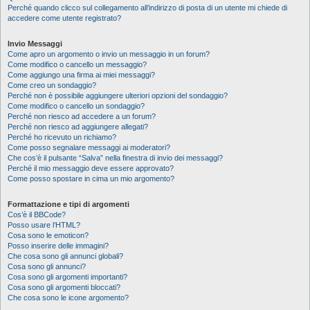
Perché quando clicco sul collegamento all’indirizzo di posta di un utente mi chiede di
accedere come utente registrato?
Invio Messaggi
Come apro un argomento o invio un messaggio in un forum?
Come modifico o cancello un messaggio?
Come aggiungo una firma ai miei messaggi?
Come creo un sondaggio?
Perché non è possibile aggiungere ulteriori opzioni del sondaggio?
Come modifico o cancello un sondaggio?
Perché non riesco ad accedere a un forum?
Perché non riesco ad aggiungere allegati?
Perché ho ricevuto un richiamo?
Come posso segnalare messaggi ai moderatori?
Che cos’è il pulsante “Salva” nella finestra di invio dei messaggi?
Perché il mio messaggio deve essere approvato?
Come posso spostare in cima un mio argomento?
Formattazione e tipi di argomenti
Cos’è il BBCode?
Posso usare l’HTML?
Cosa sono le emoticon?
Posso inserire delle immagini?
Che cosa sono gli annunci globali?
Cosa sono gli annunci?
Cosa sono gli argomenti importanti?
Cosa sono gli argomenti bloccati?
Che cosa sono le icone argomento?