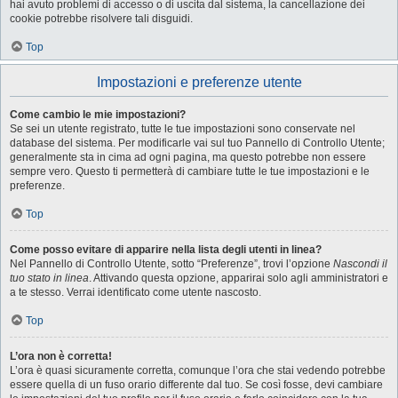
hai avuto problemi di accesso o di uscita dal sistema, la cancellazione dei
cookie potrebbe risolvere tali disguidi.
Top
Impostazioni e preferenze utente
Come cambio le mie impostazioni?
Se sei un utente registrato, tutte le tue impostazioni sono conservate nel
database del sistema. Per modificarle vai sul tuo Pannello di Controllo Utente;
generalmente sta in cima ad ogni pagina, ma questo potrebbe non essere
sempre vero. Questo ti permetterà di cambiare tutte le tue impostazioni e le
preferenze.
Top
Come posso evitare di apparire nella lista degli utenti in linea?
Nel Pannello di Controllo Utente, sotto “Preferenze”, trovi l’opzione
Nascondi il
tuo stato in linea
. Attivando questa opzione, apparirai solo agli amministratori e
a te stesso. Verrai identificato come utente nascosto.
Top
L’ora non è corretta!
L’ora è quasi sicuramente corretta, comunque l’ora che stai vedendo potrebbe
essere quella di un fuso orario differente dal tuo. Se così fosse, devi cambiare