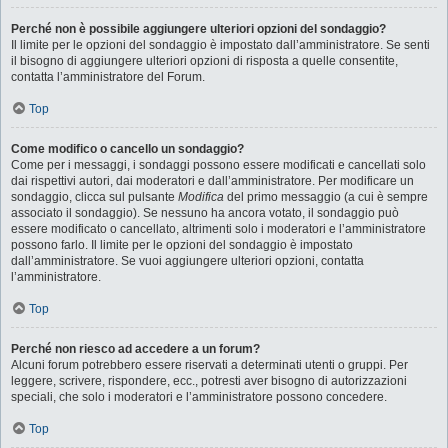
Perché non è possibile aggiungere ulteriori opzioni del sondaggio?
Il limite per le opzioni del sondaggio è impostato dall’amministratore. Se senti
il bisogno di aggiungere ulteriori opzioni di risposta a quelle consentite,
contatta l’amministratore del Forum.
Top
Come modifico o cancello un sondaggio?
Come per i messaggi, i sondaggi possono essere modificati e cancellati solo
dai rispettivi autori, dai moderatori e dall’amministratore. Per modificare un
sondaggio, clicca sul pulsante
Modifica
del primo messaggio (a cui è sempre
associato il sondaggio). Se nessuno ha ancora votato, il sondaggio può
essere modificato o cancellato, altrimenti solo i moderatori e l’amministratore
possono farlo. Il limite per le opzioni del sondaggio è impostato
dall’amministratore. Se vuoi aggiungere ulteriori opzioni, contatta
l’amministratore.
Top
Perché non riesco ad accedere a un forum?
Alcuni forum potrebbero essere riservati a determinati utenti o gruppi. Per
leggere, scrivere, rispondere, ecc., potresti aver bisogno di autorizzazioni
speciali, che solo i moderatori e l’amministratore possono concedere.
Top