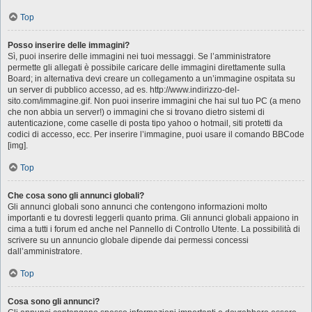
Top
Posso inserire delle immagini?
Sì, puoi inserire delle immagini nei tuoi messaggi. Se l’amministratore
permette gli allegati è possibile caricare delle immagini direttamente sulla
Board; in alternativa devi creare un collegamento a un’immagine ospitata su
un server di pubblico accesso, ad es. http://www.indirizzo-del-
sito.com/immagine.gif. Non puoi inserire immagini che hai sul tuo PC (a meno
che non abbia un server!) o immagini che si trovano dietro sistemi di
autenticazione, come caselle di posta tipo yahoo o hotmail, siti protetti da
codici di accesso, ecc. Per inserire l’immagine, puoi usare il comando BBCode
[img].
Top
Che cosa sono gli annunci globali?
Gli annunci globali sono annunci che contengono informazioni molto
importanti e tu dovresti leggerli quanto prima. Gli annunci globali appaiono in
cima a tutti i forum ed anche nel Pannello di Controllo Utente. La possibilità di
scrivere su un annuncio globale dipende dai permessi concessi
dall’amministratore.
Top
Cosa sono gli annunci?