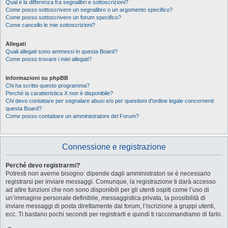
Qual è la differenza fra segnalibri e sottoscrizioni?
Come posso sottoscrivere un segnalibro o un argomento specifico?
Come posso sottoscrivere un forum specifico?
Come cancello le mie sottoscrizioni?
Allegati
Quali allegati sono ammessi in questa Board?
Come posso trovare i miei allegati?
Informazioni su phpBB
Chi ha scritto questo programma?
Perché la caratteristica X non è disponibile?
Chi devo contattare per segnalare abusi e/o per questioni d’ordine legale concernenti
questa Board?
Come posso contattare un amministratore del Forum?
Connessione e registrazione
Perché devo registrarmi?
Potresti non averne bisogno: dipende dagli amministratori se è necessario
registrarsi per inviare messaggi. Comunque, la registrazione ti darà accesso
ad altre funzioni che non sono disponibili per gli utenti ospiti come l’uso di
un’immagine personale definibile, messaggistica privata, la possibilità di
inviare messaggi di posta direttamente dal forum, l’iscrizione a gruppi utenti,
ecc. Ti bastano pochi secondi per registrarti e quindi ti raccomandiamo di farlo.