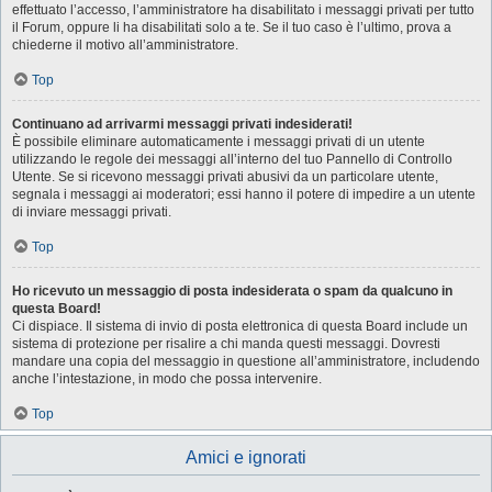
effettuato l’accesso, l’amministratore ha disabilitato i messaggi privati per tutto
il Forum, oppure li ha disabilitati solo a te. Se il tuo caso è l’ultimo, prova a
chiederne il motivo all’amministratore.
Top
Continuano ad arrivarmi messaggi privati indesiderati!
È possibile eliminare automaticamente i messaggi privati ​​di un utente
utilizzando le regole dei messaggi all’interno del tuo Pannello di Controllo
Utente. Se si ricevono messaggi privati ​​abusivi da un particolare utente,
segnala i messaggi ai moderatori; essi hanno il potere di impedire a un utente
di inviare messaggi privati​​.
Top
Ho ricevuto un messaggio di posta indesiderata o spam da qualcuno in
questa Board!
Ci dispiace. Il sistema di invio di posta elettronica di questa Board include un
sistema di protezione per risalire a chi manda questi messaggi. Dovresti
mandare una copia del messaggio in questione all’amministratore, includendo
anche l’intestazione, in modo che possa intervenire.
Top
Amici e ignorati