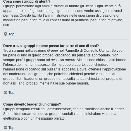
Cosa sono i gruppi di utenti?
I gruppi permettono agli amministratori di riunire gli utenti. Ogni utente può
appartenere a più gruppi e a ogni gruppo possono venire assegnati diversi
permessi. Questo facilita l’amministratore nelle operazioni di creazione di
moderatori per un forum, o di concessione di permessi per un forum privato,
ecc.
Top
Dove trovo i gruppi e come posso far parte di uno di essi?
Trovi i gruppi nella sezione
Gruppi
nel Pannello di Controllo Utente. Se vuoi
far parte di uno di questi procedi cliccando sul pulsante appropriato. Non
sempre però i gruppi sono ad
accesso aperto
. Alcuni sono chiusi e altri hanno
l’elenco dei membri nascosto. Se il gruppo è aperto, puoi chiedere
l’ammissione cliccando sul pulsante apposito. Dovrai ottenere l’approvazione
del moderatore del gruppo, che potrebbe chiederti perché vuoi unirti al
gruppo. Se il leader di un gruppo non accetta la tua richiesta, sei pregato di
non assillarlo: probabilmente ha le sue buone ragioni.
Top
Come divento leader di un gruppo?
I gruppi vengono creati dall’amministratore, che ne stabilisce anche il leader.
Se desideri creare un nuovo gruppo, contatta l’amministratore via posta
elettronica o con un messaggio privato.
Top