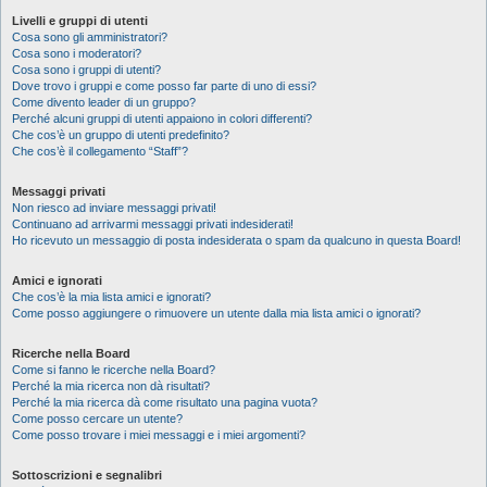
Livelli e gruppi di utenti
Cosa sono gli amministratori?
Cosa sono i moderatori?
Cosa sono i gruppi di utenti?
Dove trovo i gruppi e come posso far parte di uno di essi?
Come divento leader di un gruppo?
Perché alcuni gruppi di utenti appaiono in colori differenti?
Che cos’è un gruppo di utenti predefinito?
Che cos’è il collegamento “Staff”?
Messaggi privati
Non riesco ad inviare messaggi privati!
Continuano ad arrivarmi messaggi privati indesiderati!
Ho ricevuto un messaggio di posta indesiderata o spam da qualcuno in questa Board!
Amici e ignorati
Che cos’è la mia lista amici e ignorati?
Come posso aggiungere o rimuovere un utente dalla mia lista amici o ignorati?
Ricerche nella Board
Come si fanno le ricerche nella Board?
Perché la mia ricerca non dà risultati?
Perché la mia ricerca dà come risultato una pagina vuota?
Come posso cercare un utente?
Come posso trovare i miei messaggi e i miei argomenti?
Sottoscrizioni e segnalibri