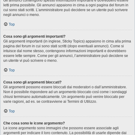
Gli annunci contengono spesso informazioni importanti e dovrebbero essere
letti prima possibile. Gli annunci appaiono in cima a ogni pagina del forum in
cui sono stati scritti. L’amministratore può decidere se un utente può scrivere
negli annunci o meno.
Top
Cosa sono gli argomenti importanti?
Gli argomenti importanti (in inglese, Sticky Topics) appaiono in cima alla prima
pagina del forum in cui sono stati scritti (dopo eventuali annunci). Come si
intuisce dal nome stesso, contengono informazioni importanti e dovrebbero
essere lette sempre. Come per gli annunci, l’amministratore può decidere se
un utente vi può scrivere o meno.
Top
Cosa sono gli argomenti bloccati?
Gli argomenti possono essere bloccati dai moderatori o dall’amministratore.
Non è possibile rispondere ad un argomento bloccato così come i sondaggi
chiusi terminano automaticamente. Un argomento può venire bloccato per
varie ragioni, ad es. se contravviene ai Termini di Utilizzo.
Top
Che cosa sono le icone argomento?
Le icone argomento sono immagini che possono essere associate agli
argomenti per indicare il loro contenuto. La possibilità di usarle dipende dai