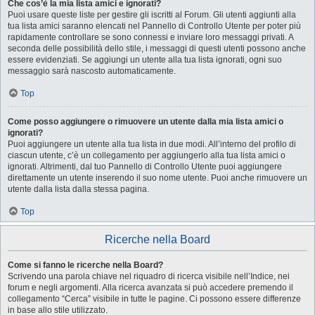
Che cos’è la mia lista amici e ignorati?
Puoi usare queste liste per gestire gli iscritti al Forum. Gli utenti aggiunti alla
tua lista amici saranno elencati nel Pannello di Controllo Utente per poter più
rapidamente controllare se sono connessi e inviare loro messaggi privati. A
seconda delle possibilità dello stile, i messaggi di questi utenti possono anche
essere evidenziati. Se aggiungi un utente alla tua lista ignorati, ogni suo
messaggio sarà nascosto automaticamente.
Top
Come posso aggiungere o rimuovere un utente dalla mia lista amici o
ignorati?
Puoi aggiungere un utente alla tua lista in due modi. All’interno del profilo di
ciascun utente, c’è un collegamento per aggiungerlo alla tua lista amici o
ignorati. Altrimenti, dal tuo Pannello di Controllo Utente puoi aggiungere
direttamente un utente inserendo il suo nome utente. Puoi anche rimuovere un
utente dalla lista dalla stessa pagina.
Top
Ricerche nella Board
Come si fanno le ricerche nella Board?
Scrivendo una parola chiave nel riquadro di ricerca visibile nell’Indice, nei
forum e negli argomenti. Alla ricerca avanzata si può accedere premendo il
collegamento “Cerca” visibile in tutte le pagine. Ci possono essere differenze
in base allo stile utilizzato.