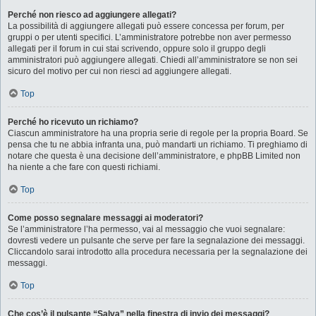
Perché non riesco ad aggiungere allegati?
La possibilità di aggiungere allegati può essere concessa per forum, per
gruppi o per utenti specifici. L’amministratore potrebbe non aver permesso
allegati per il forum in cui stai scrivendo, oppure solo il gruppo degli
amministratori può aggiungere allegati. Chiedi all’amministratore se non sei
sicuro del motivo per cui non riesci ad aggiungere allegati.
Top
Perché ho ricevuto un richiamo?
Ciascun amministratore ha una propria serie di regole per la propria Board. Se
pensa che tu ne abbia infranta una, può mandarti un richiamo. Ti preghiamo di
notare che questa è una decisione dell’amministratore, e phpBB Limited non
ha niente a che fare con questi richiami.
Top
Come posso segnalare messaggi ai moderatori?
Se l’amministratore l’ha permesso, vai al messaggio che vuoi segnalare:
dovresti vedere un pulsante che serve per fare la segnalazione dei messaggi.
Cliccandolo sarai introdotto alla procedura necessaria per la segnalazione dei
messaggi.
Top
Che cos’è il pulsante “Salva” nella finestra di invio dei messaggi?