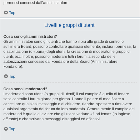
permessi concessi dall’amministratore.
Top
Livelli e gruppi di utenti
Cosa sono gli amministratori?
Gli amministratori sono gli utenti che hanno il più alto grado di controllo
sull’intera Board; possono controllare qualsiasi elemento, inclusi i permessi, la
disabilitazione (o «ban») degli utenti, la creazione di moderatori e gruppi di
utenti, ecc. Inoltre, possono moderare tutti i forum, a seconda delle
autorizzazioni concesse dal Fondatore della Board (Amministratore
Fondatore).
Top
Cosa sono i moderatori?
I moderatori sono utenti (o gruppi di utenti) il cui compito è quello di tenere
sotto controllo i forum giorno per giorno. Hanno il potere di modificare o
cancellare qualsiasi messaggio e di chiudere, riaprire, spostare o rimuovere
qualsiasi argomento del forum da loro moderato. Generalmente il compito dei
moderatori è quello di evitare che gli utenti vadano «fuori tema» (in inglese,
off-topic
) o che scrivano messaggi oltraggiosi ed offensivi.
Top