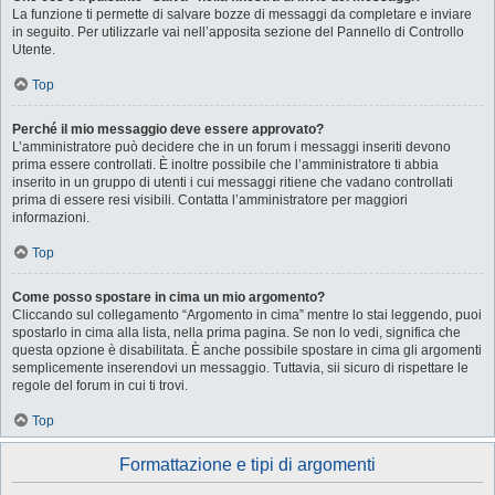
La funzione ti permette di salvare bozze di messaggi da completare e inviare
in seguito. Per utilizzarle vai nell’apposita sezione del Pannello di Controllo
Utente.
Top
Perché il mio messaggio deve essere approvato?
L’amministratore può decidere che in un forum i messaggi inseriti devono
prima essere controllati. È inoltre possibile che l’amministratore ti abbia
inserito in un gruppo di utenti i cui messaggi ritiene che vadano controllati
prima di essere resi visibili. Contatta l’amministratore per maggiori
informazioni.
Top
Come posso spostare in cima un mio argomento?
Cliccando sul collegamento “Argomento in cima” mentre lo stai leggendo, puoi
spostarlo in cima alla lista, nella prima pagina. Se non lo vedi, significa che
questa opzione è disabilitata. È anche possibile spostare in cima gli argomenti
semplicemente inserendovi un messaggio. Tuttavia, sii sicuro di rispettare le
regole del forum in cui ti trovi.
Top
Formattazione e tipi di argomenti