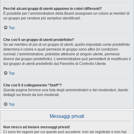
Perché alcuni gruppi di utenti appaiono in colori differenti?
È possibile per l’amministratore della Board assegnare un colore ai membri di
un gruppo per rendere più semplice identificarli.
Top
Che cos’è un gruppo di utenti predefinito?
Se sei membro di più di un gruppo di utenti, quello impostato come predefinito
determina il colore e quali permessi di gruppo sono attivi (in condizioni
normali; l’amministratore, potrebbe attribuire al singolo utente, permessi
diversi dal gruppo predefinito). L’amministratore può permetterti di modificare il
tuo gruppo di utenti predefinito dal Pannello di Controllo Utente.
Top
Che cos’è il collegamento “Staff”?
Questa pagina fornisce una lista degli amministratori e dei moderatori, dando
dettagli sui forum da loro moderati.
Top
Messaggi privati
Non riesco ad inviare messaggi privati!
Ci sono tre ragioni per cui questo può accadere: non sei registrato o non hai