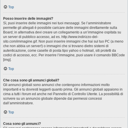
Top
Posso inserire delle immagini?
Sì, puoi inserire delle immagini nei tuoi messaggi. Se l’amministratore
permette gli allegati è possibile caricare delle immagini direttamente sulla
Board; in alternativa devi creare un collegamento a un’immagine ospitata su
un server di pubblico accesso, ad es. http://www.indirizzo-del-
sito.com/immagine.gif. Non puoi inserire immagini che hai sul tuo PC (a meno
che non abbia un server!) o immagini che si trovano dietro sistemi di
autenticazione, come caselle di posta tipo yahoo o hotmail, siti protetti da
codici di accesso, ecc. Per inserire l’immagine, puoi usare il comando BBCode
[img].
Top
Che cosa sono gli annunci globali?
Gli annunci globali sono annunci che contengono informazioni molto
importanti e tu dovresti leggerli quanto prima. Gli annunci globali appaiono in
cima a tutti i forum ed anche nel Pannello di Controllo Utente. La possibilità di
scrivere su un annuncio globale dipende dai permessi concessi
dall’amministratore.
Top
Cosa sono gli annunci?