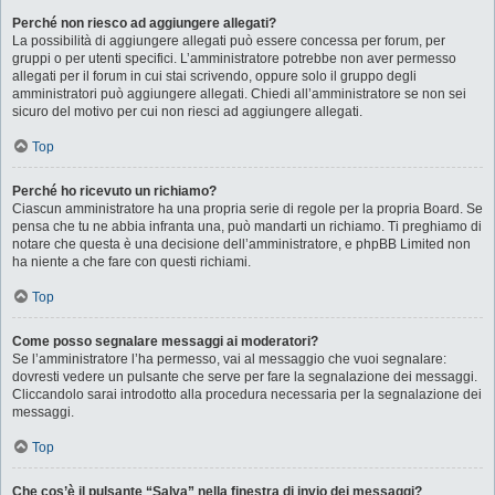
Perché non riesco ad aggiungere allegati?
La possibilità di aggiungere allegati può essere concessa per forum, per
gruppi o per utenti specifici. L’amministratore potrebbe non aver permesso
allegati per il forum in cui stai scrivendo, oppure solo il gruppo degli
amministratori può aggiungere allegati. Chiedi all’amministratore se non sei
sicuro del motivo per cui non riesci ad aggiungere allegati.
Top
Perché ho ricevuto un richiamo?
Ciascun amministratore ha una propria serie di regole per la propria Board. Se
pensa che tu ne abbia infranta una, può mandarti un richiamo. Ti preghiamo di
notare che questa è una decisione dell’amministratore, e phpBB Limited non
ha niente a che fare con questi richiami.
Top
Come posso segnalare messaggi ai moderatori?
Se l’amministratore l’ha permesso, vai al messaggio che vuoi segnalare:
dovresti vedere un pulsante che serve per fare la segnalazione dei messaggi.
Cliccandolo sarai introdotto alla procedura necessaria per la segnalazione dei
messaggi.
Top
Che cos’è il pulsante “Salva” nella finestra di invio dei messaggi?