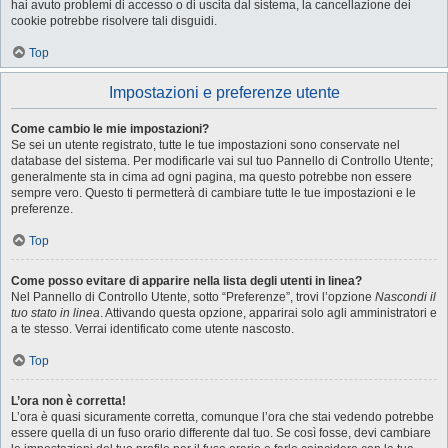
hai avuto problemi di accesso o di uscita dal sistema, la cancellazione dei
cookie potrebbe risolvere tali disguidi.
Top
Impostazioni e preferenze utente
Come cambio le mie impostazioni?
Se sei un utente registrato, tutte le tue impostazioni sono conservate nel
database del sistema. Per modificarle vai sul tuo Pannello di Controllo Utente;
generalmente sta in cima ad ogni pagina, ma questo potrebbe non essere
sempre vero. Questo ti permetterà di cambiare tutte le tue impostazioni e le
preferenze.
Top
Come posso evitare di apparire nella lista degli utenti in linea?
Nel Pannello di Controllo Utente, sotto “Preferenze”, trovi l’opzione
Nascondi il
tuo stato in linea
. Attivando questa opzione, apparirai solo agli amministratori e
a te stesso. Verrai identificato come utente nascosto.
Top
L’ora non è corretta!
L’ora è quasi sicuramente corretta, comunque l’ora che stai vedendo potrebbe
essere quella di un fuso orario differente dal tuo. Se così fosse, devi cambiare