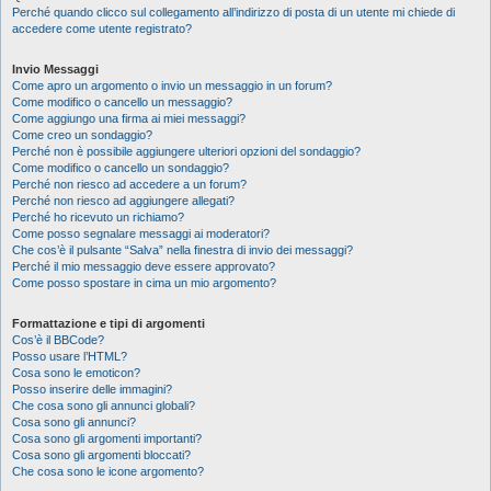
Perché quando clicco sul collegamento all’indirizzo di posta di un utente mi chiede di
accedere come utente registrato?
Invio Messaggi
Come apro un argomento o invio un messaggio in un forum?
Come modifico o cancello un messaggio?
Come aggiungo una firma ai miei messaggi?
Come creo un sondaggio?
Perché non è possibile aggiungere ulteriori opzioni del sondaggio?
Come modifico o cancello un sondaggio?
Perché non riesco ad accedere a un forum?
Perché non riesco ad aggiungere allegati?
Perché ho ricevuto un richiamo?
Come posso segnalare messaggi ai moderatori?
Che cos’è il pulsante “Salva” nella finestra di invio dei messaggi?
Perché il mio messaggio deve essere approvato?
Come posso spostare in cima un mio argomento?
Formattazione e tipi di argomenti
Cos’è il BBCode?
Posso usare l’HTML?
Cosa sono le emoticon?
Posso inserire delle immagini?
Che cosa sono gli annunci globali?
Cosa sono gli annunci?
Cosa sono gli argomenti importanti?
Cosa sono gli argomenti bloccati?
Che cosa sono le icone argomento?