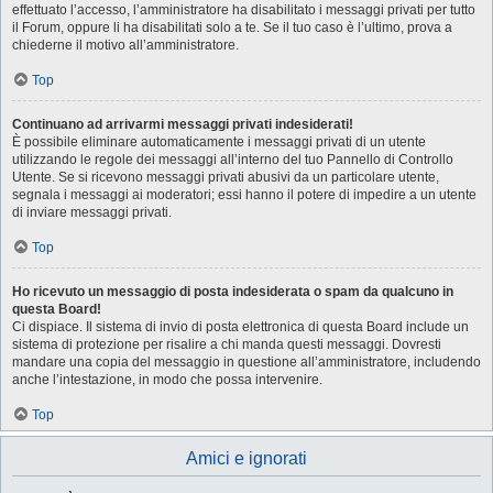
effettuato l’accesso, l’amministratore ha disabilitato i messaggi privati per tutto
il Forum, oppure li ha disabilitati solo a te. Se il tuo caso è l’ultimo, prova a
chiederne il motivo all’amministratore.
Top
Continuano ad arrivarmi messaggi privati indesiderati!
È possibile eliminare automaticamente i messaggi privati ​​di un utente
utilizzando le regole dei messaggi all’interno del tuo Pannello di Controllo
Utente. Se si ricevono messaggi privati ​​abusivi da un particolare utente,
segnala i messaggi ai moderatori; essi hanno il potere di impedire a un utente
di inviare messaggi privati​​.
Top
Ho ricevuto un messaggio di posta indesiderata o spam da qualcuno in
questa Board!
Ci dispiace. Il sistema di invio di posta elettronica di questa Board include un
sistema di protezione per risalire a chi manda questi messaggi. Dovresti
mandare una copia del messaggio in questione all’amministratore, includendo
anche l’intestazione, in modo che possa intervenire.
Top
Amici e ignorati