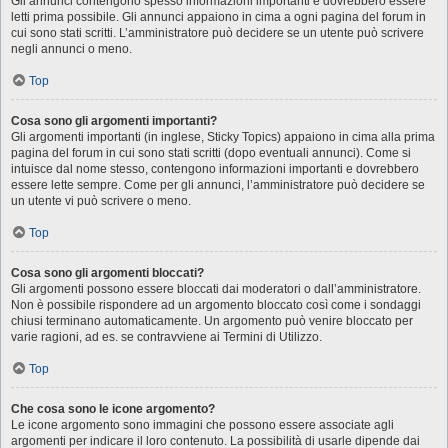
Gli annunci contengono spesso informazioni importanti e dovrebbero essere
letti prima possibile. Gli annunci appaiono in cima a ogni pagina del forum in
cui sono stati scritti. L’amministratore può decidere se un utente può scrivere
negli annunci o meno.
Top
Cosa sono gli argomenti importanti?
Gli argomenti importanti (in inglese, Sticky Topics) appaiono in cima alla prima
pagina del forum in cui sono stati scritti (dopo eventuali annunci). Come si
intuisce dal nome stesso, contengono informazioni importanti e dovrebbero
essere lette sempre. Come per gli annunci, l’amministratore può decidere se
un utente vi può scrivere o meno.
Top
Cosa sono gli argomenti bloccati?
Gli argomenti possono essere bloccati dai moderatori o dall’amministratore.
Non è possibile rispondere ad un argomento bloccato così come i sondaggi
chiusi terminano automaticamente. Un argomento può venire bloccato per
varie ragioni, ad es. se contravviene ai Termini di Utilizzo.
Top
Che cosa sono le icone argomento?
Le icone argomento sono immagini che possono essere associate agli
argomenti per indicare il loro contenuto. La possibilità di usarle dipende dai