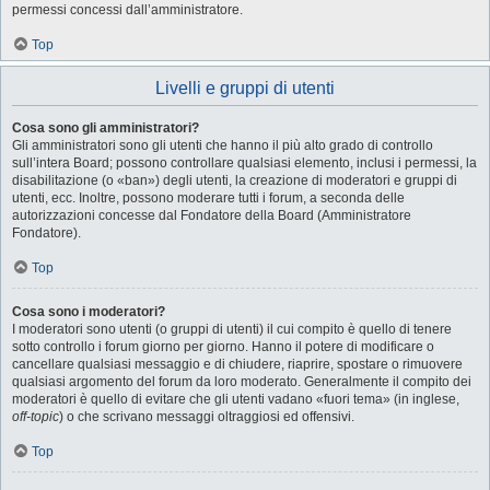
permessi concessi dall’amministratore.
Top
Livelli e gruppi di utenti
Cosa sono gli amministratori?
Gli amministratori sono gli utenti che hanno il più alto grado di controllo
sull’intera Board; possono controllare qualsiasi elemento, inclusi i permessi, la
disabilitazione (o «ban») degli utenti, la creazione di moderatori e gruppi di
utenti, ecc. Inoltre, possono moderare tutti i forum, a seconda delle
autorizzazioni concesse dal Fondatore della Board (Amministratore
Fondatore).
Top
Cosa sono i moderatori?
I moderatori sono utenti (o gruppi di utenti) il cui compito è quello di tenere
sotto controllo i forum giorno per giorno. Hanno il potere di modificare o
cancellare qualsiasi messaggio e di chiudere, riaprire, spostare o rimuovere
qualsiasi argomento del forum da loro moderato. Generalmente il compito dei
moderatori è quello di evitare che gli utenti vadano «fuori tema» (in inglese,
off-topic
) o che scrivano messaggi oltraggiosi ed offensivi.
Top