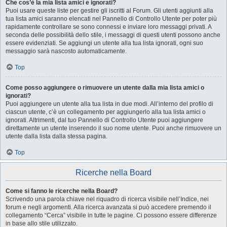
Che cos’è la mia lista amici e ignorati?
Puoi usare queste liste per gestire gli iscritti al Forum. Gli utenti aggiunti alla
tua lista amici saranno elencati nel Pannello di Controllo Utente per poter più
rapidamente controllare se sono connessi e inviare loro messaggi privati. A
seconda delle possibilità dello stile, i messaggi di questi utenti possono anche
essere evidenziati. Se aggiungi un utente alla tua lista ignorati, ogni suo
messaggio sarà nascosto automaticamente.
Top
Come posso aggiungere o rimuovere un utente dalla mia lista amici o
ignorati?
Puoi aggiungere un utente alla tua lista in due modi. All’interno del profilo di
ciascun utente, c’è un collegamento per aggiungerlo alla tua lista amici o
ignorati. Altrimenti, dal tuo Pannello di Controllo Utente puoi aggiungere
direttamente un utente inserendo il suo nome utente. Puoi anche rimuovere un
utente dalla lista dalla stessa pagina.
Top
Ricerche nella Board
Come si fanno le ricerche nella Board?
Scrivendo una parola chiave nel riquadro di ricerca visibile nell’Indice, nei
forum e negli argomenti. Alla ricerca avanzata si può accedere premendo il
collegamento “Cerca” visibile in tutte le pagine. Ci possono essere differenze
in base allo stile utilizzato.