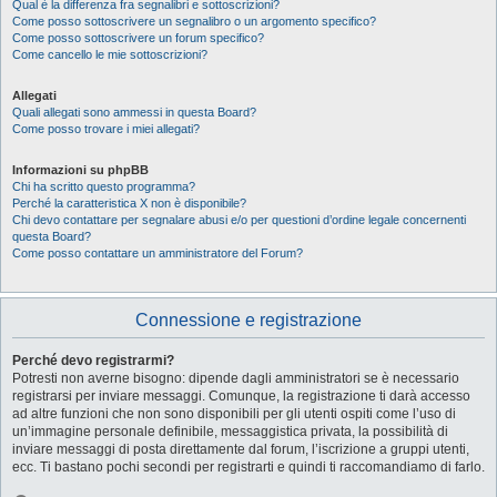
Qual è la differenza fra segnalibri e sottoscrizioni?
Come posso sottoscrivere un segnalibro o un argomento specifico?
Come posso sottoscrivere un forum specifico?
Come cancello le mie sottoscrizioni?
Allegati
Quali allegati sono ammessi in questa Board?
Come posso trovare i miei allegati?
Informazioni su phpBB
Chi ha scritto questo programma?
Perché la caratteristica X non è disponibile?
Chi devo contattare per segnalare abusi e/o per questioni d’ordine legale concernenti
questa Board?
Come posso contattare un amministratore del Forum?
Connessione e registrazione
Perché devo registrarmi?
Potresti non averne bisogno: dipende dagli amministratori se è necessario
registrarsi per inviare messaggi. Comunque, la registrazione ti darà accesso
ad altre funzioni che non sono disponibili per gli utenti ospiti come l’uso di
un’immagine personale definibile, messaggistica privata, la possibilità di
inviare messaggi di posta direttamente dal forum, l’iscrizione a gruppi utenti,
ecc. Ti bastano pochi secondi per registrarti e quindi ti raccomandiamo di farlo.