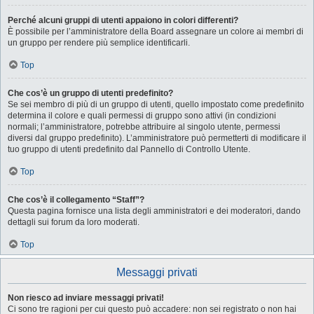
Perché alcuni gruppi di utenti appaiono in colori differenti?
È possibile per l’amministratore della Board assegnare un colore ai membri di
un gruppo per rendere più semplice identificarli.
Top
Che cos’è un gruppo di utenti predefinito?
Se sei membro di più di un gruppo di utenti, quello impostato come predefinito
determina il colore e quali permessi di gruppo sono attivi (in condizioni
normali; l’amministratore, potrebbe attribuire al singolo utente, permessi
diversi dal gruppo predefinito). L’amministratore può permetterti di modificare il
tuo gruppo di utenti predefinito dal Pannello di Controllo Utente.
Top
Che cos’è il collegamento “Staff”?
Questa pagina fornisce una lista degli amministratori e dei moderatori, dando
dettagli sui forum da loro moderati.
Top
Messaggi privati
Non riesco ad inviare messaggi privati!
Ci sono tre ragioni per cui questo può accadere: non sei registrato o non hai