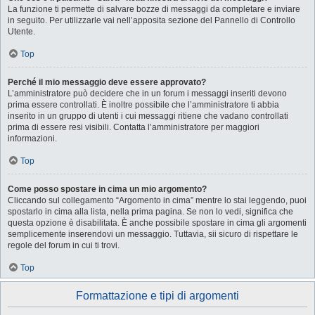
La funzione ti permette di salvare bozze di messaggi da completare e inviare
in seguito. Per utilizzarle vai nell’apposita sezione del Pannello di Controllo
Utente.
Top
Perché il mio messaggio deve essere approvato?
L’amministratore può decidere che in un forum i messaggi inseriti devono
prima essere controllati. È inoltre possibile che l’amministratore ti abbia
inserito in un gruppo di utenti i cui messaggi ritiene che vadano controllati
prima di essere resi visibili. Contatta l’amministratore per maggiori
informazioni.
Top
Come posso spostare in cima un mio argomento?
Cliccando sul collegamento “Argomento in cima” mentre lo stai leggendo, puoi
spostarlo in cima alla lista, nella prima pagina. Se non lo vedi, significa che
questa opzione è disabilitata. È anche possibile spostare in cima gli argomenti
semplicemente inserendovi un messaggio. Tuttavia, sii sicuro di rispettare le
regole del forum in cui ti trovi.
Top
Formattazione e tipi di argomenti