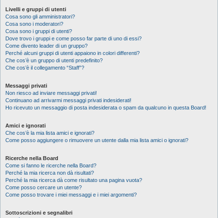
Livelli e gruppi di utenti
Cosa sono gli amministratori?
Cosa sono i moderatori?
Cosa sono i gruppi di utenti?
Dove trovo i gruppi e come posso far parte di uno di essi?
Come divento leader di un gruppo?
Perché alcuni gruppi di utenti appaiono in colori differenti?
Che cos’è un gruppo di utenti predefinito?
Che cos’è il collegamento “Staff”?
Messaggi privati
Non riesco ad inviare messaggi privati!
Continuano ad arrivarmi messaggi privati indesiderati!
Ho ricevuto un messaggio di posta indesiderata o spam da qualcuno in questa Board!
Amici e ignorati
Che cos’è la mia lista amici e ignorati?
Come posso aggiungere o rimuovere un utente dalla mia lista amici o ignorati?
Ricerche nella Board
Come si fanno le ricerche nella Board?
Perché la mia ricerca non dà risultati?
Perché la mia ricerca dà come risultato una pagina vuota?
Come posso cercare un utente?
Come posso trovare i miei messaggi e i miei argomenti?
Sottoscrizioni e segnalibri