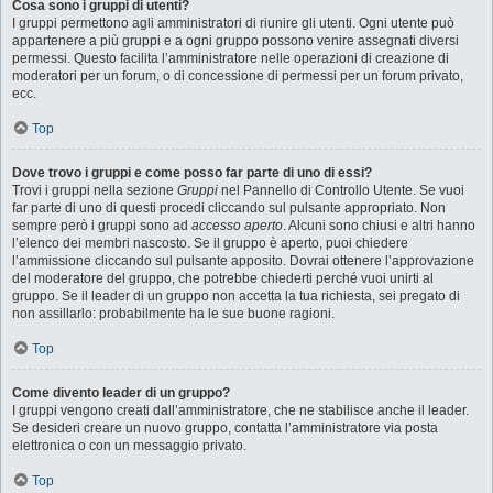
Cosa sono i gruppi di utenti?
I gruppi permettono agli amministratori di riunire gli utenti. Ogni utente può
appartenere a più gruppi e a ogni gruppo possono venire assegnati diversi
permessi. Questo facilita l’amministratore nelle operazioni di creazione di
moderatori per un forum, o di concessione di permessi per un forum privato,
ecc.
Top
Dove trovo i gruppi e come posso far parte di uno di essi?
Trovi i gruppi nella sezione
Gruppi
nel Pannello di Controllo Utente. Se vuoi
far parte di uno di questi procedi cliccando sul pulsante appropriato. Non
sempre però i gruppi sono ad
accesso aperto
. Alcuni sono chiusi e altri hanno
l’elenco dei membri nascosto. Se il gruppo è aperto, puoi chiedere
l’ammissione cliccando sul pulsante apposito. Dovrai ottenere l’approvazione
del moderatore del gruppo, che potrebbe chiederti perché vuoi unirti al
gruppo. Se il leader di un gruppo non accetta la tua richiesta, sei pregato di
non assillarlo: probabilmente ha le sue buone ragioni.
Top
Come divento leader di un gruppo?
I gruppi vengono creati dall’amministratore, che ne stabilisce anche il leader.
Se desideri creare un nuovo gruppo, contatta l’amministratore via posta
elettronica o con un messaggio privato.
Top