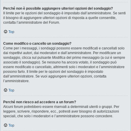
Perché non è possibile aggiungere ulteriori opzioni del sondaggio?
Il limite per le opzioni del sondaggio è impostato dall’amministratore. Se senti
il bisogno di aggiungere ulteriori opzioni di risposta a quelle consentite,
contatta l’amministratore del Forum.
Top
Come modifico o cancello un sondaggio?
Come per i messaggi, i sondaggi possono essere modificati e cancellati solo
dai rispettivi autori, dai moderatori e dall’amministratore. Per modificare un
sondaggio, clicca sul pulsante
Modifica
del primo messaggio (a cui è sempre
associato il sondaggio). Se nessuno ha ancora votato, il sondaggio può
essere modificato o cancellato, altrimenti solo i moderatori e l’amministratore
possono farlo. Il limite per le opzioni del sondaggio è impostato
dall’amministratore. Se vuoi aggiungere ulteriori opzioni, contatta
l’amministratore.
Top
Perché non riesco ad accedere a un forum?
Alcuni forum potrebbero essere riservati a determinati utenti o gruppi. Per
leggere, scrivere, rispondere, ecc., potresti aver bisogno di autorizzazioni
speciali, che solo i moderatori e l’amministratore possono concedere.
Top