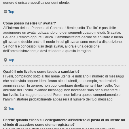
genere è unica e specifica per ogni utente.
Top
Come posso inserire un avatar?
All’interno del tuo Pannello di Controllo Utente, sotto “Profilo” è possibile
aggiungere un avatar utilizzando uno dei seguenti quattro metodi: Gravatar,
Galleria, Remoto oppure Carica. L’amministratore decide se abilitare o meno
gli avatar e decide anche il modo in cui gli avatar sono messi a disposizione.
Se non ti è concesso l’uso degli avatar, allora è una decisione
dell’amministrazione, e devi chiedere a questa le ragioni.
Top
Qual è il mio livello e come faccio a cambiarlo?
I livelli, compaiono sotto al tuo nome utente, e indicano il numero di messaggi
che hai inviato oppure identificano alcuni utenti, ad esempio, moderatori e
amministratori. In genere, non puoi cambiare direttamente il tuo livello. Non
abusare del Forum inviando messaggi non necessari solo per aumentare il
tuo livello. La maggior parte dei Forum non tollera questo comportamento e
l’amministratore probabilmente abbasserà il numero dei tuoi messaggi.
Top
Perché quando clicco sul collegamento all’indirizzo di posta di un utente mi
chiede di accedere come utente registrato?