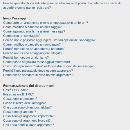
Perché quando clicco sul collegamento all’indirizzo di posta di un utente mi chiede di
accedere come utente registrato?
Invio Messaggi
Come apro un argomento o invio un messaggio in un forum?
Come modifico o cancello un messaggio?
Come aggiungo una firma ai miei messaggi?
Come creo un sondaggio?
Perché non è possibile aggiungere ulteriori opzioni del sondaggio?
Come modifico o cancello un sondaggio?
Perché non riesco ad accedere a un forum?
Perché non riesco ad aggiungere allegati?
Perché ho ricevuto un richiamo?
Come posso segnalare messaggi ai moderatori?
Che cos’è il pulsante “Salva” nella finestra di invio dei messaggi?
Perché il mio messaggio deve essere approvato?
Come posso spostare in cima un mio argomento?
Formattazione e tipi di argomenti
Cos’è il BBCode?
Posso usare l’HTML?
Cosa sono le emoticon?
Posso inserire delle immagini?
Che cosa sono gli annunci globali?
Cosa sono gli annunci?
Cosa sono gli argomenti importanti?
Cosa sono gli argomenti bloccati?
Che cosa sono le icone argomento?