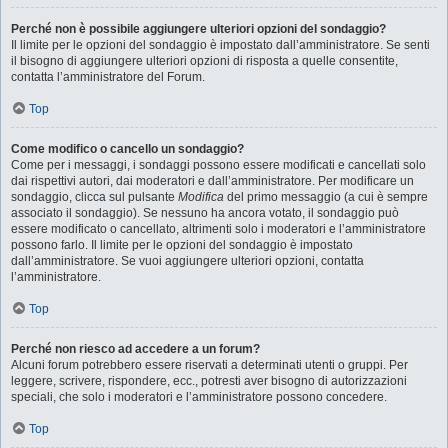
Perché non è possibile aggiungere ulteriori opzioni del sondaggio?
Il limite per le opzioni del sondaggio è impostato dall’amministratore. Se senti
il bisogno di aggiungere ulteriori opzioni di risposta a quelle consentite,
contatta l’amministratore del Forum.
Top
Come modifico o cancello un sondaggio?
Come per i messaggi, i sondaggi possono essere modificati e cancellati solo
dai rispettivi autori, dai moderatori e dall’amministratore. Per modificare un
sondaggio, clicca sul pulsante
Modifica
del primo messaggio (a cui è sempre
associato il sondaggio). Se nessuno ha ancora votato, il sondaggio può
essere modificato o cancellato, altrimenti solo i moderatori e l’amministratore
possono farlo. Il limite per le opzioni del sondaggio è impostato
dall’amministratore. Se vuoi aggiungere ulteriori opzioni, contatta
l’amministratore.
Top
Perché non riesco ad accedere a un forum?
Alcuni forum potrebbero essere riservati a determinati utenti o gruppi. Per
leggere, scrivere, rispondere, ecc., potresti aver bisogno di autorizzazioni
speciali, che solo i moderatori e l’amministratore possono concedere.
Top