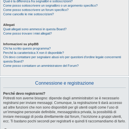
Qual è la differenza fra segnalibri e sottoscrizioni?
Come posso sottoscrivere un segnalibro o un argomento specifico?
Come posso sottoscrivere un forum specifico?
Come cancello le mie sottoscrizioni?
Allegati
Quali allegati sono ammessi in questa Board?
Come posso trovare i miei allegati?
Informazioni su phpBB
Chi ha scritto questo programma?
Perché la caratteristica X non è disponibile?
Chi devo contattare per segnalare abusi e/o per questioni d’ordine legale concernenti
questa Board?
Come posso contattare un amministratore del Forum?
Connessione e registrazione
Perché devo registrarmi?
Potresti non averne bisogno: dipende dagli amministratori se è necessario
registrarsi per inviare messaggi. Comunque, la registrazione ti darà accesso
ad altre funzioni che non sono disponibili per gli utenti ospiti come l’uso di
un’immagine personale definibile, messaggistica privata, la possibilità di
inviare messaggi di posta direttamente dal forum, l’iscrizione a gruppi utenti,
ecc. Ti bastano pochi secondi per registrarti e quindi ti raccomandiamo di farlo.