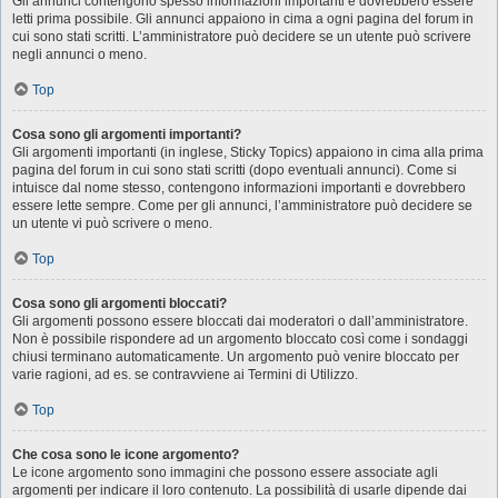
Gli annunci contengono spesso informazioni importanti e dovrebbero essere
letti prima possibile. Gli annunci appaiono in cima a ogni pagina del forum in
cui sono stati scritti. L’amministratore può decidere se un utente può scrivere
negli annunci o meno.
Top
Cosa sono gli argomenti importanti?
Gli argomenti importanti (in inglese, Sticky Topics) appaiono in cima alla prima
pagina del forum in cui sono stati scritti (dopo eventuali annunci). Come si
intuisce dal nome stesso, contengono informazioni importanti e dovrebbero
essere lette sempre. Come per gli annunci, l’amministratore può decidere se
un utente vi può scrivere o meno.
Top
Cosa sono gli argomenti bloccati?
Gli argomenti possono essere bloccati dai moderatori o dall’amministratore.
Non è possibile rispondere ad un argomento bloccato così come i sondaggi
chiusi terminano automaticamente. Un argomento può venire bloccato per
varie ragioni, ad es. se contravviene ai Termini di Utilizzo.
Top
Che cosa sono le icone argomento?
Le icone argomento sono immagini che possono essere associate agli
argomenti per indicare il loro contenuto. La possibilità di usarle dipende dai