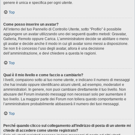
genere è unica e specifica per ogni utente.
Top
Come posso inserire un avatar?
All’interno del tuo Pannello di Controllo Utente, sotto “Profilo” è possibile
aggiungere un avatar utilizzando uno dei seguenti quattro metodi: Gravatar,
Galleria, Remoto oppure Carica. L’amministratore decide se abilitare o meno
gli avatar e decide anche il modo in cui gli avatar sono messi a disposizione.
Se non ti è concesso l’uso degli avatar, allora è una decisione
dell’amministrazione, e devi chiedere a questa le ragioni.
Top
Qual è il mio livello e come faccio a cambiarlo?
I livelli, compaiono sotto al tuo nome utente, e indicano il numero di messaggi
che hai inviato oppure identificano alcuni utenti, ad esempio, moderatori e
amministratori. In genere, non puoi cambiare direttamente il tuo livello. Non
abusare del Forum inviando messaggi non necessari solo per aumentare il
tuo livello. La maggior parte dei Forum non tollera questo comportamento e
l’amministratore probabilmente abbasserà il numero dei tuoi messaggi.
Top
Perché quando clicco sul collegamento all’indirizzo di posta di un utente mi
chiede di accedere come utente registrato?