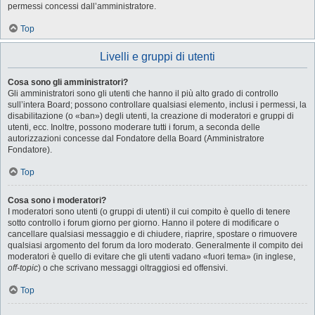
permessi concessi dall’amministratore.
Top
Livelli e gruppi di utenti
Cosa sono gli amministratori?
Gli amministratori sono gli utenti che hanno il più alto grado di controllo
sull’intera Board; possono controllare qualsiasi elemento, inclusi i permessi, la
disabilitazione (o «ban») degli utenti, la creazione di moderatori e gruppi di
utenti, ecc. Inoltre, possono moderare tutti i forum, a seconda delle
autorizzazioni concesse dal Fondatore della Board (Amministratore
Fondatore).
Top
Cosa sono i moderatori?
I moderatori sono utenti (o gruppi di utenti) il cui compito è quello di tenere
sotto controllo i forum giorno per giorno. Hanno il potere di modificare o
cancellare qualsiasi messaggio e di chiudere, riaprire, spostare o rimuovere
qualsiasi argomento del forum da loro moderato. Generalmente il compito dei
moderatori è quello di evitare che gli utenti vadano «fuori tema» (in inglese,
off-topic
) o che scrivano messaggi oltraggiosi ed offensivi.
Top