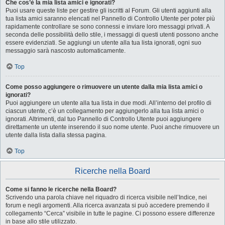
Che cos’è la mia lista amici e ignorati?
Puoi usare queste liste per gestire gli iscritti al Forum. Gli utenti aggiunti alla
tua lista amici saranno elencati nel Pannello di Controllo Utente per poter più
rapidamente controllare se sono connessi e inviare loro messaggi privati. A
seconda delle possibilità dello stile, i messaggi di questi utenti possono anche
essere evidenziati. Se aggiungi un utente alla tua lista ignorati, ogni suo
messaggio sarà nascosto automaticamente.
Top
Come posso aggiungere o rimuovere un utente dalla mia lista amici o
ignorati?
Puoi aggiungere un utente alla tua lista in due modi. All’interno del profilo di
ciascun utente, c’è un collegamento per aggiungerlo alla tua lista amici o
ignorati. Altrimenti, dal tuo Pannello di Controllo Utente puoi aggiungere
direttamente un utente inserendo il suo nome utente. Puoi anche rimuovere un
utente dalla lista dalla stessa pagina.
Top
Ricerche nella Board
Come si fanno le ricerche nella Board?
Scrivendo una parola chiave nel riquadro di ricerca visibile nell’Indice, nei
forum e negli argomenti. Alla ricerca avanzata si può accedere premendo il
collegamento “Cerca” visibile in tutte le pagine. Ci possono essere differenze
in base allo stile utilizzato.