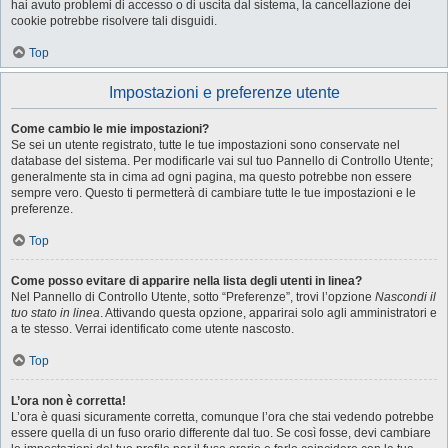
hai avuto problemi di accesso o di uscita dal sistema, la cancellazione dei
cookie potrebbe risolvere tali disguidi.
Top
Impostazioni e preferenze utente
Come cambio le mie impostazioni?
Se sei un utente registrato, tutte le tue impostazioni sono conservate nel
database del sistema. Per modificarle vai sul tuo Pannello di Controllo Utente;
generalmente sta in cima ad ogni pagina, ma questo potrebbe non essere
sempre vero. Questo ti permetterà di cambiare tutte le tue impostazioni e le
preferenze.
Top
Come posso evitare di apparire nella lista degli utenti in linea?
Nel Pannello di Controllo Utente, sotto “Preferenze”, trovi l’opzione
Nascondi il
tuo stato in linea
. Attivando questa opzione, apparirai solo agli amministratori e
a te stesso. Verrai identificato come utente nascosto.
Top
L’ora non è corretta!
L’ora è quasi sicuramente corretta, comunque l’ora che stai vedendo potrebbe
essere quella di un fuso orario differente dal tuo. Se così fosse, devi cambiare