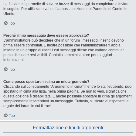
La funzione ti permette di salvare bozze di messaggi da completare e inviare
in seguito. Per utilizzarle vai nell’apposita sezione del Pannello di Controllo
Utente.
Top
Perché il mio messaggio deve essere approvato?
L’amministratore può decidere che in un forum i messaggi inseriti devono
prima essere controllati. È inoltre possibile che l’amministratore ti abbia
inserito in un gruppo di utenti i cui messaggi ritiene che vadano controllati
prima di essere resi visibili. Contatta l’amministratore per maggiori
informazioni.
Top
Come posso spostare in cima un mio argomento?
Cliccando sul collegamento “Argomento in cima” mentre lo stai leggendo, puoi
spostarlo in cima alla lista, nella prima pagina. Se non lo vedi, significa che
questa opzione è disabilitata. È anche possibile spostare in cima gli argomenti
semplicemente inserendovi un messaggio. Tuttavia, sii sicuro di rispettare le
regole del forum in cui ti trovi.
Top
Formattazione e tipi di argomenti