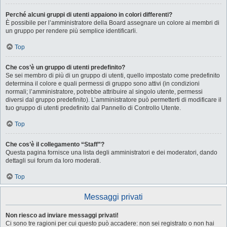
Perché alcuni gruppi di utenti appaiono in colori differenti?
È possibile per l’amministratore della Board assegnare un colore ai membri di
un gruppo per rendere più semplice identificarli.
Top
Che cos’è un gruppo di utenti predefinito?
Se sei membro di più di un gruppo di utenti, quello impostato come predefinito
determina il colore e quali permessi di gruppo sono attivi (in condizioni
normali; l’amministratore, potrebbe attribuire al singolo utente, permessi
diversi dal gruppo predefinito). L’amministratore può permetterti di modificare il
tuo gruppo di utenti predefinito dal Pannello di Controllo Utente.
Top
Che cos’è il collegamento “Staff”?
Questa pagina fornisce una lista degli amministratori e dei moderatori, dando
dettagli sui forum da loro moderati.
Top
Messaggi privati
Non riesco ad inviare messaggi privati!
Ci sono tre ragioni per cui questo può accadere: non sei registrato o non hai