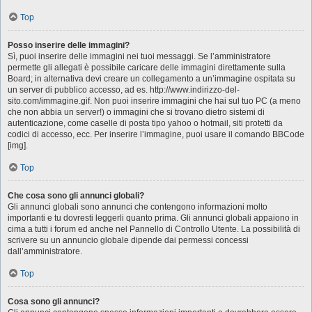
Top
Posso inserire delle immagini?
Sì, puoi inserire delle immagini nei tuoi messaggi. Se l’amministratore
permette gli allegati è possibile caricare delle immagini direttamente sulla
Board; in alternativa devi creare un collegamento a un’immagine ospitata su
un server di pubblico accesso, ad es. http://www.indirizzo-del-
sito.com/immagine.gif. Non puoi inserire immagini che hai sul tuo PC (a meno
che non abbia un server!) o immagini che si trovano dietro sistemi di
autenticazione, come caselle di posta tipo yahoo o hotmail, siti protetti da
codici di accesso, ecc. Per inserire l’immagine, puoi usare il comando BBCode
[img].
Top
Che cosa sono gli annunci globali?
Gli annunci globali sono annunci che contengono informazioni molto
importanti e tu dovresti leggerli quanto prima. Gli annunci globali appaiono in
cima a tutti i forum ed anche nel Pannello di Controllo Utente. La possibilità di
scrivere su un annuncio globale dipende dai permessi concessi
dall’amministratore.
Top
Cosa sono gli annunci?