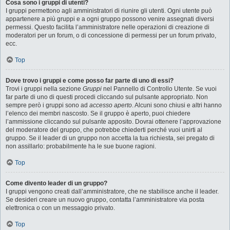
Cosa sono i gruppi di utenti?
I gruppi permettono agli amministratori di riunire gli utenti. Ogni utente può
appartenere a più gruppi e a ogni gruppo possono venire assegnati diversi
permessi. Questo facilita l’amministratore nelle operazioni di creazione di
moderatori per un forum, o di concessione di permessi per un forum privato,
ecc.
Top
Dove trovo i gruppi e come posso far parte di uno di essi?
Trovi i gruppi nella sezione
Gruppi
nel Pannello di Controllo Utente. Se vuoi
far parte di uno di questi procedi cliccando sul pulsante appropriato. Non
sempre però i gruppi sono ad
accesso aperto
. Alcuni sono chiusi e altri hanno
l’elenco dei membri nascosto. Se il gruppo è aperto, puoi chiedere
l’ammissione cliccando sul pulsante apposito. Dovrai ottenere l’approvazione
del moderatore del gruppo, che potrebbe chiederti perché vuoi unirti al
gruppo. Se il leader di un gruppo non accetta la tua richiesta, sei pregato di
non assillarlo: probabilmente ha le sue buone ragioni.
Top
Come divento leader di un gruppo?
I gruppi vengono creati dall’amministratore, che ne stabilisce anche il leader.
Se desideri creare un nuovo gruppo, contatta l’amministratore via posta
elettronica o con un messaggio privato.
Top