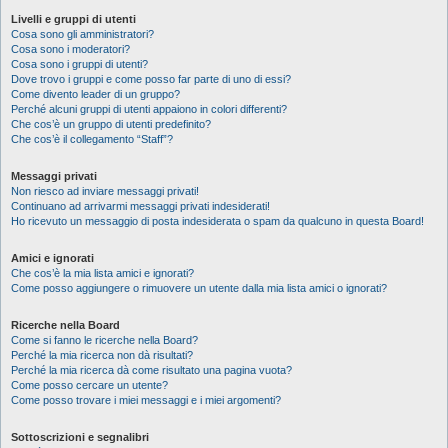
Livelli e gruppi di utenti
Cosa sono gli amministratori?
Cosa sono i moderatori?
Cosa sono i gruppi di utenti?
Dove trovo i gruppi e come posso far parte di uno di essi?
Come divento leader di un gruppo?
Perché alcuni gruppi di utenti appaiono in colori differenti?
Che cos’è un gruppo di utenti predefinito?
Che cos’è il collegamento “Staff”?
Messaggi privati
Non riesco ad inviare messaggi privati!
Continuano ad arrivarmi messaggi privati indesiderati!
Ho ricevuto un messaggio di posta indesiderata o spam da qualcuno in questa Board!
Amici e ignorati
Che cos’è la mia lista amici e ignorati?
Come posso aggiungere o rimuovere un utente dalla mia lista amici o ignorati?
Ricerche nella Board
Come si fanno le ricerche nella Board?
Perché la mia ricerca non dà risultati?
Perché la mia ricerca dà come risultato una pagina vuota?
Come posso cercare un utente?
Come posso trovare i miei messaggi e i miei argomenti?
Sottoscrizioni e segnalibri