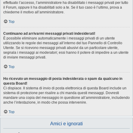
effettuato l’accesso, l’amministratore ha disabilitato i messaggi privati per tutto
il Forum, oppure li ha disabilitati solo a te. Se il tuo caso è l’ultimo, prova a
chiederne il motivo all’amministratore.
Top
Continuano ad arrivarmi messaggi privati indesiderati!
È possibile eliminare automaticamente i messaggi privati ​​di un utente
utilizzando le regole dei messaggi all’interno del tuo Pannello di Controllo
Utente. Se si ricevono messaggi privati ​​abusivi da un particolare utente,
segnala i messaggi ai moderatori; essi hanno il potere di impedire a un utente
di inviare messaggi privati​​.
Top
Ho ricevuto un messaggio di posta indesiderata o spam da qualcuno in
questa Board!
Ci dispiace. Il sistema di invio di posta elettronica di questa Board include un
sistema di protezione per risalire a chi manda questi messaggi. Dovresti
mandare una copia del messaggio in questione all’amministratore, includendo
anche l’intestazione, in modo che possa intervenire.
Top
Amici e ignorati