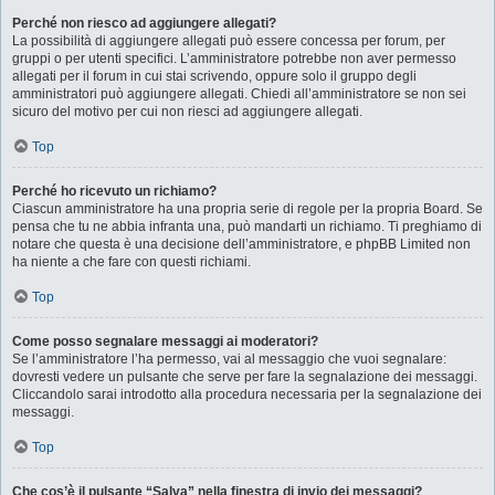
Perché non riesco ad aggiungere allegati?
La possibilità di aggiungere allegati può essere concessa per forum, per
gruppi o per utenti specifici. L’amministratore potrebbe non aver permesso
allegati per il forum in cui stai scrivendo, oppure solo il gruppo degli
amministratori può aggiungere allegati. Chiedi all’amministratore se non sei
sicuro del motivo per cui non riesci ad aggiungere allegati.
Top
Perché ho ricevuto un richiamo?
Ciascun amministratore ha una propria serie di regole per la propria Board. Se
pensa che tu ne abbia infranta una, può mandarti un richiamo. Ti preghiamo di
notare che questa è una decisione dell’amministratore, e phpBB Limited non
ha niente a che fare con questi richiami.
Top
Come posso segnalare messaggi ai moderatori?
Se l’amministratore l’ha permesso, vai al messaggio che vuoi segnalare:
dovresti vedere un pulsante che serve per fare la segnalazione dei messaggi.
Cliccandolo sarai introdotto alla procedura necessaria per la segnalazione dei
messaggi.
Top
Che cos’è il pulsante “Salva” nella finestra di invio dei messaggi?