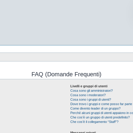
FAQ (Domande Frequenti)
Livelli e gruppi di utenti
Cosa sono gli amministratori?
Cosa sono i moderatori?
Cosa sono i gruppi di utenti?
Dove trovo i gruppi e come posso far parte 
Come divento leader di un gruppo?
Perché alcuni gruppi di utenti appaiono in col
Che cos’è un gruppo di utenti predefinito?
Che cos’è il collegamento “Staff”?
Messaggi privati