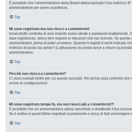
È possibile che l’amministratore della Board abbia bannato il tuo indirizzo IP o
amministratore per avere assistenza.
Top
Mi sono registrato ma non riesco a connettermi!
Innanzitutto controlla di aver inserito nome utente e password esattamente. Se
stavi registrando, allora devi seguire le istruzioni che hai ricevuto. Se questo
amministratori, prima di poter accedere. Quando ti registri ti verrà indicato che
indirizzo di posta sia valido? (L’attivazione via posta serve a ridurre la possi
amministratore.
Top
Perché non riesco a connettermi?
Ci sono svariati motivi per cui questo succede. Per prima cosa controlla che n
errore di configurazione.
Top
Mi sono registrato tempo fa, ma non riesco più a connettermi?!
È possibile che un amministratore abbia cancellato o disattivato il tuo accou
Se il motivo è quest’ultimo registrati nuovamente e cerca di farti coinvolgere
Top