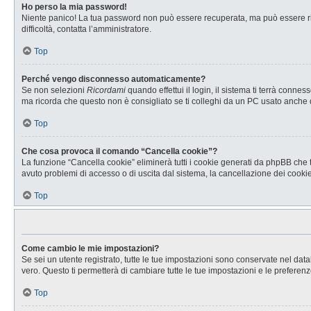
Ho perso la mia password!
Niente panico! La tua password non può essere recuperata, ma può essere rig
difficoltà, contatta l’amministratore.
Top
Perché vengo disconnesso automaticamente?
Se non selezioni
Ricordami
quando effettui il login, il sistema ti terrà con
ma ricorda che questo non è consigliato se ti colleghi da un PC usato anche da a
Top
Che cosa provoca il comando “Cancella cookie”?
La funzione “Cancella cookie” eliminerà tutti i cookie generati da phpBB che t
avuto problemi di accesso o di uscita dal sistema, la cancellazione dei cookie 
Top
Come cambio le mie impostazioni?
Se sei un utente registrato, tutte le tue impostazioni sono conservate nel d
vero. Questo ti permetterà di cambiare tutte le tue impostazioni e le preferenz
Top