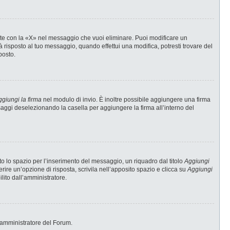
te con la «X» nel messaggio che vuoi eliminare. Puoi modificare un
risposto al tuo messaggio, quando effettui una modifica, potresti trovare del
posto.
giungi la firma
nel modulo di invio. È inoltre possibile aggiungere una firma
ssaggi deselezionando la casella per aggiungere la firma all’interno del
 lo spazio per l’inserimento del messaggio, un riquadro dal titolo
Aggiungi
erire un’opzione di risposta, scrivila nell’apposito spazio e clicca su
Aggiungi
ilito dall’amministratore.
 l’amministratore del Forum.