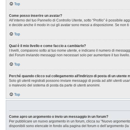
Top
Come posso inserire un avatar?
All’interno del tuo Pannello di Controllo Utente, sotto “Profilo” è possibile 
e decide anche il modo in cui gli avatar sono messi a disposizione. Se non ti 
Top
Qual è il mio livello e come faccio a cambiarlo?
I livelli, compaiono sotto al tuo nome utente, e indicano il numero di messagg
del Forum inviando messaggi non necessari solo per aumentare il tuo livell
Top
Perché quando clicco sul collegamento all’indirizzo di posta di un utente
Solo gli utenti registrati possono inviare messaggi di posta ad altri utenti u
o malevolo del sistema di posta da parte di utenti anonimi.
Top
Come apro un argomento o invio un messaggio in un forum?
Per pubblicare un nuovo argomento in un forum, clicca su “Nuovo argomento”. 
disponibili sono elencate in fondo alla pagina del forum o dell’argomento (la 