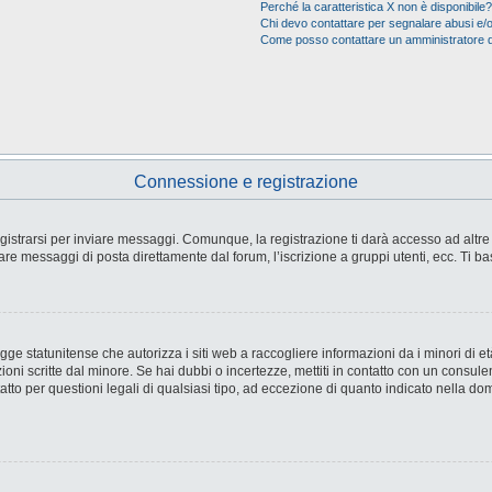
Perché la caratteristica X non è disponibile?
Chi devo contattare per segnalare abusi e/o
Come posso contattare un amministratore 
Connessione e registrazione
strarsi per inviare messaggi. Comunque, la registrazione ti darà accesso ad altre fu
are messaggi di posta direttamente dal forum, l’iscrizione a gruppi utenti, ecc. Ti ba
e statunitense che autorizza i siti web a raccogliere informazioni da i minori di età
ioni scritte dal minore. Se hai dubbi o incertezze, mettiti in contatto con un consul
tto per questioni legali di qualsiasi tipo, ad eccezione di quanto indicato nella d