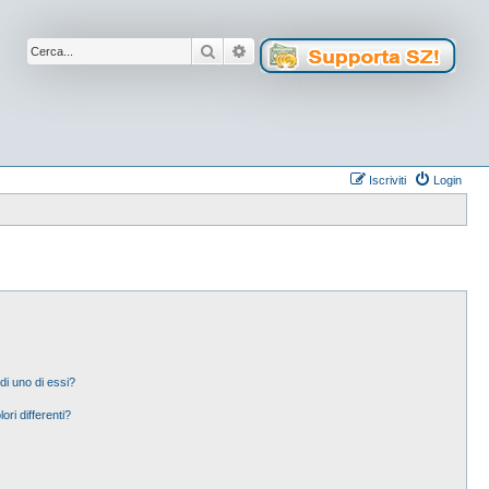
Cerca
Ricerca avanzata
Iscriviti
Login
di uno di essi?
ori differenti?