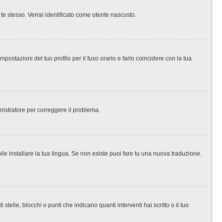
 te stesso. Verrai identificato come utente nascosto.
ostazioni del tuo profilo per il fuso orario e farlo coincidere con la tua
inistratore per correggere il problema.
le installare la tua lingua. Se non esiste puoi fare tu una nuova traduzione.
le, blocchi o punti che indicano quanti interventi hai scritto o il tuo