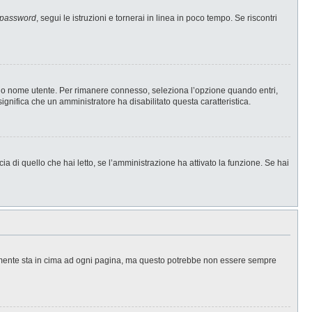
 password
, segui le istruzioni e tornerai in linea in poco tempo. Se riscontri
l tuo nome utente. Per rimanere connesso, seleziona l’opzione quando entri,
significa che un amministratore ha disabilitato questa caratteristica.
a di quello che hai letto, se l’amministrazione ha attivato la funzione. Se hai
ralmente sta in cima ad ogni pagina, ma questo potrebbe non essere sempre