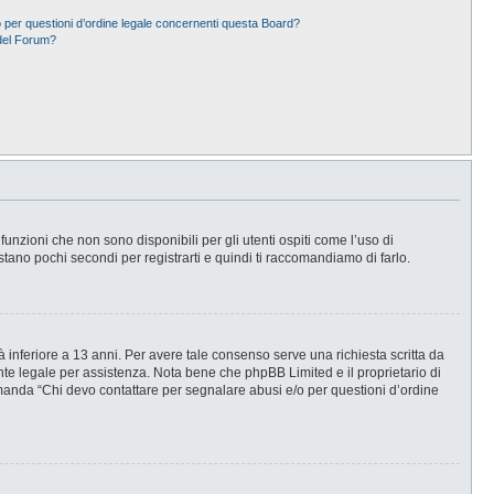
 per questioni d’ordine legale concernenti questa Board?
del Forum?
nzioni che non sono disponibili per gli utenti ospiti come l’uso di
stano pochi secondi per registrarti e quindi ti raccomandiamo di farlo.
 inferiore a 13 anni. Per avere tale consenso serve una richiesta scritta da
ente legale per assistenza. Nota bene che phpBB Limited e il proprietario di
omanda “Chi devo contattare per segnalare abusi e/o per questioni d’ordine