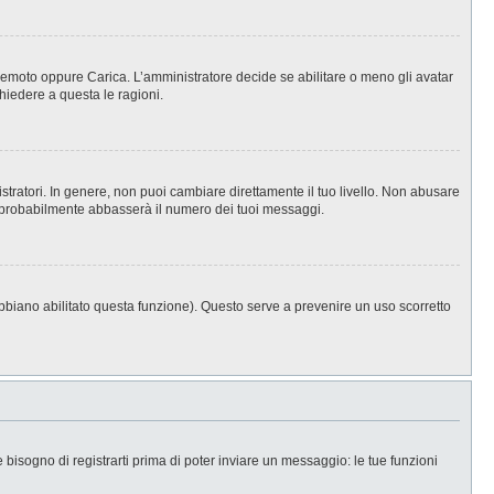
, Remoto oppure Carica. L’amministratore decide se abilitare o meno gli avatar
hiedere a questa le ragioni.
stratori. In genere, non puoi cambiare direttamente il tuo livello. Non abusare
 probabilmente abbasserà il numero dei tuoi messaggi.
abbiano abilitato questa funzione). Questo serve a prevenire un uso scorretto
isogno di registrarti prima di poter inviare un messaggio: le tue funzioni