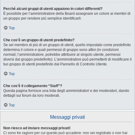
Perché alcuni gruppi di utenti appaiono in colori differenti?
È possibile per l’amministratore della Board assegnare un colore ai membri di
un gruppo per rendere più semplice identificarli.
Top
Che cos’è un gruppo di utenti predefinito?
Se sei membro di più di un gruppo di utenti, quello impostato come predefinito
determina il colore e quali permessi di gruppo sono attivi (in condizioni
normali; l’amministratore, potrebbe attribuire al singolo utente, permessi
diversi dal gruppo predefinito). L’amministratore può permetterti di modificare il
tuo gruppo di utenti predefinito dal Pannello di Controllo Utente.
Top
Che cos’è il collegamento “Staff”?
Questa pagina fornisce una lista degli amministratori e dei moderatori, dando
dettagli sui forum da loro moderati.
Top
Messaggi privati
Non riesco ad inviare messaggi privati!
Ci sono tre ragioni per cui questo può accadere: non sei registrato o non hai