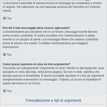
La funzione ti permette di salvare bozze di messaggi da completare e inviare
in seguito. Per utilizzarle vai nell’apposita sezione del Pannello di Controllo
Utente.
Top
Perché il mio messaggio deve essere approvato?
L’amministratore può decidere che in un forum i messaggi inseriti devono
prima essere controllati. È inoltre possibile che l’amministratore ti abbia
inserito in un gruppo di utenti i cui messaggi ritiene che vadano controllati
prima di essere resi visibili. Contatta l’amministratore per maggiori
informazioni.
Top
Come posso spostare in cima un mio argomento?
Cliccando sul collegamento “Argomento in cima” mentre lo stai leggendo, puoi
spostarlo in cima alla lista, nella prima pagina. Se non lo vedi, significa che
questa opzione è disabilitata. È anche possibile spostare in cima gli argomenti
semplicemente inserendovi un messaggio. Tuttavia, sii sicuro di rispettare le
regole del forum in cui ti trovi.
Top
Formattazione e tipi di argomenti