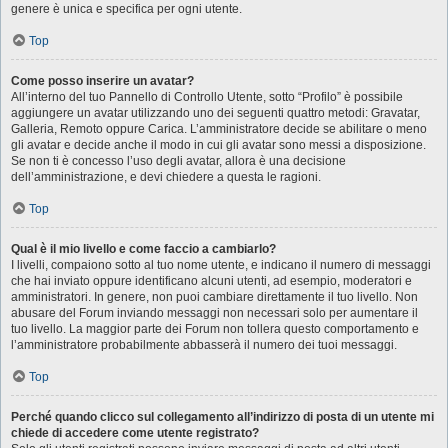
genere è unica e specifica per ogni utente.
Top
Come posso inserire un avatar?
All’interno del tuo Pannello di Controllo Utente, sotto “Profilo” è possibile
aggiungere un avatar utilizzando uno dei seguenti quattro metodi: Gravatar,
Galleria, Remoto oppure Carica. L’amministratore decide se abilitare o meno
gli avatar e decide anche il modo in cui gli avatar sono messi a disposizione.
Se non ti è concesso l’uso degli avatar, allora è una decisione
dell’amministrazione, e devi chiedere a questa le ragioni.
Top
Qual è il mio livello e come faccio a cambiarlo?
I livelli, compaiono sotto al tuo nome utente, e indicano il numero di messaggi
che hai inviato oppure identificano alcuni utenti, ad esempio, moderatori e
amministratori. In genere, non puoi cambiare direttamente il tuo livello. Non
abusare del Forum inviando messaggi non necessari solo per aumentare il
tuo livello. La maggior parte dei Forum non tollera questo comportamento e
l’amministratore probabilmente abbasserà il numero dei tuoi messaggi.
Top
Perché quando clicco sul collegamento all’indirizzo di posta di un utente mi
chiede di accedere come utente registrato?