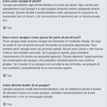
Cosa sono i gruppi di utenti?
I gruppi permettono agli amministratori di riunire gli utenti. Ogni utente può
appartenere a più gruppi e a ogni gruppo possono venire assegnati diversi
permessi. Questo facilita l’amministratore nelle operazioni di creazione di
moderatori per un forum, o di concessione di permessi per un forum privato,
ecc.
Top
Dove trovo i gruppi e come posso far parte di uno di essi?
Trovi i gruppi nella sezione
Gruppi
nel Pannello di Controllo Utente. Se vuoi
far parte di uno di questi procedi cliccando sul pulsante appropriato. Non
sempre però i gruppi sono ad
accesso aperto
. Alcuni sono chiusi e altri hanno
l’elenco dei membri nascosto. Se il gruppo è aperto, puoi chiedere
l’ammissione cliccando sul pulsante apposito. Dovrai ottenere l’approvazione
del moderatore del gruppo, che potrebbe chiederti perché vuoi unirti al
gruppo. Se il leader di un gruppo non accetta la tua richiesta, sei pregato di
non assillarlo: probabilmente ha le sue buone ragioni.
Top
Come divento leader di un gruppo?
I gruppi vengono creati dall’amministratore, che ne stabilisce anche il leader.
Se desideri creare un nuovo gruppo, contatta l’amministratore via posta
elettronica o con un messaggio privato.
Top