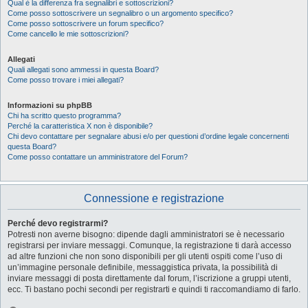
Qual è la differenza fra segnalibri e sottoscrizioni?
Come posso sottoscrivere un segnalibro o un argomento specifico?
Come posso sottoscrivere un forum specifico?
Come cancello le mie sottoscrizioni?
Allegati
Quali allegati sono ammessi in questa Board?
Come posso trovare i miei allegati?
Informazioni su phpBB
Chi ha scritto questo programma?
Perché la caratteristica X non è disponibile?
Chi devo contattare per segnalare abusi e/o per questioni d’ordine legale concernenti
questa Board?
Come posso contattare un amministratore del Forum?
Connessione e registrazione
Perché devo registrarmi?
Potresti non averne bisogno: dipende dagli amministratori se è necessario
registrarsi per inviare messaggi. Comunque, la registrazione ti darà accesso
ad altre funzioni che non sono disponibili per gli utenti ospiti come l’uso di
un’immagine personale definibile, messaggistica privata, la possibilità di
inviare messaggi di posta direttamente dal forum, l’iscrizione a gruppi utenti,
ecc. Ti bastano pochi secondi per registrarti e quindi ti raccomandiamo di farlo.