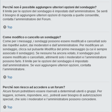
Perché non è possibile aggiungere ulteriori opzioni del sondaggio?
Il limite per le opzioni del sondaggio è impostato dall’amministratore. Se senti
il bisogno di aggiungere ulteriori opzioni di risposta a quelle consentite,
contatta l’amministratore del Forum.
Top
Come modifico o cancello un sondaggio?
Come per i messaggi, i sondaggi possono essere modificati e cancellati solo
dai rispettivi autori, dai moderatori e dall’amministratore. Per modificare un
sondaggio, clicca sul pulsante
Modifica
del primo messaggio (a cui è sempre
associato il sondaggio). Se nessuno ha ancora votato, il sondaggio può
essere modificato o cancellato, altrimenti solo i moderatori e l’amministratore
possono farlo. Il limite per le opzioni del sondaggio è impostato
dall’amministratore. Se vuoi aggiungere ulteriori opzioni, contatta
l’amministratore.
Top
Perché non riesco ad accedere a un forum?
Alcuni forum potrebbero essere riservati a determinati utenti o gruppi. Per
leggere, scrivere, rispondere, ecc., potresti aver bisogno di autorizzazioni
speciali, che solo i moderatori e l’amministratore possono concedere.
Top