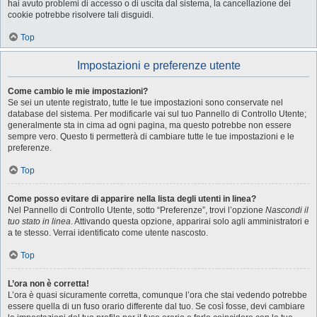
hai avuto problemi di accesso o di uscita dal sistema, la cancellazione dei
cookie potrebbe risolvere tali disguidi.
Top
Impostazioni e preferenze utente
Come cambio le mie impostazioni?
Se sei un utente registrato, tutte le tue impostazioni sono conservate nel
database del sistema. Per modificarle vai sul tuo Pannello di Controllo Utente;
generalmente sta in cima ad ogni pagina, ma questo potrebbe non essere
sempre vero. Questo ti permetterà di cambiare tutte le tue impostazioni e le
preferenze.
Top
Come posso evitare di apparire nella lista degli utenti in linea?
Nel Pannello di Controllo Utente, sotto “Preferenze”, trovi l’opzione
Nascondi il
tuo stato in linea
. Attivando questa opzione, apparirai solo agli amministratori e
a te stesso. Verrai identificato come utente nascosto.
Top
L’ora non è corretta!
L’ora è quasi sicuramente corretta, comunque l’ora che stai vedendo potrebbe
essere quella di un fuso orario differente dal tuo. Se così fosse, devi cambiare