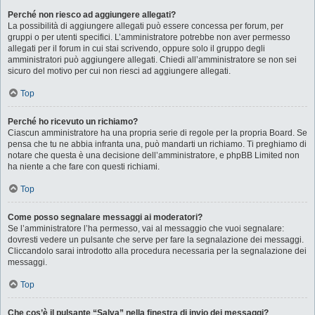
Perché non riesco ad aggiungere allegati?
La possibilità di aggiungere allegati può essere concessa per forum, per
gruppi o per utenti specifici. L’amministratore potrebbe non aver permesso
allegati per il forum in cui stai scrivendo, oppure solo il gruppo degli
amministratori può aggiungere allegati. Chiedi all’amministratore se non sei
sicuro del motivo per cui non riesci ad aggiungere allegati.
Top
Perché ho ricevuto un richiamo?
Ciascun amministratore ha una propria serie di regole per la propria Board. Se
pensa che tu ne abbia infranta una, può mandarti un richiamo. Ti preghiamo di
notare che questa è una decisione dell’amministratore, e phpBB Limited non
ha niente a che fare con questi richiami.
Top
Come posso segnalare messaggi ai moderatori?
Se l’amministratore l’ha permesso, vai al messaggio che vuoi segnalare:
dovresti vedere un pulsante che serve per fare la segnalazione dei messaggi.
Cliccandolo sarai introdotto alla procedura necessaria per la segnalazione dei
messaggi.
Top
Che cos’è il pulsante “Salva” nella finestra di invio dei messaggi?