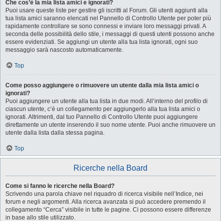
Che cos’è la mia lista amici e ignorati?
Puoi usare queste liste per gestire gli iscritti al Forum. Gli utenti aggiunti alla
tua lista amici saranno elencati nel Pannello di Controllo Utente per poter più
rapidamente controllare se sono connessi e inviare loro messaggi privati. A
seconda delle possibilità dello stile, i messaggi di questi utenti possono anche
essere evidenziati. Se aggiungi un utente alla tua lista ignorati, ogni suo
messaggio sarà nascosto automaticamente.
Top
Come posso aggiungere o rimuovere un utente dalla mia lista amici o
ignorati?
Puoi aggiungere un utente alla tua lista in due modi. All’interno del profilo di
ciascun utente, c’è un collegamento per aggiungerlo alla tua lista amici o
ignorati. Altrimenti, dal tuo Pannello di Controllo Utente puoi aggiungere
direttamente un utente inserendo il suo nome utente. Puoi anche rimuovere un
utente dalla lista dalla stessa pagina.
Top
Ricerche nella Board
Come si fanno le ricerche nella Board?
Scrivendo una parola chiave nel riquadro di ricerca visibile nell’Indice, nei
forum e negli argomenti. Alla ricerca avanzata si può accedere premendo il
collegamento “Cerca” visibile in tutte le pagine. Ci possono essere differenze
in base allo stile utilizzato.