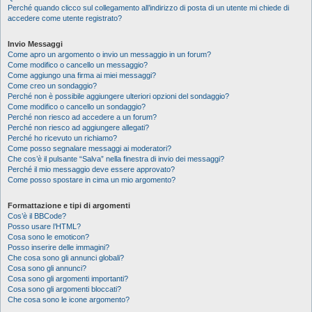
Perché quando clicco sul collegamento all’indirizzo di posta di un utente mi chiede di
accedere come utente registrato?
Invio Messaggi
Come apro un argomento o invio un messaggio in un forum?
Come modifico o cancello un messaggio?
Come aggiungo una firma ai miei messaggi?
Come creo un sondaggio?
Perché non è possibile aggiungere ulteriori opzioni del sondaggio?
Come modifico o cancello un sondaggio?
Perché non riesco ad accedere a un forum?
Perché non riesco ad aggiungere allegati?
Perché ho ricevuto un richiamo?
Come posso segnalare messaggi ai moderatori?
Che cos’è il pulsante “Salva” nella finestra di invio dei messaggi?
Perché il mio messaggio deve essere approvato?
Come posso spostare in cima un mio argomento?
Formattazione e tipi di argomenti
Cos’è il BBCode?
Posso usare l’HTML?
Cosa sono le emoticon?
Posso inserire delle immagini?
Che cosa sono gli annunci globali?
Cosa sono gli annunci?
Cosa sono gli argomenti importanti?
Cosa sono gli argomenti bloccati?
Che cosa sono le icone argomento?