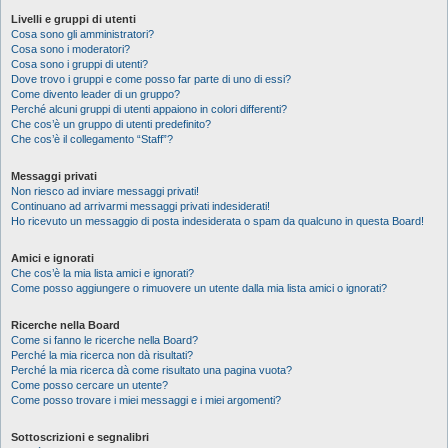
Livelli e gruppi di utenti
Cosa sono gli amministratori?
Cosa sono i moderatori?
Cosa sono i gruppi di utenti?
Dove trovo i gruppi e come posso far parte di uno di essi?
Come divento leader di un gruppo?
Perché alcuni gruppi di utenti appaiono in colori differenti?
Che cos’è un gruppo di utenti predefinito?
Che cos’è il collegamento “Staff”?
Messaggi privati
Non riesco ad inviare messaggi privati!
Continuano ad arrivarmi messaggi privati indesiderati!
Ho ricevuto un messaggio di posta indesiderata o spam da qualcuno in questa Board!
Amici e ignorati
Che cos’è la mia lista amici e ignorati?
Come posso aggiungere o rimuovere un utente dalla mia lista amici o ignorati?
Ricerche nella Board
Come si fanno le ricerche nella Board?
Perché la mia ricerca non dà risultati?
Perché la mia ricerca dà come risultato una pagina vuota?
Come posso cercare un utente?
Come posso trovare i miei messaggi e i miei argomenti?
Sottoscrizioni e segnalibri