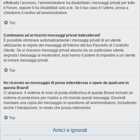
effettuato l’accesso, l’amministratore ha disabilitato i messaggi privati per tutto
il Forum, oppure li ha disabilitati solo a te. Se il tuo caso è l’ultimo, prova a
chiederne il motivo all’amministratore.
Top
Continuano ad arrivarmi messaggi privati indesiderati!
È possibile eliminare automaticamente i messaggi privati ​​di un utente
utilizzando le regole dei messaggi all’interno del tuo Pannello di Controllo
Utente. Se si ricevono messaggi privati ​​abusivi da un particolare utente,
segnala i messaggi ai moderatori; essi hanno il potere di impedire a un utente
di inviare messaggi privati​​.
Top
Ho ricevuto un messaggio di posta indesiderata o spam da qualcuno in
questa Board!
Ci dispiace. Il sistema di invio di posta elettronica di questa Board include un
sistema di protezione per risalire a chi manda questi messaggi. Dovresti
mandare una copia del messaggio in questione all’amministratore, includendo
anche l’intestazione, in modo che possa intervenire.
Top
Amici e ignorati