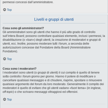
permessi concessi dall’amministratore.
Top
Livelli e gruppi di utenti
Cosa sono gli amministratori?
Gli amministratori sono gli utenti che hanno il più alto grado di controllo
sull’intera Board; possono controllare qualsiasi elemento, inclusi i permessi, la
disabilitazione (o «ban») degli utenti, la creazione di moderatori e gruppi di
utenti, ecc. Inoltre, possono moderare tutti i forum, a seconda delle
autorizzazioni concesse dal Fondatore della Board (Amministratore
Fondatore).
Top
Cosa sono i moderatori?
I moderatori sono utenti (o gruppi di utenti) il cui compito è quello di tenere
sotto controllo i forum giorno per giorno. Hanno il potere di modificare o
cancellare qualsiasi messaggio e di chiudere, riaprire, spostare o rimuovere
qualsiasi argomento del forum da loro moderato. Generalmente il compito dei
moderatori è quello di evitare che gli utenti vadano «fuori tema» (in inglese,
off-topic
) o che scrivano messaggi oltraggiosi ed offensivi.
Top