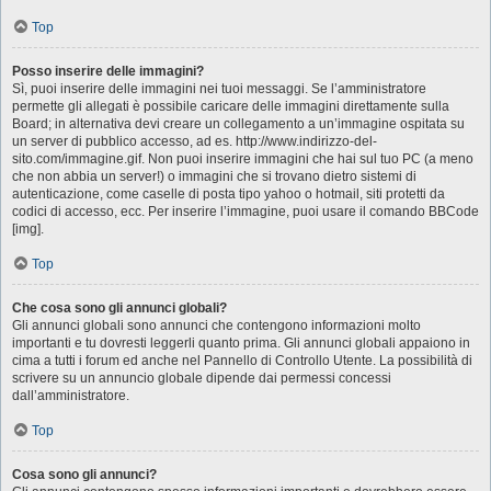
Top
Posso inserire delle immagini?
Sì, puoi inserire delle immagini nei tuoi messaggi. Se l’amministratore
permette gli allegati è possibile caricare delle immagini direttamente sulla
Board; in alternativa devi creare un collegamento a un’immagine ospitata su
un server di pubblico accesso, ad es. http://www.indirizzo-del-
sito.com/immagine.gif. Non puoi inserire immagini che hai sul tuo PC (a meno
che non abbia un server!) o immagini che si trovano dietro sistemi di
autenticazione, come caselle di posta tipo yahoo o hotmail, siti protetti da
codici di accesso, ecc. Per inserire l’immagine, puoi usare il comando BBCode
[img].
Top
Che cosa sono gli annunci globali?
Gli annunci globali sono annunci che contengono informazioni molto
importanti e tu dovresti leggerli quanto prima. Gli annunci globali appaiono in
cima a tutti i forum ed anche nel Pannello di Controllo Utente. La possibilità di
scrivere su un annuncio globale dipende dai permessi concessi
dall’amministratore.
Top
Cosa sono gli annunci?