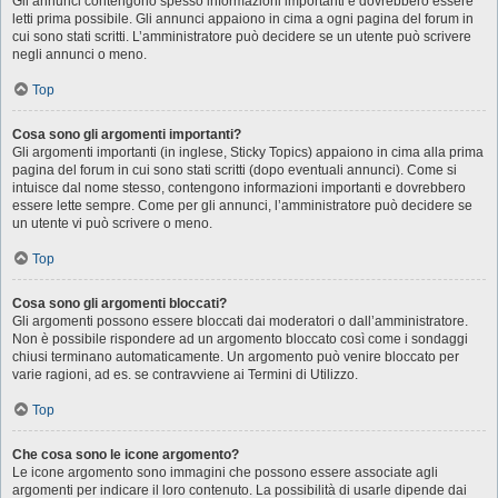
Gli annunci contengono spesso informazioni importanti e dovrebbero essere
letti prima possibile. Gli annunci appaiono in cima a ogni pagina del forum in
cui sono stati scritti. L’amministratore può decidere se un utente può scrivere
negli annunci o meno.
Top
Cosa sono gli argomenti importanti?
Gli argomenti importanti (in inglese, Sticky Topics) appaiono in cima alla prima
pagina del forum in cui sono stati scritti (dopo eventuali annunci). Come si
intuisce dal nome stesso, contengono informazioni importanti e dovrebbero
essere lette sempre. Come per gli annunci, l’amministratore può decidere se
un utente vi può scrivere o meno.
Top
Cosa sono gli argomenti bloccati?
Gli argomenti possono essere bloccati dai moderatori o dall’amministratore.
Non è possibile rispondere ad un argomento bloccato così come i sondaggi
chiusi terminano automaticamente. Un argomento può venire bloccato per
varie ragioni, ad es. se contravviene ai Termini di Utilizzo.
Top
Che cosa sono le icone argomento?
Le icone argomento sono immagini che possono essere associate agli
argomenti per indicare il loro contenuto. La possibilità di usarle dipende dai