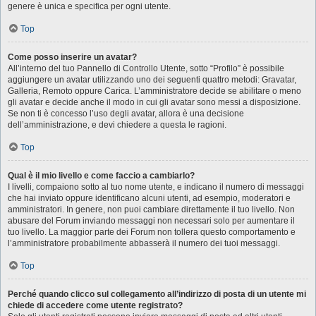
genere è unica e specifica per ogni utente.
Top
Come posso inserire un avatar?
All’interno del tuo Pannello di Controllo Utente, sotto “Profilo” è possibile
aggiungere un avatar utilizzando uno dei seguenti quattro metodi: Gravatar,
Galleria, Remoto oppure Carica. L’amministratore decide se abilitare o meno
gli avatar e decide anche il modo in cui gli avatar sono messi a disposizione.
Se non ti è concesso l’uso degli avatar, allora è una decisione
dell’amministrazione, e devi chiedere a questa le ragioni.
Top
Qual è il mio livello e come faccio a cambiarlo?
I livelli, compaiono sotto al tuo nome utente, e indicano il numero di messaggi
che hai inviato oppure identificano alcuni utenti, ad esempio, moderatori e
amministratori. In genere, non puoi cambiare direttamente il tuo livello. Non
abusare del Forum inviando messaggi non necessari solo per aumentare il
tuo livello. La maggior parte dei Forum non tollera questo comportamento e
l’amministratore probabilmente abbasserà il numero dei tuoi messaggi.
Top
Perché quando clicco sul collegamento all’indirizzo di posta di un utente mi
chiede di accedere come utente registrato?