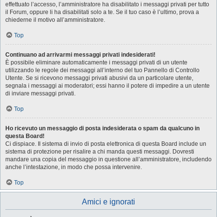
effettuato l’accesso, l’amministratore ha disabilitato i messaggi privati per tutto
il Forum, oppure li ha disabilitati solo a te. Se il tuo caso è l’ultimo, prova a
chiederne il motivo all’amministratore.
Top
Continuano ad arrivarmi messaggi privati indesiderati!
È possibile eliminare automaticamente i messaggi privati ​​di un utente
utilizzando le regole dei messaggi all’interno del tuo Pannello di Controllo
Utente. Se si ricevono messaggi privati ​​abusivi da un particolare utente,
segnala i messaggi ai moderatori; essi hanno il potere di impedire a un utente
di inviare messaggi privati​​.
Top
Ho ricevuto un messaggio di posta indesiderata o spam da qualcuno in
questa Board!
Ci dispiace. Il sistema di invio di posta elettronica di questa Board include un
sistema di protezione per risalire a chi manda questi messaggi. Dovresti
mandare una copia del messaggio in questione all’amministratore, includendo
anche l’intestazione, in modo che possa intervenire.
Top
Amici e ignorati