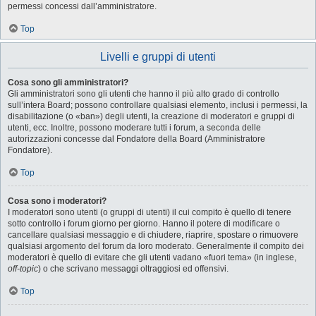
permessi concessi dall’amministratore.
Top
Livelli e gruppi di utenti
Cosa sono gli amministratori?
Gli amministratori sono gli utenti che hanno il più alto grado di controllo
sull’intera Board; possono controllare qualsiasi elemento, inclusi i permessi, la
disabilitazione (o «ban») degli utenti, la creazione di moderatori e gruppi di
utenti, ecc. Inoltre, possono moderare tutti i forum, a seconda delle
autorizzazioni concesse dal Fondatore della Board (Amministratore
Fondatore).
Top
Cosa sono i moderatori?
I moderatori sono utenti (o gruppi di utenti) il cui compito è quello di tenere
sotto controllo i forum giorno per giorno. Hanno il potere di modificare o
cancellare qualsiasi messaggio e di chiudere, riaprire, spostare o rimuovere
qualsiasi argomento del forum da loro moderato. Generalmente il compito dei
moderatori è quello di evitare che gli utenti vadano «fuori tema» (in inglese,
off-topic
) o che scrivano messaggi oltraggiosi ed offensivi.
Top