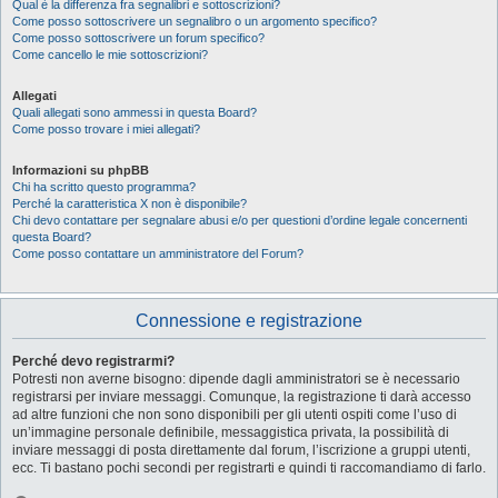
Qual è la differenza fra segnalibri e sottoscrizioni?
Come posso sottoscrivere un segnalibro o un argomento specifico?
Come posso sottoscrivere un forum specifico?
Come cancello le mie sottoscrizioni?
Allegati
Quali allegati sono ammessi in questa Board?
Come posso trovare i miei allegati?
Informazioni su phpBB
Chi ha scritto questo programma?
Perché la caratteristica X non è disponibile?
Chi devo contattare per segnalare abusi e/o per questioni d’ordine legale concernenti
questa Board?
Come posso contattare un amministratore del Forum?
Connessione e registrazione
Perché devo registrarmi?
Potresti non averne bisogno: dipende dagli amministratori se è necessario
registrarsi per inviare messaggi. Comunque, la registrazione ti darà accesso
ad altre funzioni che non sono disponibili per gli utenti ospiti come l’uso di
un’immagine personale definibile, messaggistica privata, la possibilità di
inviare messaggi di posta direttamente dal forum, l’iscrizione a gruppi utenti,
ecc. Ti bastano pochi secondi per registrarti e quindi ti raccomandiamo di farlo.