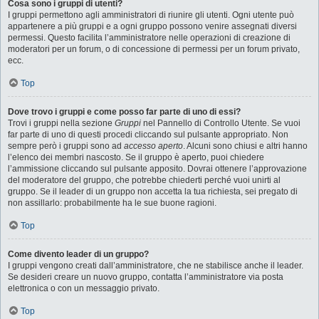
Cosa sono i gruppi di utenti?
I gruppi permettono agli amministratori di riunire gli utenti. Ogni utente può
appartenere a più gruppi e a ogni gruppo possono venire assegnati diversi
permessi. Questo facilita l’amministratore nelle operazioni di creazione di
moderatori per un forum, o di concessione di permessi per un forum privato,
ecc.
Top
Dove trovo i gruppi e come posso far parte di uno di essi?
Trovi i gruppi nella sezione
Gruppi
nel Pannello di Controllo Utente. Se vuoi
far parte di uno di questi procedi cliccando sul pulsante appropriato. Non
sempre però i gruppi sono ad
accesso aperto
. Alcuni sono chiusi e altri hanno
l’elenco dei membri nascosto. Se il gruppo è aperto, puoi chiedere
l’ammissione cliccando sul pulsante apposito. Dovrai ottenere l’approvazione
del moderatore del gruppo, che potrebbe chiederti perché vuoi unirti al
gruppo. Se il leader di un gruppo non accetta la tua richiesta, sei pregato di
non assillarlo: probabilmente ha le sue buone ragioni.
Top
Come divento leader di un gruppo?
I gruppi vengono creati dall’amministratore, che ne stabilisce anche il leader.
Se desideri creare un nuovo gruppo, contatta l’amministratore via posta
elettronica o con un messaggio privato.
Top