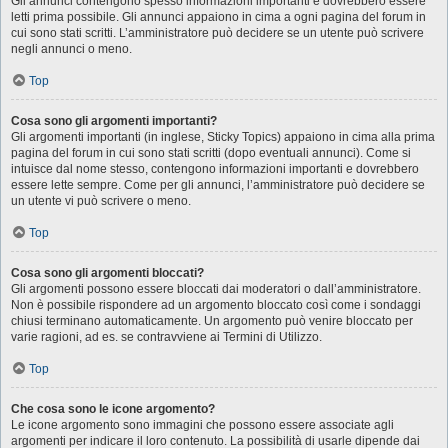
Gli annunci contengono spesso informazioni importanti e dovrebbero essere
letti prima possibile. Gli annunci appaiono in cima a ogni pagina del forum in
cui sono stati scritti. L’amministratore può decidere se un utente può scrivere
negli annunci o meno.
Top
Cosa sono gli argomenti importanti?
Gli argomenti importanti (in inglese, Sticky Topics) appaiono in cima alla prima
pagina del forum in cui sono stati scritti (dopo eventuali annunci). Come si
intuisce dal nome stesso, contengono informazioni importanti e dovrebbero
essere lette sempre. Come per gli annunci, l’amministratore può decidere se
un utente vi può scrivere o meno.
Top
Cosa sono gli argomenti bloccati?
Gli argomenti possono essere bloccati dai moderatori o dall’amministratore.
Non è possibile rispondere ad un argomento bloccato così come i sondaggi
chiusi terminano automaticamente. Un argomento può venire bloccato per
varie ragioni, ad es. se contravviene ai Termini di Utilizzo.
Top
Che cosa sono le icone argomento?
Le icone argomento sono immagini che possono essere associate agli
argomenti per indicare il loro contenuto. La possibilità di usarle dipende dai