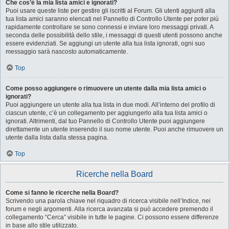
Che cos’è la mia lista amici e ignorati?
Puoi usare queste liste per gestire gli iscritti al Forum. Gli utenti aggiunti alla
tua lista amici saranno elencati nel Pannello di Controllo Utente per poter più
rapidamente controllare se sono connessi e inviare loro messaggi privati. A
seconda delle possibilità dello stile, i messaggi di questi utenti possono anche
essere evidenziati. Se aggiungi un utente alla tua lista ignorati, ogni suo
messaggio sarà nascosto automaticamente.
Top
Come posso aggiungere o rimuovere un utente dalla mia lista amici o
ignorati?
Puoi aggiungere un utente alla tua lista in due modi. All’interno del profilo di
ciascun utente, c’è un collegamento per aggiungerlo alla tua lista amici o
ignorati. Altrimenti, dal tuo Pannello di Controllo Utente puoi aggiungere
direttamente un utente inserendo il suo nome utente. Puoi anche rimuovere un
utente dalla lista dalla stessa pagina.
Top
Ricerche nella Board
Come si fanno le ricerche nella Board?
Scrivendo una parola chiave nel riquadro di ricerca visibile nell’Indice, nei
forum e negli argomenti. Alla ricerca avanzata si può accedere premendo il
collegamento “Cerca” visibile in tutte le pagine. Ci possono essere differenze
in base allo stile utilizzato.