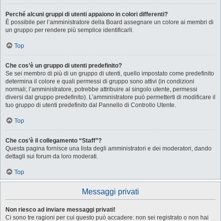
Perché alcuni gruppi di utenti appaiono in colori differenti?
È possibile per l’amministratore della Board assegnare un colore ai membri di
un gruppo per rendere più semplice identificarli.
Top
Che cos’è un gruppo di utenti predefinito?
Se sei membro di più di un gruppo di utenti, quello impostato come predefinito
determina il colore e quali permessi di gruppo sono attivi (in condizioni
normali; l’amministratore, potrebbe attribuire al singolo utente, permessi
diversi dal gruppo predefinito). L’amministratore può permetterti di modificare il
tuo gruppo di utenti predefinito dal Pannello di Controllo Utente.
Top
Che cos’è il collegamento “Staff”?
Questa pagina fornisce una lista degli amministratori e dei moderatori, dando
dettagli sui forum da loro moderati.
Top
Messaggi privati
Non riesco ad inviare messaggi privati!
Ci sono tre ragioni per cui questo può accadere: non sei registrato o non hai