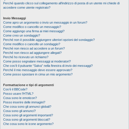
Perché quando clicco sul collegamento all’indirizzo di posta di un utente mi chiede di
accedere come utente registrato?
Invio Messaggi
Come apro un argomento o invio un messaggio in un forum?
Come modifico o cancello un messaggio?
Come aggiungo una firma ai miei messaggi?
Come creo un sondaggio?
Perché non è possibile aggiungere ulteriori opzioni del sondaggio?
Come modifico o cancello un sondaggio?
Perché non riesco ad accedere a un forum?
Perché non riesco ad aggiungere allegati?
Perché ho ricevuto un richiamo?
Come posso segnalare messaggi ai moderatori?
Che cos’è il pulsante “Salva” nella finestra di invio dei messaggi?
Perché il mio messaggio deve essere approvato?
Come posso spostare in cima un mio argomento?
Formattazione e tipi di argomenti
Cos’è il BBCode?
Posso usare l’HTML?
Cosa sono le emoticon?
Posso inserire delle immagini?
Che cosa sono gli annunci globali?
Cosa sono gli annunci?
Cosa sono gli argomenti importanti?
Cosa sono gli argomenti bloccati?
Che cosa sono le icone argomento?