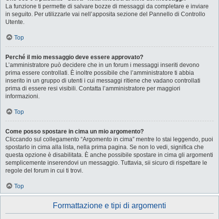
La funzione ti permette di salvare bozze di messaggi da completare e inviare
in seguito. Per utilizzarle vai nell’apposita sezione del Pannello di Controllo
Utente.
Top
Perché il mio messaggio deve essere approvato?
L’amministratore può decidere che in un forum i messaggi inseriti devono
prima essere controllati. È inoltre possibile che l’amministratore ti abbia
inserito in un gruppo di utenti i cui messaggi ritiene che vadano controllati
prima di essere resi visibili. Contatta l’amministratore per maggiori
informazioni.
Top
Come posso spostare in cima un mio argomento?
Cliccando sul collegamento “Argomento in cima” mentre lo stai leggendo, puoi
spostarlo in cima alla lista, nella prima pagina. Se non lo vedi, significa che
questa opzione è disabilitata. È anche possibile spostare in cima gli argomenti
semplicemente inserendovi un messaggio. Tuttavia, sii sicuro di rispettare le
regole del forum in cui ti trovi.
Top
Formattazione e tipi di argomenti