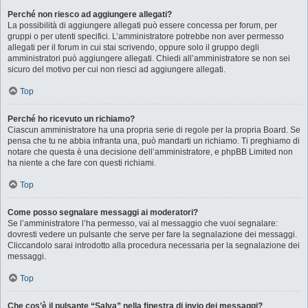
Perché non riesco ad aggiungere allegati?
La possibilità di aggiungere allegati può essere concessa per forum, per
gruppi o per utenti specifici. L’amministratore potrebbe non aver permesso
allegati per il forum in cui stai scrivendo, oppure solo il gruppo degli
amministratori può aggiungere allegati. Chiedi all’amministratore se non sei
sicuro del motivo per cui non riesci ad aggiungere allegati.
Top
Perché ho ricevuto un richiamo?
Ciascun amministratore ha una propria serie di regole per la propria Board. Se
pensa che tu ne abbia infranta una, può mandarti un richiamo. Ti preghiamo di
notare che questa è una decisione dell’amministratore, e phpBB Limited non
ha niente a che fare con questi richiami.
Top
Come posso segnalare messaggi ai moderatori?
Se l’amministratore l’ha permesso, vai al messaggio che vuoi segnalare:
dovresti vedere un pulsante che serve per fare la segnalazione dei messaggi.
Cliccandolo sarai introdotto alla procedura necessaria per la segnalazione dei
messaggi.
Top
Che cos’è il pulsante “Salva” nella finestra di invio dei messaggi?