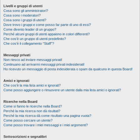
Livelli e gruppi di utenti
Cosa sono gli amministratori?
Cosa sono i moderatori?
Cosa sono i gruppi di utenti?
Dove trovo i gruppi e come posso far parte di uno di essi?
Come divento leader di un gruppo?
Perché alcuni gruppi di utenti appaiono in colori differenti?
Che cos’è un gruppo di utenti predefinito?
Che cos’è il collegamento “Staff”?
Messaggi privati
Non riesco ad inviare messaggi privati!
Continuano ad arrivarmi messaggi privati indesiderati!
Ho ricevuto un messaggio di posta indesiderata o spam da qualcuno in questa Board!
Amici e ignorati
Che cos’è la mia lista amici e ignorati?
Come posso aggiungere o rimuovere un utente dalla mia lista amici o ignorati?
Ricerche nella Board
Come si fanno le ricerche nella Board?
Perché la mia ricerca non dà risultati?
Perché la mia ricerca dà come risultato una pagina vuota?
Come posso cercare un utente?
Come posso trovare i miei messaggi e i miei argomenti?
Sottoscrizioni e segnalibri