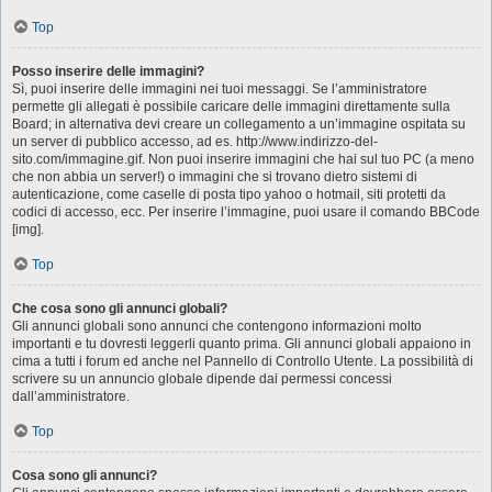
Top
Posso inserire delle immagini?
Sì, puoi inserire delle immagini nei tuoi messaggi. Se l’amministratore
permette gli allegati è possibile caricare delle immagini direttamente sulla
Board; in alternativa devi creare un collegamento a un’immagine ospitata su
un server di pubblico accesso, ad es. http://www.indirizzo-del-
sito.com/immagine.gif. Non puoi inserire immagini che hai sul tuo PC (a meno
che non abbia un server!) o immagini che si trovano dietro sistemi di
autenticazione, come caselle di posta tipo yahoo o hotmail, siti protetti da
codici di accesso, ecc. Per inserire l’immagine, puoi usare il comando BBCode
[img].
Top
Che cosa sono gli annunci globali?
Gli annunci globali sono annunci che contengono informazioni molto
importanti e tu dovresti leggerli quanto prima. Gli annunci globali appaiono in
cima a tutti i forum ed anche nel Pannello di Controllo Utente. La possibilità di
scrivere su un annuncio globale dipende dai permessi concessi
dall’amministratore.
Top
Cosa sono gli annunci?