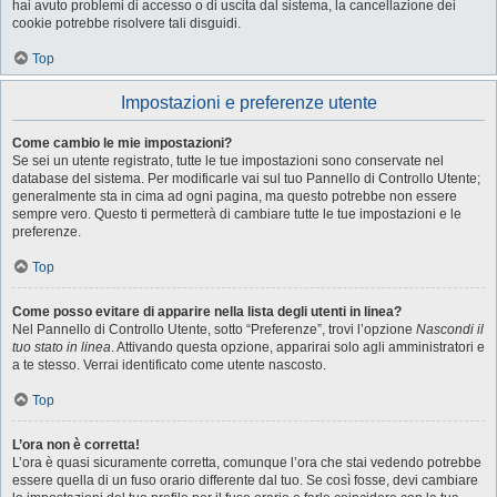
hai avuto problemi di accesso o di uscita dal sistema, la cancellazione dei
cookie potrebbe risolvere tali disguidi.
Top
Impostazioni e preferenze utente
Come cambio le mie impostazioni?
Se sei un utente registrato, tutte le tue impostazioni sono conservate nel
database del sistema. Per modificarle vai sul tuo Pannello di Controllo Utente;
generalmente sta in cima ad ogni pagina, ma questo potrebbe non essere
sempre vero. Questo ti permetterà di cambiare tutte le tue impostazioni e le
preferenze.
Top
Come posso evitare di apparire nella lista degli utenti in linea?
Nel Pannello di Controllo Utente, sotto “Preferenze”, trovi l’opzione
Nascondi il
tuo stato in linea
. Attivando questa opzione, apparirai solo agli amministratori e
a te stesso. Verrai identificato come utente nascosto.
Top
L’ora non è corretta!
L’ora è quasi sicuramente corretta, comunque l’ora che stai vedendo potrebbe
essere quella di un fuso orario differente dal tuo. Se così fosse, devi cambiare