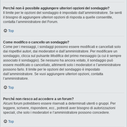
Perché non è possibile aggiungere ulteriori opzioni del sondaggio?
Il limite per le opzioni del sondaggio è impostato dall’amministratore. Se senti
il bisogno di aggiungere ulteriori opzioni di risposta a quelle consentite,
contatta l’amministratore del Forum.
Top
Come modifico o cancello un sondaggio?
Come per i messaggi, i sondaggi possono essere modificati e cancellati solo
dai rispettivi autori, dai moderatori e dall’amministratore. Per modificare un
sondaggio, clicca sul pulsante
Modifica
del primo messaggio (a cui è sempre
associato il sondaggio). Se nessuno ha ancora votato, il sondaggio può
essere modificato o cancellato, altrimenti solo i moderatori e l’amministratore
possono farlo. Il limite per le opzioni del sondaggio è impostato
dall’amministratore. Se vuoi aggiungere ulteriori opzioni, contatta
l’amministratore.
Top
Perché non riesco ad accedere a un forum?
Alcuni forum potrebbero essere riservati a determinati utenti o gruppi. Per
leggere, scrivere, rispondere, ecc., potresti aver bisogno di autorizzazioni
speciali, che solo i moderatori e l’amministratore possono concedere.
Top