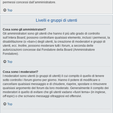
permessi concessi dall’amministratore.
Top
Livelli e gruppi di utenti
Cosa sono gli amministratori?
Gli amministratori sono gli utenti che hanno il più alto grado di controllo
sull’intera Board; possono controllare qualsiasi elemento, inclusi i permessi, la
disabilitazione (o «ban») degli utenti, la creazione di moderatori e gruppi di
utenti, ecc. Inoltre, possono moderare tutti i forum, a seconda delle
autorizzazioni concesse dal Fondatore della Board (Amministratore
Fondatore).
Top
Cosa sono i moderatori?
I moderatori sono utenti (o gruppi di utenti) il cui compito è quello di tenere
sotto controllo i forum giorno per giorno. Hanno il potere di modificare o
cancellare qualsiasi messaggio e di chiudere, riaprire, spostare o rimuovere
qualsiasi argomento del forum da loro moderato. Generalmente il compito dei
moderatori è quello di evitare che gli utenti vadano «fuori tema» (in inglese,
off-topic
) o che scrivano messaggi oltraggiosi ed offensivi.
Top