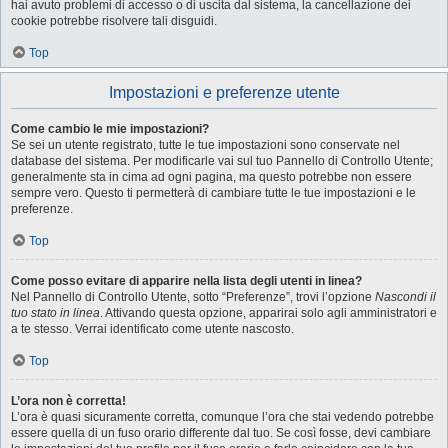
hai avuto problemi di accesso o di uscita dal sistema, la cancellazione dei
cookie potrebbe risolvere tali disguidi.
Top
Impostazioni e preferenze utente
Come cambio le mie impostazioni?
Se sei un utente registrato, tutte le tue impostazioni sono conservate nel
database del sistema. Per modificarle vai sul tuo Pannello di Controllo Utente;
generalmente sta in cima ad ogni pagina, ma questo potrebbe non essere
sempre vero. Questo ti permetterà di cambiare tutte le tue impostazioni e le
preferenze.
Top
Come posso evitare di apparire nella lista degli utenti in linea?
Nel Pannello di Controllo Utente, sotto “Preferenze”, trovi l’opzione
Nascondi il
tuo stato in linea
. Attivando questa opzione, apparirai solo agli amministratori e
a te stesso. Verrai identificato come utente nascosto.
Top
L’ora non è corretta!
L’ora è quasi sicuramente corretta, comunque l’ora che stai vedendo potrebbe
essere quella di un fuso orario differente dal tuo. Se così fosse, devi cambiare