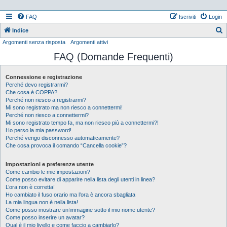
FAQ
Iscriviti
Login
Indice
Argomenti senza risposta
Argomenti attivi
e
FAQ (Domande Frequenti)
r
c
Connessione e registrazione
a
Perché devo registrarmi?
Che cosa è COPPA?
Perché non riesco a registrarmi?
Mi sono registrato ma non riesco a connettermi!
Perché non riesco a connettermi?
Mi sono registrato tempo fa, ma non riesco più a connettermi?!
Ho perso la mia password!
Perché vengo disconnesso automaticamente?
Che cosa provoca il comando “Cancella cookie”?
Impostazioni e preferenze utente
Come cambio le mie impostazioni?
Come posso evitare di apparire nella lista degli utenti in linea?
L’ora non è corretta!
Ho cambiato il fuso orario ma l’ora è ancora sbagliata
La mia lingua non è nella lista!
Come posso mostrare un’immagine sotto il mio nome utente?
Come posso inserire un avatar?
Qual è il mio livello e come faccio a cambiarlo?