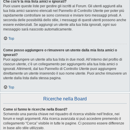
Che cos’è la mia lista amici e ignorati?
Puoi usare queste liste per gestire gli iscritti al Forum. Gli utenti aggiunti alla
tua lista amici saranno elencati nel Pannello di Controllo Utente per poter più
rapidamente controllare se sono connessi e inviare loro messaggi privati. A
seconda delle possibilità dello stile, i messaggi di questi utenti possono anche
essere evidenziati. Se aggiungi un utente alla tua lista ignorati, ogni suo
messaggio sarà nascosto automaticamente.
Top
Come posso aggiungere o rimuovere un utente dalla mia lista amici o
ignorati?
Puoi aggiungere un utente alla tua lista in due modi. All’interno del profilo di
ciascun utente, c’è un collegamento per aggiungerlo alla tua lista amici o
ignorati. Altrimenti, dal tuo Pannello di Controllo Utente puoi aggiungere
direttamente un utente inserendo il suo nome utente. Puoi anche rimuovere un
utente dalla lista dalla stessa pagina.
Top
Ricerche nella Board
Come si fanno le ricerche nella Board?
Scrivendo una parola chiave nel riquadro di ricerca visibile nell’Indice, nei
forum e negli argomenti. Alla ricerca avanzata si può accedere premendo il
collegamento “Cerca” visibile in tutte le pagine. Ci possono essere differenze
in base allo stile utilizzato.