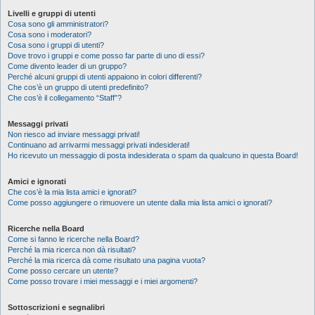
Livelli e gruppi di utenti
Cosa sono gli amministratori?
Cosa sono i moderatori?
Cosa sono i gruppi di utenti?
Dove trovo i gruppi e come posso far parte di uno di essi?
Come divento leader di un gruppo?
Perché alcuni gruppi di utenti appaiono in colori differenti?
Che cos’è un gruppo di utenti predefinito?
Che cos’è il collegamento “Staff”?
Messaggi privati
Non riesco ad inviare messaggi privati!
Continuano ad arrivarmi messaggi privati indesiderati!
Ho ricevuto un messaggio di posta indesiderata o spam da qualcuno in questa Board!
Amici e ignorati
Che cos’è la mia lista amici e ignorati?
Come posso aggiungere o rimuovere un utente dalla mia lista amici o ignorati?
Ricerche nella Board
Come si fanno le ricerche nella Board?
Perché la mia ricerca non dà risultati?
Perché la mia ricerca dà come risultato una pagina vuota?
Come posso cercare un utente?
Come posso trovare i miei messaggi e i miei argomenti?
Sottoscrizioni e segnalibri