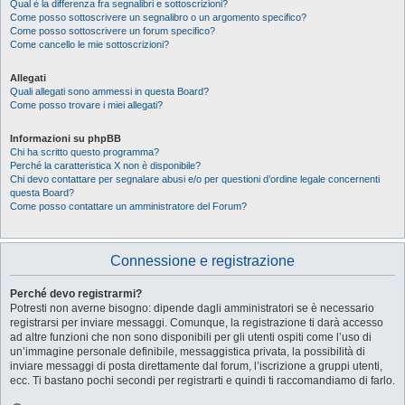
Qual è la differenza fra segnalibri e sottoscrizioni?
Come posso sottoscrivere un segnalibro o un argomento specifico?
Come posso sottoscrivere un forum specifico?
Come cancello le mie sottoscrizioni?
Allegati
Quali allegati sono ammessi in questa Board?
Come posso trovare i miei allegati?
Informazioni su phpBB
Chi ha scritto questo programma?
Perché la caratteristica X non è disponibile?
Chi devo contattare per segnalare abusi e/o per questioni d’ordine legale concernenti
questa Board?
Come posso contattare un amministratore del Forum?
Connessione e registrazione
Perché devo registrarmi?
Potresti non averne bisogno: dipende dagli amministratori se è necessario
registrarsi per inviare messaggi. Comunque, la registrazione ti darà accesso
ad altre funzioni che non sono disponibili per gli utenti ospiti come l’uso di
un’immagine personale definibile, messaggistica privata, la possibilità di
inviare messaggi di posta direttamente dal forum, l’iscrizione a gruppi utenti,
ecc. Ti bastano pochi secondi per registrarti e quindi ti raccomandiamo di farlo.