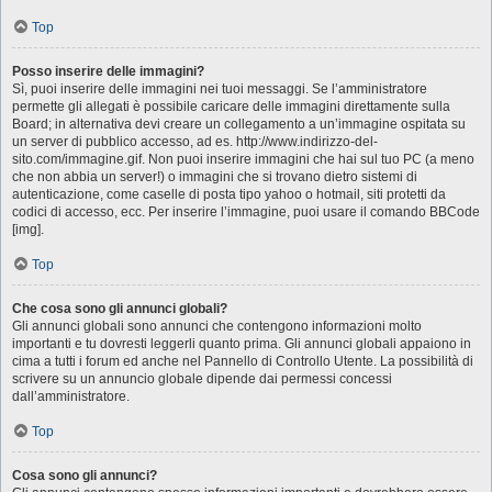
Top
Posso inserire delle immagini?
Sì, puoi inserire delle immagini nei tuoi messaggi. Se l’amministratore
permette gli allegati è possibile caricare delle immagini direttamente sulla
Board; in alternativa devi creare un collegamento a un’immagine ospitata su
un server di pubblico accesso, ad es. http://www.indirizzo-del-
sito.com/immagine.gif. Non puoi inserire immagini che hai sul tuo PC (a meno
che non abbia un server!) o immagini che si trovano dietro sistemi di
autenticazione, come caselle di posta tipo yahoo o hotmail, siti protetti da
codici di accesso, ecc. Per inserire l’immagine, puoi usare il comando BBCode
[img].
Top
Che cosa sono gli annunci globali?
Gli annunci globali sono annunci che contengono informazioni molto
importanti e tu dovresti leggerli quanto prima. Gli annunci globali appaiono in
cima a tutti i forum ed anche nel Pannello di Controllo Utente. La possibilità di
scrivere su un annuncio globale dipende dai permessi concessi
dall’amministratore.
Top
Cosa sono gli annunci?