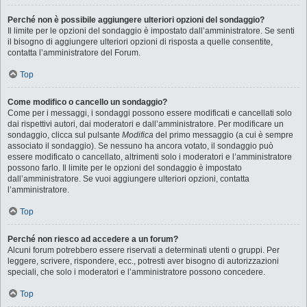
Perché non è possibile aggiungere ulteriori opzioni del sondaggio?
Il limite per le opzioni del sondaggio è impostato dall’amministratore. Se senti
il bisogno di aggiungere ulteriori opzioni di risposta a quelle consentite,
contatta l’amministratore del Forum.
Top
Come modifico o cancello un sondaggio?
Come per i messaggi, i sondaggi possono essere modificati e cancellati solo
dai rispettivi autori, dai moderatori e dall’amministratore. Per modificare un
sondaggio, clicca sul pulsante
Modifica
del primo messaggio (a cui è sempre
associato il sondaggio). Se nessuno ha ancora votato, il sondaggio può
essere modificato o cancellato, altrimenti solo i moderatori e l’amministratore
possono farlo. Il limite per le opzioni del sondaggio è impostato
dall’amministratore. Se vuoi aggiungere ulteriori opzioni, contatta
l’amministratore.
Top
Perché non riesco ad accedere a un forum?
Alcuni forum potrebbero essere riservati a determinati utenti o gruppi. Per
leggere, scrivere, rispondere, ecc., potresti aver bisogno di autorizzazioni
speciali, che solo i moderatori e l’amministratore possono concedere.
Top