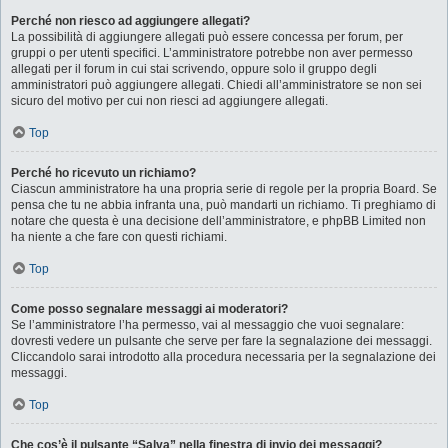
Perché non riesco ad aggiungere allegati?
La possibilità di aggiungere allegati può essere concessa per forum, per
gruppi o per utenti specifici. L’amministratore potrebbe non aver permesso
allegati per il forum in cui stai scrivendo, oppure solo il gruppo degli
amministratori può aggiungere allegati. Chiedi all’amministratore se non sei
sicuro del motivo per cui non riesci ad aggiungere allegati.
Top
Perché ho ricevuto un richiamo?
Ciascun amministratore ha una propria serie di regole per la propria Board. Se
pensa che tu ne abbia infranta una, può mandarti un richiamo. Ti preghiamo di
notare che questa è una decisione dell’amministratore, e phpBB Limited non
ha niente a che fare con questi richiami.
Top
Come posso segnalare messaggi ai moderatori?
Se l’amministratore l’ha permesso, vai al messaggio che vuoi segnalare:
dovresti vedere un pulsante che serve per fare la segnalazione dei messaggi.
Cliccandolo sarai introdotto alla procedura necessaria per la segnalazione dei
messaggi.
Top
Che cos’è il pulsante “Salva” nella finestra di invio dei messaggi?