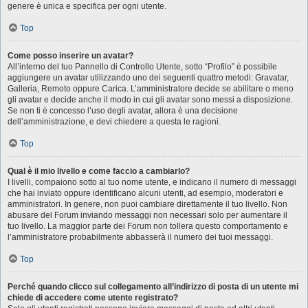
genere è unica e specifica per ogni utente.
Top
Come posso inserire un avatar?
All’interno del tuo Pannello di Controllo Utente, sotto “Profilo” è possibile
aggiungere un avatar utilizzando uno dei seguenti quattro metodi: Gravatar,
Galleria, Remoto oppure Carica. L’amministratore decide se abilitare o meno
gli avatar e decide anche il modo in cui gli avatar sono messi a disposizione.
Se non ti è concesso l’uso degli avatar, allora è una decisione
dell’amministrazione, e devi chiedere a questa le ragioni.
Top
Qual è il mio livello e come faccio a cambiarlo?
I livelli, compaiono sotto al tuo nome utente, e indicano il numero di messaggi
che hai inviato oppure identificano alcuni utenti, ad esempio, moderatori e
amministratori. In genere, non puoi cambiare direttamente il tuo livello. Non
abusare del Forum inviando messaggi non necessari solo per aumentare il
tuo livello. La maggior parte dei Forum non tollera questo comportamento e
l’amministratore probabilmente abbasserà il numero dei tuoi messaggi.
Top
Perché quando clicco sul collegamento all’indirizzo di posta di un utente mi
chiede di accedere come utente registrato?