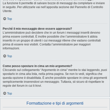
La funzione ti permette di salvare bozze di messaggi da completare e inviare
in seguito. Per utilizzarle vai nell’apposita sezione del Pannello di Controllo
Utente.
Top
Perché il mio messaggio deve essere approvato?
L’amministratore può decidere che in un forum i messaggi inseriti devono
prima essere controllati. È inoltre possibile che l’amministratore ti abbia
inserito in un gruppo di utenti i cui messaggi ritiene che vadano controllati
prima di essere resi visibili. Contatta l’amministratore per maggiori
informazioni.
Top
Come posso spostare in cima un mio argomento?
Cliccando sul collegamento “Argomento in cima” mentre lo stai leggendo, puoi
spostarlo in cima alla lista, nella prima pagina. Se non lo vedi, significa che
questa opzione è disabilitata. È anche possibile spostare in cima gli argomenti
semplicemente inserendovi un messaggio. Tuttavia, sii sicuro di rispettare le
regole del forum in cui ti trovi.
Top
Formattazione e tipi di argomenti