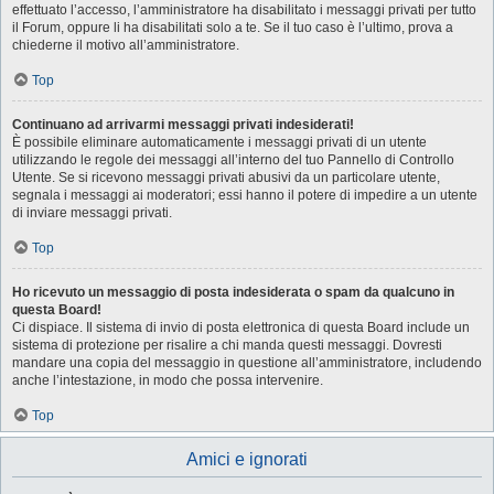
effettuato l’accesso, l’amministratore ha disabilitato i messaggi privati per tutto
il Forum, oppure li ha disabilitati solo a te. Se il tuo caso è l’ultimo, prova a
chiederne il motivo all’amministratore.
Top
Continuano ad arrivarmi messaggi privati indesiderati!
È possibile eliminare automaticamente i messaggi privati ​​di un utente
utilizzando le regole dei messaggi all’interno del tuo Pannello di Controllo
Utente. Se si ricevono messaggi privati ​​abusivi da un particolare utente,
segnala i messaggi ai moderatori; essi hanno il potere di impedire a un utente
di inviare messaggi privati​​.
Top
Ho ricevuto un messaggio di posta indesiderata o spam da qualcuno in
questa Board!
Ci dispiace. Il sistema di invio di posta elettronica di questa Board include un
sistema di protezione per risalire a chi manda questi messaggi. Dovresti
mandare una copia del messaggio in questione all’amministratore, includendo
anche l’intestazione, in modo che possa intervenire.
Top
Amici e ignorati