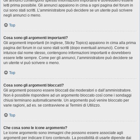
Gli annunci contengono spesso informazioni importanti e dovrebbero essere
letti prima possibile. Gli annunci appaiono in cima a ogni pagina del forum in
cui sono stati scritti. L’amministratore può decidere se un utente può scrivere
negli annunci o meno.
Top
Cosa sono gli argomenti importanti?
Gli argomenti importanti (in inglese, Sticky Topics) appaiono in cima alla prima
pagina del forum in cui sono stati scritti (dopo eventuali annunci). Come si
intuisce dal nome stesso, contengono informazioni importanti e dovrebbero
essere lette sempre. Come per gli annunci, l’amministratore può decidere se
un utente vi può scrivere o meno.
Top
Cosa sono gli argomenti bloccati?
Gli argomenti possono essere bloccati dai moderatori o dall’amministratore.
Non è possibile rispondere ad un argomento bloccato così come i sondaggi
chiusi terminano automaticamente. Un argomento può venire bloccato per
varie ragioni, ad es. se contravviene ai Termini di Utilizzo.
Top
Che cosa sono le icone argomento?
Le icone argomento sono immagini che possono essere associate agli
argomenti per indicare il loro contenuto. La possibilità di usarle dipende dai