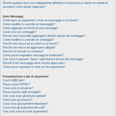
Perché quando clicco sul collegamento all’indirizzo di posta di un utente mi chiede di
accedere come utente registrato?
Invio Messaggi
Come apro un argomento o invio un messaggio in un forum?
Come modifico o cancello un messaggio?
Come aggiungo una firma ai miei messaggi?
Come creo un sondaggio?
Perché non è possibile aggiungere ulteriori opzioni del sondaggio?
Come modifico o cancello un sondaggio?
Perché non riesco ad accedere a un forum?
Perché non riesco ad aggiungere allegati?
Perché ho ricevuto un richiamo?
Come posso segnalare messaggi ai moderatori?
Che cos’è il pulsante “Salva” nella finestra di invio dei messaggi?
Perché il mio messaggio deve essere approvato?
Come posso spostare in cima un mio argomento?
Formattazione e tipi di argomenti
Cos’è il BBCode?
Posso usare l’HTML?
Cosa sono le emoticon?
Posso inserire delle immagini?
Che cosa sono gli annunci globali?
Cosa sono gli annunci?
Cosa sono gli argomenti importanti?
Cosa sono gli argomenti bloccati?
Che cosa sono le icone argomento?