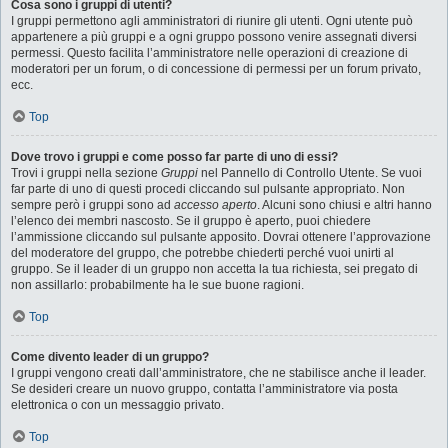
Cosa sono i gruppi di utenti?
I gruppi permettono agli amministratori di riunire gli utenti. Ogni utente può
appartenere a più gruppi e a ogni gruppo possono venire assegnati diversi
permessi. Questo facilita l’amministratore nelle operazioni di creazione di
moderatori per un forum, o di concessione di permessi per un forum privato,
ecc.
Top
Dove trovo i gruppi e come posso far parte di uno di essi?
Trovi i gruppi nella sezione
Gruppi
nel Pannello di Controllo Utente. Se vuoi
far parte di uno di questi procedi cliccando sul pulsante appropriato. Non
sempre però i gruppi sono ad
accesso aperto
. Alcuni sono chiusi e altri hanno
l’elenco dei membri nascosto. Se il gruppo è aperto, puoi chiedere
l’ammissione cliccando sul pulsante apposito. Dovrai ottenere l’approvazione
del moderatore del gruppo, che potrebbe chiederti perché vuoi unirti al
gruppo. Se il leader di un gruppo non accetta la tua richiesta, sei pregato di
non assillarlo: probabilmente ha le sue buone ragioni.
Top
Come divento leader di un gruppo?
I gruppi vengono creati dall’amministratore, che ne stabilisce anche il leader.
Se desideri creare un nuovo gruppo, contatta l’amministratore via posta
elettronica o con un messaggio privato.
Top