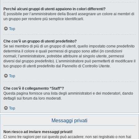
Perché alcuni gruppi di utenti appaiono in colori differenti?
È possibile per l’amministratore della Board assegnare un colore ai membri di
un gruppo per rendere più semplice identificarli.
Top
Che cos’è un gruppo di utenti predefinito?
Se sei membro di più di un gruppo di utenti, quello impostato come predefinito
determina il colore e quali permessi di gruppo sono attivi (in condizioni
normali; l’amministratore, potrebbe attribuire al singolo utente, permessi
diversi dal gruppo predefinito). L’amministratore può permetterti di modificare il
tuo gruppo di utenti predefinito dal Pannello di Controllo Utente.
Top
Che cos’è il collegamento “Staff”?
Questa pagina fornisce una lista degli amministratori e dei moderatori, dando
dettagli sui forum da loro moderati.
Top
Messaggi privati
Non riesco ad inviare messaggi privati!
Ci sono tre ragioni per cui questo può accadere: non sei registrato o non hai